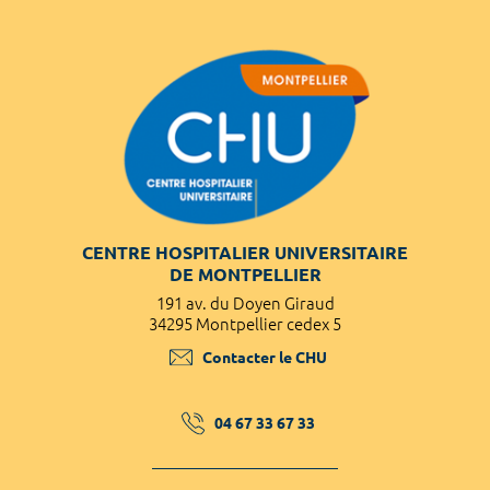
CENTRE HOSPITALIER UNIVERSITAIRE
DE MONTPELLIER
191 av. du Doyen Giraud
34295 Montpellier cedex 5
Contacter le CHU
04 67 33 67 33