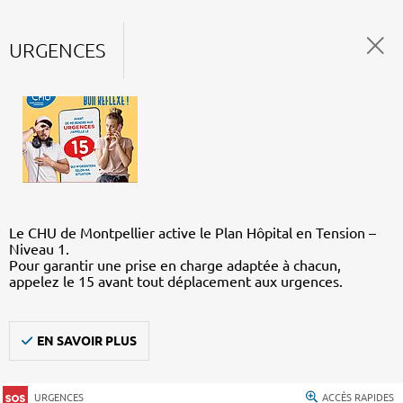
URGENCES
Le CHU de Montpellier active le Plan Hôpital en Tension –
Niveau 1.
Pour garantir une prise en charge adaptée à chacun,
appelez le 15 avant tout déplacement aux urgences.
EN SAVOIR PLUS
URGENCES
ACCÈS RAPIDES