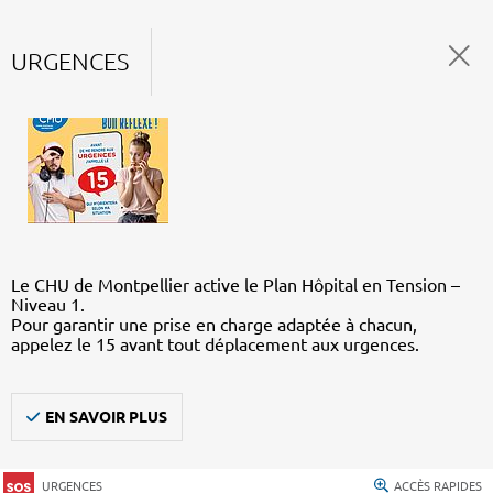
URGENCES
Le CHU de Montpellier active le Plan Hôpital en Tension –
Niveau 1.
Pour garantir une prise en charge adaptée à chacun,
appelez le 15 avant tout déplacement aux urgences.
EN SAVOIR PLUS
URGENCES
ACCÈS RAPIDES