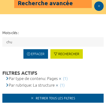
Recherche avancée
Mots-clés :
EFFACER
RECHERCHER
FILTRES ACTIFS
Par type de contenu: Pages
(1)
Par rubrique: La structure
(1)
RETIRER TOUS LES FILTRES