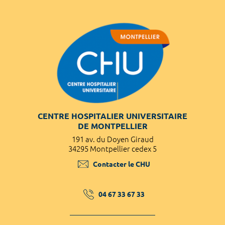
CENTRE HOSPITALIER UNIVERSITAIRE
DE MONTPELLIER
191 av. du Doyen Giraud
34295 Montpellier cedex 5
Contacter le CHU
04 67 33 67 33