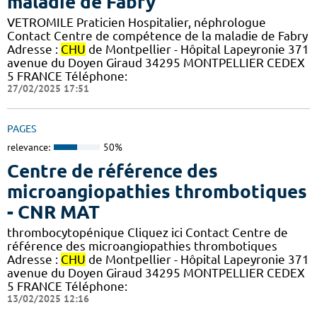
maladie de Fabry
VETROMILE Praticien Hospitalier, néphrologue
Contact Centre de compétence de la maladie de Fabry
Adresse :
CHU
de Montpellier - Hôpital Lapeyronie 371
avenue du Doyen Giraud 34295 MONTPELLIER CEDEX
5 FRANCE Téléphone:
27/02/2025 17:51
PAGES
relevance:
50%
Centre de référence des
microangiopathies thrombotiques
- CNR MAT
thrombocytopénique Cliquez ici Contact Centre de
référence des microangiopathies thrombotiques
Adresse :
CHU
de Montpellier - Hôpital Lapeyronie 371
avenue du Doyen Giraud 34295 MONTPELLIER CEDEX
5 FRANCE Téléphone:
13/02/2025 12:16