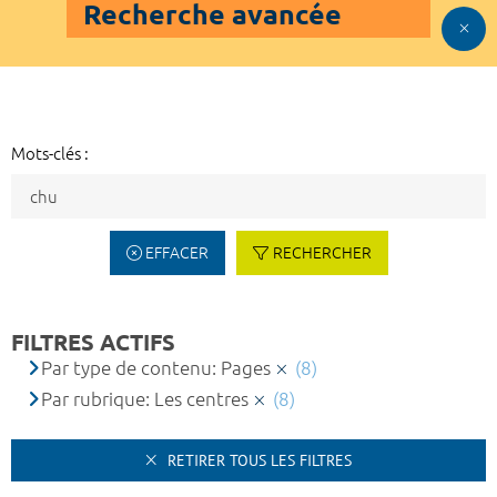
Recherche avancée
Mots-clés :
EFFACER
RECHERCHER
FILTRES ACTIFS
Par type de contenu: Pages
(8)
Par rubrique: Les centres
(8)
RETIRER TOUS LES FILTRES