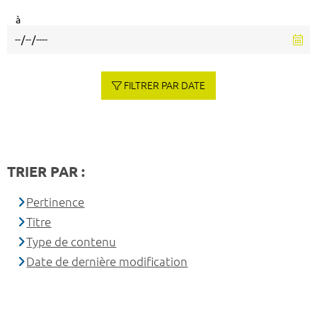
à
FILTRER PAR DATE
TRIER PAR :
Pertinence
Titre
Type de contenu
Date de dernière modification