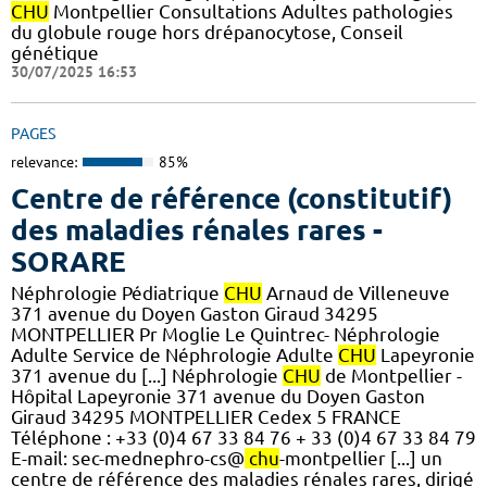
CHU
Montpellier Consultations Adultes pathologies
du globule rouge hors drépanocytose, Conseil
génétique
30/07/2025 16:53
PAGES
relevance:
85%
Centre de référence (constitutif)
des maladies rénales rares -
SORARE
Néphrologie Pédiatrique
CHU
Arnaud de Villeneuve
371 avenue du Doyen Gaston Giraud 34295
MONTPELLIER Pr Moglie Le Quintrec- Néphrologie
Adulte Service de Néphrologie Adulte
CHU
Lapeyronie
371 avenue du [...] Néphrologie
CHU
de Montpellier -
Hôpital Lapeyronie 371 avenue du Doyen Gaston
Giraud 34295 MONTPELLIER Cedex 5 FRANCE
Téléphone : +33 (0)4 67 33 84 76 + 33 (0)4 67 33 84 79
E-mail: sec-mednephro-cs@
chu
-montpellier [...] un
centre de référence des maladies rénales rares, dirigé