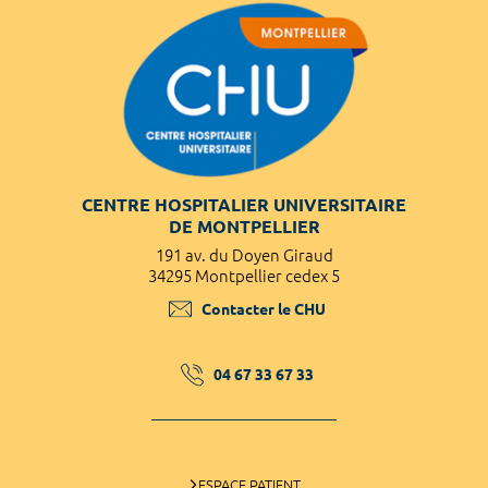
CENTRE HOSPITALIER UNIVERSITAIRE
DE MONTPELLIER
191 av. du Doyen Giraud
34295 Montpellier cedex 5
Contacter le CHU
04 67 33 67 33
ESPACE PATIENT