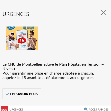
URGENCES
Le CHU de Montpellier active le Plan Hôpital en Tension –
Niveau 1.
Pour garantir une prise en charge adaptée à chacun,
appelez le 15 avant tout déplacement aux urgences.
EN SAVOIR PLUS
URGENCES
ACCÈS RAPIDES