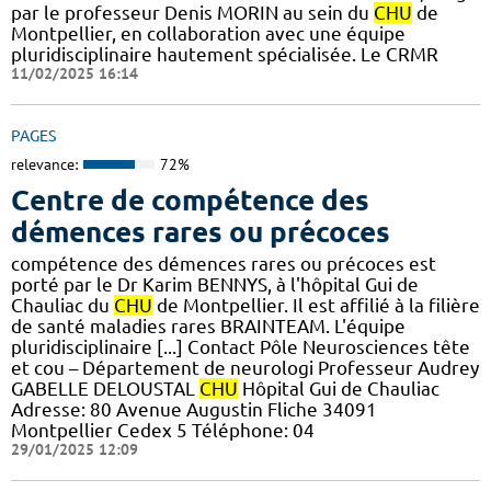
par le professeur Denis MORIN au sein du
CHU
de
Montpellier, en collaboration avec une équipe
pluridisciplinaire hautement spécialisée. Le CRMR
11/02/2025 16:14
PAGES
relevance:
72%
Centre de compétence des
démences rares ou précoces
compétence des démences rares ou précoces est
porté par le Dr Karim BENNYS, à l'hôpital Gui de
Chauliac du
CHU
de Montpellier. Il est affilié à la filière
de santé maladies rares BRAINTEAM. L'équipe
pluridisciplinaire [...] Contact Pôle Neurosciences tête
et cou – Département de neurologi Professeur Audrey
GABELLE DELOUSTAL
CHU
Hôpital Gui de Chauliac
Adresse: 80 Avenue Augustin Fliche 34091
Montpellier Cedex 5 Téléphone: 04
29/01/2025 12:09