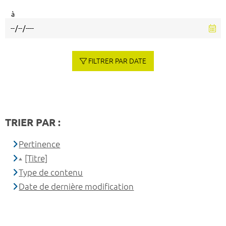
à
FILTRER PAR DATE
TRIER PAR :
Pertinence
[Titre]
Type de contenu
Date de dernière modification