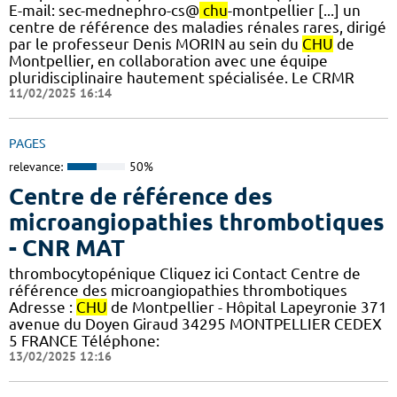
E-mail: sec-mednephro-cs@
chu
-montpellier [...] un
centre de référence des maladies rénales rares, dirigé
par le professeur Denis MORIN au sein du
CHU
de
Montpellier, en collaboration avec une équipe
pluridisciplinaire hautement spécialisée. Le CRMR
11/02/2025 16:14
PAGES
relevance:
50%
Centre de référence des
microangiopathies thrombotiques
- CNR MAT
thrombocytopénique Cliquez ici Contact Centre de
référence des microangiopathies thrombotiques
Adresse :
CHU
de Montpellier - Hôpital Lapeyronie 371
avenue du Doyen Giraud 34295 MONTPELLIER CEDEX
5 FRANCE Téléphone:
13/02/2025 12:16