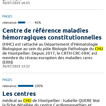
30/07/2025 16:53
PAGES
relevance:
46%
Centre de référence maladies
hémorragiques constitutionnelles
(MHC) est rattaché au Département d’Hématologie
Biologique au sein du pôle Biologie Pathologie du
CHU
de Montpellier. Depuis 2017, le CRTH-CRC-MHC est
membre du réseau européen des maladies rares
(ERN)
30/07/2025 13:32
PAGES
relevance:
100%
Les centres
médical au
CHU
de Montpellier : Isabelle QUERE Voir
la fiche détaillée du centre Cardiomyopathies et