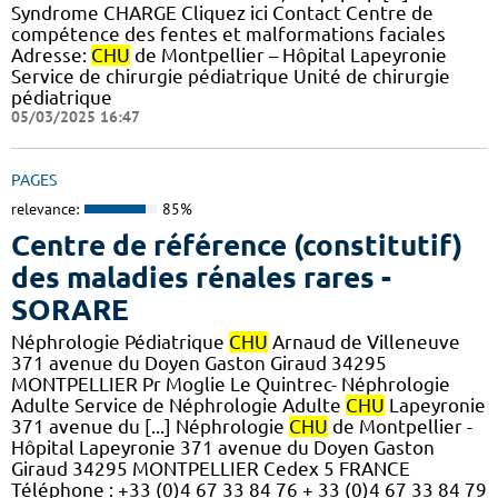
Syndrome CHARGE Cliquez ici Contact Centre de
compétence des fentes et malformations faciales
Adresse:
CHU
de Montpellier – Hôpital Lapeyronie
Service de chirurgie pédiatrique Unité de chirurgie
pédiatrique
05/03/2025 16:47
PAGES
relevance:
85%
Centre de référence (constitutif)
des maladies rénales rares -
SORARE
Néphrologie Pédiatrique
CHU
Arnaud de Villeneuve
371 avenue du Doyen Gaston Giraud 34295
MONTPELLIER Pr Moglie Le Quintrec- Néphrologie
Adulte Service de Néphrologie Adulte
CHU
Lapeyronie
371 avenue du [...] Néphrologie
CHU
de Montpellier -
Hôpital Lapeyronie 371 avenue du Doyen Gaston
Giraud 34295 MONTPELLIER Cedex 5 FRANCE
Téléphone : +33 (0)4 67 33 84 76 + 33 (0)4 67 33 84 79