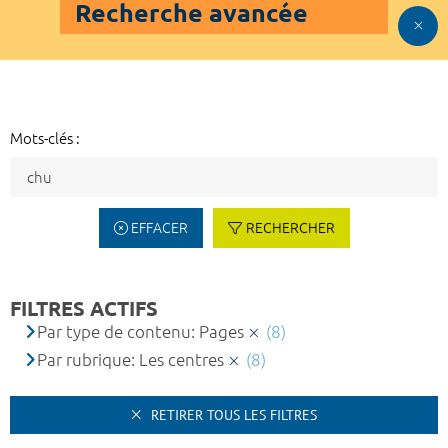
Recherche avancée
Mots-clés :
EFFACER
RECHERCHER
FILTRES ACTIFS
Par type de contenu: Pages
(8)
Par rubrique: Les centres
(8)
RETIRER TOUS LES FILTRES