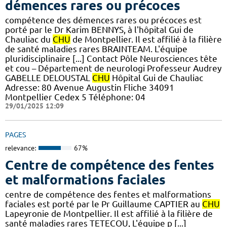
démences rares ou précoces
compétence des démences rares ou précoces est
porté par le Dr Karim BENNYS, à l'hôpital Gui de
Chauliac du
CHU
de Montpellier. Il est affilié à la filière
de santé maladies rares BRAINTEAM. L'équipe
pluridisciplinaire [...] Contact Pôle Neurosciences tête
et cou – Département de neurologi Professeur Audrey
GABELLE DELOUSTAL
CHU
Hôpital Gui de Chauliac
Adresse: 80 Avenue Augustin Fliche 34091
Montpellier Cedex 5 Téléphone: 04
29/01/2025 12:09
PAGES
relevance:
67%
Centre de compétence des fentes
et malformations faciales
centre de compétence des fentes et malformations
faciales est porté par le Pr Guillaume CAPTIER au
CHU
Lapeyronie de Montpellier. Il est affilié à la filière de
santé maladies rares TETECOU, L'équipe p [...]