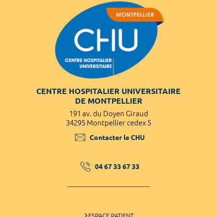
CENTRE HOSPITALIER UNIVERSITAIRE
DE MONTPELLIER
191 av. du Doyen Giraud
34295 Montpellier cedex 5
Contacter le CHU
04 67 33 67 33
ESPACE PATIENT