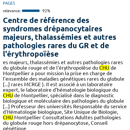
PAGES
relevance:
92%
Centre de référence des
syndromes drépanocytaires
majeurs, thalassémies et autres
pathologies rares du GR et de
l'érythropoïèse
es majeurs, thalassémies et autres pathologies rares
du globule rouge et de l’érythropoïèse du
CHU
de
Montpellier a pour mission la prise en charge de
l’ensemble des maladies génétiques rares du globule
[...] rares MCRGE ). Il est associé à un laboratoire
expert, le laboratoire d’hématologie biologique du
CHU
de Montpellier, spécialisé dans le diagnostic
biologique et moléculaire des pathologies du globule
[...] Professeur des universités Responsable du service
d'Hématologie biologique, Site Unique de Biologie,
CHU
Montpellier Consultations Adultes pathologies
du globule rouge hors drépanocytose, Conseil
génétique