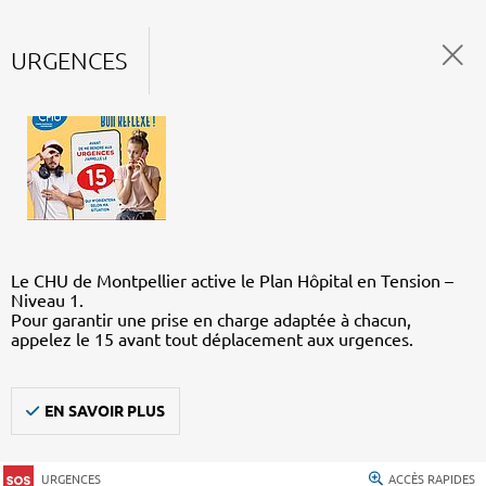
URGENCES
Le CHU de Montpellier active le Plan Hôpital en Tension –
Niveau 1.
Pour garantir une prise en charge adaptée à chacun,
appelez le 15 avant tout déplacement aux urgences.
EN SAVOIR PLUS
URGENCES
ACCÈS RAPIDES