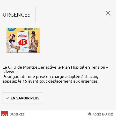
URGENCES
Le CHU de Montpellier active le Plan Hôpital en Tension –
Niveau 1.
Pour garantir une prise en charge adaptée à chacun,
appelez le 15 avant tout déplacement aux urgences.
EN SAVOIR PLUS
URGENCES
ACCÈS RAPIDES