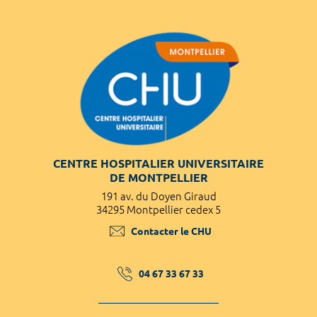
CENTRE HOSPITALIER UNIVERSITAIRE
DE MONTPELLIER
191 av. du Doyen Giraud
34295 Montpellier cedex 5
Contacter le CHU
04 67 33 67 33