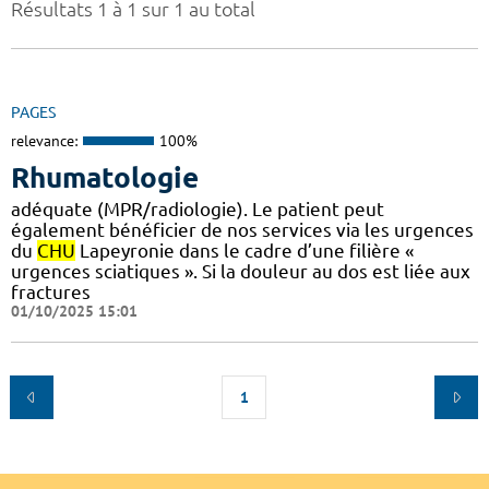
Résultats 1 à 1 sur 1 au total
PAGES
relevance:
100%
Rhumatologie
adéquate (MPR/radiologie). Le patient peut
également bénéficier de nos services via les urgences
du
CHU
Lapeyronie dans le cadre d’une filière «
urgences sciatiques ». Si la douleur au dos est liée aux
fractures
01/10/2025 15:01
1