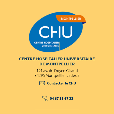
CENTRE HOSPITALIER UNIVERSITAIRE
DE MONTPELLIER
191 av. du Doyen Giraud
34295 Montpellier cedex 5
Contacter le CHU
04 67 33 67 33