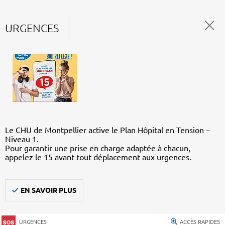
URGENCES
Le CHU de Montpellier active le Plan Hôpital en Tension –
Niveau 1.
Pour garantir une prise en charge adaptée à chacun,
appelez le 15 avant tout déplacement aux urgences.
EN SAVOIR PLUS
URGENCES
ACCÈS RAPIDES