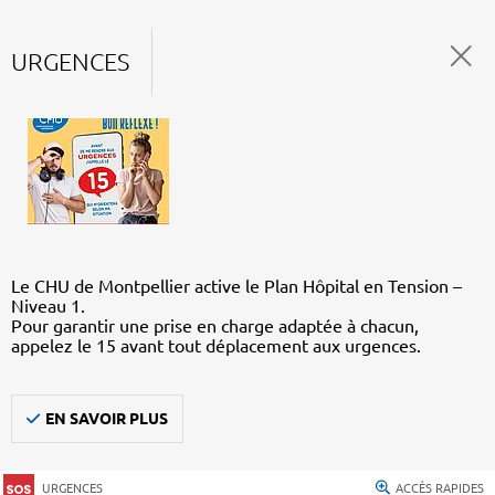
URGENCES
Le CHU de Montpellier active le Plan Hôpital en Tension –
Niveau 1.
Pour garantir une prise en charge adaptée à chacun,
appelez le 15 avant tout déplacement aux urgences.
EN SAVOIR PLUS
URGENCES
ACCÈS RAPIDES