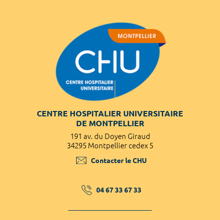
CENTRE HOSPITALIER UNIVERSITAIRE
DE MONTPELLIER
191 av. du Doyen Giraud
34295 Montpellier cedex 5
Contacter le CHU
04 67 33 67 33