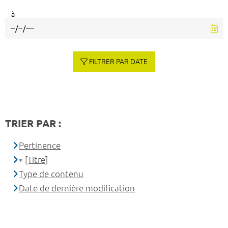
à
FILTRER PAR DATE
TRIER PAR :
Pertinence
[Titre]
Type de contenu
Date de dernière modification