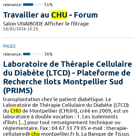
relevance:
51%
Travailler au
CHU
- Forum
Salon UNAIBODE Afficher le filtrage
18/02/2026 15:25
PAGES
relevance:
36%
Laboratoire de Thérapie Cellulaire
du Diabète (LTCD) - Plateforme de
Recherche Ilots Montpellier Sud
(PRIMS)
transplantation chez le patient diabétique. Le
Laboratoire de Thérapie Cellulaire du Diabète (LTCD)
du
CHU
de Montpellier (CHUM), créé en 2009, est un
laboratoire à double vocation : 1. Les isolements
d’îlots [...] pour tout renseignement technique ou
réglementaire. Fax : 04 67 33 79 05 e-mail : therapie-
cellulaire@
chu
-montpellier.fr b. La Banque de Tissus