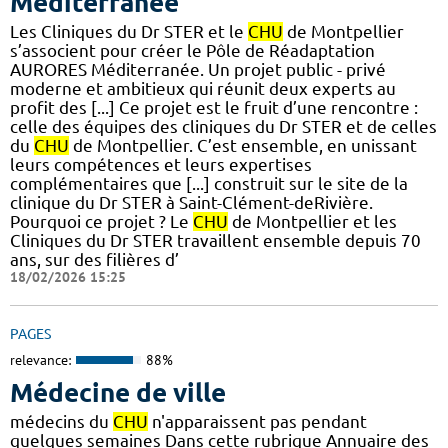
Méditerranée
Les Cliniques du Dr STER et le
CHU
de Montpellier
s’associent pour créer le Pôle de Réadaptation
AURORES Méditerranée. Un projet public - privé
moderne et ambitieux qui réunit deux experts au
profit des [...] Ce projet est le fruit d’une rencontre :
celle des équipes des cliniques du Dr STER et de celles
du
CHU
de Montpellier. C’est ensemble, en unissant
leurs compétences et leurs expertises
complémentaires que [...] construit sur le site de la
clinique du Dr STER à Saint-Clément-deRivière.
Pourquoi ce projet ? Le
CHU
de Montpellier et les
Cliniques du Dr STER travaillent ensemble depuis 70
ans, sur des filières d’
18/02/2026 15:25
PAGES
relevance:
88%
Médecine de ville
médecins du
CHU
n'apparaissent pas pendant
quelques semaines Dans cette rubrique Annuaire des