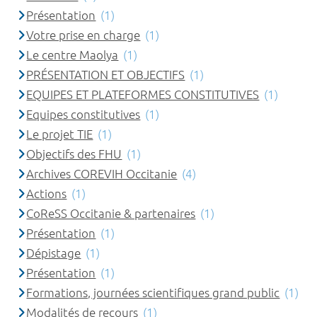
Présentation
(1)
Votre prise en charge
(1)
Le centre Maolya
(1)
PRÉSENTATION ET OBJECTIFS
(1)
EQUIPES ET PLATEFORMES CONSTITUTIVES
(1)
Equipes constitutives
(1)
Le projet TIE
(1)
Objectifs des FHU
(1)
Archives COREVIH Occitanie
(4)
Actions
(1)
CoReSS Occitanie & partenaires
(1)
Présentation
(1)
Dépistage
(1)
Présentation
(1)
Formations, journées scientifiques grand public
(1)
Modalités de recours
(1)