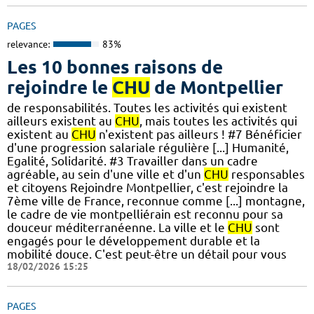
PAGES
relevance:
83%
Les 10 bonnes raisons de
rejoindre le
CHU
de Montpellier
de responsabilités. Toutes les activités qui existent
ailleurs existent au
CHU
, mais toutes les activités qui
existent au
CHU
n'existent pas ailleurs ! #7 Bénéficier
d'une progression salariale régulière [...] Humanité,
Egalité, Solidarité. #3 Travailler dans un cadre
agréable, au sein d'une ville et d'un
CHU
responsables
et citoyens Rejoindre Montpellier, c'est rejoindre la
7ème ville de France, reconnue comme [...] montagne,
le cadre de vie montpelliérain est reconnu pour sa
douceur méditerranéenne. La ville et le
CHU
sont
engagés pour le développement durable et la
mobilité douce. C'est peut-être un détail pour vous
18/02/2026 15:25
PAGES