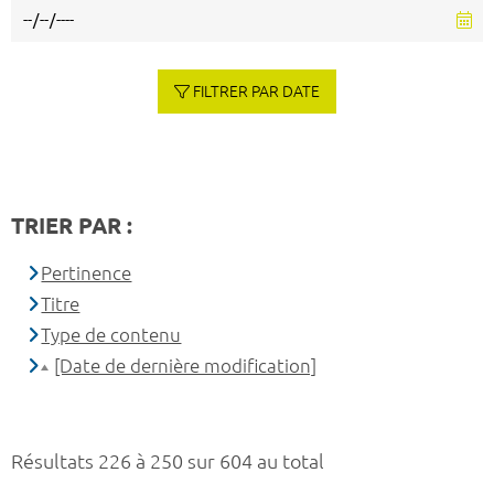
FILTRER PAR DATE
TRIER PAR :
Pertinence
Titre
Type de contenu
[Date de dernière modification]
Résultats 226 à 250 sur 604 au total