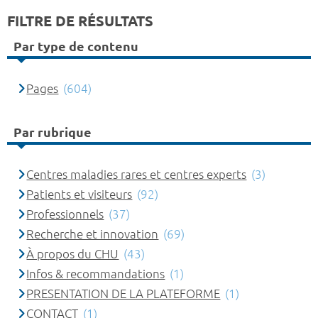
FILTRE DE RÉSULTATS
Par type de contenu
Pages
(604)
Par rubrique
Centres maladies rares et centres experts
(3)
Patients et visiteurs
(92)
Professionnels
(37)
Recherche et innovation
(69)
À propos du CHU
(43)
Infos & recommandations
(1)
PRESENTATION DE LA PLATEFORME
(1)
CONTACT
(1)