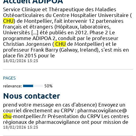
Accueil ADIPOA
Service Clinique et Thérapeutique des Maladies
Ostéoarticulaires du Centre Hospitalier Universitaire (
CHU
) de Montpellier, fait intervenir 12 partenaires
français et étrangers (Hôpitaux, laboratoires,
Universités [...] été publiés en 2012. Phase 2 Le
programme ADIPOA 2, conduit par le professeur
Christian Jorgensen (
CHU
de Montpellier) et le
professeur Frank Barry (Galway, Ireland), s'est mis en
place fin 2015 pour le
18/02/2026 15:25
PAGES
relevance:
50%
Nous contacter
prend votre message en cas d'absence) Envoyez un
courriel directement au CRPV : pharmacovigilance@
chu
-montpellier.fr Présentation du CRPV Les centres
régionaux de pharmacovigilance ont pour mission de
18/02/2026 15:25