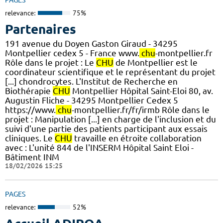
relevance:
75%
Partenaires
191 avenue du Doyen Gaston Giraud - 34295
Montpellier cedex 5 - France www.
chu
-montpellier.fr
Rôle dans le projet : Le
CHU
de Montpellier est le
coordinateur scientifique et le représentant du projet
[...] chondrocytes. L'Institut de Recherche en
Biothérapie
CHU
Montpellier Hôpital Saint-Eloi 80, av.
Augustin Fliche - 34295 Montpellier Cedex 5
https://www.
chu
-montpellier.fr/fr/irmb Rôle dans le
projet : Manipulation [...] en charge de l'inclusion et du
suivi d'une partie des patients participant aux essais
cliniques. Le
CHU
travaille en étroite collaboration
avec : L'unité 844 de l'INSERM Hôpital Saint Eloi -
Bâtiment INM
18/02/2026 15:25
PAGES
relevance:
52%