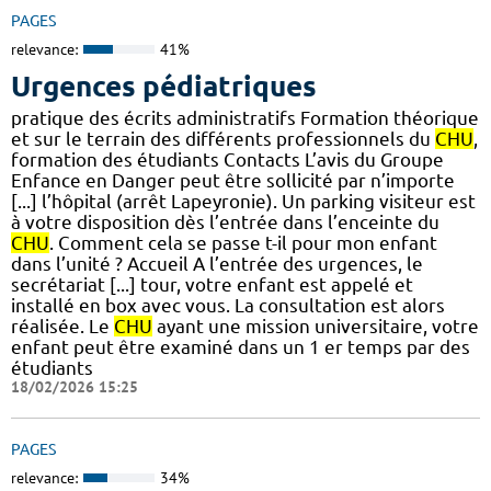
PAGES
relevance:
41%
Urgences pédiatriques
pratique des écrits administratifs Formation théorique
et sur le terrain des différents professionnels du
CHU
,
formation des étudiants Contacts L’avis du Groupe
Enfance en Danger peut être sollicité par n’importe
[...] l’hôpital (arrêt Lapeyronie). Un parking visiteur est
à votre disposition dès l’entrée dans l’enceinte du
CHU
. Comment cela se passe t-il pour mon enfant
dans l’unité ? Accueil A l’entrée des urgences, le
secrétariat [...] tour, votre enfant est appelé et
installé en box avec vous. La consultation est alors
réalisée. Le
CHU
ayant une mission universitaire, votre
enfant peut être examiné dans un 1 er temps par des
étudiants
18/02/2026 15:25
PAGES
relevance:
34%