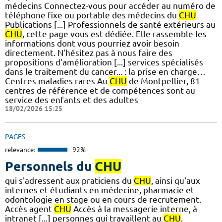
médecins Connectez-vous pour accéder au numéro de
téléphone fixe ou portable des médecins du
CHU
Publications [...] Professionnels de santé extérieurs au
CHU
, cette page vous est dédiée. Elle rassemble les
informations dont vous pourriez avoir besoin
directement. N'hésitez pas à nous faire des
propositions d'amélioration [...] services spécialisés
dans le traitement du cancer... : la prise en charge…
Centres maladies rares Au
CHU
de Montpellier, 81
centres de référence et de compétences sont au
service des enfants et des adultes
18/02/2026 15:25
PAGES
relevance:
92%
Personnels du
CHU
qui s'adressent aux praticiens du
CHU
, ainsi qu'aux
internes et étudiants en médecine, pharmacie et
odontologie en stage ou en cours de recrutement.
Accès agent
CHU
Accès à la messagerie interne, à
intranet [...] personnes qui travaillent au
CHU
.