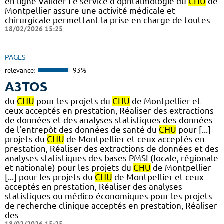
en ligne Valider Le service d'ophtalmologie du
CHU
de
Montpellier assure une activité médicale et
chirurgicale permettant la prise en charge de toutes
18/02/2026 15:25
PAGES
relevance:
93%
A3TOS
du
CHU
pour les projets du
CHU
de Montpellier et
ceux acceptés en prestation, Réaliser des extractions
de données et des analyses statistiques des données
de l'entrepôt des données de santé du
CHU
pour [...]
projets du
CHU
de Montpellier et ceux acceptés en
prestation, Réaliser des extractions de données et des
analyses statistiques des bases PMSI (locale, régionale
et nationale) pour les projets du
CHU
de Montpellier
[...] pour les projets du
CHU
de Montpellier et ceux
acceptés en prestation, Réaliser des analyses
statistiques ou médico-économiques pour les projets
de recherche clinique acceptés en prestation, Réaliser
des