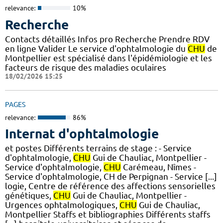
relevance:
10%
Recherche
Contacts détaillés Infos pro Recherche Prendre RDV
en ligne Valider Le service d'ophtalmologie du
CHU
de
Montpellier est spécialisé dans l'épidémiologie et les
facteurs de risque des maladies oculaires
18/02/2026 15:25
PAGES
relevance:
86%
Internat d'ophtalmologie
et postes Différents terrains de stage : - Service
d'ophtalmologie,
CHU
Gui de Chauliac, Montpellier -
Service d'ophtalmologie,
CHU
Carémeau, Nîmes -
Service d'ophtalmologie, CH de Perpignan - Service [...]
logie, Centre de référence des affections sensorielles
génétiques,
CHU
Gui de Chauliac, Montpellier -
Urgences ophtalmologiques,
CHU
Gui de Chauliac,
Montpellier Staffs et bibliographies Différents staffs