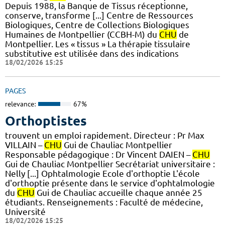
Depuis 1988, la Banque de Tissus réceptionne,
conserve, transforme [...] Centre de Ressources
Biologiques, Centre de Collections Biologiques
Humaines de Montpellier (CCBH-M) du
CHU
de
Montpellier. Les « tissus » La thérapie tissulaire
substitutive est utilisée dans des indications
18/02/2026 15:25
PAGES
relevance:
67%
Orthoptistes
trouvent un emploi rapidement. Directeur : Pr Max
VILLAIN –
CHU
Gui de Chauliac Montpellier
Responsable pédagogique : Dr Vincent DAIEN –
CHU
Gui de Chauliac Montpellier Secrétariat universitaire :
Nelly [...] Ophtalmologie Ecole d'orthoptie L'école
d'orthoptie présente dans le service d'ophtalmologie
du
CHU
Gui de Chauliac accueille chaque année 25
étudiants. Renseignements : Faculté de médecine,
Université
18/02/2026 15:25