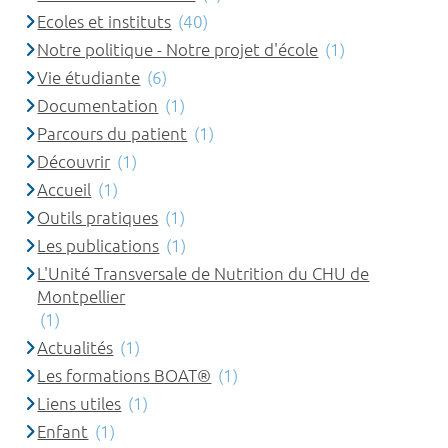
Ecoles et instituts
(40)
Notre politique - Notre projet d'école
(1)
Vie étudiante
(6)
Documentation
(1)
Parcours du patient
(1)
Découvrir
(1)
Accueil
(1)
Outils pratiques
(1)
Les publications
(1)
L'Unité Transversale de Nutrition du CHU de
Montpellier
(1)
Actualités
(1)
Les formations BOAT®
(1)
Liens utiles
(1)
Enfant
(1)