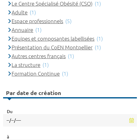
Le Centre Spécialisé Obésité (CSO)
(1)
Adulte
(1)
Espace professionnels
(5)
Annuaire
(1)
Equipes et composantes labellisées
(1)
Présentation du CoEN Montpellier
(1)
Autres centres français
(1)
La structure
(1)
Formation Continue
(1)
Par date de création
Du
à