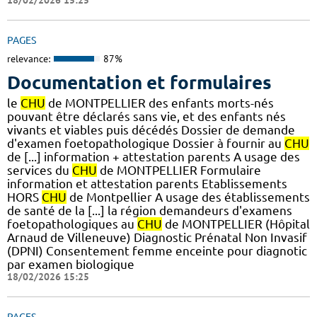
18/02/2026 15:25
PAGES
relevance:
87%
Documentation et formulaires
le
CHU
de MONTPELLIER des enfants morts-nés
pouvant être déclarés sans vie, et des enfants nés
vivants et viables puis décédés Dossier de demande
d'examen foetopathologique Dossier à fournir au
CHU
de [...] information + attestation parents A usage des
services du
CHU
de MONTPELLIER Formulaire
information et attestation parents Etablissements
HORS
CHU
de Montpellier A usage des établissements
de santé de la [...] la région demandeurs d'examens
foetopathologiques au
CHU
de MONTPELLIER (Hôpital
Arnaud de Villeneuve) Diagnostic Prénatal Non Invasif
(DPNI) Consentement femme enceinte pour diagnotic
par examen biologique
18/02/2026 15:25
PAGES