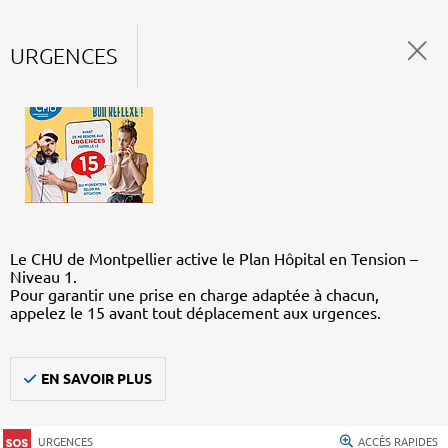
URGENCES
Le CHU de Montpellier active le Plan Hôpital en Tension –
Niveau 1.
Pour garantir une prise en charge adaptée à chacun,
appelez le 15 avant tout déplacement aux urgences.
EN SAVOIR PLUS
URGENCES
ACCÈS RAPIDES