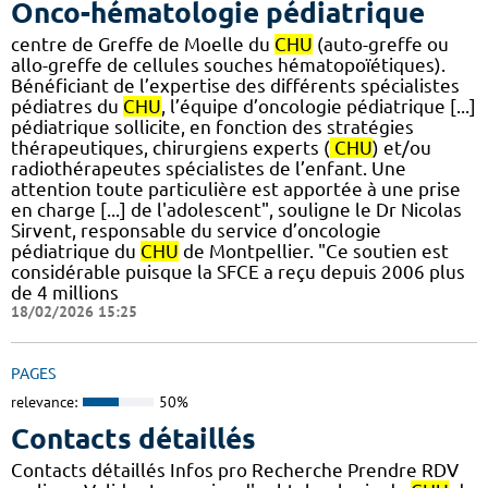
Onco-hématologie pédiatrique
centre de Greffe de Moelle du
CHU
(auto-greffe ou
allo-greffe de cellules souches hématopoïétiques).
Bénéficiant de l’expertise des différents spécialistes
pédiatres du
CHU
, l’équipe d’oncologie pédiatrique [...]
pédiatrique sollicite, en fonction des stratégies
thérapeutiques, chirurgiens experts (
CHU
) et/ou
radiothérapeutes spécialistes de l’enfant. Une
attention toute particulière est apportée à une prise
en charge [...] de l'adolescent", souligne le Dr Nicolas
Sirvent, responsable du service d’oncologie
pédiatrique du
CHU
de Montpellier. "Ce soutien est
considérable puisque la SFCE a reçu depuis 2006 plus
de 4 millions
18/02/2026 15:25
PAGES
relevance:
50%
Contacts détaillés
Contacts détaillés Infos pro Recherche Prendre RDV