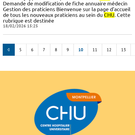
Demande de modification de fiche annuaire médecin
Gestion des praticiens Bienvenue sur la page d'accueil
de tous les nouveaux praticiens au sein du
CHU
. Cette
rubrique est destinée
18/02/2026 15:25
5
6
7
8
9
10
11
12
13