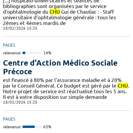
[...] hospitalo-universitaires et séances de
bibliographies sont organisées par le service
d'ophtalmologie du
CHU
Gui de Chauliac : - Staff
universitaire d'ophtalmologie générale : tous les
2èmes et 4èmes mardis de
18/02/2026 15:25
PAGES
relevance:
14%
Centre d'Action Médico Sociale
Précoce
est financé à 80% par l’assurance maladie et à 20%
par le Conseil Général. Ce budget est géré par le
CHU
.
Notre projet de service est réactualisé tous les 5 ans.
Il est à votre disposition sur simple demande
18/02/2026 15:25
PAGES
relevance:
63%