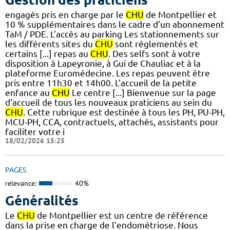
engagés pris en charge par le
CHU
de Montpellier et
10 % supplémentaires dans le cadre d’un abonnement
TaM / PDE. L’accès au parking Les stationnements sur
les différents sites du
CHU
sont réglementés et
certains [...] repas au
CHU
. Des selfs sont à votre
disposition à Lapeyronie, à Gui de Chauliac et à la
plateforme Euromédecine. Les repas peuvent être
pris entre 11h30 et 14h00. L’accueil de la petite
enfance au
CHU
Le centre [...] Bienvenue sur la page
d'accueil de tous les nouveaux praticiens au sein du
CHU
. Cette rubrique est destinée à tous les PH, PU-PH,
MCU-PH, CCA, contractuels, attachés, assistants pour
faciliter votre i
18/02/2026 15:25
PAGES
relevance:
40%
Généralités
Le
CHU
de Montpellier est un centre de référence
dans la prise en charge de l'endométriose. Nous