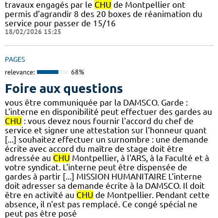
travaux engagés par le
CHU
de Montpellier ont
permis d’agrandir 8 des 20 boxes de réanimation du
service pour passer de 15/16
18/02/2026 15:25
PAGES
relevance:
68%
Foire aux questions
vous être communiquée par la DAMSCO. Garde :
L'interne en disponibilité peut effectuer des gardes au
CHU
: vous devez nous fournir l'accord du chef de
service et signer une attestation sur l'honneur quant
[...] souhaitez effectuer un surnombre : une demande
écrite avec accord du maître de stage doit être
adressée au
CHU
Montpellier, à l'ARS, à la Faculté et à
votre syndicat. L'interne peut être dispensée de
gardes à partir [...] MISSION HUMANITAIRE L'interne
doit adresser sa demande écrite à la DAMSCO. Il doit
être en activité au
CHU
de Montpellier. Pendant cette
absence, il n'est pas remplacé. Ce congé spécial ne
peut pas être posé