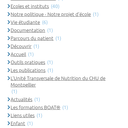
Ecoles et instituts
(40)
Notre politique - Notre projet d'école
(1)
Vie étudiante
(6)
Documentation
(1)
Parcours du patient
(1)
Découvrir
(1)
Accueil
(1)
Outils pratiques
(1)
Les publications
(1)
L'Unité Transversale de Nutrition du CHU de
Montpellier
(1)
Actualités
(1)
Les formations BOAT®
(1)
Liens utiles
(1)
Enfant
(1)