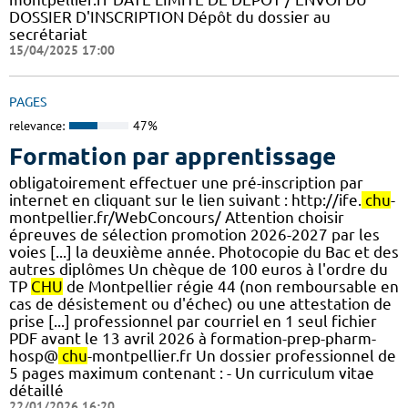
DOSSIER D'INSCRIPTION Dépôt du dossier au
secrétariat
15/04/2025 17:00
PAGES
relevance:
47%
Formation par apprentissage
obligatoirement effectuer une pré-inscription par
internet en cliquant sur le lien suivant : http://ife.
chu
-
montpellier.fr/WebConcours/ Attention choisir
épreuves de sélection promotion 2026-2027 par les
voies [...] la deuxième année. Photocopie du Bac et des
autres diplômes Un chèque de 100 euros à l'ordre du
TP
CHU
de Montpellier régie 44 (non remboursable en
cas de désistement ou d'échec) ou une attestation de
prise [...] professionnel par courriel en 1 seul fichier
PDF avant le 13 avril 2026 à formation-prep-pharm-
hosp@
chu
-montpellier.fr Un dossier professionnel de
5 pages maximum contenant : - Un curriculum vitae
détaillé
22/01/2026 16:20