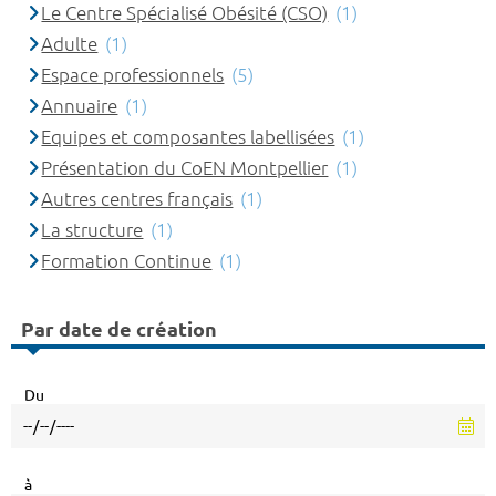
Le Centre Spécialisé Obésité (CSO)
(1)
Adulte
(1)
Espace professionnels
(5)
Annuaire
(1)
Equipes et composantes labellisées
(1)
Présentation du CoEN Montpellier
(1)
Autres centres français
(1)
La structure
(1)
Formation Continue
(1)
Par date de création
Du
à