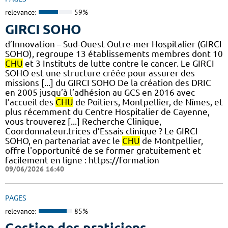
relevance:
59%
GIRCI SOHO
d’Innovation – Sud-Ouest Outre-mer Hospitalier (GIRCI
SOHO), regroupe 13 établissements membres dont 10
CHU
et 3 Instituts de lutte contre le cancer. Le GIRCI
SOHO est une structure créée pour assurer des
missions [...] du GIRCI SOHO De la création des DRIC
en 2005 jusqu’à l’adhésion au GCS en 2016 avec
l’accueil des
CHU
de Poitiers, Montpellier, de Nîmes, et
plus récemment du Centre Hospitalier de Cayenne,
vous trouverez [...] Recherche Clinique,
Coordonnateur.trices d’Essais clinique ? Le GIRCI
SOHO, en partenariat avec le
CHU
de Montpellier,
offre l'opportunité de se former gratuitement et
facilement en ligne : https://formation
09/06/2026 16:40
PAGES
relevance:
85%
Gestion des praticiens