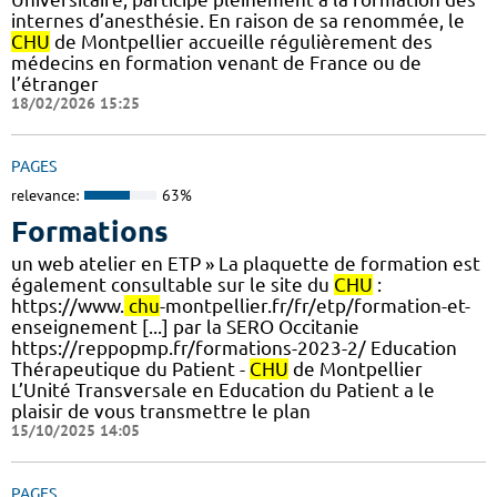
internes d’anesthésie. En raison de sa renommée, le
CHU
de Montpellier accueille régulièrement des
médecins en formation venant de France ou de
l’étranger
18/02/2026 15:25
PAGES
relevance:
63%
Formations
un web atelier en ETP » La plaquette de formation est
également consultable sur le site du
CHU
:
https://www.
chu
-montpellier.fr/fr/etp/formation-et-
enseignement [...] par la SERO Occitanie
https://reppopmp.fr/formations-2023-2/ Education
Thérapeutique du Patient -
CHU
de Montpellier
L’Unité Transversale en Education du Patient a le
plaisir de vous transmettre le plan
15/10/2025 14:05
PAGES