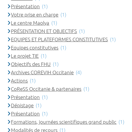
Présentation
(1)
Votre prise en charge
(1)
Le centre Maolya
(1)
PRÉSENTATION ET OBJECTIFS
(1)
EQUIPES ET PLATEFORMES CONSTITUTIVES
(1)
Equipes constitutives
(1)
Le projet TIE
(1)
Objectifs des FHU
(1)
Archives COREVIH Occitanie
(4)
Actions
(1)
CoReSS Occitanie & partenaires
(1)
Présentation
(1)
Dépistage
(1)
Présentation
(1)
Formations, journées scientifiques grand public
(1)
Modalités de recours
(1)