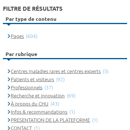
FILTRE DE RÉSULTATS
Par type de contenu
Pages
(604)
Par rubrique
Centres maladies rares et centres experts
(3)
Patients et visiteurs
(92)
Professionnels
(37)
Recherche et innovation
(69)
À propos du CHU
(43)
Infos & recommandations
(1)
PRESENTATION DE LA PLATEFORME
(1)
CONTACT
(1)