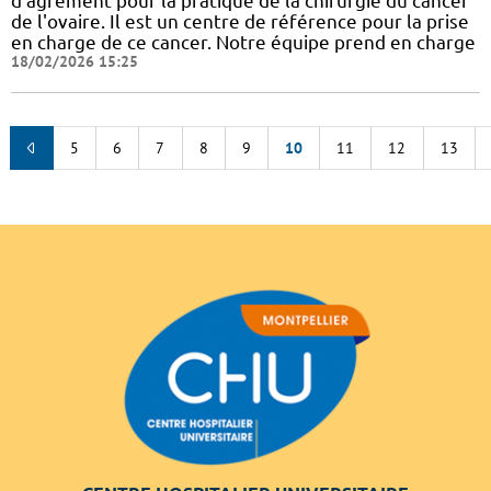
d'agrément pour la pratique de la chirurgie du cancer
de l'ovaire. Il est un centre de référence pour la prise
en charge de ce cancer. Notre équipe prend en charge
18/02/2026 15:25
5
6
7
8
9
10
11
12
13