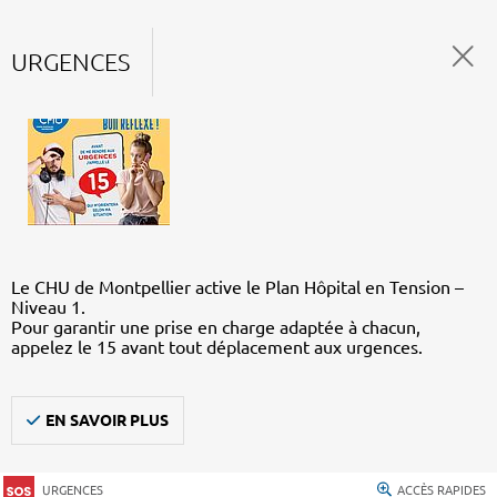
URGENCES
Le CHU de Montpellier active le Plan Hôpital en Tension –
Niveau 1.
Pour garantir une prise en charge adaptée à chacun,
appelez le 15 avant tout déplacement aux urgences.
EN SAVOIR PLUS
URGENCES
ACCÈS RAPIDES