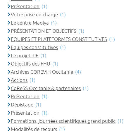
Présentation
(1)
Votre prise en charge
(1)
Le centre Maolya
(1)
PRÉSENTATION ET OBJECTIFS
(1)
EQUIPES ET PLATEFORMES CONSTITUTIVES
(1)
Equipes constitutives
(1)
Le projet TIE
(1)
Objectifs des FHU
(1)
Archives COREVIH Occitanie
(4)
Actions
(1)
CoReSS Occitanie & partenaires
(1)
Présentation
(1)
Dépistage
(1)
Présentation
(1)
Formations, journées scientifiques grand public
(1)
Modalités de recours
(1)