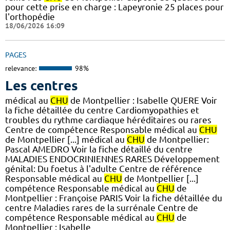
pour cette prise en charge : Lapeyronie 25 places pour
l'orthopédie
18/06/2026 16:09
PAGES
relevance:
98%
Les centres
médical au
CHU
de Montpellier : Isabelle QUERE Voir
la fiche détaillée du centre Cardiomyopathies et
troubles du rythme cardiaque héréditaires ou rares
Centre de compétence Responsable médical au
CHU
de Montpellier [...] médical au
CHU
de Montpellier:
Pascal AMEDRO Voir la fiche détaillé du centre
MALADIES ENDOCRINIENNES RARES Développement
génital: Du foetus à l'adulte Centre de référence
Responsable médical au
CHU
de Montpellier [...]
compétence Responsable médical au
CHU
de
Montpellier : Françoise PARIS Voir la fiche détaillée du
centre Maladies rares de la surrénale Centre de
compétence Responsable médical au
CHU
de
Montpellier : Isabelle