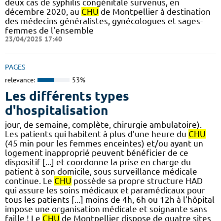
deux cas de syphilis congénitale survenus, en
décembre 2020, au
CHU
de Montpellier à destination
des médecins généralistes, gynécologues et sages-
femmes de l'ensemble
23/04/2025 17:40
PAGES
relevance:
53%
Les différents types
d'hospitalisation
jour, de semaine, complète, chirurgie ambulatoire).
Les patients qui habitent à plus d’une heure du
CHU
(45 min pour les femmes enceintes) et/ou ayant un
logement inapproprié peuvent bénéficier de ce
dispositif [...] et coordonne la prise en charge du
patient à son domicile, sous surveillance médicale
continue. Le
CHU
possède sa propre structure HAD
qui assure les soins médicaux et paramédicaux pour
tous les patients [...] moins de 4h, 6h ou 12h à l'hôpital
impose une organisation médicale et soignante sans
faille ! Le
CHU
de Montpellier dispose de quatre sites