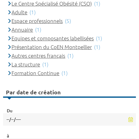
Le Centre Spécialisé Obésité (CSO)
(1)
Adulte
(1)
Espace professionnels
(5)
Annuaire
(1)
Equipes et composantes labellisées
(1)
Présentation du CoEN Montpellier
(1)
Autres centres français
(1)
La structure
(1)
Formation Continue
(1)
Par date de création
Du
à