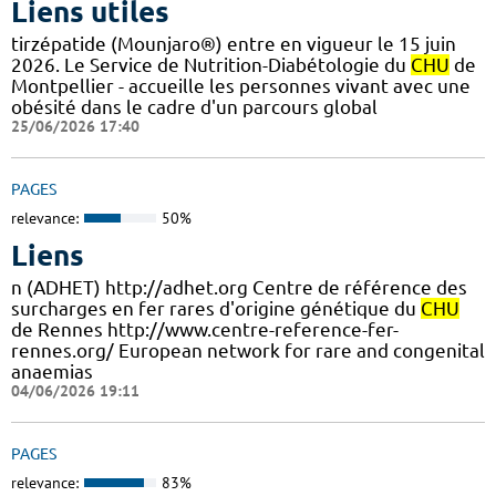
Liens utiles
tirzépatide (Mounjaro®) entre en vigueur le 15 juin
2026. Le Service de Nutrition-Diabétologie du
CHU
de
Montpellier - accueille les personnes vivant avec une
obésité dans le cadre d'un parcours global
25/06/2026 17:40
PAGES
relevance:
50%
Liens
n (ADHET) http://adhet.org Centre de référence des
surcharges en fer rares d'origine génétique du
CHU
de Rennes http://www.centre-reference-fer-
rennes.org/ European network for rare and congenital
anaemias
04/06/2026 19:11
PAGES
relevance:
83%