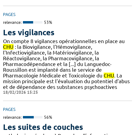
PAGES
relevance:
53%
Les vigilances
On compte 8 vigilances opérationnelles en place au
CHU
: la Biovigilance, l’Hémovigilance,
l’Infectiovigilance, la Matériovigilance, la
Réactovigilance, la Pharmacovigilance, la
Pharmacodépendance et la [...] du Languedoc-
Roussillon est implanté dans le service de
Pharmacologie Médicale et Toxicologie du
CHU
. La
mission principale est l’évaluation du potentiel d’abus
et de dépendance des substances psychoactives
18/02/2026 15:25
PAGES
relevance:
56%
Les suites de couches