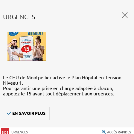
URGENCES
Le CHU de Montpellier active le Plan Hôpital en Tension –
Niveau 1.
Pour garantir une prise en charge adaptée à chacun,
appelez le 15 avant tout déplacement aux urgences.
EN SAVOIR PLUS
URGENCES
ACCÈS RAPIDES