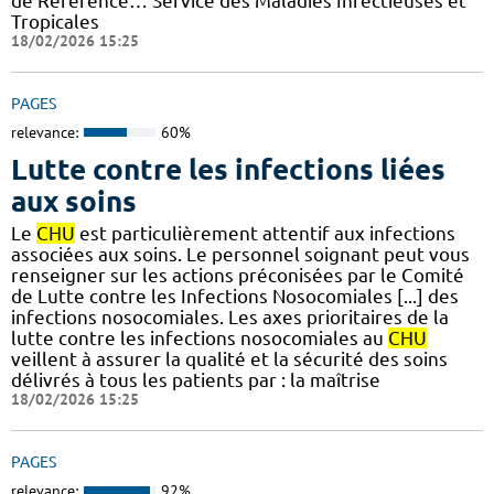
de Référence… Service des Maladies Infectieuses et
Tropicales
18/02/2026 15:25
PAGES
relevance:
60%
Lutte contre les infections liées
aux soins
Le
CHU
est particulièrement attentif aux infections
associées aux soins. Le personnel soignant peut vous
renseigner sur les actions préconisées par le Comité
de Lutte contre les Infections Nosocomiales [...] des
infections nosocomiales. Les axes prioritaires de la
lutte contre les infections nosocomiales au
CHU
veillent à assurer la qualité et la sécurité des soins
délivrés à tous les patients par : la maîtrise
18/02/2026 15:25
PAGES
relevance:
92%