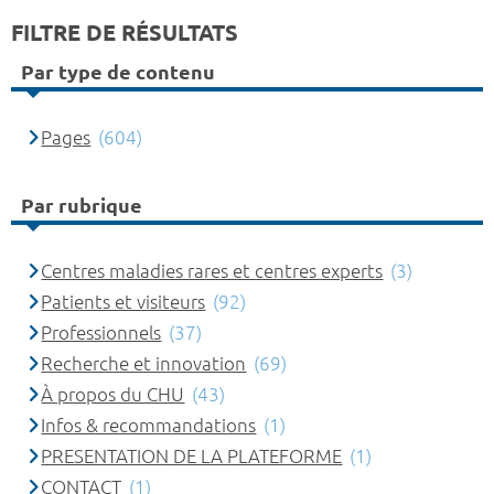
FILTRE DE RÉSULTATS
Par type de contenu
Pages
(604)
Par rubrique
Centres maladies rares et centres experts
(3)
Patients et visiteurs
(92)
Professionnels
(37)
Recherche et innovation
(69)
À propos du CHU
(43)
Infos & recommandations
(1)
PRESENTATION DE LA PLATEFORME
(1)
CONTACT
(1)