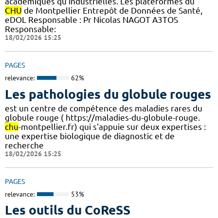
académiques qu’industrielles. Les plateformes du
CHU
de Montpellier Entrepôt de Données de Santé,
eDOL Responsable : Pr Nicolas NAGOT A3TOS
Responsable:
18/02/2026 15:25
PAGES
relevance:
62%
Les pathologies du globule rouges
est un centre de compétence des maladies rares du
globule rouge ( https://maladies-du-globule-rouge.
chu
-montpellier.fr) qui s'appuie sur deux expertises :
une expertise biologique de diagnostic et de
recherche
18/02/2026 15:25
PAGES
relevance:
53%
Les outils du CoReSS