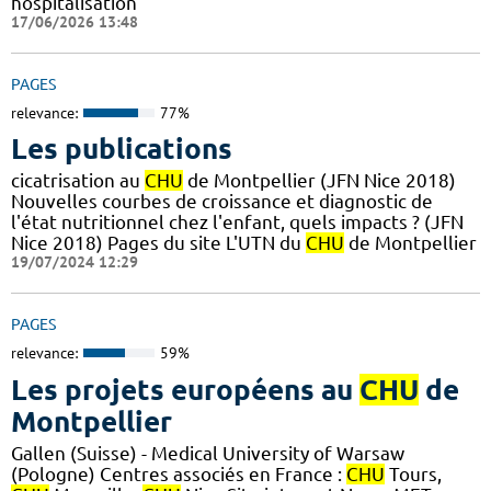
hospitalisation
17/06/2026 13:48
PAGES
relevance:
77%
Les publications
cicatrisation au
CHU
de Montpellier (JFN Nice 2018)
Nouvelles courbes de croissance et diagnostic de
l'état nutritionnel chez l'enfant, quels impacts ? (JFN
Nice 2018) Pages du site L'UTN du
CHU
de Montpellier
19/07/2024 12:29
PAGES
relevance:
59%
Les projets européens au
CHU
de
Montpellier
Gallen (Suisse) - Medical University of Warsaw
(Pologne) Centres associés en France :
CHU
Tours,