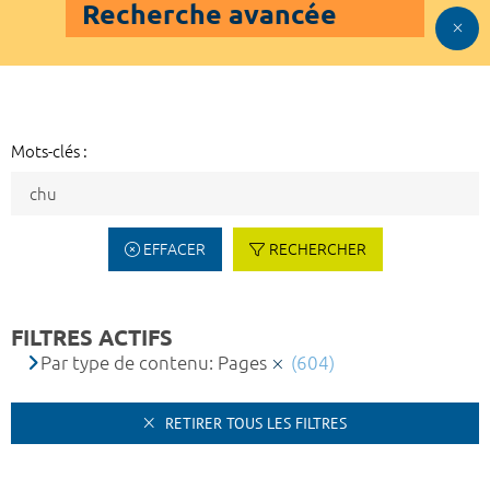
Recherche avancée
Mots-clés :
EFFACER
RECHERCHER
FILTRES ACTIFS
Par type de contenu: Pages
(604)
RETIRER TOUS LES FILTRES