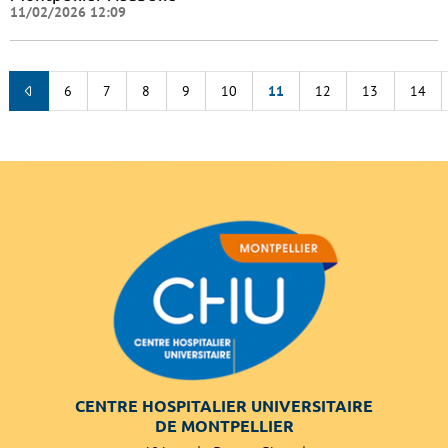
11/02/2026 12:09
6
7
8
9
10
11
12
13
14
CENTRE HOSPITALIER UNIVERSITAIRE
DE MONTPELLIER