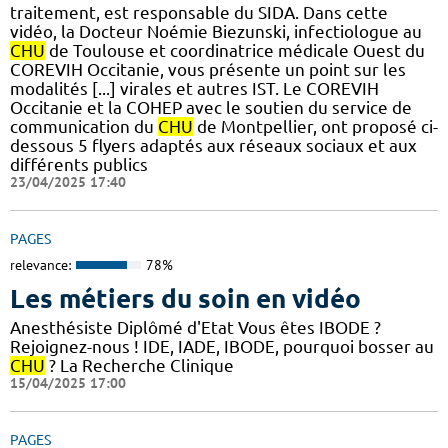
traitement, est responsable du SIDA. Dans cette
vidéo, la Docteur Noémie Biezunski, infectiologue au
CHU
de Toulouse et coordinatrice médicale Ouest du
COREVIH Occitanie, vous présente un point sur les
modalités [...] virales et autres IST. Le COREVIH
Occitanie et la COHEP avec le soutien du service de
communication du
CHU
de Montpellier, ont proposé ci-
dessous 5 flyers adaptés aux réseaux sociaux et aux
différents publics
23/04/2025 17:40
PAGES
relevance:
78%
Les métiers du soin en vidéo
Anesthésiste Diplômé d'Etat Vous êtes IBODE ?
Rejoignez-nous ! IDE, IADE, IBODE, pourquoi bosser au
CHU
? La Recherche Clinique
15/04/2025 17:00
PAGES