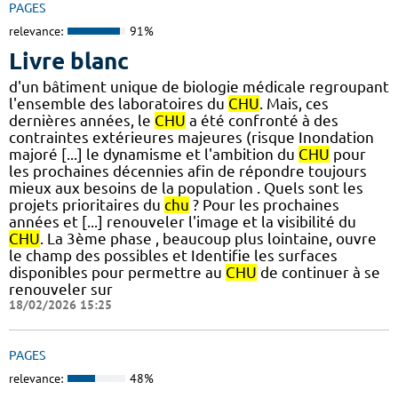
PAGES
relevance:
91%
Livre blanc
d'un bâtiment unique de biologie médicale regroupant
l'ensemble des laboratoires du
CHU
. Mais, ces
dernières années, le
CHU
a été confronté à des
contraintes extérieures majeures (risque Inondation
majoré [...] le dynamisme et l'ambition du
CHU
pour
les prochaines décennies afin de répondre toujours
mieux aux besoins de la population . Quels sont les
projets prioritaires du
chu
? Pour les prochaines
années et [...] renouveler l'image et la visibilité du
CHU
. La 3ème phase , beaucoup plus lointaine, ouvre
le champ des possibles et Identifie les surfaces
disponibles pour permettre au
CHU
de continuer à se
renouveler sur
18/02/2026 15:25
PAGES
relevance:
48%