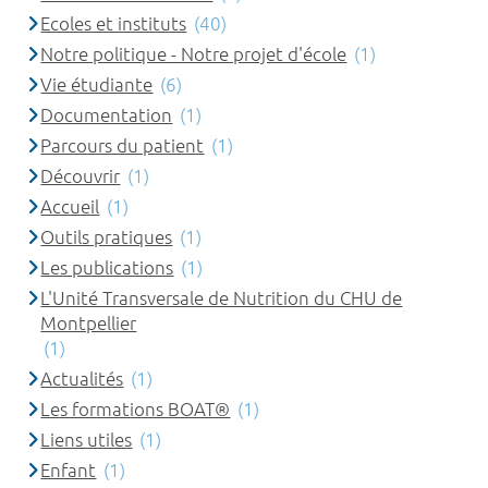
Ecoles et instituts
(40)
Notre politique - Notre projet d'école
(1)
Vie étudiante
(6)
Documentation
(1)
Parcours du patient
(1)
Découvrir
(1)
Accueil
(1)
Outils pratiques
(1)
Les publications
(1)
L'Unité Transversale de Nutrition du CHU de
Montpellier
(1)
Actualités
(1)
Les formations BOAT®
(1)
Liens utiles
(1)
Enfant
(1)