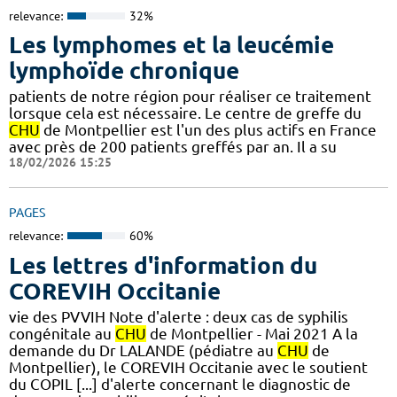
relevance:
32%
Les lymphomes et la leucémie
lymphoïde chronique
patients de notre région pour réaliser ce traitement
lorsque cela est nécessaire. Le centre de greffe du
CHU
de Montpellier est l'un des plus actifs en France
avec près de 200 patients greffés par an. Il a su
18/02/2026 15:25
PAGES
relevance:
60%
Les lettres d'information du
COREVIH Occitanie
vie des PVVIH Note d'alerte : deux cas de syphilis
congénitale au
CHU
de Montpellier - Mai 2021 A la
demande du Dr LALANDE (pédiatre au
CHU
de
Montpellier), le COREVIH Occitanie avec le soutient
du COPIL [...] d'alerte concernant le diagnostic de