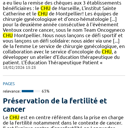
a eu lieu la remise des chèques aux 3 établissements
bénéficiaires : le
CHU
de Marseille, L'institut Sainte
Catherine et le
CHU
de Montpellier! Les équipes de
chirurgie gynécologique et d'onco-hématologie [...]
pour la deuxième année consécutive à l'évènement
Ventoux contre cancer, sous le nom Team Oncogyneco
CHU
Montpellier. Nous nous lançons ce défi sportif et
vous lançons un défi solidaire: nous aider via une [...]
de la femme Le service de chirurgie gynécologique, en
collaboration avec le service d'oncologie du
CHU
, a
développer un atelier d'Education thérapeutique du
patient. L’Éducation Thérapeutique Patient «
18/02/2026 15:25
PAGES
relevance:
63%
Préservation de la fertilité et
cancer
Le
CHU
est en centre référent dans la prise en charge
de la fertilité notamment dans le contexte de cancer.