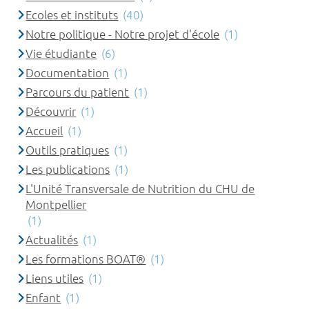
Ecoles et instituts
(40)
Notre politique - Notre projet d'école
(1)
Vie étudiante
(6)
Documentation
(1)
Parcours du patient
(1)
Découvrir
(1)
Accueil
(1)
Outils pratiques
(1)
Les publications
(1)
L'Unité Transversale de Nutrition du CHU de
Montpellier
(1)
Actualités
(1)
Les formations BOAT®
(1)
Liens utiles
(1)
Enfant
(1)