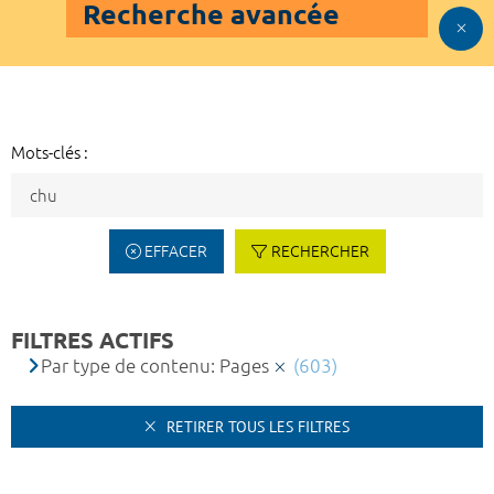
Recherche avancée
Mots-clés :
EFFACER
RECHERCHER
FILTRES ACTIFS
Par type de contenu: Pages
(603)
RETIRER TOUS LES FILTRES