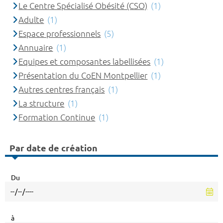
Le Centre Spécialisé Obésité (CSO)
(1)
Adulte
(1)
Espace professionnels
(5)
Annuaire
(1)
Equipes et composantes labellisées
(1)
Présentation du CoEN Montpellier
(1)
Autres centres français
(1)
La structure
(1)
Formation Continue
(1)
Par date de création
Du
à