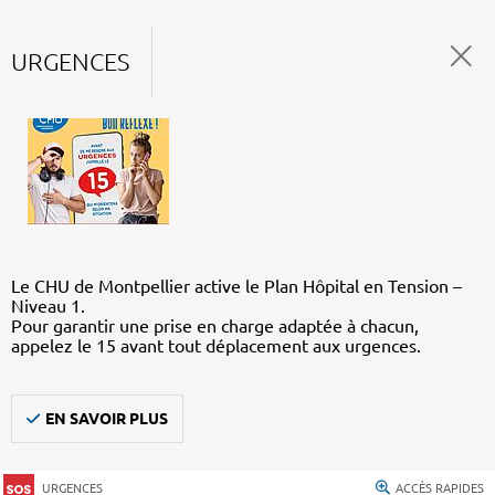
URGENCES
Le CHU de Montpellier active le Plan Hôpital en Tension –
Niveau 1.
Pour garantir une prise en charge adaptée à chacun,
appelez le 15 avant tout déplacement aux urgences.
EN SAVOIR PLUS
URGENCES
ACCÈS RAPIDES