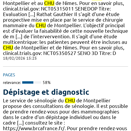
Montpellier et au
CHU
de Nimes. Pour en savoir plus,
clinical.trial.gov: NCT05315011 SENEDOP Titre:
Evaluation [...] Rathat Gauthier Il s'agit d'une étude
prospective mise en place par le service de chirurgie
mammaire du
CHU
de Montpellier. L'objectif principal
est d'évaluer la faisabilité de cette nouvelle technique
de m [...] de l'intervervention. Il s'agit d'une étude
multicentrique: les patientes peuvent être incluses au
CHU
de Montpellier et de Nimes. Pour en savoir plus,
clinical.trials.gov: NCT05350527 SENO 3D Titre: D
18/02/2026 15:25
PAGES
relevance:
58%
Dépistage et diagnostic
Le service de sénologie du
CHU
de Montpellier
propose des consultations de sénologie. Il est possible
de prendre rendez-vous pour des mammographies
dans le cadre d'un dépistage individuel ou dans le
cadre [...] consultez le site :
https://www.brcafrance.fr/. Pour prendre rendez-vous