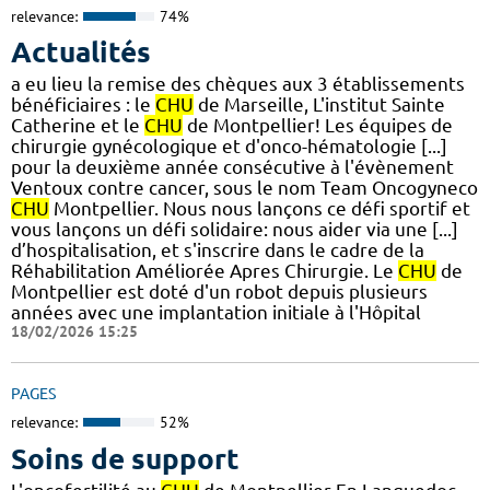
relevance:
74%
Actualités
a eu lieu la remise des chèques aux 3 établissements
bénéficiaires : le
CHU
de Marseille, L'institut Sainte
Catherine et le
CHU
de Montpellier! Les équipes de
chirurgie gynécologique et d'onco-hématologie [...]
pour la deuxième année consécutive à l'évènement
Ventoux contre cancer, sous le nom Team Oncogyneco
CHU
Montpellier. Nous nous lançons ce défi sportif et
vous lançons un défi solidaire: nous aider via une [...]
d’hospitalisation, et s'inscrire dans le cadre de la
Réhabilitation Améliorée Apres Chirurgie. Le
CHU
de
Montpellier est doté d'un robot depuis plusieurs
années avec une implantation initiale à l'Hôpital
18/02/2026 15:25
PAGES
relevance:
52%
Soins de support