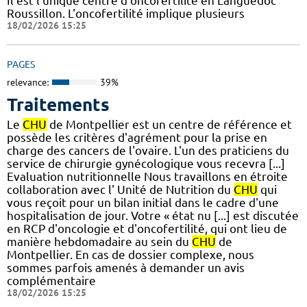
Il est l'unique centre d'oncofertilité en Languedoc
Roussillon. L'oncofertilité implique plusieurs
18/02/2026 15:25
PAGES
relevance:
39%
Traitements
Le
CHU
de Montpellier est un centre de référence et
possède les critères d'agrément pour la prise en
charge des cancers de l'ovaire. L'un des praticiens du
service de chirurgie gynécologique vous recevra [...]
Evaluation nutritionnelle Nous travaillons en étroite
collaboration avec l' Unité de Nutrition du
CHU
qui
vous reçoit pour un bilan initial dans le cadre d'une
hospitalisation de jour. Votre « état nu [...] est discutée
en RCP d'oncologie et d'oncofertilité, qui ont lieu de
manière hebdomadaire au sein du
CHU
de
Montpellier. En cas de dossier complexe, nous
sommes parfois amenés à demander un avis
complémentaire
18/02/2026 15:25