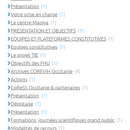
Présentation
(1)
Votre prise en charge
(1)
Le centre Maolya
(1)
PRÉSENTATION ET OBJECTIFS
(1)
EQUIPES ET PLATEFORMES CONSTITUTIVES
(1)
Equipes constitutives
(1)
Le projet TIE
(1)
Objectifs des FHU
(1)
Archives COREVIH Occitanie
(4)
Actions
(1)
CoReSS Occitanie & partenaires
(1)
Présentation
(1)
Dépistage
(1)
Présentation
(1)
Formations, journées scientifiques grand public
(1)
Modalités de recours
(1)