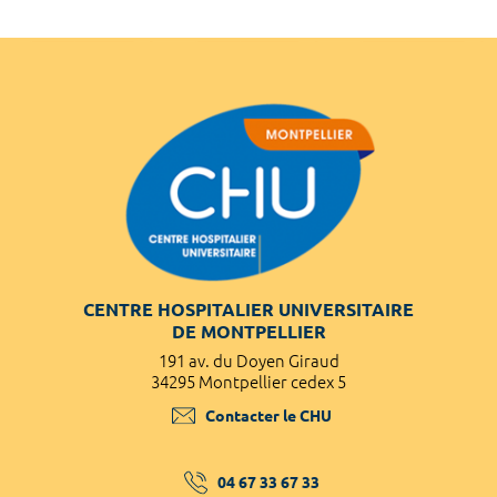
CENTRE HOSPITALIER UNIVERSITAIRE
DE MONTPELLIER
191 av. du Doyen Giraud
34295 Montpellier cedex 5
Contacter le CHU
04 67 33 67 33