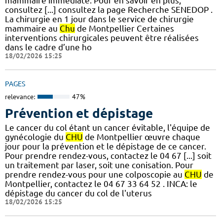
mammaire immédiate. Pour en savoir en plus,
consultez [...] consultez la page Recherche SENEDOP .
La chirurgie en 1 jour dans le service de chirurgie
mammaire au
Chu
de Montpellier Certaines
interventions chirurgicales peuvent être réalisées
dans le cadre d’une ho
18/02/2026 15:25
PAGES
relevance:
47%
Prévention et dépistage
Le cancer du col étant un cancer évitable, l'équipe de
gynécologie du
CHU
de Montpellier œuvre chaque
jour pour la prévention et le dépistage de ce cancer.
Pour prendre rendez-vous, contactez le 04 67 [...] soit
un traitement par laser, soit une conisation. Pour
prendre rendez-vous pour une colposcopie au
CHU
de
Montpellier, contactez le 04 67 33 64 52 . INCA: le
dépistage du cancer du col de l'uterus
18/02/2026 15:25