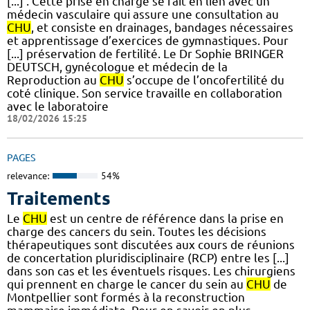
[...] . Cette prise en charge se fait en lien avec un
médecin vasculaire qui assure une consultation au
CHU
, et consiste en drainages, bandages nécessaires
et apprentissage d’exercices de gymnastiques. Pour
[...] préservation de fertilité. Le Dr Sophie BRINGER
DEUTSCH, gynécologue et médecin de la
Reproduction au
CHU
s’occupe de l’oncofertilité du
coté clinique. Son service travaille en collaboration
avec le laboratoire
18/02/2026 15:25
PAGES
relevance:
54%
Traitements
Le
CHU
est un centre de référence dans la prise en
charge des cancers du sein. Toutes les décisions
thérapeutiques sont discutées aux cours de réunions
de concertation pluridisciplinaire (RCP) entre les [...]
dans son cas et les éventuels risques. Les chirurgiens
qui prennent en charge le cancer du sein au
CHU
de
Montpellier sont formés à la reconstruction