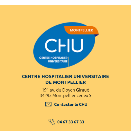
CENTRE HOSPITALIER UNIVERSITAIRE
DE MONTPELLIER
191 av. du Doyen Giraud
34295 Montpellier cedex 5
Contacter le CHU
04 67 33 67 33