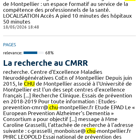
de Montpellier : un espace formatif au service de la
compétence des professionnels de la santé.
LOCALISATION Accès A pied 10 minutes des hôpitaux
50 minutes
18/05/2026 18:48
PAGES
relevance:
68%
La recherche au CMRR
recherche. Centre d’Excellence Maladies
Neurodégénératives CoEn of Montpellier Depuis juin
2015, le
CHU
de Montpellier associé à l'Université de
Montpellier est l'un des sept centres d'excellence
français [...] Recherche Clinique. Essais de prévention
en 2018-2019 Pour toute information : Etudes-
prevention-cmrr@
chu
-montpellier.fr Etude EPAD Le «
European Prevention Alzheimer’s Dementia »
Consortium a pour objectif [...] message à Mme
Caroline Grasselli, l’attachée de recherche à l’adresse
suivante : c-grasselli_monboisse@
chu
-montpellier.fr
PHRC LEOPOLD Essai national de prévention des