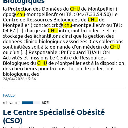
Biologiques
la Protection des Données du
CHU
de Montpellier (
dpo@
chu
-montpellier.fr ou Tél : 04.67.33.54.50) Le
Centre de Ressources Biologiques du
CHU
de
Montpellier ( contact.crb@
chu
-montpellier.fr ou Tél :
04.67 [...] charge au
CHU
intégrant la collecte et le
stockage des échantillons ainsi que la gestion des
données clinico-biologiques associées. Ces collections
sont initiées soit à la demande d'un médecin du
CHU
ou d'un [...] Responsable : Pr Edouard TUAILLON
Activités et missions Le Centre de Ressources
Biologiques du
CHU
de Montpellier est à la disposition
des chercheurs pour la constitution de collections
biologiques, des
24/04/2026 15:56
PAGES
relevance:
60%
Le Centre Spécialisé Obésité
(CSO)