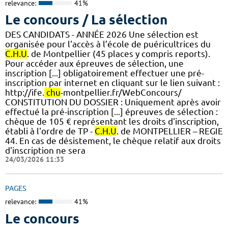
relevance:
41%
Le concours / La sélection
DES CANDIDATS - ANNÉE 2026 Une sélection est
organisée pour l'accès à l’école de puéricultrices du
C.H.U
. de Montpellier (45 places y compris reports).
Pour accéder aux épreuves de sélection, une
inscription [...] obligatoirement effectuer une pré-
inscription par internet en cliquant sur le lien suivant :
http://ife.
chu
-montpellier.fr/WebConcours/
CONSTITUTION DU DOSSIER : Uniquement après avoir
effectué la pré-inscription [...] épreuves de sélection :
chèque de 105 € représentant les droits d'inscription,
établi à l'ordre de TP -
C.H.U
. de MONTPELLIER – REGIE
44. En cas de désistement, le chèque relatif aux droits
d'inscription ne sera
24/03/2026 11:33
PAGES
relevance:
41%
Le concours