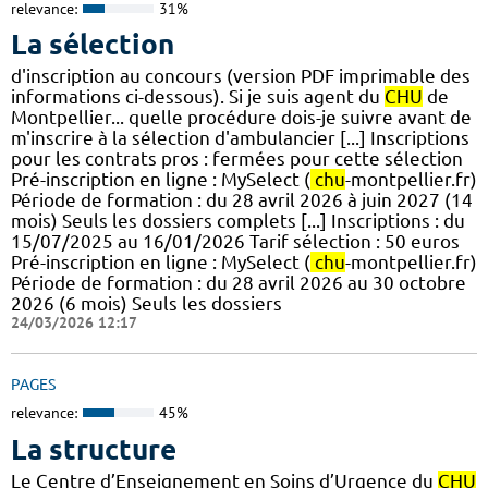
relevance:
31%
La sélection
d'inscription au concours (version PDF imprimable des
informations ci-dessous). Si je suis agent du
CHU
de
Montpellier... quelle procédure dois-je suivre avant de
m'inscrire à la sélection d'ambulancier [...] Inscriptions
pour les contrats pros : fermées pour cette sélection
Pré-inscription en ligne : MySelect (
chu
-montpellier.fr)
Période de formation : du 28 avril 2026 à juin 2027 (14
mois) Seuls les dossiers complets [...] Inscriptions : du
15/07/2025 au 16/01/2026 Tarif sélection : 50 euros
Pré-inscription en ligne : MySelect (
chu
-montpellier.fr)
Période de formation : du 28 avril 2026 au 30 octobre
2026 (6 mois) Seuls les dossiers
24/03/2026 12:17
PAGES
relevance:
45%
La structure
Le Centre d’Enseignement en Soins d’Urgence du
CHU