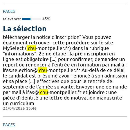
PAGES
relevance:
45%
La sélection
télécharger la notice d'inscription" Vous pouvez
également retrouver cette procédure sur le site
MySelect (
chu
-montpellier.fr) dans la rubrique
"informations". 2ème étape : la pré-inscription en
ligne est obligatoire [...] pour confirmer, demander un
report ou renoncer à l'entrée en formation par mail à :
ifas.selection@
chu
-montpellier.fr Au-delà de ce délai,
le candidat est présumé avoir renoncé à son admission
et sa place [...] effectives que pour la rentrée de
septembre de l'année suivante. Envoyer une demande
par mail à ifas@
chu
-montpellier.fr et joindre : une
pièce d'identité une lettre de motivation manuscrite
un curriculum
23/04/2025 13:46
PAGES