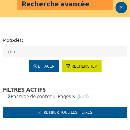
Recherche avancée
Mots-clés :
EFFACER
RECHERCHER
FILTRES ACTIFS
Par type de contenu: Pages
(604)
RETIRER TOUS LES FILTRES