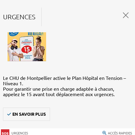
URGENCES
Le CHU de Montpellier active le Plan Hôpital en Tension –
Niveau 1.
Pour garantir une prise en charge adaptée à chacun,
appelez le 15 avant tout déplacement aux urgences.
EN SAVOIR PLUS
URGENCES
ACCÈS RAPIDES