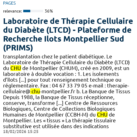
PAGES
relevance:
36%
Laboratoire de Thérapie Cellulaire
du Diabète (LTCD) - Plateforme de
Recherche Ilots Montpellier Sud
(PRIMS)
transplantation chez le patient diabétique. Le
Laboratoire de Thérapie Cellulaire du Diabète (LTCD)
du
CHU
de Montpellier (CHUM), créé en 2009, est un
laboratoire à double vocation : 1. Les isolements
d’îlots [...] pour tout renseignement technique ou
réglementaire. Fax : 04 67 33 79 05 e-mail : therapie-
cellulaire@
chu
-montpellier.fr b. La Banque de Tissus
Depuis 1988, la Banque de Tissus réceptionne,
conserve, transforme [...] Centre de Ressources
Biologiques, Centre de Collections Biologiques
Humaines de Montpellier (CCBH-M) du
CHU
de
Montpellier. Les « tissus » La thérapie tissulaire
substitutive est utilisée dans des indications
18/02/2026 15:25