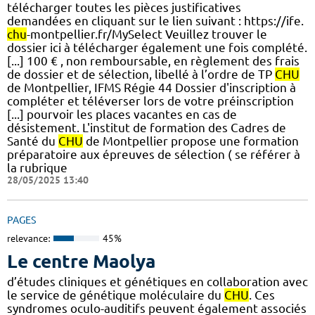
télécharger toutes les pièces justificatives
demandées en cliquant sur le lien suivant : https://ife.
chu
-montpellier.fr/MySelect Veuillez trouver le
dossier ici à télécharger également une fois complété.
[...] 100 € , non remboursable, en règlement des frais
de dossier et de sélection, libellé à l’ordre de TP
CHU
de Montpellier, IFMS Régie 44 Dossier d'inscription à
compléter et téléverser lors de votre préinscription
[...] pourvoir les places vacantes en cas de
désistement. L'institut de formation des Cadres de
Santé du
CHU
de Montpellier propose une formation
préparatoire aux épreuves de sélection ( se référer à
la rubrique
28/05/2025 13:40
PAGES
relevance:
45%
Le centre Maolya
d’études cliniques et génétiques en collaboration avec
le service de génétique moléculaire du
CHU
. Ces
syndromes oculo-auditifs peuvent également associés