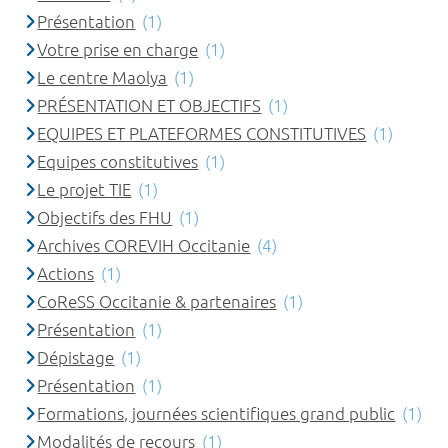
Présentation
(1)
Votre prise en charge
(1)
Le centre Maolya
(1)
PRÉSENTATION ET OBJECTIFS
(1)
EQUIPES ET PLATEFORMES CONSTITUTIVES
(1)
Equipes constitutives
(1)
Le projet TIE
(1)
Objectifs des FHU
(1)
Archives COREVIH Occitanie
(4)
Actions
(1)
CoReSS Occitanie & partenaires
(1)
Présentation
(1)
Dépistage
(1)
Présentation
(1)
Formations, journées scientifiques grand public
(1)
Modalités de recours
(1)