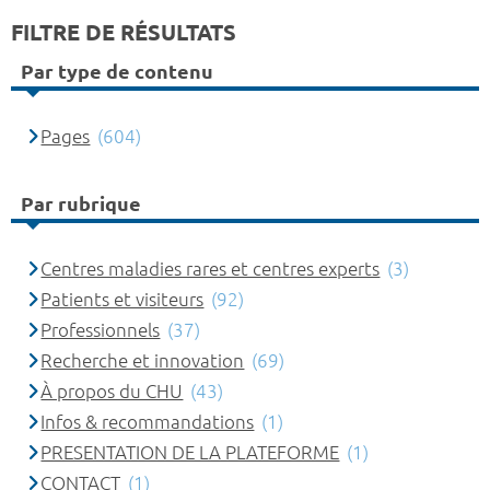
FILTRE DE RÉSULTATS
Par type de contenu
Pages
(604)
Par rubrique
Centres maladies rares et centres experts
(3)
Patients et visiteurs
(92)
Professionnels
(37)
Recherche et innovation
(69)
À propos du CHU
(43)
Infos & recommandations
(1)
PRESENTATION DE LA PLATEFORME
(1)
CONTACT
(1)