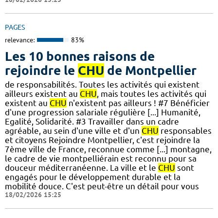
PAGES
relevance:
83%
Les 10 bonnes raisons de
rejoindre le
CHU
de Montpellier
de responsabilités. Toutes les activités qui existent
ailleurs existent au
CHU
, mais toutes les activités qui
existent au
CHU
n'existent pas ailleurs ! #7 Bénéficier
d'une progression salariale régulière [...] Humanité,
Egalité, Solidarité. #3 Travailler dans un cadre
agréable, au sein d'une ville et d'un
CHU
responsables
et citoyens Rejoindre Montpellier, c'est rejoindre la
7ème ville de France, reconnue comme [...] montagne,
le cadre de vie montpelliérain est reconnu pour sa
douceur méditerranéenne. La ville et le
CHU
sont
engagés pour le développement durable et la
mobilité douce. C'est peut-être un détail pour vous
18/02/2026 15:25