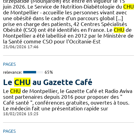
tirzépatide (Mounjaro®) est entré en vigueur le 15
juin 2026. Le Service de Nutrition-Diabétologie du
CHU
de Montpellier - accueille les personnes vivant avec
une obésité dans le cadre d'un parcours global [...]
prise en charge des patients, 42 Centres Spécialisés
Obésité (CSO) ont été identifiés en France. Le
CHU
de
Montpellier a été labellisé en 2012 par le Ministère de
la Santé comme CSO pour l’Occitanie-Est
25/06/2026 17:46
PAGES
relevance:
65%
Le
CHU
au Gazette Café
Le
CHU
de Montpellier, le Gazette Café et Radio Aviva
sont partenaires depuis 2016 pour proposer des "
Café santé ", conférences gratuites, ouvertes à tous.
Le médecin fait une présentation rapide sur
18/02/2026 15:25
PAGES