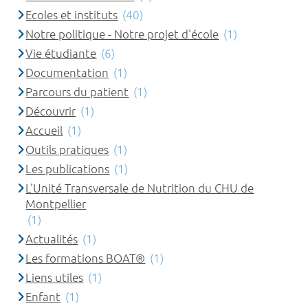
Ecoles et instituts
(40)
Notre politique - Notre projet d'école
(1)
Vie étudiante
(6)
Documentation
(1)
Parcours du patient
(1)
Découvrir
(1)
Accueil
(1)
Outils pratiques
(1)
Les publications
(1)
L'Unité Transversale de Nutrition du CHU de
Montpellier
(1)
Actualités
(1)
Les formations BOAT®
(1)
Liens utiles
(1)
Enfant
(1)