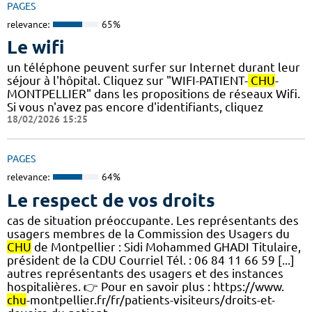
PAGES
relevance:
65%
Le wifi
un téléphone peuvent surfer sur Internet durant leur
séjour à l'hôpital. Cliquez sur "WIFI-PATIENT-
CHU
-
MONTPELLIER" dans les propositions de réseaux Wifi.
Si vous n'avez pas encore d'identifiants, cliquez
18/02/2026 15:25
PAGES
relevance:
64%
Le respect de vos droits
cas de situation préoccupante. Les représentants des
usagers membres de la Commission des Usagers du
CHU
de Montpellier : Sidi Mohammed GHADI Titulaire,
président de la CDU Courriel Tél. : 06 84 11 66 59 [...]
autres représentants des usagers et des instances
hospitalières. 👉 Pour en savoir plus : https://www.
chu
-montpellier.fr/fr/patients-visiteurs/droits-et-