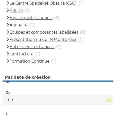
Le Centre Spécialisé Obésité (CSO)
(1)
Adulte
(1)
Espace professionnels
(5)
Annuaire
(1)
Equipes et composantes labellisées
(1)
Présentation du CoEN Montpellier
(1)
Autres centres français
(1)
La structure
(1)
Formation Continue
(1)
Par date de création
Du
à