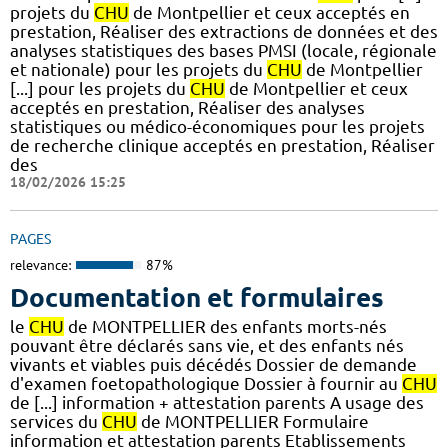
projets du
CHU
de Montpellier et ceux acceptés en
prestation, Réaliser des extractions de données et des
analyses statistiques des bases PMSI (locale, régionale
et nationale) pour les projets du
CHU
de Montpellier
[...] pour les projets du
CHU
de Montpellier et ceux
acceptés en prestation, Réaliser des analyses
statistiques ou médico-économiques pour les projets
de recherche clinique acceptés en prestation, Réaliser
des
18/02/2026 15:25
PAGES
relevance:
87%
Documentation et formulaires
le
CHU
de MONTPELLIER des enfants morts-nés
pouvant être déclarés sans vie, et des enfants nés
vivants et viables puis décédés Dossier de demande
d'examen foetopathologique Dossier à fournir au
CHU
de [...] information + attestation parents A usage des
services du
CHU
de MONTPELLIER Formulaire
information et attestation parents Etablissements