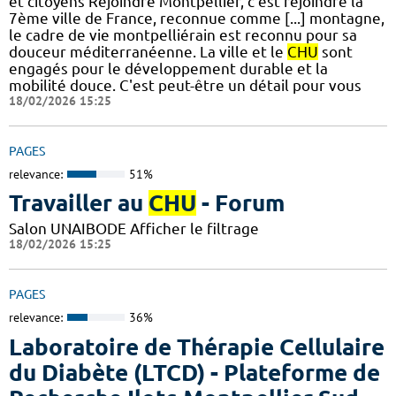
et citoyens Rejoindre Montpellier, c'est rejoindre la
7ème ville de France, reconnue comme [...] montagne,
le cadre de vie montpelliérain est reconnu pour sa
douceur méditerranéenne. La ville et le
CHU
sont
engagés pour le développement durable et la
mobilité douce. C'est peut-être un détail pour vous
18/02/2026 15:25
PAGES
relevance:
51%
Travailler au
CHU
- Forum
Salon UNAIBODE Afficher le filtrage
18/02/2026 15:25
PAGES
relevance:
36%
Laboratoire de Thérapie Cellulaire
du Diabète (LTCD) - Plateforme de