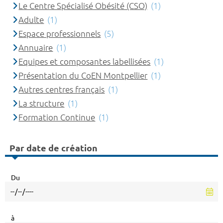
Le Centre Spécialisé Obésité (CSO)
(1)
Adulte
(1)
Espace professionnels
(5)
Annuaire
(1)
Equipes et composantes labellisées
(1)
Présentation du CoEN Montpellier
(1)
Autres centres français
(1)
La structure
(1)
Formation Continue
(1)
Par date de création
Du
à