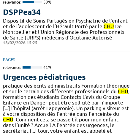
relevance:
59%
DSPPea34
Dispositif de Soins Partagés en Psychiatrie de l’enfant
et de l’adolescent de l’Hérault Porté par le
CHU
De
Montpellier et l'Union Régionale des Professionnels
de Santé (URPS) médecins d'Occitanie Autorisé
18/02/2026 15:25
PAGES
relevance:
41%
Urgences pédiatriques
pratique des écrits administratifs Formation théorique
et sur le terrain des différents professionnels du
CHU
,
formation des étudiants Contacts L’avis du Groupe
Enfance en Danger peut être sollicité par n’importe
[...] l’hôpital (arrêt Lapeyronie). Un parking visiteur est
à votre disposition dès l’entrée dans l’enceinte du
CHU
. Comment cela se passe t-il pour mon enfant
dans l’unité ? Accueil A l’entrée des urgences, le
secrétariat [...] tour, votre enfant est appelé et