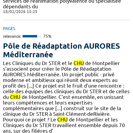
services de réanimation polyvalente ou spécialisée
dépendants du
18/02/2026 15:25
PAGES
relevance:
75%
Pôle de Réadaptation AURORES
Méditerranée
Les Cliniques du Dr STER et le
CHU
de Montpellier
s’associent pour créer le Pôle de Réadaptation
AURORES Méditerranée. Un projet public - privé
moderne et ambitieux qui réunit deux experts au
profit des [...] Ce projet est le fruit d’une rencontre :
celle des équipes des cliniques du Dr STER et de celles
du
CHU
de Montpellier. C’est ensemble, en unissant
leurs compétences et leurs expertises
complémentaires que [...] construit sur le site de la
clinique du Dr STER à Saint-Clément-deRivière.
Pourquoi ce projet ? Le
CHU
de Montpellier et les
Cliniques du Dr STER travaillent ensemble depuis 70
ans, sur des filières d’