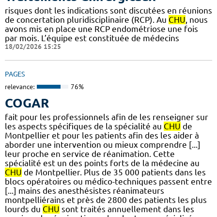
risques dont les indications sont discutées en réunions
de concertation pluridisciplinaire (RCP). Au
CHU
, nous
avons mis en place une RCP endométriose une fois
par mois. L’équipe est constituée de médecins
18/02/2026 15:25
PAGES
relevance:
76%
COGAR
fait pour les professionnels afin de les renseigner sur
les aspects spécifiques de la spécialité au
CHU
de
Montpellier et pour les patients afin des les aider à
aborder une intervention ou mieux comprendre [...]
leur proche en service de réanimation. Cette
spécialité est un des points forts de la médecine au
CHU
de Montpellier. Plus de 35 000 patients dans les
blocs opératoires ou médico-techniques passent entre
[...] mains des anesthésistes réanimateurs
montpelliérains et près de 2800 des patients les plus
lourds du
CHU
sont traités annuellement dans les