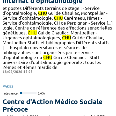
Internat d'ophtalmologie
et postes Différents terrains de stage : - Service
d'ophtalmologie,
CHU
Gui de Chauliac, Montpellier -
Service d'ophtalmologie,
CHU
Carémeau, Nîmes -
Service d'ophtalmologie, CH de Perpignan - Service [...]
logie, Centre de référence des affections sensorielles
génétiques,
CHU
Gui de Chauliac, Montpellier -
Urgences ophtalmologiques,
CHU
Gui de Chauliac,
Montpellier Staffs et bibliographies Différents staffs
[...] hospitalo-universitaires et séances de
bibliographies sont organisées par le service
d'ophtalmologie du
CHU
Gui de Chauliac : - Staff
universitaire d'ophtalmologie générale : tous les
2èmes et 4èmes mardis de
18/02/2026 15:25
PAGES
relevance:
14%
Centre d'Action Médico Sociale
Précoce