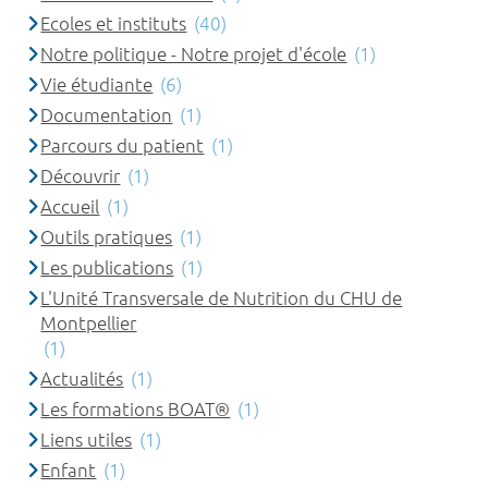
Ecoles et instituts
(40)
Notre politique - Notre projet d'école
(1)
Vie étudiante
(6)
Documentation
(1)
Parcours du patient
(1)
Découvrir
(1)
Accueil
(1)
Outils pratiques
(1)
Les publications
(1)
L'Unité Transversale de Nutrition du CHU de
Montpellier
(1)
Actualités
(1)
Les formations BOAT®
(1)
Liens utiles
(1)
Enfant
(1)