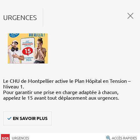
URGENCES
Le CHU de Montpellier active le Plan Hôpital en Tension –
Niveau 1.
Pour garantir une prise en charge adaptée à chacun,
appelez le 15 avant tout déplacement aux urgences.
EN SAVOIR PLUS
URGENCES
ACCÈS RAPIDES