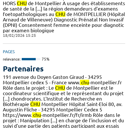
HORS
CHU
de Montpellier A usage des établissements
de santé de la [...] la région demandeurs d'examens
foetopathologiques au
CHU
de MONTPELLIER (Hôpital
Arnaud de Villeneuve) Diagnostic Prénatal Non Invasif
(DPNI) Consentement femme enceinte pour diagnotic
par examen biologique
18/02/2026 15:25
PAGES
relevance:
75%
Partenaires
191 avenue du Doyen Gaston Giraud - 34295
Montpellier cedex 5 - France www.
chu
-montpellier.fr
Rôle dans le projet : Le
CHU
de Montpellier est le
coordinateur scientifique et le représentant du projet
[...] chondrocytes. L'Institut de Recherche en
Biothérapie
CHU
Montpellier Hôpital Saint-Eloi 80, av.
Augustin Fliche - 34295 Montpellier Cedex 5
https://www.
chu
-montpellier.fr/fr/irmb Rôle dans le
projet : Manipulation [...] en charge de l'inclusion et du
suivi d'une partie des patients participant aux essais