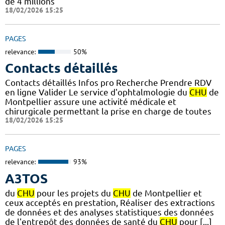
de 4 millions
18/02/2026 15:25
PAGES
relevance:
50%
Contacts détaillés
Contacts détaillés Infos pro Recherche Prendre RDV
en ligne Valider Le service d'ophtalmologie du
CHU
de
Montpellier assure une activité médicale et
chirurgicale permettant la prise en charge de toutes
18/02/2026 15:25
PAGES
relevance:
93%
A3TOS
du
CHU
pour les projets du
CHU
de Montpellier et
ceux acceptés en prestation, Réaliser des extractions
de données et des analyses statistiques des données
de l'entrepôt des données de santé du
CHU
pour [...]