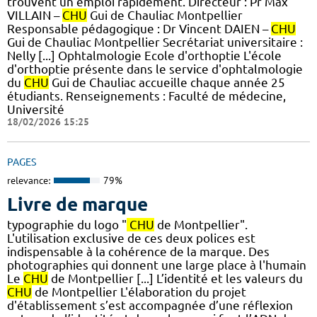
trouvent un emploi rapidement. Directeur : Pr Max
VILLAIN –
CHU
Gui de Chauliac Montpellier
Responsable pédagogique : Dr Vincent DAIEN –
CHU
Gui de Chauliac Montpellier Secrétariat universitaire :
Nelly [...] Ophtalmologie Ecole d'orthoptie L'école
d'orthoptie présente dans le service d'ophtalmologie
du
CHU
Gui de Chauliac accueille chaque année 25
étudiants. Renseignements : Faculté de médecine,
Université
18/02/2026 15:25
PAGES
relevance:
79%
Livre de marque
typographie du logo "
CHU
de Montpellier".
L'utilisation exclusive de ces deux polices est
indispensable à la cohérence de la marque. Des
photographies qui donnent une large place à l'humain
Le
CHU
de Montpellier [...] L’identité et les valeurs du
CHU
de Montpellier L'élaboration du projet
d'établissement s’est accompagnée d’une réflexion