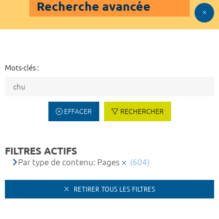
Recherche avancée
Mots-clés :
EFFACER
RECHERCHER
FILTRES ACTIFS
Par type de contenu: Pages
(604)
RETIRER TOUS LES FILTRES