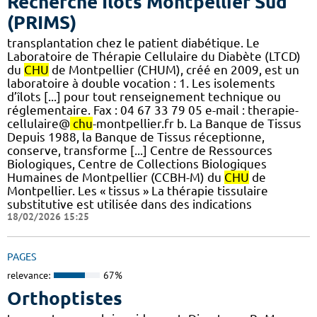
Recherche Ilots Montpellier Sud
(PRIMS)
transplantation chez le patient diabétique. Le
Laboratoire de Thérapie Cellulaire du Diabète (LTCD)
du
CHU
de Montpellier (CHUM), créé en 2009, est un
laboratoire à double vocation : 1. Les isolements
d’îlots [...] pour tout renseignement technique ou
réglementaire. Fax : 04 67 33 79 05 e-mail : therapie-
cellulaire@
chu
-montpellier.fr b. La Banque de Tissus
Depuis 1988, la Banque de Tissus réceptionne,
conserve, transforme [...] Centre de Ressources
Biologiques, Centre de Collections Biologiques
Humaines de Montpellier (CCBH-M) du
CHU
de
Montpellier. Les « tissus » La thérapie tissulaire
substitutive est utilisée dans des indications
18/02/2026 15:25
PAGES
relevance:
67%
Orthoptistes