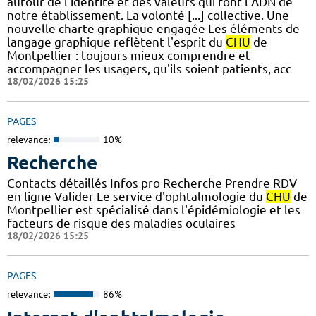
autour de l’identité et des valeurs qui font l’ADN de
notre établissement. La volonté [...] collective.​ Une
nouvelle charte graphique engagée Les éléments de
langage graphique reflètent l'esprit du
CHU
de
Montpellier : toujours mieux comprendre et
accompagner les usagers, qu'ils soient patients, acc
18/02/2026 15:25
PAGES
relevance:
10%
Recherche
Contacts détaillés Infos pro Recherche Prendre RDV
en ligne Valider Le service d'ophtalmologie du
CHU
de
Montpellier est spécialisé dans l'épidémiologie et les
facteurs de risque des maladies oculaires
18/02/2026 15:25
PAGES
relevance:
86%