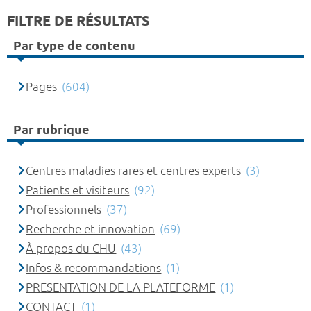
FILTRE DE RÉSULTATS
Par type de contenu
Pages
(604)
Par rubrique
Centres maladies rares et centres experts
(3)
Patients et visiteurs
(92)
Professionnels
(37)
Recherche et innovation
(69)
À propos du CHU
(43)
Infos & recommandations
(1)
PRESENTATION DE LA PLATEFORME
(1)
CONTACT
(1)