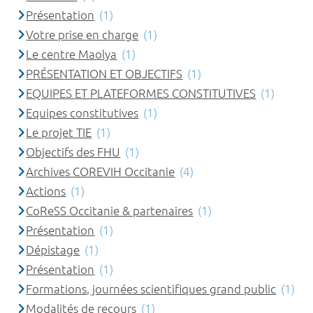
Présentation
(1)
Votre prise en charge
(1)
Le centre Maolya
(1)
PRÉSENTATION ET OBJECTIFS
(1)
EQUIPES ET PLATEFORMES CONSTITUTIVES
(1)
Equipes constitutives
(1)
Le projet TIE
(1)
Objectifs des FHU
(1)
Archives COREVIH Occitanie
(4)
Actions
(1)
CoReSS Occitanie & partenaires
(1)
Présentation
(1)
Dépistage
(1)
Présentation
(1)
Formations, journées scientifiques grand public
(1)
Modalités de recours
(1)