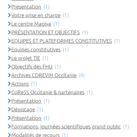
Présentation
(1)
Votre prise en charge
(1)
Le centre Maolya
(1)
PRÉSENTATION ET OBJECTIFS
(1)
EQUIPES ET PLATEFORMES CONSTITUTIVES
(1)
Equipes constitutives
(1)
Le projet TIE
(1)
Objectifs des FHU
(1)
Archives COREVIH Occitanie
(4)
Actions
(1)
CoReSS Occitanie & partenaires
(1)
Présentation
(1)
Dépistage
(1)
Présentation
(1)
Formations, journées scientifiques grand public
(1)
Modalités de recours
(1)