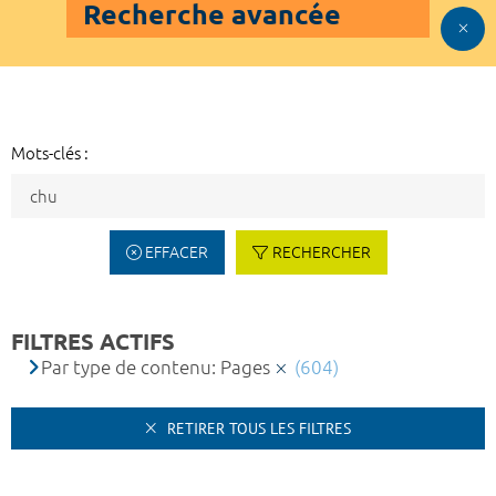
Recherche avancée
Mots-clés :
EFFACER
RECHERCHER
FILTRES ACTIFS
Par type de contenu: Pages
(604)
RETIRER TOUS LES FILTRES