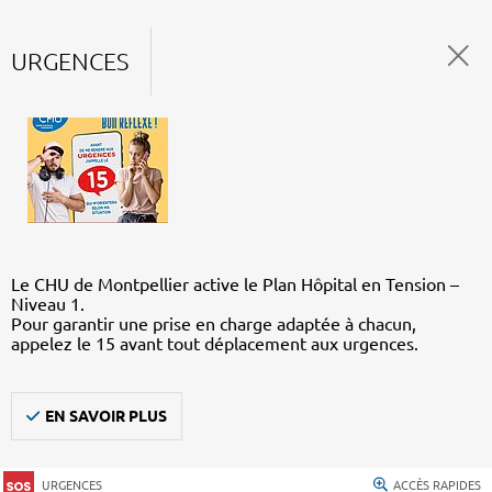
URGENCES
Le CHU de Montpellier active le Plan Hôpital en Tension –
Niveau 1.
Pour garantir une prise en charge adaptée à chacun,
appelez le 15 avant tout déplacement aux urgences.
EN SAVOIR PLUS
URGENCES
ACCÈS RAPIDES