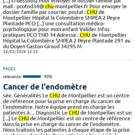
[...] ci-dessous) Pour envoyer le dossier famille par
mail : pcotnd34@
chu
-montpellier.fr Pour envoyer le
dossier famille par courrier postal :
CHU
de
Montpellier Hôpital la Colombière SMPEA 2 Peyre
Plantade PCO [...] une consultation médico-
psychologique pour mon enfant Valider Infos
pratiques PCO TND 34 Adresse :
CHU
de Montpellier
Hôpital la Colombière SMPEA 2 Peyre Plantade 291 av.
du Doyen Gaston Giraud 34295 M
18/02/2026 15:25
PAGES
relevance:
90%
Cancer de l'endomètre
sée. Généralités Le
CHU
de Montpellier est un centre
de référence pour la prise en charge du cancer de
l'endomètre. Notre équipe prend en charge les
patientes à… Diagnostic Le
CHU
de Montpellier est un
[...] Le
CHU
de Montpellier est un centre de référence
dans la prise en charge du cancer de l'endomètre.
Nous traitons les patientes à chaque étape de la prise