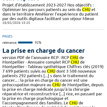
Projet d'établissement 2023-2027 Nos objectifs :
Optimiser les parcours patients au sein du
CHU
et
dans le territoire Améliorer l’expérience du patient
par des outils digitaux facilitant son séjour Mieux
18/02/2026 15:25
PAGES
relevance:
92%
La prise en charge du cancer
version PDF de l'annuaire RCP : RCP
CHU
de
Montpellier - Annuaire complet RCP
CHU
de
Montpellier - Tableau synthétique Chiffres clés (2019)
7 699 patients suivis au
CHU
dont 3 508 nouveaux
patients 292 patients [...] s dans le traitement du
cancer... : la prise en charge du cancer est une
préoccupation majeure au
CHU
de Montpellier, depuis
la prise en charge médicale jusqu'à la chirurgie
réparatrice et reconstructrice [...] rice, en passant par
la prise en charge psychologique et
l'accompagnement des familles. Le
CHU
de