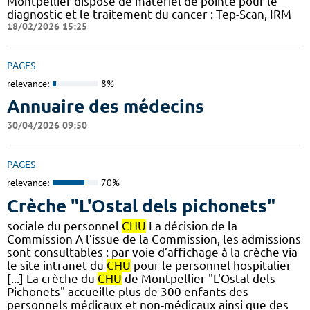
Montpellier dispose de matériel de pointe pour le
diagnostic et le traitement du cancer : Tep-Scan, IRM
18/02/2026 15:25
PAGES
relevance:
8%
Annuaire des médecins
30/04/2026 09:50
PAGES
relevance:
70%
Crèche "L'Ostal dels pichonets"
sociale du personnel
CHU
La décision de la
Commission A l’issue de la Commission, les admissions
sont consultables : par voie d’affichage à la crèche via
le site intranet du
CHU
pour le personnel hospitalier
[...] La crèche du
CHU
de Montpellier "L'Ostal dels
Pichonets" accueille plus de 300 enfants des
personnels médicaux et non-médicaux ainsi que des