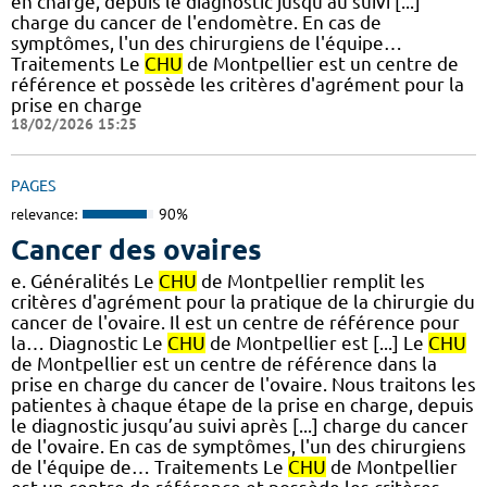
en charge, depuis le diagnostic jusqu’au suivi [...]
charge du cancer de l'endomètre. En cas de
symptômes, l'un des chirurgiens de l'équipe…
Traitements Le
CHU
de Montpellier est un centre de
référence et possède les critères d'agrément pour la
prise en charge
18/02/2026 15:25
PAGES
relevance:
90%
Cancer des ovaires
e. Généralités Le
CHU
de Montpellier remplit les
critères d'agrément pour la pratique de la chirurgie du
cancer de l'ovaire. Il est un centre de référence pour
la… Diagnostic Le
CHU
de Montpellier est [...] Le
CHU
de Montpellier est un centre de référence dans la
prise en charge du cancer de l'ovaire. Nous traitons les
patientes à chaque étape de la prise en charge, depuis
le diagnostic jusqu’au suivi après [...] charge du cancer
de l'ovaire. En cas de symptômes, l'un des chirurgiens
de l'équipe de… Traitements Le
CHU
de Montpellier