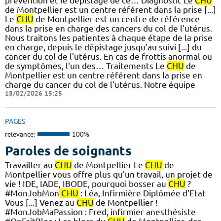
prévention et le dépistage de ce… Diagnostic Le
CHU
de Montpellier est un centre référent dans la prise [...]
Le
CHU
de Montpellier est un centre de référence
dans la prise en charge des cancers du col de l'utérus.
Nous traitons les patientes à chaque étape de la prise
en charge, depuis le dépistage jusqu’au suivi [...] du
cancer du col de l'utérus. En cas de frottis anormal ou
de symptômes, l'un des… Traitements Le
CHU
de
Montpellier est un centre référent dans la prise en
charge du cancer du col de l'utérus. Notre équipe
18/02/2026 15:25
PAGES
relevance:
100%
Paroles de soignants
Travailler au
CHU
de Montpellier Le
CHU
de
Montpellier vous offre plus qu’un travail, un projet de
vie ! IDE, IADE, IBODE, pourquoi bosser au
CHU
?
#MonJobMon
CHU
: Léa, Infirmière Diplômée d'Etat
Vous [...] Venez au
CHU
de Montpellier !
#MonJobMaPassion : Fred, infirmier anesthésiste