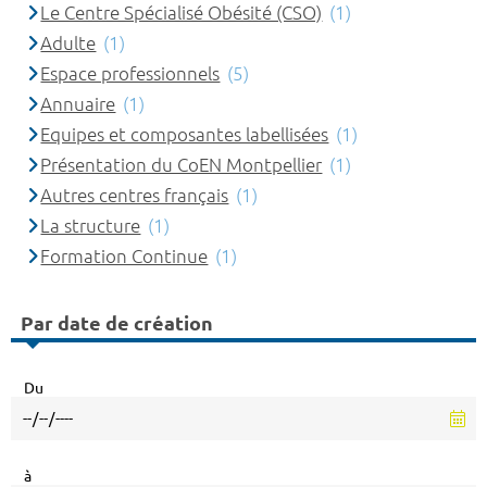
Le Centre Spécialisé Obésité (CSO)
(1)
Adulte
(1)
Espace professionnels
(5)
Annuaire
(1)
Equipes et composantes labellisées
(1)
Présentation du CoEN Montpellier
(1)
Autres centres français
(1)
La structure
(1)
Formation Continue
(1)
Par date de création
Du
à