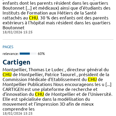
enfants dont les parents résident dans les quartiers
Boutonnet [...] et médicaux) ainsi que d’étudiants des
Instituts de Formation aux Métiers de la Santé
rattachés au
CHU
. 30 % des enfants ont des parents
extérieurs à l'hôpital mais résident dans les quartiers
Boutonnet
18/02/2026 15:25
PAGES
relevance:
60%
Cartigen
Montpellier, Thomas Le Ludec , directeur général du
CHU
de Montpellier, Patrice Taourel , président de la
Commission Médicale d'Etablissement du
CHU
de
Montpellier Publications Nous encourageons les u [...]
CARTIGEN est une plateforme de recherche et
d’innovation du
CHU
de Montpellier et de l’Université.
Elle est spécialisée dans la modélisation du
mouvement et l’impression 3D afin de mieux
comprendre les
18/02/2026 15:25