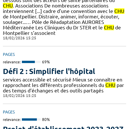
dessous sont des acteurs de santé partenaires du
CHU
. Associations De nombreuses associations
interviennent [...] cadre d’une convention avec le
CHU
de Montpellier. Distraire, animer, informer, écouter,
soulager...… Pôle de Réadaptation AURORES
Méditerranée Les Cliniques du Dr STER et le
CHU
de
Montpellier s’associent
18/02/2026 15:25
PAGES
relevance:
69%
Défi 2 : Simplifier l'hôpital
services accessible et sécurisé Mieux se connaître en
rapprochant les différents professionnels du
CHU
par
des temps d’échanges et des outils partagés
18/02/2026 15:25
PAGES
relevance:
80%