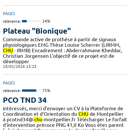
PAGES
relevance:
24%
Plateau "Bionique"
Commande active de prothèse à partir de signaux
physiologiques EMG Thèse Louise Scherrer (LIRMM,
CHU
- IRMB) Encadrement : Abderrahmane Kheddar,
Christian Jorgensen L’objectif de ce projet est de
développer
18/02/2026 15:25
PAGES
relevance:
75%
PCO TND 34
intéressés, merci d'envoyer un CV à la Plateforme de
Coordination et d’Orientation du
CHU
de Montpellier
à pcotnd34@
chu
-montpellier.fr Télécharger Le forfait
d'intervention précoce PNG 41,0 Ko Vous êtes parent