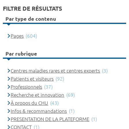
FILTRE DE RÉSULTATS
Par type de contenu
Pages
(604)
Par rubrique
Centres maladies rares et centres experts
(3)
Patients et visiteurs
(92)
Professionnels
(37)
Recherche et innovation
(69)
À propos du CHU
(43)
Infos & recommandations
(1)
PRESENTATION DE LA PLATEFORME
(1)
CONTACT
(1)