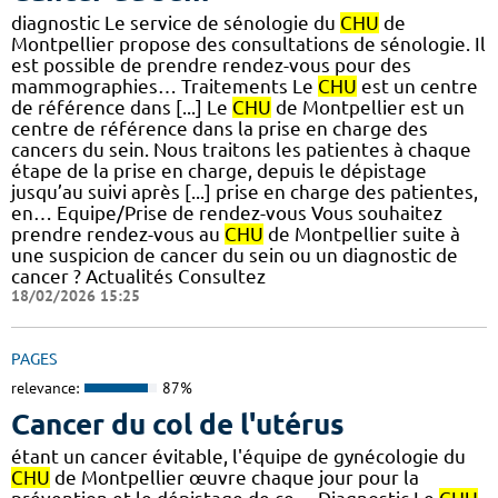
diagnostic Le service de sénologie du
CHU
de
Montpellier propose des consultations de sénologie. Il
est possible de prendre rendez-vous pour des
mammographies… Traitements Le
CHU
est un centre
de référence dans [...] Le
CHU
de Montpellier est un
centre de référence dans la prise en charge des
cancers du sein. Nous traitons les patientes à chaque
étape de la prise en charge, depuis le dépistage
jusqu’au suivi après [...] prise en charge des patientes,
en… Equipe/Prise de rendez-vous Vous souhaitez
prendre rendez-vous au
CHU
de Montpellier suite à
une suspicion de cancer du sein ou un diagnostic de
cancer ? Actualités Consultez
18/02/2026 15:25
PAGES
relevance:
87%
Cancer du col de l'utérus
étant un cancer évitable, l'équipe de gynécologie du
CHU
de Montpellier œuvre chaque jour pour la