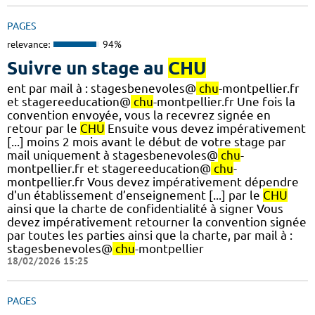
PAGES
relevance:
94%
Suivre un stage au
CHU
ent par mail à : stagesbenevoles@
chu
-montpellier.fr
et stagereeducation@
chu
-montpellier.fr Une fois la
convention envoyée, vous la recevrez signée en
retour par le
CHU
Ensuite vous devez impérativement
[...] moins 2 mois avant le début de votre stage par
mail uniquement à stagesbenevoles@
chu
-
montpellier.fr et stagereeducation@
chu
-
montpellier.fr Vous devez impérativement dépendre
d'un établissement d’enseignement [...] par le
CHU
ainsi que la charte de confidentialité à signer Vous
devez impérativement retourner la convention signée
par toutes les parties ainsi que la charte, par mail à :
stagesbenevoles@
chu
-montpellier
18/02/2026 15:25
PAGES