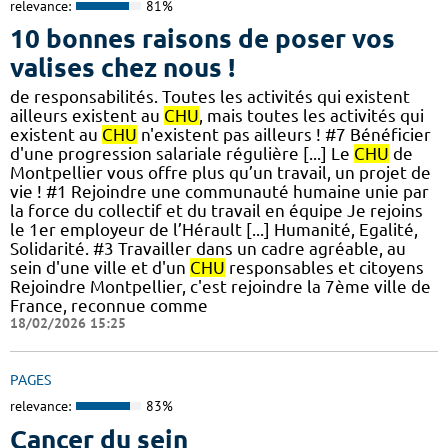
relevance:
81%
10 bonnes raisons de poser vos
valises chez nous !
de responsabilités. Toutes les activités qui existent
ailleurs existent au
CHU
, mais toutes les activités qui
existent au
CHU
n'existent pas ailleurs ! #7 Bénéficier
d'une progression salariale régulière [...] Le
CHU
de
Montpellier vous offre plus qu’un travail, un projet de
vie ! #1 Rejoindre une communauté humaine unie par
la force du collectif et du travail en équipe Je rejoins
le 1er employeur de l’Hérault [...] Humanité, Egalité,
Solidarité. #3 Travailler dans un cadre agréable, au
sein d'une ville et d'un
CHU
responsables et citoyens
Rejoindre Montpellier, c'est rejoindre la 7ème ville de
France, reconnue comme
18/02/2026 15:25
PAGES
relevance:
83%
Cancer du sein