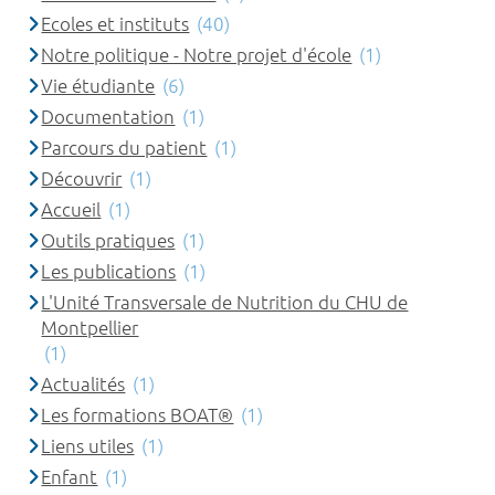
Ecoles et instituts
(40)
Notre politique - Notre projet d'école
(1)
Vie étudiante
(6)
Documentation
(1)
Parcours du patient
(1)
Découvrir
(1)
Accueil
(1)
Outils pratiques
(1)
Les publications
(1)
L'Unité Transversale de Nutrition du CHU de
Montpellier
(1)
Actualités
(1)
Les formations BOAT®
(1)
Liens utiles
(1)
Enfant
(1)