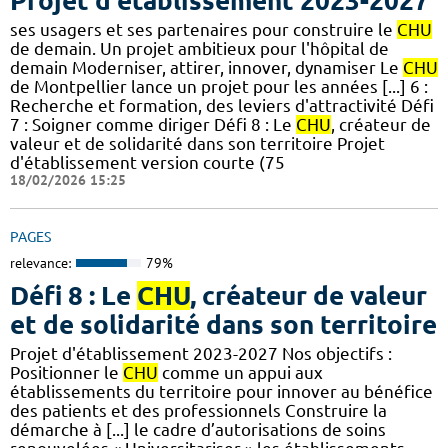
Projet d'établissement 2023-2027
ses usagers et ses partenaires pour construire le
CHU
de demain. Un projet ambitieux pour l'hôpital de
demain Moderniser, attirer, innover, dynamiser Le
CHU
de Montpellier lance un projet pour les années [...] 6 :
Recherche et formation, des leviers d'attractivité Défi
7 : Soigner comme diriger Défi 8 : Le
CHU
, créateur de
valeur et de solidarité dans son territoire Projet
d'établissement version courte (75
18/02/2026 15:25
PAGES
relevance:
79%
Défi 8 : Le
CHU
, créateur de valeur
et de solidarité dans son territoire
Projet d'établissement 2023-2027 Nos objectifs :
Positionner le
CHU
comme un appui aux
établissements du territoire pour innover au bénéfice
des patients et des professionnels Construire la
démarche à [...] le cadre d’autorisations de soins