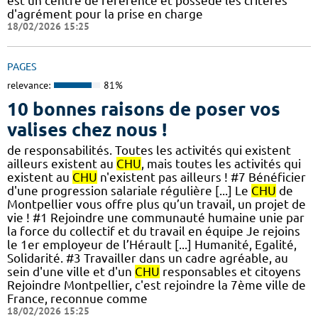
est un centre de référence et possède les critères
d'agrément pour la prise en charge
18/02/2026 15:25
PAGES
relevance:
81%
10 bonnes raisons de poser vos
valises chez nous !
de responsabilités. Toutes les activités qui existent
ailleurs existent au
CHU
, mais toutes les activités qui
existent au
CHU
n'existent pas ailleurs ! #7 Bénéficier
d'une progression salariale régulière [...] Le
CHU
de
Montpellier vous offre plus qu’un travail, un projet de
vie ! #1 Rejoindre une communauté humaine unie par
la force du collectif et du travail en équipe Je rejoins
le 1er employeur de l’Hérault [...] Humanité, Egalité,
Solidarité. #3 Travailler dans un cadre agréable, au
sein d'une ville et d'un
CHU
responsables et citoyens
Rejoindre Montpellier, c'est rejoindre la 7ème ville de
France, reconnue comme
18/02/2026 15:25