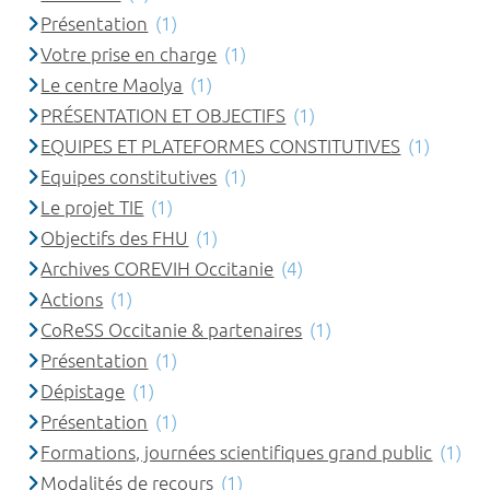
Présentation
(1)
Votre prise en charge
(1)
Le centre Maolya
(1)
PRÉSENTATION ET OBJECTIFS
(1)
EQUIPES ET PLATEFORMES CONSTITUTIVES
(1)
Equipes constitutives
(1)
Le projet TIE
(1)
Objectifs des FHU
(1)
Archives COREVIH Occitanie
(4)
Actions
(1)
CoReSS Occitanie & partenaires
(1)
Présentation
(1)
Dépistage
(1)
Présentation
(1)
Formations, journées scientifiques grand public
(1)
Modalités de recours
(1)