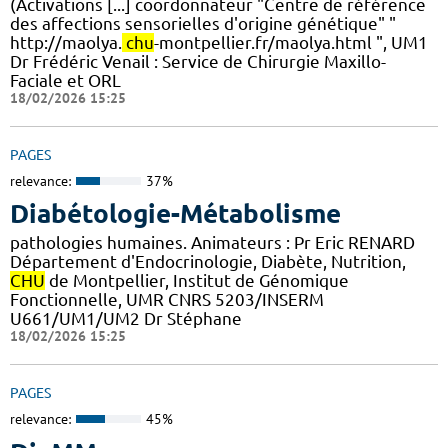
(Activations [...] coordonnateur "Centre de référence
des affections sensorielles d'origine génétique" "
http://maolya.
chu
-montpellier.fr/maolya.html ", UM1
Dr Frédéric Venail : Service de Chirurgie Maxillo-
Faciale et ORL
18/02/2026 15:25
PAGES
relevance:
37%
Diabétologie-Métabolisme
pathologies humaines. Animateurs : Pr Eric RENARD
Département d'Endocrinologie, Diabète, Nutrition,
CHU
de Montpellier, Institut de Génomique
Fonctionnelle, UMR CNRS 5203/INSERM
U661/UM1/UM2 Dr Stéphane
18/02/2026 15:25
PAGES
relevance:
45%