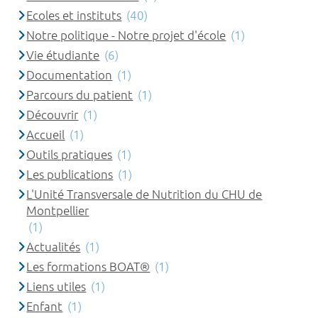
Ecoles et instituts
(40)
Notre politique - Notre projet d'école
(1)
Vie étudiante
(6)
Documentation
(1)
Parcours du patient
(1)
Découvrir
(1)
Accueil
(1)
Outils pratiques
(1)
Les publications
(1)
L'Unité Transversale de Nutrition du CHU de
Montpellier
(1)
Actualités
(1)
Les formations BOAT®
(1)
Liens utiles
(1)
Enfant
(1)