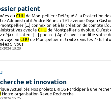
ssier patient
nées du
CHU
de Montpellier : Délégué à la Protection d
tre Administratif André Bénech 191 avenue Doyen Gas
-montpellier [...] connexion et à la création de compte L
inistratives avec le
CHU
de Montpellier a évolué. Qu'est c
z déjà utilisateur [...] photo...) Après avoir modifié votre d
 envoyé au
CHU
de Montpellier et traité dans les 72h. In
nées Si vous
2/2026 15:25
ES
cherche et innovation
rique Actualités Nos projets ERIOS Participer à une reche
U
Notre organisation Revue Recherche
2/2026 15:25