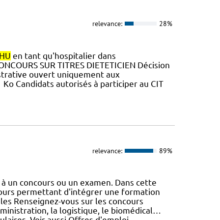
relevance:
28%
HU
en tant qu'hospitalier dans
N CONCOURS SUR TITRES DIETETICIEN Décision
istrative ouvert uniquement aux
Ko Candidats autorisés à participer au CIT
relevance:
89%
e à un concours ou un examen. Dans cette
ours permettant d'intégrer une formation
ales Renseignez-vous sur les concours
ministration, la logistique, le biomédical…
laires. Voir aussi Offres d'emploi