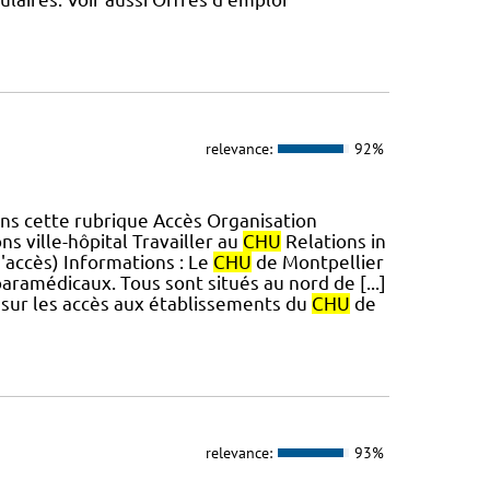
relevance:
92%
ns cette rubrique Accès Organisation
ns ville-hôpital Travailler au
CHU
Relations in
d'accès) Informations : Le
CHU
de Montpellier
aramédicaux. Tous sont situés au nord de [...]
s sur les accès aux établissements du
CHU
de
relevance:
93%