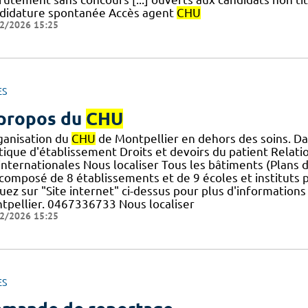
didature spontanée Accès agent
CHU
2/2026 15:25
ES
propos du
CHU
rganisation du
CHU
de Montpellier en dehors des soins. Da
tique d'établissement Droits et devoirs du patient Relatio
] internationales Nous localiser Tous les bâtiments (Plans 
composé de 8 établissements et de 9 écoles et instituts p
uez sur "Site internet" ci-dessus pour plus d'information
tpellier. 0467336733 Nous localiser
2/2026 15:25
ES