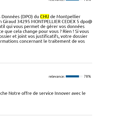
es Données (DPO) du
CHU
de Montpellier
ton Giraud 34295 MONTPELLIER CEDEX 5 dpo@
'outil qui vous permet de gérer vos données
e que cela change pour vous ? Rien ! Si vous
ossier et joint vos justificatifs, votre dossier
formations concernant le traitement de vos
relevance:
78%
rche Notre offre de service Innover avec le