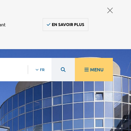
ant
EN SAVOIR PLUS
MENU
FR