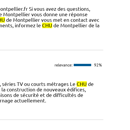
ontpellier.fr Si vous avez des questions,
e Montpellier vous donne une réponse
HU
de Montpellier vous met en contact avec
ements, informez le
CHU
de Montpellier de la
relevance:
92%
s, séries TV ou courts métrages Le
CHU
de
la construction de nouveaux édifices,
isons de sécurité et de difficultés de
urnage actuellement.