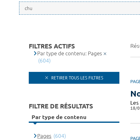
FILTRES ACTIFS
Rés
Par type de contenu: Pages
(604)
RETIRER TOUS LES FILTRES
PAG
No
Les
FILTRE DE RÉSULTATS
18/0
Par type de contenu
Pages
(604)
PAG