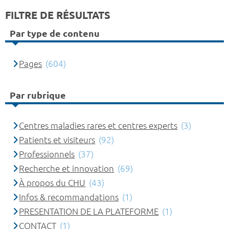
FILTRE DE RÉSULTATS
Par type de contenu
Pages
(604)
Par rubrique
Centres maladies rares et centres experts
(3)
Patients et visiteurs
(92)
Professionnels
(37)
Recherche et innovation
(69)
À propos du CHU
(43)
Infos & recommandations
(1)
PRESENTATION DE LA PLATEFORME
(1)
CONTACT
(1)