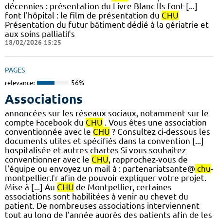
décennies : présentation du Livre Blanc Ils font [...]
font l'hôpital : le film de présentation du
CHU
Présentation du futur bâtiment dédié à la gériatrie et
aux soins palliatifs
18/02/2026 15:25
PAGES
relevance:
56%
Associations
annoncées sur les réseaux sociaux, notamment sur le
compte Facebook du
CHU
. Vous êtes une association
conventionnée avec le
CHU
? Consultez ci-dessous les
documents utiles et spécifiés dans la convention [...]
hospitalisée et autres chartes Si vous souhaitez
conventionner avec le
CHU
, rapprochez-vous de
l'équipe ou envoyez un mail à : partenariatsante@
chu
-
montpellier.fr afin de pouvoir expliquer votre projet.
Mise à [...] Au
CHU
de Montpellier, certaines
associations sont habilitées à venir au chevet du
patient. De nombreuses associations interviennent
tout au long de l'année auprès des patients afin de les