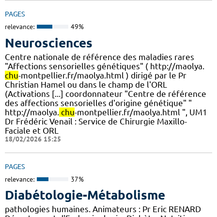
PAGES
relevance:
49%
Neurosciences
Centre nationale de référence des maladies rares
"Affections sensorielles génétiques" ( http://maolya.
chu
-montpellier.fr/maolya.html ) dirigé par le Pr
Christian Hamel ou dans le champ de l'ORL
(Activations [...] coordonnateur "Centre de référence
des affections sensorielles d'origine génétique" "
http://maolya.
chu
-montpellier.fr/maolya.html ", UM1
Dr Frédéric Venail : Service de Chirurgie Maxillo-
Faciale et ORL
18/02/2026 15:25
PAGES
relevance:
37%
Diabétologie-Métabolisme
pathologies humaines. Animateurs : Pr Eric RENARD