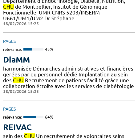
Département d'Endocrinologie, Diabète, Nutrition,
CHU
de Montpellier, Institut de Génomique
Fonctionnelle, UMR CNRS 5203/INSERM
U661/UM1/UM2 Dr Stéphane
18/02/2026 15:25
PAGES
relevance:
45%
DiaMM
harmonisée Démarches administratives et financières
gérées par du personnel dédié Implantation au sein
des
CHU
Recrutement de patients facilité grâce une
collaboration étroite avec les services de diabétologie
18/02/2026 15:25
PAGES
relevance:
64%
REIVAC
sein des
CHU
Un recrutement de volontaires sains