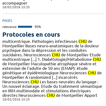
accompagner
18/02/2026 15:25
PAGES
relevance:
90%
Protocoles en cours
multicentrique. Pathologies infectieuses
CHU
de
Montpellier Bases neuro-anatomiques de la douleur
psychique dans la dépression et les conduites
suicidaires. Neurosciences
CHU
de Montpellier Etude
multicentrique [...] 1. Diabétologie/Métabolisme
CHU
de Montpellier Maculopathie atrophique sévère et
extensive de l'adulte de 50 ans (EMAP): étude
génétique et épidémiologique Neurosciences
CHU
de
Montpellier A randomized [...] incarcérés
Neurosciences
CHU
Les bases neurales du langage :
Un nouvel éclairage. Etude du traitement sémantique
en IRM multimodale et stimulations électriques
directes Neurosciences
CHU
de Montpellier Apport
18/02/2026 15:25