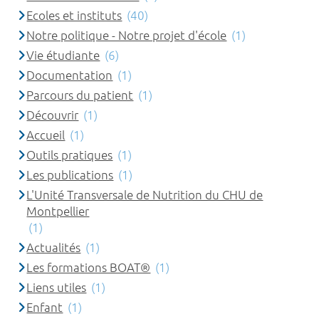
Ecoles et instituts
(40)
Notre politique - Notre projet d'école
(1)
Vie étudiante
(6)
Documentation
(1)
Parcours du patient
(1)
Découvrir
(1)
Accueil
(1)
Outils pratiques
(1)
Les publications
(1)
L'Unité Transversale de Nutrition du CHU de
Montpellier
(1)
Actualités
(1)
Les formations BOAT®
(1)
Liens utiles
(1)
Enfant
(1)