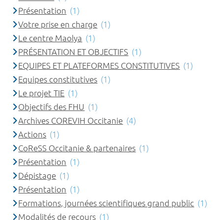
Présentation
(1)
Votre prise en charge
(1)
Le centre Maolya
(1)
PRÉSENTATION ET OBJECTIFS
(1)
EQUIPES ET PLATEFORMES CONSTITUTIVES
(1)
Equipes constitutives
(1)
Le projet TIE
(1)
Objectifs des FHU
(1)
Archives COREVIH Occitanie
(4)
Actions
(1)
CoReSS Occitanie & partenaires
(1)
Présentation
(1)
Dépistage
(1)
Présentation
(1)
Formations, journées scientifiques grand public
(1)
Modalités de recours
(1)