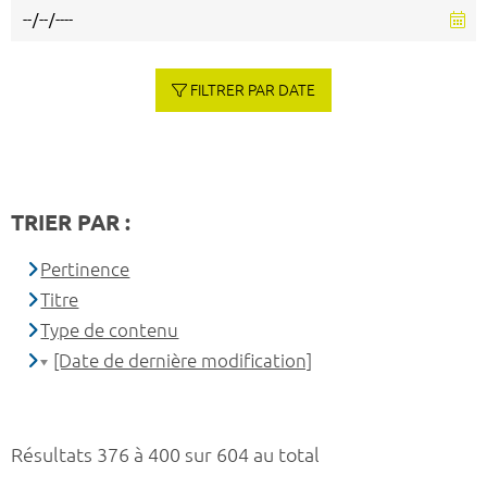
FILTRER PAR DATE
TRIER PAR :
Pertinence
Titre
Type de contenu
[Date de dernière modification]
Résultats 376 à 400 sur 604 au total