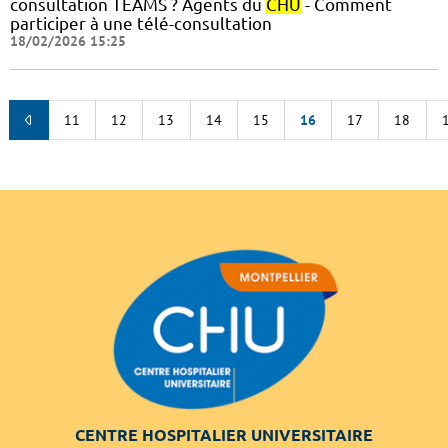
consultation TEAMS ? Agents du
CHU
- Comment
participer à une télé-consultation
18/02/2026 15:25
11
12
13
14
15
16
17
18
CENTRE HOSPITALIER UNIVERSITAIRE