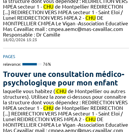
la structure dont vous dépendez : REDIRECTION VERS
MPEA secteur 1 -
CHU
de Montpellier REDIRECTION
[...] REDIRECTION VERS MPEA secteur 1 - Saint Eloi /
Lunel REIDRECTION VERS MPEA 2 -
CHU
DE
MONTPELLIER CMPEA Le Vigan -Association Educative
Mas Cavaillac mail : cmpea.aemc@mas-cavaillac.com
Responsable : Dr Camille
18/02/2026 15:25
PAGES
relevance:
76%
Trouver une consultation médico-
psychologique pour mon enfant
laquelle vous habitez (
CHU
de Montpellier ou autres
structures). Utilisez la zone ci-dessous pour connaître
la structure dont vous dépendez : REDIRECTION VERS
MPEA secteur 1 -
CHU
de Montpellier REDIRECTION
[...] REDIRECTION VERS MPEA secteur 1 - Saint Eloi /
Lunel REIDRECTION VERS MPEA 2 -
CHU
DE
MONTPELLIER CMPEA Le Vigan -Association Educative
Mas Cavaillac mail : cmpea.aemc@mas-cavaillac.com