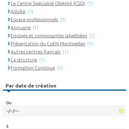
Le Centre Spécialisé Obésité (CSO)
(1)
Adulte
(1)
Espace professionnels
(5)
Annuaire
(1)
Equipes et composantes labellisées
(1)
Présentation du CoEN Montpellier
(1)
Autres centres français
(1)
La structure
(1)
Formation Continue
(1)
Par date de création
Du
à