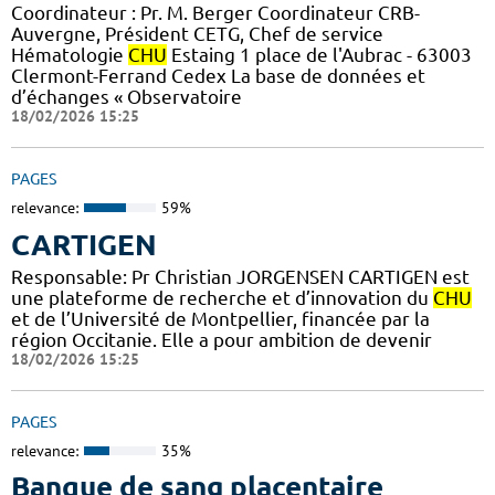
Coordinateur : Pr. M. Berger Coordinateur CRB-
Auvergne, Président CETG, Chef de service
Hématologie
CHU
Estaing 1 place de l'Aubrac - 63003
Clermont-Ferrand Cedex La base de données et
d’échanges « Observatoire
18/02/2026 15:25
PAGES
relevance:
59%
CARTIGEN
Responsable: Pr Christian JORGENSEN CARTIGEN est
une plateforme de recherche et d’innovation du
CHU
et de l’Université de Montpellier, financée par la
région Occitanie. Elle a pour ambition de devenir
18/02/2026 15:25
PAGES
relevance:
35%
Banque de sang placentaire