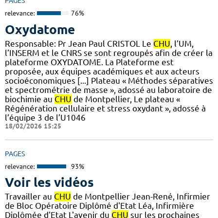
PAGES
relevance:
76%
Oxydatome
Responsable: Pr Jean Paul CRISTOL Le
CHU
, l’UM,
l’INSERM et le CNRS se sont regroupés afin de créer la
plateforme OXYDATOME. La Plateforme est
proposée, aux équipes académiques et aux acteurs
socioéconomiques [...] Plateau « Méthodes séparatives
et spectrométrie de masse », adossé au laboratoire de
biochimie au
CHU
de Montpellier, Le plateau «
Régénération cellulaire et stress oxydant », adossé à
l’équipe 3 de l’U1046
18/02/2026 15:25
PAGES
relevance:
93%
Voir les vidéos
Travailler au
CHU
de Montpellier Jean-René, Infirmier
de Bloc Opératoire Diplômé d'Etat Léa, Infirmière
Diplômée d'Etat L'avenir du
CHU
sur les prochaines