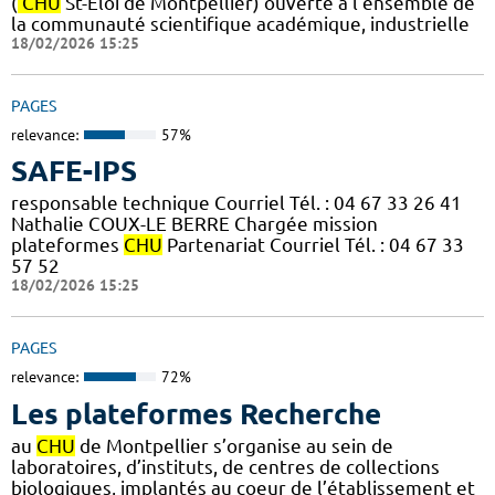
(
CHU
St-Eloi de Montpellier) ouverte à l’ensemble de
la communauté scientifique académique, industrielle
18/02/2026 15:25
PAGES
relevance:
57%
SAFE-IPS
responsable technique Courriel Tél. : 04 67 33 26 41
Nathalie COUX-LE BERRE Chargée mission
plateformes
CHU
Partenariat Courriel Tél. : 04 67 33
57 52
18/02/2026 15:25
PAGES
relevance:
72%
Les plateformes Recherche
au
CHU
de Montpellier s’organise au sein de
laboratoires, d’instituts, de centres de collections
biologiques, implantés au coeur de l’établissement et