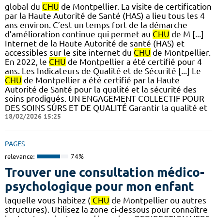
global du
CHU
de Montpellier. La visite de certification
par la Haute Autorité de Santé (HAS) a lieu tous les 4
ans environ. C’est un temps fort de la démarche
d’amélioration continue qui permet au
CHU
de M [...]
Internet de la Haute Autorité de santé (HAS) et
accessibles sur le site internet du
CHU
de Montpellier.
En 2022, le
CHU
de Montpellier a été certifié pour 4
ans. Les Indicateurs de Qualité et de Sécurité [...] Le
CHU
de Montpellier a été certifié par la Haute
Autorité de Santé pour la qualité et la sécurité des
soins prodigués. UN ENGAGEMENT COLLECTIF POUR
DES SOINS SÛRS ET DE QUALITÉ Garantir la qualité et
18/02/2026 15:25
PAGES
relevance:
74%
Trouver une consultation médico-
psychologique pour mon enfant
laquelle vous habitez (
CHU
de Montpellier ou autres
structures). Utilisez la zone ci-dessous pour connaître