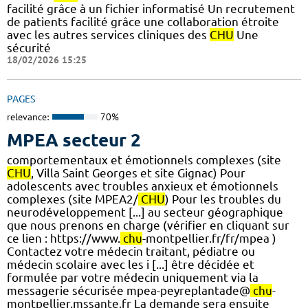
facilité grâce à un fichier informatisé Un recrutement
de patients facilité grâce une collaboration étroite
avec les autres services cliniques des
CHU
Une
sécurité
18/02/2026 15:25
PAGES
relevance:
70%
MPEA secteur 2
comportementaux et émotionnels complexes (site
CHU
, Villa Saint Georges et site Gignac) Pour
adolescents avec troubles anxieux et émotionnels
complexes (site MPEA2/
CHU
) Pour les troubles du
neurodéveloppement [...] au secteur géographique
que nous prenons en charge (vérifier en cliquant sur
ce lien : https://www.
chu
-montpellier.fr/fr/mpea )
Contactez votre médecin traitant, pédiatre ou
médecin scolaire avec les i [...] être décidée et
formulée par votre médecin uniquement via la
messagerie sécurisée mpea-peyreplantade@
chu
-
montpellier.mssante.fr La demande sera ensuite