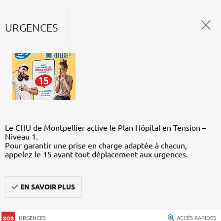
URGENCES
Le CHU de Montpellier active le Plan Hôpital en Tension –
Niveau 1.
Pour garantir une prise en charge adaptée à chacun,
appelez le 15 avant tout déplacement aux urgences.
EN SAVOIR PLUS
URGENCES
ACCÈS RAPIDES