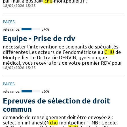
par mail à epspa@
chu
-montpellier.fr .
18/02/2026 15:25
PAGES
relevance:
54%
Equipe - Prise de rdv
nécessiter l’intervention de soignants de spécialités
différentes Les acteurs de l’endométriose au
CHU
de
Montpellier Le Dr Traicie DERVIN, gynécologue
médical, vous recevra lors de votre premier RDV pour
18/02/2026 15:25
PAGES
relevance:
56%
Epreuves de sélection de droit
commun
demande de renseignement doit être envoyée à :
selection-inf-anest@
chu
-montpellier.fr NB : L'école