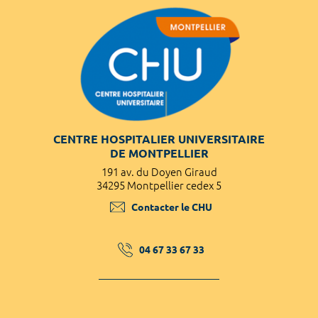
CENTRE HOSPITALIER UNIVERSITAIRE
DE MONTPELLIER
191 av. du Doyen Giraud
34295 Montpellier cedex 5
Contacter le CHU
04 67 33 67 33