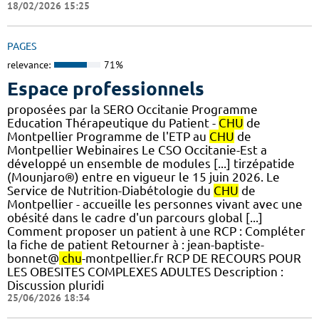
18/02/2026 15:25
PAGES
relevance:
71%
Espace professionnels
proposées par la SERO Occitanie Programme
Education Thérapeutique du Patient -
CHU
de
Montpellier Programme de l'ETP au
CHU
de
Montpellier Webinaires Le CSO Occitanie-Est a
développé un ensemble de modules [...] tirzépatide
(Mounjaro®) entre en vigueur le 15 juin 2026. Le
Service de Nutrition-Diabétologie du
CHU
de
Montpellier - accueille les personnes vivant avec une
obésité dans le cadre d'un parcours global [...]
Comment proposer un patient à une RCP : Compléter
la fiche de patient Retourner à : jean-baptiste-
bonnet@
chu
-montpellier.fr RCP DE RECOURS POUR
LES OBESITES COMPLEXES ADULTES Description :
Discussion pluridi
25/06/2026 18:34