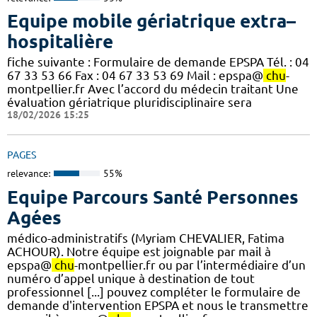
Equipe mobile gériatrique extra–
hospitalière
fiche suivante : Formulaire de demande EPSPA Tél. : 04
67 33 53 66 Fax : 04 67 33 53 69 Mail : epspa@
chu
-
montpellier.fr Avec l’accord du médecin traitant Une
évaluation gériatrique pluridisciplinaire sera
18/02/2026 15:25
PAGES
relevance:
55%
Equipe Parcours Santé Personnes
Agées
médico-administratifs (Myriam CHEVALIER, Fatima
ACHOUR). Notre équipe est joignable par mail à
epspa@
chu
-montpellier.fr ou par l’intermédiaire d’un
numéro d’appel unique à destination de tout
professionnel [...] pouvez compléter le formulaire de
demande d'intervention EPSPA et nous le transmettre