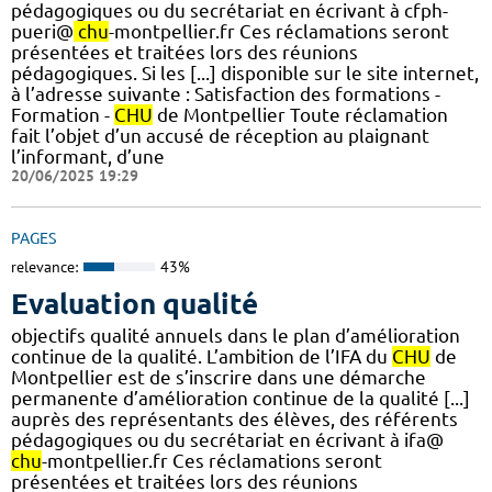
pédagogiques ou du secrétariat en écrivant à cfph-
pueri@
chu
-montpellier.fr Ces réclamations seront
présentées et traitées lors des réunions
pédagogiques. Si les [...] disponible sur le site internet,
à l’adresse suivante : Satisfaction des formations -
Formation -
CHU
de Montpellier Toute réclamation
fait l’objet d’un accusé de réception au plaignant
l’informant, d’une
20/06/2025 19:29
PAGES
relevance:
43%
Evaluation qualité
objectifs qualité annuels dans le plan d’amélioration
continue de la qualité. L’ambition de l’IFA du
CHU
de
Montpellier est de s’inscrire dans une démarche
permanente d’amélioration continue de la qualité [...]
auprès des représentants des élèves, des référents
pédagogiques ou du secrétariat en écrivant à ifa@
chu
-montpellier.fr Ces réclamations seront
présentées et traitées lors des réunions