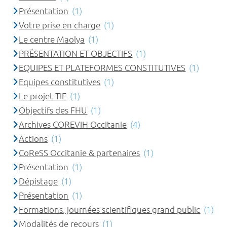
Présentation
(1)
Votre prise en charge
(1)
Le centre Maolya
(1)
PRÉSENTATION ET OBJECTIFS
(1)
EQUIPES ET PLATEFORMES CONSTITUTIVES
(1)
Equipes constitutives
(1)
Le projet TIE
(1)
Objectifs des FHU
(1)
Archives COREVIH Occitanie
(4)
Actions
(1)
CoReSS Occitanie & partenaires
(1)
Présentation
(1)
Dépistage
(1)
Présentation
(1)
Formations, journées scientifiques grand public
(1)
Modalités de recours
(1)