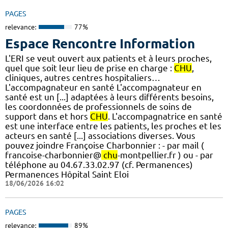
PAGES
relevance:
77%
Espace Rencontre Information
L'ERI se veut ouvert aux patients et à leurs proches,
quel que soit leur lieu de prise en charge :
CHU
,
cliniques, autres centres hospitaliers…
L'accompagnateur en santé L'accompagnateur en
santé est un [...] adaptées à leurs différents besoins,
les coordonnées de professionnels de soins de
support dans et hors
CHU
. L'accompagnatrice en santé
est une interface entre les patients, les proches et les
acteurs en santé [...] associations diverses. Vous
pouvez joindre Françoise Charbonnier : - par mail (
francoise-charbonnier@
chu
-montpellier.fr ) ou - par
téléphone au 04.67.33.02.97 (cf. Permanences)
Permanences Hôpital Saint Eloi
18/06/2026 16:02
PAGES
relevance:
89%