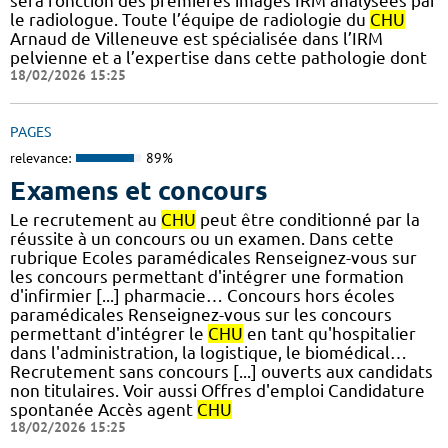
sera fonction des premières images IRM analysées par
le radiologue. Toute l’équipe de radiologie du
CHU
Arnaud de Villeneuve est spécialisée dans l’IRM
pelvienne et a l’expertise dans cette pathologie dont
18/02/2026 15:25
PAGES
relevance:
89%
Examens et concours
Le recrutement au
CHU
peut être conditionné par la
réussite à un concours ou un examen. Dans cette
rubrique Ecoles paramédicales Renseignez-vous sur
les concours permettant d'intégrer une formation
d'infirmier [...] pharmacie… Concours hors écoles
paramédicales Renseignez-vous sur les concours
permettant d'intégrer le
CHU
en tant qu'hospitalier
dans l'administration, la logistique, le biomédical…
Recrutement sans concours [...] ouverts aux candidats
non titulaires. Voir aussi Offres d'emploi Candidature
spontanée Accès agent
CHU
18/02/2026 15:25