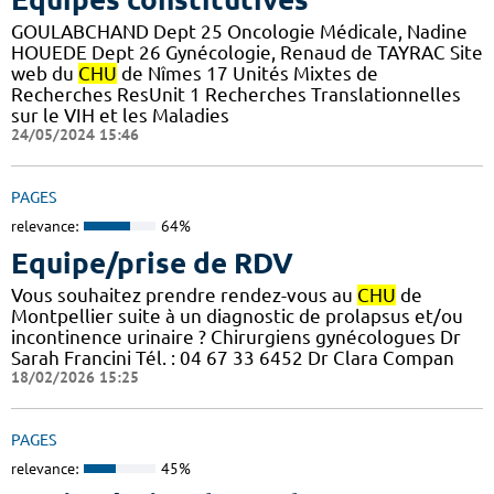
GOULABCHAND Dept 25 Oncologie Médicale, Nadine
HOUEDE Dept 26 Gynécologie, Renaud de TAYRAC Site
web du
CHU
de Nîmes 17 Unités Mixtes de
Recherches ResUnit 1 Recherches Translationnelles
sur le VIH et les Maladies
24/05/2024 15:46
PAGES
relevance:
64%
Equipe/prise de RDV
Vous souhaitez prendre rendez-vous au
CHU
de
Montpellier suite à un diagnostic de prolapsus et/ou
incontinence urinaire ? Chirurgiens gynécologues Dr
Sarah Francini Tél. : 04 67 33 6452 Dr Clara Compan
18/02/2026 15:25
PAGES
relevance:
45%