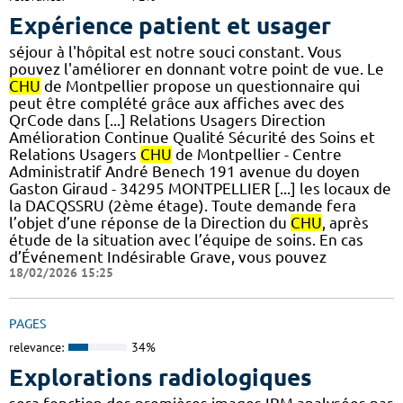
Expérience patient et usager
séjour à l'hôpital est notre souci constant. Vous
pouvez l'améliorer en donnant votre point de vue. Le
CHU
de Montpellier propose un questionnaire qui
peut être complété grâce aux affiches avec des
QrCode dans [...] Relations Usagers Direction
Amélioration Continue Qualité Sécurité des Soins et
Relations Usagers
CHU
de Montpellier - Centre
Administratif André Benech 191 avenue du doyen
Gaston Giraud - 34295 MONTPELLIER [...] les locaux de
la DACQSSRU (2ème étage). Toute demande fera
l’objet d’une réponse de la Direction du
CHU
, après
étude de la situation avec l’équipe de soins. En cas
d’Événement Indésirable Grave, vous pouvez
18/02/2026 15:25
PAGES
relevance:
34%
Explorations radiologiques