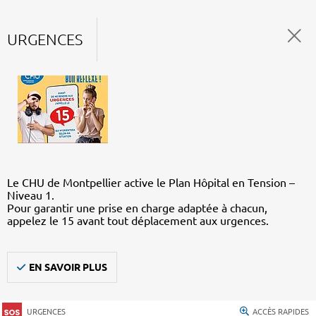
URGENCES
Le CHU de Montpellier active le Plan Hôpital en Tension –
Niveau 1.
Pour garantir une prise en charge adaptée à chacun,
appelez le 15 avant tout déplacement aux urgences.
EN SAVOIR PLUS
URGENCES
ACCÈS RAPIDES