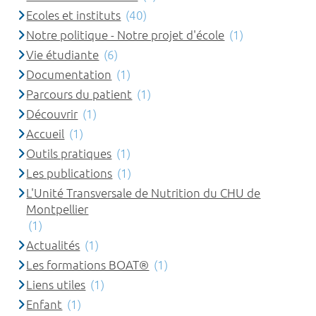
Ecoles et instituts
(40)
Notre politique - Notre projet d'école
(1)
Vie étudiante
(6)
Documentation
(1)
Parcours du patient
(1)
Découvrir
(1)
Accueil
(1)
Outils pratiques
(1)
Les publications
(1)
L'Unité Transversale de Nutrition du CHU de
Montpellier
(1)
Actualités
(1)
Les formations BOAT®
(1)
Liens utiles
(1)
Enfant
(1)