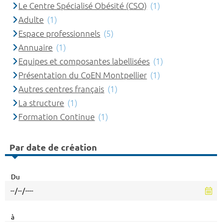
Le Centre Spécialisé Obésité (CSO)
(1)
Adulte
(1)
Espace professionnels
(5)
Annuaire
(1)
Equipes et composantes labellisées
(1)
Présentation du CoEN Montpellier
(1)
Autres centres français
(1)
La structure
(1)
Formation Continue
(1)
Par date de création
Du
à