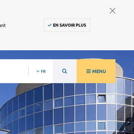
ant
EN SAVOIR PLUS
MENU
FR