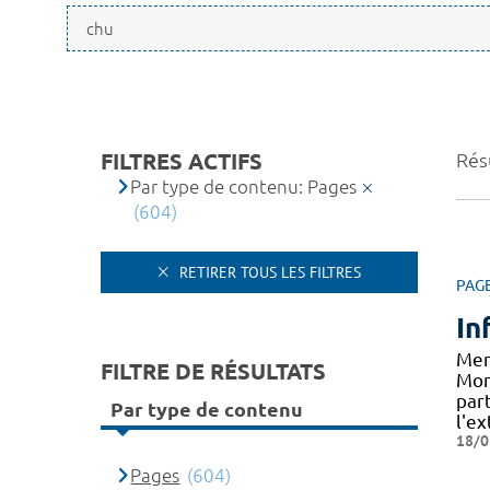
FILTRES ACTIFS
Rés
Par type de contenu: Pages
(604)
RETIRER TOUS LES FILTRES
PAG
In
Men
FILTRE DE RÉSULTATS
Mon
par
Par type de contenu
l'ex
18/0
Pages
(604)