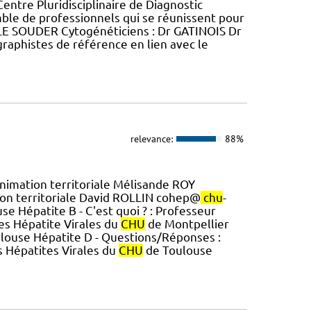
Centre Pluridisciplinaire de Diagnostic
le de professionnels qui se réunissent pour
 LE SOUDER Cytogénéticiens : Dr GATINOIS Dr
raphistes de référence en lien avec le
relevance:
88%
Animation territoriale Mélisande ROY
ion territoriale David ROLLIN cohep@
chu
-
e Hépatite B - C'est quoi ? : Professeur
es Hépatite Virales du
CHU
de Montpellier
louse Hépatite D - Questions/Réponses :
s Hépatites Virales du
CHU
de Toulouse