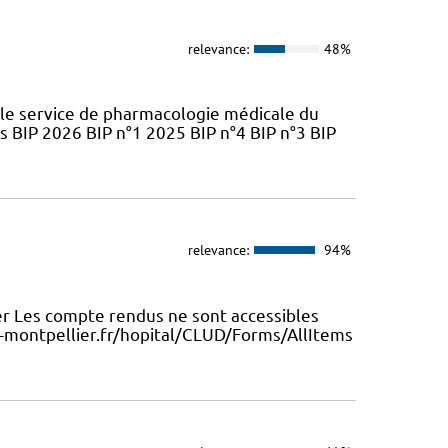
relevance:
48%
 le service de pharmacologie médicale du
s BIP 2026 BIP n°1 2025 BIP n°4 BIP n°3 BIP
relevance:
94%
r Les compte rendus ne sont accessibles
-montpellier.fr/hopital/CLUD/Forms/AllItems