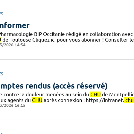
ES
informer
Pharmacologie BIP Occitanie rédigé en collaboration avec
U
de Toulouse Cliquez ici pour vous abonner ! Consulter le
3/2026 14:54
ES
mptes rendus (accès réservé)
te contre la douleur menées au sein du
CHU
de Montpellie
aux agents du
CHU
après connexion : https://intranet.
chu
3/2026 16:15