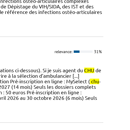
nfections ostéo-articulaires complexes
e de Dépistage du VIH/SIDA, des IST et des
e référence des infections ostéo-articulaires
relevance:
31%
tions ci-dessous). Si je suis agent du
CHU
de
re à la sélection d'ambulancier [...]
ion Pré-inscription en ligne : MySelect (
chu
-
 2027 (14 mois) Seuls les dossiers complets
 : 50 euros Pré-inscription en ligne :
avril 2026 au 30 octobre 2026 (6 mois) Seuls