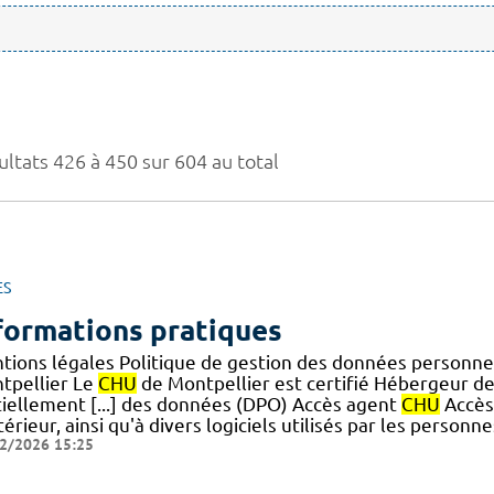
ultats 426 à 450 sur 604 au total
ES
formations pratiques
tions légales Politique de gestion des données personne
tpellier Le
CHU
de Montpellier est certifié Hébergeur de
tiellement [...] des données (DPO) Accès agent
CHU
Accès 
térieur, ainsi qu'à divers logiciels utilisés par les personn
2/2026 15:25