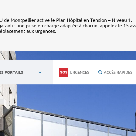
 de Montpellier active le Plan Hôpital en Tension – Niveau 1.
arantir une prise en charge adaptée à chacun, appelez le 15 av
déplacement aux urgences.
URGENCES
ACCÈS RAPIDES
ES PORTAILS