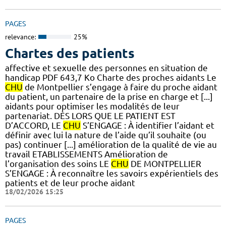
PAGES
relevance:
25%
Chartes des patients
affective et sexuelle des personnes en situation de
handicap PDF 643,7 Ko Charte des proches aidants Le
CHU
de Montpellier s’engage à faire du proche aidant
du patient, un partenaire de la prise en charge et [...]
aidants pour optimiser les modalités de leur
partenariat. DÈS LORS QUE LE PATIENT EST
D’ACCORD, LE
CHU
S’ENGAGE : À identifier l’aidant et
définir avec lui la nature de l’aide qu’il souhaite (ou
pas) continuer [...] amélioration de la qualité de vie au
travail ETABLISSEMENTS Amélioration de
l’organisation des soins LE
CHU
DE MONTPELLIER
S’ENGAGE : À reconnaître les savoirs expérientiels des
patients et de leur proche aidant
18/02/2026 15:25
PAGES