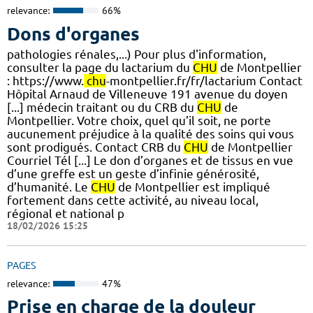
relevance:
66%
Dons d'organes
pathologies rénales,...) Pour plus d'information,
consulter la page du lactarium du
CHU
de Montpellier
: https://www.
chu
-montpellier.fr/fr/lactarium Contact
Hôpital Arnaud de Villeneuve 191 avenue du doyen
[...] médecin traitant ou du CRB du
CHU
de
Montpellier. Votre choix, quel qu’il soit, ne porte
aucunement préjudice à la qualité des soins qui vous
sont prodigués. Contact CRB du
CHU
de Montpellier
Courriel Tél [...] Le don d’organes et de tissus en vue
d’une greffe est un geste d’infinie générosité,
d’humanité. Le
CHU
de Montpellier est impliqué
fortement dans cette activité, au niveau local,
régional et national p
18/02/2026 15:25
PAGES
relevance:
47%
Prise en charge de la douleur