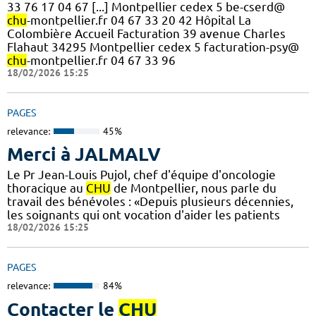
33 76 17 04 67 [...] Montpellier cedex 5 be-cserd@
chu
-montpellier.fr 04 67 33 20 42 Hôpital La
Colombière Accueil Facturation 39 avenue Charles
Flahaut 34295 Montpellier cedex 5 facturation-psy@
chu
-montpellier.fr 04 67 33 96
18/02/2026 15:25
PAGES
relevance:
45%
Merci à JALMALV
Le Pr Jean-Louis Pujol, chef d'équipe d'oncologie
thoracique au
CHU
de Montpellier, nous parle du
travail des bénévoles : «Depuis plusieurs décennies,
les soignants qui ont vocation d'aider les patients
18/02/2026 15:25
PAGES
relevance:
84%
Contacter le
CHU