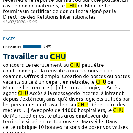
cas de don de matériels, le
CHU
de Montpellier
fournira un certificat de don qui sera signé par la
Directrice des Relations Internationales
18/02/2026 15:25
PAGES
relevance:
94%
Travailler au
CHU
concours Le recrutement au
CHU
peut être
conditionné par la réussite à un concours ou un
examen. Offres d'emploi Création de postes ou postes
vacants suite à un départ en retraite, le
CHU
de
Montpellier recrute [...] électroradiologie,… Accès
agent
CHU
Accès à la messagerie interne, à intranet
depuis l'extérieur, ainsi qu'à divers logiciels utilisés par
les personnes qui travaillent au
CHU
. Répertoire des
métiers [...] Avec près de 11000 hospitaliers, le
CHU
de Montpellier est le plus gros employeur du
territoire situé entre Toulouse et Marseille. Dans
cette rubrique 10 bonnes raisons de poser vos valises
chez nous