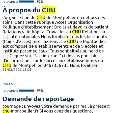
relevance:
92%
À propos du
CHU
l'organisation du
CHU
de Montpellier en dehors des
soins. Dans cette rubrique Accès Organisation
Politique d'établissement Droits et devoirs du patient
Relations ville-hôpital Travailler au
CHU
Relations in
[...] internationales Nous localiser Tous les bâtiments
(Plans d'accès) Informations : Le
CHU
de Montpellier
est composé de 8 établissements et de 9 écoles et
instituts paramédicaux. Tous sont situés au nord de
[...] Cliquez sur "Site internet" ci-dessus pour plus
d'informations sur les accès aux établissements du
CHU
de Montpellier. 0467336733 Nous localiser
18/02/2026 15:25
PAGES
relevance:
93%
Demande de reportage
tournage : Envoyez votre demande par mail à presse@
chu
-montpellier.fr Si vous avez des questions,