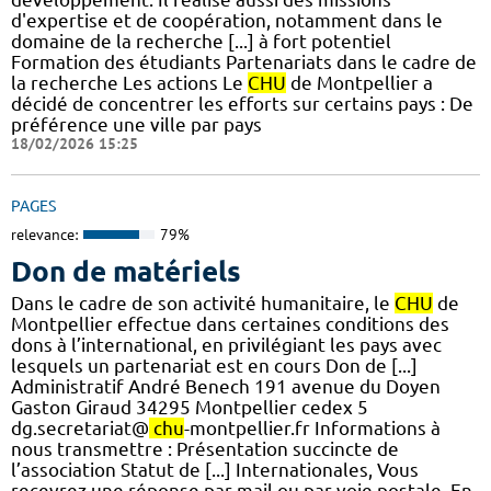
d'expertise et de coopération, notamment dans le
domaine de la recherche [...] à fort potentiel
Formation des étudiants Partenariats dans le cadre de
la recherche Les actions Le
CHU
de Montpellier a
décidé de concentrer les efforts sur certains pays : De
préférence une ville par pays
18/02/2026 15:25
PAGES
relevance:
79%
Don de matériels
Dans le cadre de son activité humanitaire, le
CHU
de
Montpellier effectue dans certaines conditions des
dons à l’international, en privilégiant les pays avec
lesquels un partenariat est en cours Don de [...]
Administratif André Benech 191 avenue du Doyen
Gaston Giraud 34295 Montpellier cedex 5
dg.secretariat@
chu
-montpellier.fr Informations à
nous transmettre : Présentation succincte de
l’association Statut de [...] Internationales, Vous
recevrez une réponse par mail ou par voie postale. En