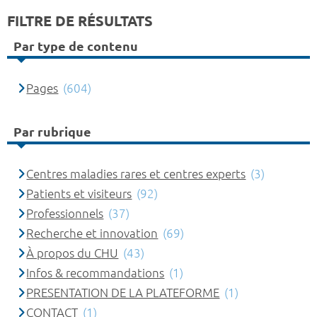
FILTRE DE RÉSULTATS
Par type de contenu
Pages
(604)
Par rubrique
Centres maladies rares et centres experts
(3)
Patients et visiteurs
(92)
Professionnels
(37)
Recherche et innovation
(69)
À propos du CHU
(43)
Infos & recommandations
(1)
PRESENTATION DE LA PLATEFORME
(1)
CONTACT
(1)