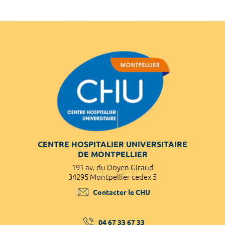
CENTRE HOSPITALIER UNIVERSITAIRE
DE MONTPELLIER
191 av. du Doyen Giraud
34295 Montpellier cedex 5
Contacter le CHU
04 67 33 67 33