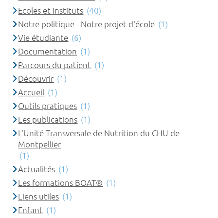
Ecoles et instituts
(40)
Notre politique - Notre projet d'école
(1)
Vie étudiante
(6)
Documentation
(1)
Parcours du patient
(1)
Découvrir
(1)
Accueil
(1)
Outils pratiques
(1)
Les publications
(1)
L'Unité Transversale de Nutrition du CHU de
Montpellier
(1)
Actualités
(1)
Les formations BOAT®
(1)
Liens utiles
(1)
Enfant
(1)