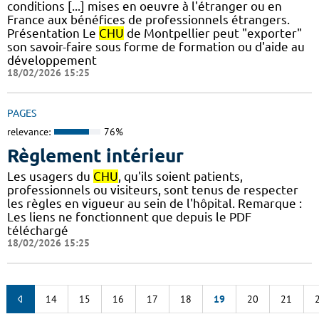
conditions [...] mises en oeuvre à l'étranger ou en
France aux bénéfices de professionnels étrangers.
Présentation Le
CHU
de Montpellier peut "exporter"
son savoir-faire sous forme de formation ou d'aide au
développement
18/02/2026 15:25
PAGES
relevance:
76%
Règlement intérieur
Les usagers du
CHU
, qu'ils soient patients,
professionnels ou visiteurs, sont tenus de respecter
les règles en vigueur au sein de l'hôpital. Remarque :
Les liens ne fonctionnent que depuis le PDF
téléchargé
18/02/2026 15:25
14
15
16
17
18
19
20
21