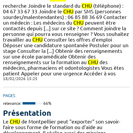
recherche Joindre le standard du
CHU
(téléphone) :
04 67 33 67 33 Joindre le
CHU
par SMS (personnes
sourdes/malentendantes) : 06 85 88 36 69 Contacter
un médecin : Les médecins du
CHU
peuvent être
contactés depuis [...] sur ce site ? Comment joindre la
personne qui pourra vous renseigner ? Vous souhaitez
travailler au
CHU
Consulter les offres d'emploi
Déposer une candidature spontanée Postuler pour un
stage Consulter la [...] Obtenir des renseignements
sur une école paramédicale Obtenir des
renseignements sur la formation au
CHU
des
médecins, pharmaciens et odontologistes Vous êtes
patient Appeler pour une urgence Accéder à vos
18/02/2026 15:25
PAGES
relevance:
66%
Présentation
Le
CHU
de Montpellier peut "exporter" son savoir-
faire sous forme de formation ou d'aide au
développement. Il réalise aussi des missions