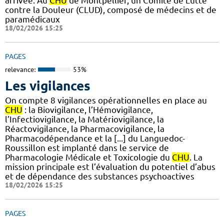
arrivée. Au
CHU
de Montpellier, un Comité de Lutte
contre la Douleur (CLUD), composé de médecins et de
paramédicaux
18/02/2026 15:25
PAGES
relevance:
53%
Les vigilances
On compte 8 vigilances opérationnelles en place au
CHU
: la Biovigilance, l’Hémovigilance,
l’Infectiovigilance, la Matériovigilance, la
Réactovigilance, la Pharmacovigilance, la
Pharmacodépendance et la [...] du Languedoc-
Roussillon est implanté dans le service de
Pharmacologie Médicale et Toxicologie du
CHU
. La
mission principale est l’évaluation du potentiel d’abus
et de dépendance des substances psychoactives
18/02/2026 15:25
PAGES