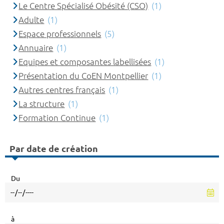
Le Centre Spécialisé Obésité (CSO)
(1)
Adulte
(1)
Espace professionnels
(5)
Annuaire
(1)
Equipes et composantes labellisées
(1)
Présentation du CoEN Montpellier
(1)
Autres centres français
(1)
La structure
(1)
Formation Continue
(1)
Par date de création
Du
à