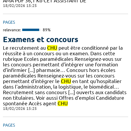
AMA PDF 36,1 Ko CET ASSISTANT DE
18/02/2026 15:25
PAGES
relevance:
89%
Examens et concours
Le recrutement au
CHU
peut être conditionné par la
réussite à un concours ou un examen. Dans cette
rubrique Ecoles paramédicales Renseignez-vous sur
les concours permettant d'intégrer une formation
d'infirmier [...] pharmacie… Concours hors écoles
paramédicales Renseignez-vous sur les concours
permettant d'intégrer le
CHU
en tant qu'hospitalier
dans l'administration, la logistique, le biomédical…
Recrutement sans concours [...] ouverts aux candidats
non titulaires. Voir aussi Offres d'emploi Candidature
spontanée Accès agent
CHU
18/02/2026 15:25
PAGES