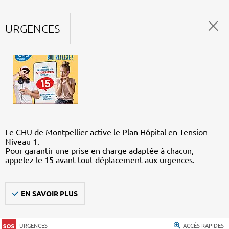
URGENCES
Le CHU de Montpellier active le Plan Hôpital en Tension –
Niveau 1.
Pour garantir une prise en charge adaptée à chacun,
appelez le 15 avant tout déplacement aux urgences.
EN SAVOIR PLUS
URGENCES
ACCÈS RAPIDES