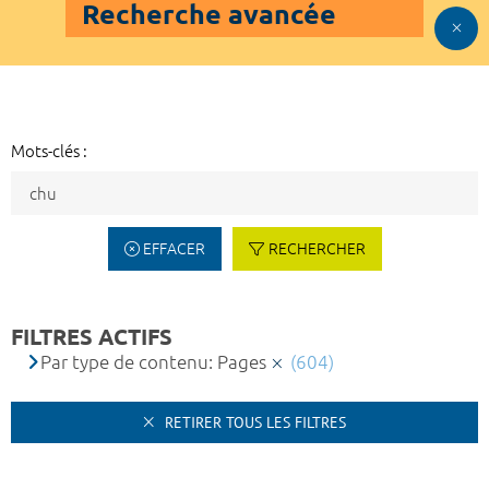
Recherche avancée
Mots-clés :
EFFACER
RECHERCHER
FILTRES ACTIFS
Par type de contenu: Pages
(604)
RETIRER TOUS LES FILTRES