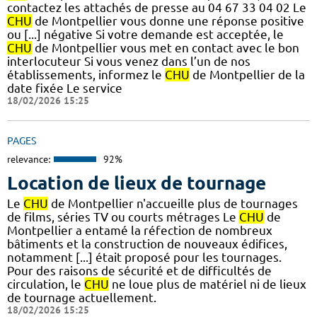
contactez les attachés de presse au 04 67 33 04 02 Le
CHU
de Montpellier vous donne une réponse positive
ou [...] négative Si votre demande est acceptée, le
CHU
de Montpellier vous met en contact avec le bon
interlocuteur Si vous venez dans l’un de nos
établissements, informez le
CHU
de Montpellier de la
date fixée Le service
18/02/2026 15:25
PAGES
relevance:
92%
Location de lieux de tournage
Le
CHU
de Montpellier n'accueille plus de tournages
de films, séries TV ou courts métrages Le
CHU
de
Montpellier a entamé la réfection de nombreux
bâtiments et la construction de nouveaux édifices,
notamment [...] était proposé pour les tournages.
Pour des raisons de sécurité et de difficultés de
circulation, le
CHU
ne loue plus de matériel ni de lieux
de tournage actuellement.
18/02/2026 15:25