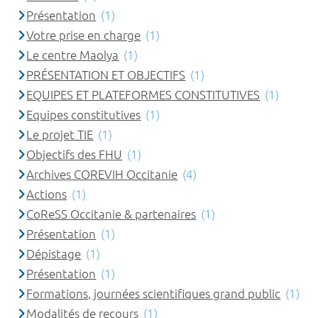
Présentation
(1)
Votre prise en charge
(1)
Le centre Maolya
(1)
PRÉSENTATION ET OBJECTIFS
(1)
EQUIPES ET PLATEFORMES CONSTITUTIVES
(1)
Equipes constitutives
(1)
Le projet TIE
(1)
Objectifs des FHU
(1)
Archives COREVIH Occitanie
(4)
Actions
(1)
CoReSS Occitanie & partenaires
(1)
Présentation
(1)
Dépistage
(1)
Présentation
(1)
Formations, journées scientifiques grand public
(1)
Modalités de recours
(1)