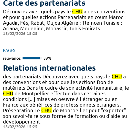
Carte des partenariats
Découvrez avec quels pays le
CHU
a des conventions
et pour quelles actions Partenariats en cours Maroc :
Agadir, Fès, Rabat, Oujda Algérie : Tlemcen Tunisie :
Ariana, Medenine, Monastir, Tunis Emirats
18/02/2026 15:25
PAGES
relevance:
89%
Relations internationales
des partenariats Découvrez avec quels pays le
CHU
a
des conventions et pour quelles actions Don de
matériels Dans le cadre de son activité humanitaire, le
CHU
de Montpellier effectue dans certaines
conditions [...] mises en oeuvre à l'étranger ou en
France aux bénéfices de professionnels étrangers.
Présentation Le
CHU
de Montpellier peut "exporter"
son savoir-faire sous forme de formation ou d'aide au
développement
18/02/2026 15:25