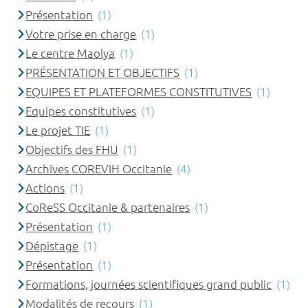
Présentation
(1)
Votre prise en charge
(1)
Le centre Maolya
(1)
PRÉSENTATION ET OBJECTIFS
(1)
EQUIPES ET PLATEFORMES CONSTITUTIVES
(1)
Equipes constitutives
(1)
Le projet TIE
(1)
Objectifs des FHU
(1)
Archives COREVIH Occitanie
(4)
Actions
(1)
CoReSS Occitanie & partenaires
(1)
Présentation
(1)
Dépistage
(1)
Présentation
(1)
Formations, journées scientifiques grand public
(1)
Modalités de recours
(1)