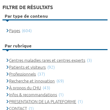
FILTRE DE RÉSULTATS
Par type de contenu
Pages
(604)
Par rubrique
Centres maladies rares et centres experts
(3)
Patients et visiteurs
(92)
Professionnels
(37)
Recherche et innovation
(69)
À propos du CHU
(43)
Infos & recommandations
(1)
PRESENTATION DE LA PLATEFORME
(1)
CONTACT
(1)