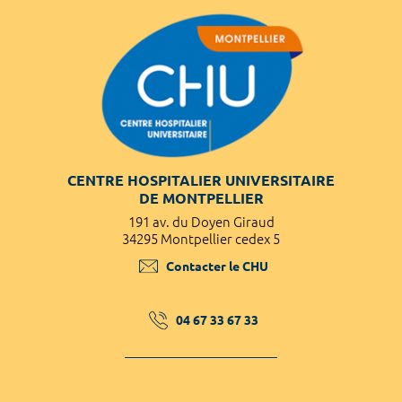
CENTRE HOSPITALIER UNIVERSITAIRE
DE MONTPELLIER
191 av. du Doyen Giraud
34295 Montpellier cedex 5
Contacter le CHU
04 67 33 67 33