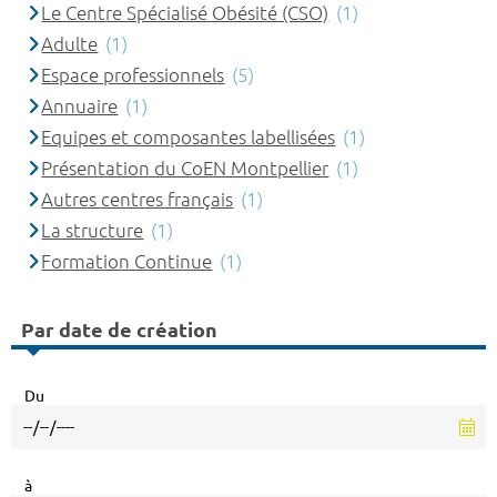
Le Centre Spécialisé Obésité (CSO)
(1)
Adulte
(1)
Espace professionnels
(5)
Annuaire
(1)
Equipes et composantes labellisées
(1)
Présentation du CoEN Montpellier
(1)
Autres centres français
(1)
La structure
(1)
Formation Continue
(1)
Par date de création
Du
à