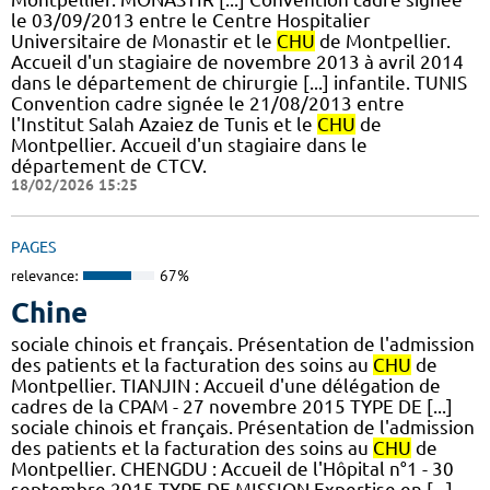
le 03/09/2013 entre le Centre Hospitalier
Universitaire de Monastir et le
CHU
de Montpellier.
Accueil d'un stagiaire de novembre 2013 à avril 2014
dans le département de chirurgie [...] infantile. TUNIS
Convention cadre signée le 21/08/2013 entre
l'Institut Salah Azaiez de Tunis et le
CHU
de
Montpellier. Accueil d'un stagiaire dans le
département de CTCV.
18/02/2026 15:25
PAGES
relevance:
67%
Chine
sociale chinois et français. Présentation de l'admission
des patients et la facturation des soins au
CHU
de
Montpellier. TIANJIN : Accueil d'une délégation de
cadres de la CPAM - 27 novembre 2015 TYPE DE [...]
sociale chinois et français. Présentation de l'admission
des patients et la facturation des soins au
CHU
de
Montpellier. CHENGDU : Accueil de l'Hôpital n°1 - 30
septembre 2015 TYPE DE MISSION Expertise en [...]