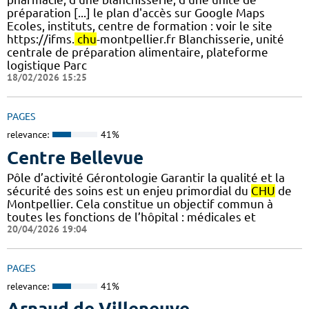
préparation [...] le plan d'accès sur Google Maps
Ecoles, instituts, centre de formation : voir le site
https://ifms.
chu
-montpellier.fr Blanchisserie, unité
centrale de préparation alimentaire, plateforme
logistique Parc
18/02/2026 15:25
PAGES
relevance:
41%
Centre Bellevue
Pôle d’activité Gérontologie Garantir la qualité et la
sécurité des soins est un enjeu primordial du
CHU
de
Montpellier. Cela constitue un objectif commun à
toutes les fonctions de l’hôpital : médicales et
20/04/2026 19:04
PAGES
relevance:
41%
Arnaud de Villeneuve