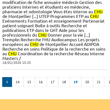
modification de fiche annuaire médecin Gestion des
praticiens Internes et étudiants en médecine,
pharmacie et odontologie Vous êtes interne au
CHU
de Montpellier [...] UTEP Programmes ETP au
CHU
Evénements Formation et enseignement Partenariat
patient-soignant Boîte à outils Recherche et
publications ETP dans le GHT Aide pour les
professionnels du
CHU
Donner pour la vie [...]
Tremplin Recherche FHU Audiocampus Les projets
européens au
CHU
de Montpellier Accueil ADIPOA
Recherche en soins Politique de la recherche en soins
au
CHU
Coordination de la recherche Réseau Interne
Masters /
18/02/2026 15:25
14
15
16
17
18
19
20
21