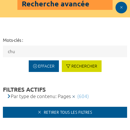
Recherche avancée
Mots-clés :
EFFACER
RECHERCHER
FILTRES ACTIFS
Par type de contenu: Pages
(604)
RETIRER TOUS LES FILTRES