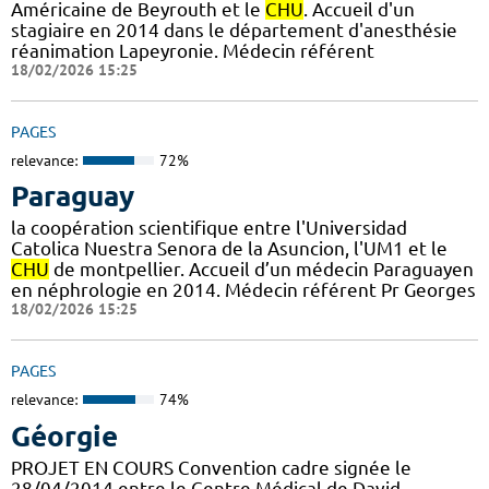
Américaine de Beyrouth et le
CHU
. Accueil d'un
stagiaire en 2014 dans le département d'anesthésie
réanimation Lapeyronie. Médecin référent
18/02/2026 15:25
PAGES
relevance:
72%
Paraguay
la coopération scientifique entre l'Universidad
Catolica Nuestra Senora de la Asuncion, l'UM1 et le
CHU
de montpellier. Accueil d’un médecin Paraguayen
en néphrologie en 2014. Médecin référent Pr Georges
18/02/2026 15:25
PAGES
relevance:
74%
Géorgie
PROJET EN COURS Convention cadre signée le
28/04/2014 entre le Centre Médical de David