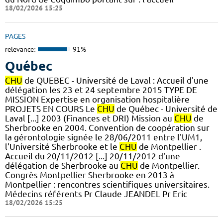
18/02/2026 15:25
PAGES
relevance:
91%
Québec
CHU
de QUEBEC - Université de Laval : Accueil d'une
délégation les 23 et 24 septembre 2015 TYPE DE
MISSION Expertise en organisation hospitalière
PROJETS EN COURS Le
CHU
de Québec - Université de
Laval [...] 2003 (Finances et DRI) Mission au
CHU
de
Sherbrooke en 2004. Convention de coopération sur
la gérontologie signée le 28/06/2011 entre l'UM1,
l'Université Sherbrooke et le
CHU
de Montpellier .
Accueil du 20/11/2012 [...] 20/11/2012 d'une
délégation de Sherbrooke au
CHU
de Montpellier.
Congrès Montpellier Sherbrooke en 2013 à
Montpellier : rencontres scientifiques universitaires.
Médecins référents Pr Claude JEANDEL Pr Eric
18/02/2026 15:25