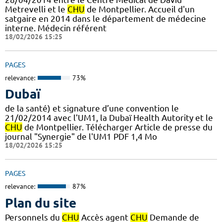
Metrevelli et le
CHU
de Montpellier. Accueil d'un
satgaire en 2014 dans le département de médecine
interne. Médecin référent
18/02/2026 15:25
PAGES
relevance:
73%
Dubaï
de la santé) et signature d’une convention le
21/02/2014 avec l'UM1, la Dubaï Health Autority et le
CHU
de Montpellier. Télécharger Article de presse du
journal "Synergie" de l'UM1 PDF 1,4 Mo
18/02/2026 15:25
PAGES
relevance:
87%
Plan du site
Personnels du
CHU
Accès agent
CHU
Demande de