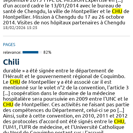
d'un accord cadre le 13/01/2014 avec le bureau de
santé de Chengdu, la ville de Montpellier et le
CHU
de
Montpellier. Mission à Chengdu du 17 au 26 octobre
2014. Visites de nos hôpitaux partenaires à Chengdu
18/02/2026 15:25
PAGES
relevance:
82%
Chili
durable » a été signée entre le département de
l’Hérault et le gouvernement régional de Coquimbo.
Le
CHU
de Montpellier y a été associé car il est
mentionné sur le volet n°2 de la convention, l’article 3
[...] coopération dans le domaine de la médecine
hospitalière sera poursuivie en 2009 entre l’UNC et le
CHU
de Montpellier. Ces activités ne faisant pas partie
des compétences du Département, celui-ci se po [...]
Ainsi, suite à cette convention, en 2010, 2011 et 2012
des protocoles d’accord ont été signés entre le
CHU
,
l’UM1, l’UFR de médecine, et l'Université Catholique
du Nord de Coquimbo portant sur : l’accueil