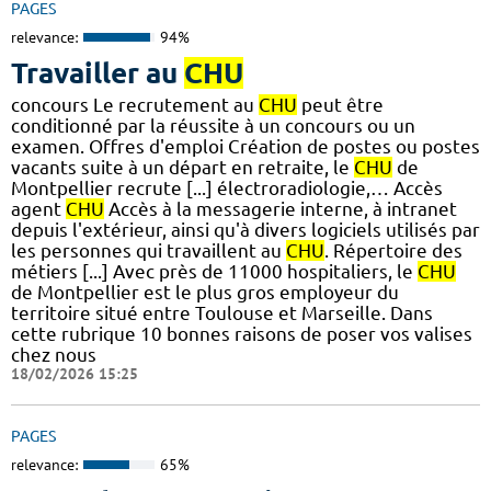
PAGES
relevance:
94%
Travailler au
CHU
concours Le recrutement au
CHU
peut être
conditionné par la réussite à un concours ou un
examen. Offres d'emploi Création de postes ou postes
vacants suite à un départ en retraite, le
CHU
de
Montpellier recrute [...] électroradiologie,… Accès
agent
CHU
Accès à la messagerie interne, à intranet
depuis l'extérieur, ainsi qu'à divers logiciels utilisés par
les personnes qui travaillent au
CHU
. Répertoire des
métiers [...] Avec près de 11000 hospitaliers, le
CHU
de Montpellier est le plus gros employeur du
territoire situé entre Toulouse et Marseille. Dans
cette rubrique 10 bonnes raisons de poser vos valises
chez nous
18/02/2026 15:25
PAGES
relevance:
65%