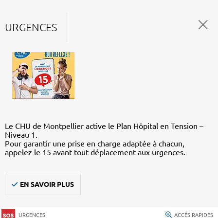
URGENCES
Le CHU de Montpellier active le Plan Hôpital en Tension –
Niveau 1.
Pour garantir une prise en charge adaptée à chacun,
appelez le 15 avant tout déplacement aux urgences.
EN SAVOIR PLUS
URGENCES
ACCÈS RAPIDES