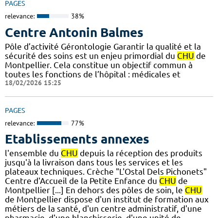
PAGES
relevance:
38%
Centre Antonin Balmes
Pôle d’activité Gérontologie Garantir la qualité et la
sécurité des soins est un enjeu primordial du
CHU
de
Montpellier. Cela constitue un objectif commun à
toutes les fonctions de l’hôpital : médicales et
18/02/2026 15:25
PAGES
relevance:
77%
Etablissements annexes
l'ensemble du
CHU
depuis la réception des produits
jusqu'à la livraison dans tous les services et les
plateaux techniques. Crèche "L'Ostal Dels Pichonets"
Centre d'Accueil de la Petite Enfance du
CHU
de
Montpellier [...] En dehors des pôles de soin, le
CHU
de Montpellier dispose d'un institut de formation aux
métiers de la santé, d'un centre administratif, d'une
pharmacie, d'une blanchisserie, d'une unité de