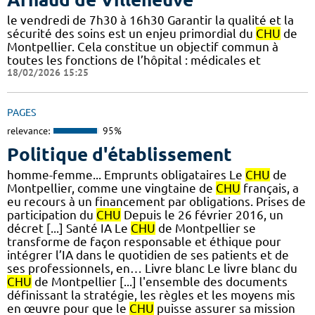
le vendredi de 7h30 à 16h30 Garantir la qualité et la
sécurité des soins est un enjeu primordial du
CHU
de
Montpellier. Cela constitue un objectif commun à
toutes les fonctions de l’hôpital : médicales et
18/02/2026 15:25
PAGES
relevance:
95%
Politique d'établissement
homme-femme... Emprunts obligataires Le
CHU
de
Montpellier, comme une vingtaine de
CHU
français, a
eu recours à un financement par obligations. Prises de
participation du
CHU
Depuis le 26 février 2016, un
décret [...] Santé IA Le
CHU
de Montpellier se
transforme de façon responsable et éthique pour
intégrer l’IA dans le quotidien de ses patients et de
ses professionnels, en… Livre blanc Le livre blanc du
CHU
de Montpellier [...] l'ensemble des documents
définissant la stratégie, les règles et les moyens mis
en œuvre pour que le
CHU
puisse assurer sa mission