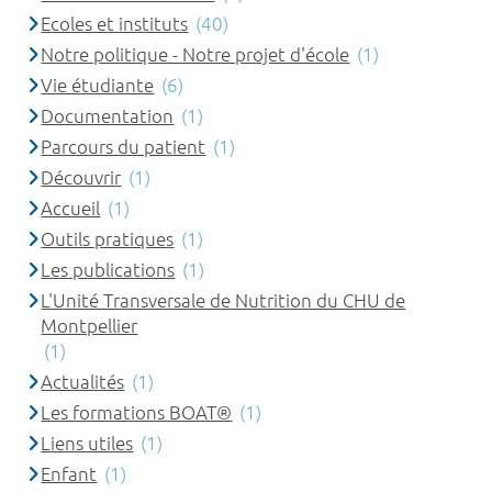
Ecoles et instituts
(40)
Notre politique - Notre projet d'école
(1)
Vie étudiante
(6)
Documentation
(1)
Parcours du patient
(1)
Découvrir
(1)
Accueil
(1)
Outils pratiques
(1)
Les publications
(1)
L'Unité Transversale de Nutrition du CHU de
Montpellier
(1)
Actualités
(1)
Les formations BOAT®
(1)
Liens utiles
(1)
Enfant
(1)