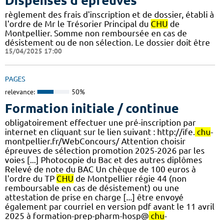
Dispenses d'épreuves
règlement des frais d'inscription et de dossier, établi à
l'ordre de Mr le Trésorier Principal du
CHU
de
Montpellier. Somme non remboursée en cas de
désistement ou de non sélection. Le dossier doit être
15/04/2025 17:00
PAGES
relevance:
50%
Formation initiale / continue
obligatoirement effectuer une pré-inscription par
internet en cliquant sur le lien suivant : http://ife.
chu
-
montpellier.fr/WebConcours/ Attention choisir
épreuves de sélection promotion 2025-2026 par les
voies [...] Photocopie du Bac et des autres diplômes
Relevé de note du BAC Un chèque de 100 euros à
l'ordre du TP
CHU
de Montpellier régie 44 (non
remboursable en cas de désistement) ou une
attestation de prise en charge [...] être envoyé
également par courriel en version pdf avant le 11 avril
2025 à formation-prep-pharm-hosp@
chu
-