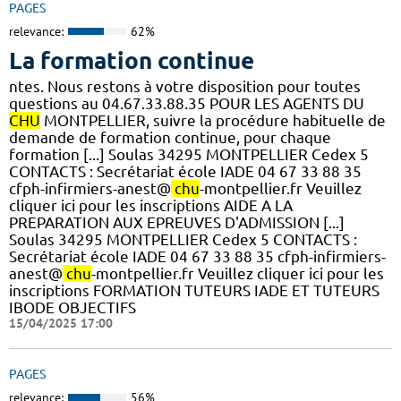
PAGES
relevance:
62%
La formation continue
ntes. Nous restons à votre disposition pour toutes
questions au 04.67.33.88.35 POUR LES AGENTS DU
CHU
MONTPELLIER, suivre la procédure habituelle de
demande de formation continue, pour chaque
formation [...] Soulas 34295 MONTPELLIER Cedex 5
CONTACTS : Secrétariat école IADE 04 67 33 88 35
cfph-infirmiers-anest@
chu
-montpellier.fr Veuillez
cliquer ici pour les inscriptions AIDE A LA
PREPARATION AUX EPREUVES D'ADMISSION [...]
Soulas 34295 MONTPELLIER Cedex 5 CONTACTS :
Secrétariat école IADE 04 67 33 88 35 cfph-infirmiers-
anest@
chu
-montpellier.fr Veuillez cliquer ici pour les
inscriptions FORMATION TUTEURS IADE ET TUTEURS
IBODE OBJECTIFS
15/04/2025 17:00
PAGES
relevance:
56%