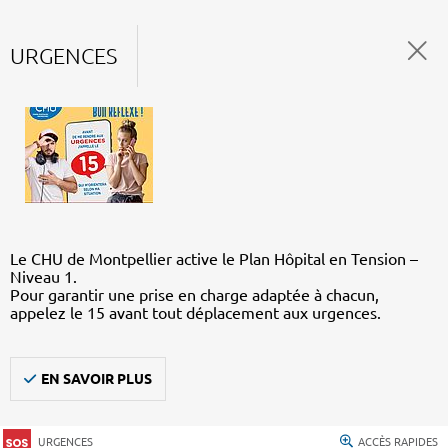
URGENCES
Le CHU de Montpellier active le Plan Hôpital en Tension –
Niveau 1.
Pour garantir une prise en charge adaptée à chacun,
appelez le 15 avant tout déplacement aux urgences.
EN SAVOIR PLUS
URGENCES
ACCÈS RAPIDES