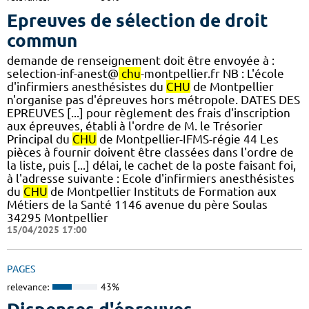
Epreuves de sélection de droit
commun
demande de renseignement doit être envoyée à :
selection-inf-anest@
chu
-montpellier.fr NB : L'école
d'infirmiers anesthésistes du
CHU
de Montpellier
n'organise pas d'épreuves hors métropole. DATES DES
EPREUVES [...] pour règlement des frais d'inscription
aux épreuves, établi à l'ordre de M. le Trésorier
Principal du
CHU
de Montpellier-IFMS-régie 44 Les
pièces à fournir doivent être classées dans l'ordre de
la liste, puis [...] délai, le cachet de la poste faisant foi,
à l'adresse suivante : Ecole d'infirmiers anesthésistes
du
CHU
de Montpellier Instituts de Formation aux
Métiers de la Santé 1146 avenue du père Soulas
34295 Montpellier
15/04/2025 17:00
PAGES
relevance:
43%