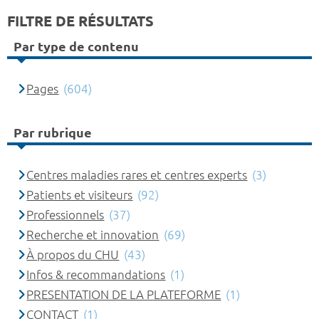
FILTRE DE RÉSULTATS
Par type de contenu
Pages
(604)
Par rubrique
Centres maladies rares et centres experts
(3)
Patients et visiteurs
(92)
Professionnels
(37)
Recherche et innovation
(69)
À propos du CHU
(43)
Infos & recommandations
(1)
PRESENTATION DE LA PLATEFORME
(1)
CONTACT
(1)