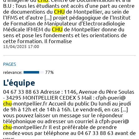
B.U : Tous les étudiants ont accès d’une part au centre
de documentions du
CHU
de Montpellier, au sein de
l’IFMS et d’autre [...] projet pédagogique de l’Institut
de Formation de Manipulateur d’Electroradiologie
Médicale IFMEM du
CHU
de Montpellier donne du
sens et pose les fondements et les orientations de
cette formation. Il formalise
15/04/2025 17:00
PAGES
relevance:
77%
L'équipe
04 67 33 88 63 Adresse : 1146, Avenue du Père Soulas
- 34295 MONTPELLIER CEDEX 5 Mail : cfph-pueri@
chu
-montpellier.fr Accueil du public Du lundi au jeudi
de 9h à 12h et de 14h à 16h. Le vendredi, en cas [...]
vous pouvez laisser un message sur le répondeur
téléphonique ou adresser un courriel à cfph-pueri@
chu
-montpellier.fr Il est préférable de prendre
rendez-vous par téléphone au 04 67 33 88 63 avant de
vous