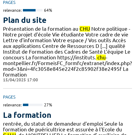
PAGES
relevance:
64%
Plan du site
Présentation de la formation au
CHU
Notre politique -
Notre projet d'école Vie étudiante Votre cadre de vie
Lettre d'information Votre espace / Vos outils Accès
aux applications Centre de Ressources D [...] qualité
Institut de Formation des Cadres de Santé L'équipe Le
concours La formation https://instituts.
chu
-
montpellier.fr/FormeisFC_formfc/extranet/index.php?
mod=3&ni=4fc3058e845e224f2c85902f38e2495f La
formation
15/04/2025 17:00
PAGES
relevance:
27%
La formation
rentrée, du statut de demandeur d'emploi Seule la
formation de puéricultrice est assurée à l'Ecole du