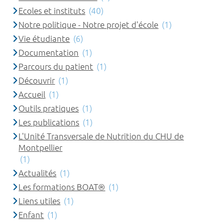
Ecoles et instituts
(40)
Notre politique - Notre projet d'école
(1)
Vie étudiante
(6)
Documentation
(1)
Parcours du patient
(1)
Découvrir
(1)
Accueil
(1)
Outils pratiques
(1)
Les publications
(1)
L'Unité Transversale de Nutrition du CHU de
Montpellier
(1)
Actualités
(1)
Les formations BOAT®
(1)
Liens utiles
(1)
Enfant
(1)