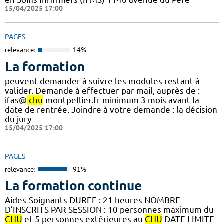
15/04/2025 17:00
PAGES
relevance:
14%
La formation
peuvent demander à suivre les modules restant à
valider. Demande à effectuer par mail, auprès de :
ifas@
chu
-montpellier.fr minimum 3 mois avant la
date de rentrée. Joindre à votre demande : la décision
du jury
15/04/2025 17:00
PAGES
relevance:
91%
La formation continue
Aides-Soignants DUREE : 21 heures NOMBRE
D’INSCRITS PAR SESSION : 10 personnes maximum du
CHU
et 5 personnes extérieures au
CHU
DATE LIMITE