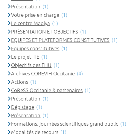
Présentation
(1)
Votre prise en charge
(1)
Le centre Maolya
(1)
PRÉSENTATION ET OBJECTIFS
(1)
EQUIPES ET PLATEFORMES CONSTITUTIVES
(1)
Equipes constitutives
(1)
Le projet TIE
(1)
Objectifs des FHU
(1)
Archives COREVIH Occitanie
(4)
Actions
(1)
CoReSS Occitanie & partenaires
(1)
Présentation
(1)
Dépistage
(1)
Présentation
(1)
Formations, journées scientifiques grand public
(1)
Modalités de recours
(1)