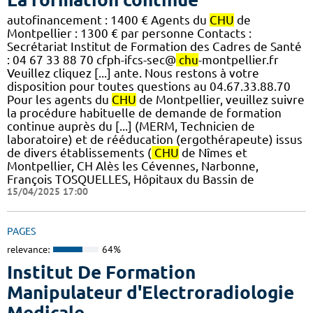
autofinancement : 1400 € Agents du
CHU
de
Montpellier : 1300 € par personne Contacts :
Secrétariat Institut de Formation des Cadres de Santé
: 04 67 33 88 70 cfph-ifcs-sec@
chu
-montpellier.fr
Veuillez cliquez [...] ante. Nous restons à votre
disposition pour toutes questions au 04.67.33.88.70
Pour les agents du
CHU
de Montpellier, veuillez suivre
la procédure habituelle de demande de formation
continue auprès du [...] (MERM, Technicien de
laboratoire) et de rééducation (ergothérapeute) issus
de divers établissements (
CHU
de Nîmes et
Montpellier, CH Alès les Cévennes, Narbonne,
François TOSQUELLES, Hôpitaux du Bassin de
15/04/2025 17:00
PAGES
relevance:
64%
Institut De Formation
Manipulateur d'Electroradiologie
Medicale