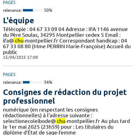
PAGES
relevance:
50%
L'équipe
Télécopie : 04 67 33 09 04 Adresse : IFA 1146 avenue
du Père Soulas, 34295 Montpellier cedex 5 Email :
ifa@
chu
-montpellier.fr Correspondant handicap : 04
67 33 08 80 (Mme PERRIN Marie-Françoise) Accueil du
public
15/04/2025 17:00
PAGES
relevance:
34%
Consignes de rédaction du projet
professionnel
numérique (en respectant les consignes
rédactionnelles) à l’adresse suivante :
selectionecoleibode@
chu
-montpellier.fr Au plus tard
le 1er mai 2025 (23h59) pour : Les titulaires du
diplôme d’État de sage-femme