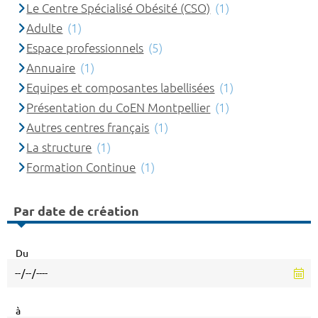
Le Centre Spécialisé Obésité (CSO)
(1)
Adulte
(1)
Espace professionnels
(5)
Annuaire
(1)
Equipes et composantes labellisées
(1)
Présentation du CoEN Montpellier
(1)
Autres centres français
(1)
La structure
(1)
Formation Continue
(1)
Par date de création
Du
à