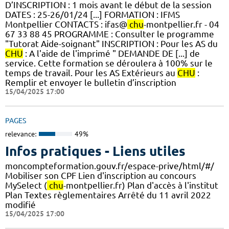
D’INSCRIPTION : 1 mois avant le début de la session
DATES : 25-26/01/24 [...] FORMATION : IFMS
Montpellier CONTACTS : ifas@
chu
-montpellier.fr - 04
67 33 88 45 PROGRAMME : Consulter le programme
"Tutorat Aide-soignant" INSCRIPTION : Pour les AS du
CHU
: A l'aide de l'imprimé " DEMANDE DE [...] de
service. Cette formation se déroulera à 100% sur le
temps de travail. Pour les AS Extérieurs au
CHU
:
Remplir et envoyer le bulletin d’inscription
15/04/2025 17:00
PAGES
relevance:
49%
Infos pratiques - Liens utiles
moncompteformation.gouv.fr/espace-prive/html/#/
Mobiliser son CPF Lien d'inscription au concours
MySelect (
chu
-montpellier.fr) Plan d'accès à l'institut
Plan Textes règlementaires Arrêté du 11 avril 2022
modifié
15/04/2025 17:00