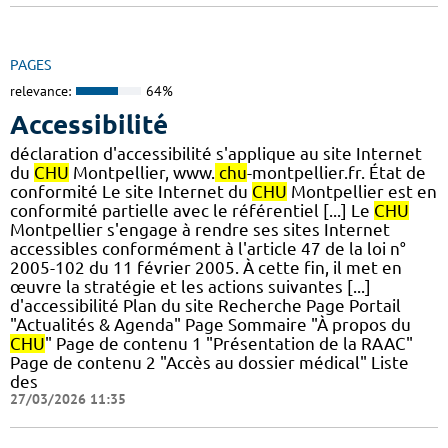
PAGES
relevance:
64%
Accessibilité
déclaration d'accessibilité s'applique au site Internet
du
CHU
Montpellier, www.
chu
-montpellier.fr. État de
conformité Le site Internet du
CHU
Montpellier est en
conformité partielle avec le référentiel [...] Le
CHU
Montpellier s'engage à rendre ses sites Internet
accessibles conformément à l'article 47 de la loi n°
2005-102 du 11 février 2005. À cette fin, il met en
œuvre la stratégie et les actions suivantes [...]
d'accessibilité Plan du site Recherche Page Portail
"Actualités & Agenda" Page Sommaire "À propos du
CHU
" Page de contenu 1 "Présentation de la RAAC"
Page de contenu 2 "Accès au dossier médical" Liste
des
27/03/2026 11:35