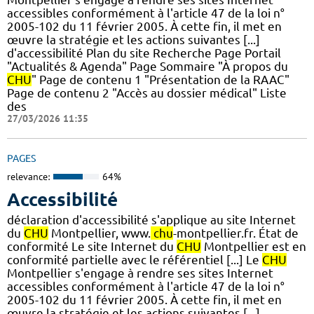
accessibles conformément à l'article 47 de la loi n°
2005-102 du 11 février 2005. À cette fin, il met en
œuvre la stratégie et les actions suivantes [...]
d'accessibilité Plan du site Recherche Page Portail
"Actualités & Agenda" Page Sommaire "À propos du
CHU
" Page de contenu 1 "Présentation de la RAAC"
Page de contenu 2 "Accès au dossier médical" Liste
des
27/03/2026 11:35
PAGES
relevance:
64%
Accessibilité
déclaration d'accessibilité s'applique au site Internet
du
CHU
Montpellier, www.
chu
-montpellier.fr. État de
conformité Le site Internet du
CHU
Montpellier est en
conformité partielle avec le référentiel [...] Le
CHU
Montpellier s'engage à rendre ses sites Internet
accessibles conformément à l'article 47 de la loi n°
2005-102 du 11 février 2005. À cette fin, il met en
œuvre la stratégie et les actions suivantes [...]