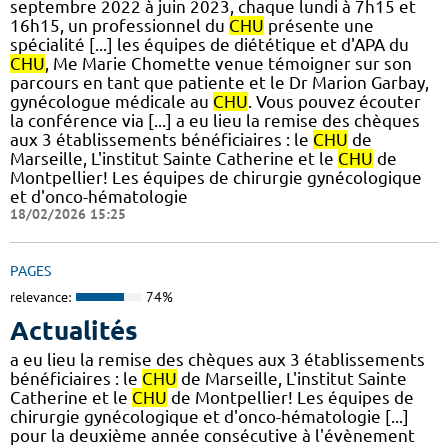
septembre 2022 à juin 2023, chaque lundi à 7h15 et
16h15, un professionnel du
CHU
présente une
spécialité [...] les équipes de diététique et d'APA du
CHU
, Me Marie Chomette venue témoigner sur son
parcours en tant que patiente et le Dr Marion Garbay,
gynécologue médicale au
CHU
. Vous pouvez écouter
la conférence via [...] a eu lieu la remise des chèques
aux 3 établissements bénéficiaires : le
CHU
de
Marseille, L'institut Sainte Catherine et le
CHU
de
Montpellier! Les équipes de chirurgie gynécologique
et d'onco-hématologie
18/02/2026 15:25
PAGES
relevance:
74%
Actualités
a eu lieu la remise des chèques aux 3 établissements
bénéficiaires : le
CHU
de Marseille, L'institut Sainte
Catherine et le
CHU
de Montpellier! Les équipes de
chirurgie gynécologique et d'onco-hématologie [...]
pour la deuxième année consécutive à l'évènement