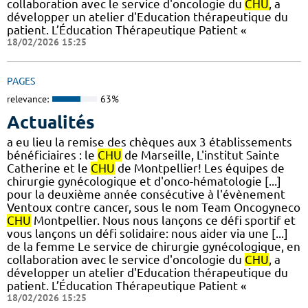
collaboration avec le service d'oncologie du
CHU
, a
développer un atelier d'Education thérapeutique du
patient. L’Éducation Thérapeutique Patient «
18/02/2026 15:25
PAGES
relevance:
63%
Actualités
a eu lieu la remise des chèques aux 3 établissements
bénéficiaires : le
CHU
de Marseille, L'institut Sainte
Catherine et le
CHU
de Montpellier! Les équipes de
chirurgie gynécologique et d'onco-hématologie [...]
pour la deuxième année consécutive à l'évènement
Ventoux contre cancer, sous le nom Team Oncogyneco
CHU
Montpellier. Nous nous lançons ce défi sportif et
vous lançons un défi solidaire: nous aider via une [...]
de la femme Le service de chirurgie gynécologique, en
collaboration avec le service d'oncologie du
CHU
, a
développer un atelier d'Education thérapeutique du
patient. L’Éducation Thérapeutique Patient «
18/02/2026 15:25