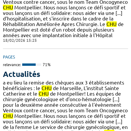
Ventoux contre cancer, sous le nom Team Oncogyneco
CHU
Montpellier. Nous nous lançons ce défi sportif et
vous lançons un défi solidaire: nous aider via une [...]
d’hospitalisation, et s'inscrire dans le cadre de la
Réhabilitation Améliorée Apres Chirurgie. Le
CHU
de
Montpellier est doté d'un robot depuis plusieurs
années avec une implantation initiale à l'Hôpital
18/02/2026 15:25
PAGES
relevance:
71%
Actualités
a eu lieu la remise des chèques aux 3 établissements
bénéficiaires : le
CHU
de Marseille, L'institut Sainte
Catherine et le
CHU
de Montpellier! Les équipes de
chirurgie gynécologique et d'onco-hématologie [...]
pour la deuxième année consécutive à l'évènement
Ventoux contre cancer, sous le nom Team Oncogyneco
CHU
Montpellier. Nous nous lançons ce défi sportif et
vous lançons un défi solidaire: nous aider via une [...]
de la femme Le service de chirurgie gynécologique, en