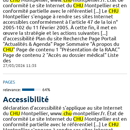
conformité Le site Internet du
CHU
Montpellier est en
conformité partielle avec le référentiel [...] Le
CHU
Montpellier s'engage à rendre ses sites Internet
accessibles conformément à l'article 47 de la loi n°
2005-102 du 11 février 2005. À cette fin, il met en
œuvre la stratégie et les actions suivantes [...]
d'accessibilité Plan du site Recherche Page Portail
"Actualités & Agenda" Page Sommaire "À propos du
CHU
" Page de contenu 1 "Présentation de la RAAC"
Page de contenu 2 "Accès au dossier médical" Liste
des
27/03/2026 11:35
PAGES
relevance:
64%
Accessibilité
déclaration d'accessibilité s'applique au site Internet
du
CHU
Montpellier, www.
chu
-montpellier.fr. État de
conformité Le site Internet du
CHU
Montpellier est en
conformité partielle avec le référentiel [...] Le
CHU
Montpellier s'engage à rendre ses sites Internet