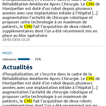
Réhabilitation Améliorée Apres Chirurgie. Le
CHU
de
Montpellier est doté d'un robot depuis plusieurs
années avec une implantation initiale à l'Hôpital [...]
augmentation l'activité de chirurgie robotique et
proposer cette technologie à un maximum de
patients, le
CHU
fait l'acquisition de deux robots
supplémentaires dont l'un a été récemment mis en
place au bloc opératoire
18/02/2026 15:25
PAGES
relevance:
76%
Actualités
d’hospitalisation, et s'inscrire dans le cadre de la
Réhabilitation Améliorée Apres Chirurgie. Le
CHU
de
Montpellier est doté d'un robot depuis plusieurs
années avec une implantation initiale à l'Hôpital [...]
augmentation l'activité de chirurgie robotique et
proposer cette technologie à un maximum de
patients, le
CHU
fait l'acquisition de deux robots
supplémentaires dont l'un a été récemment mis en