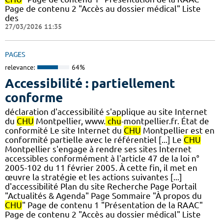
Page de contenu 2 "Accès au dossier médical" Liste
des
27/03/2026 11:35
PAGES
relevance:
64%
Accessibilité : partiellement
conforme
déclaration d'accessibilité s'applique au site Internet
du
CHU
Montpellier, www.
chu
-montpellier.fr. État de
conformité Le site Internet du
CHU
Montpellier est en
conformité partielle avec le référentiel [...] Le
CHU
Montpellier s'engage à rendre ses sites Internet
accessibles conformément à l'article 47 de la loi n°
2005-102 du 11 février 2005. À cette fin, il met en
œuvre la stratégie et les actions suivantes [...]
d'accessibilité Plan du site Recherche Page Portail
"Actualités & Agenda" Page Sommaire "À propos du
CHU
" Page de contenu 1 "Présentation de la RAAC"
Page de contenu 2 "Accès au dossier médical" Liste