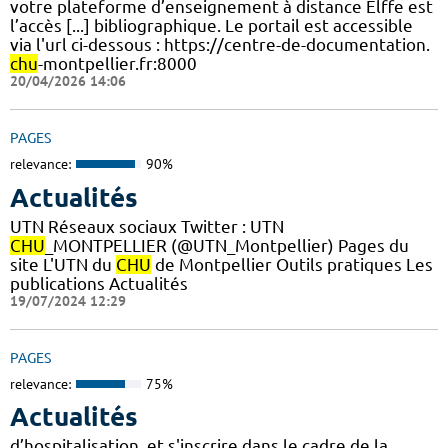
votre plateforme d’enseignement à distance Elffe est
l’accès [...] bibliographique. Le portail est accessible
via l'url ci-dessous : https://centre-de-documentation.
chu
-montpellier.fr:8000
20/04/2026 14:06
PAGES
relevance:
90%
Actualités
UTN Réseaux sociaux Twitter : UTN
CHU
_MONTPELLIER (@UTN_Montpellier) Pages du
site L'UTN du
CHU
de Montpellier Outils pratiques Les
publications Actualités
19/07/2024 12:29
PAGES
relevance:
75%
Actualités
d’hospitalisation, et s'inscrire dans le cadre de la