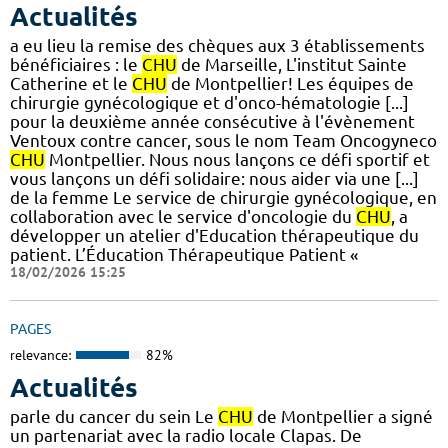
Actualités
a eu lieu la remise des chèques aux 3 établissements
bénéficiaires : le
CHU
de Marseille, L'institut Sainte
Catherine et le
CHU
de Montpellier! Les équipes de
chirurgie gynécologique et d'onco-hématologie [...]
pour la deuxième année consécutive à l'évènement
Ventoux contre cancer, sous le nom Team Oncogyneco
CHU
Montpellier. Nous nous lançons ce défi sportif et
vous lançons un défi solidaire: nous aider via une [...]
de la femme Le service de chirurgie gynécologique, en
collaboration avec le service d'oncologie du
CHU
, a
développer un atelier d'Education thérapeutique du
patient. L’Éducation Thérapeutique Patient «
18/02/2026 15:25
PAGES
relevance:
82%
Actualités
parle du cancer du sein Le
CHU
de Montpellier a signé
un partenariat avec la radio locale Clapas. De