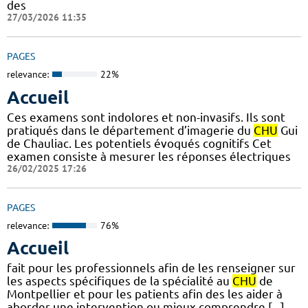
des
27/03/2026 11:35
PAGES
relevance:
22%
Accueil
Ces examens sont indolores et non-invasifs. Ils sont
pratiqués dans le département d’imagerie du
CHU
Gui
de Chauliac. Les potentiels évoqués cognitifs Cet
examen consiste à mesurer les réponses électriques
26/02/2025 17:26
PAGES
relevance:
76%
Accueil
fait pour les professionnels afin de les renseigner sur
les aspects spécifiques de la spécialité au
CHU
de
Montpellier et pour les patients afin des les aider à
aborder une intervention ou mieux comprendre [...]