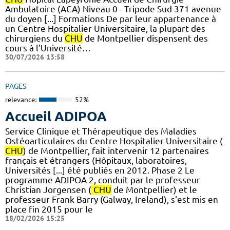
Ambulatoire (ACA) Niveau 0 - Tripode Sud 371 avenue
du doyen [...] Formations De par leur appartenance à
un Centre Hospitalier Universitaire, la plupart des
chirurgiens du
CHU
de Montpellier dispensent des
cours à l'Université…
30/07/2026 13:58
PAGES
relevance:
52%
Accueil ADIPOA
Service Clinique et Thérapeutique des Maladies
Ostéoarticulaires du Centre Hospitalier Universitaire (
CHU
) de Montpellier, fait intervenir 12 partenaires
français et étrangers (Hôpitaux, laboratoires,
Universités [...] été publiés en 2012. Phase 2 Le
programme ADIPOA 2, conduit par le professeur
Christian Jorgensen (
CHU
de Montpellier) et le
professeur Frank Barry (Galway, Ireland), s'est mis en
place fin 2015 pour le
18/02/2026 15:25