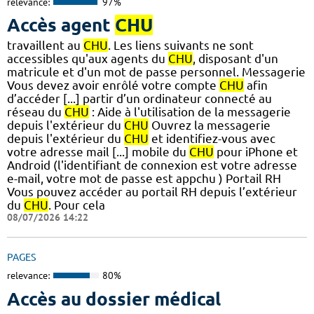
relevance:
97%
Accès agent
CHU
travaillent au
CHU
. Les liens suivants ne sont
accessibles qu'aux agents du
CHU
, disposant d'un
matricule et d'un mot de passe personnel. Messagerie
Vous devez avoir enrôlé votre compte
CHU
afin
d’accéder [...] partir d’un ordinateur connecté au
réseau du
CHU
: Aide à l'utilisation de la messagerie
depuis l'extérieur du
CHU
Ouvrez la messagerie
depuis l'extérieur du
CHU
et identifiez-vous avec
votre adresse mail [...] mobile du
CHU
pour iPhone et
Android (l'identifiant de connexion est votre adresse
e-mail, votre mot de passe est appchu ) Portail RH
Vous pouvez accéder au portail RH depuis l’extérieur
du
CHU
. Pour cela
08/07/2026 14:22
PAGES
relevance:
80%
Accès au dossier médical