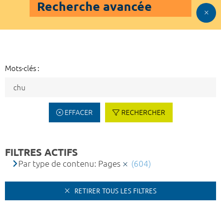
Recherche avancée
Mots-clés :
EFFACER
RECHERCHER
FILTRES ACTIFS
Par type de contenu: Pages
(604)
RETIRER TOUS LES FILTRES