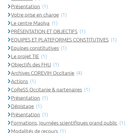
Présentation
(1)
Votre prise en charge
(1)
Le centre Maolya
(1)
PRÉSENTATION ET OBJECTIFS
(1)
EQUIPES ET PLATEFORMES CONSTITUTIVES
(1)
Equipes constitutives
(1)
Le projet TIE
(1)
Objectifs des FHU
(1)
Archives COREVIH Occitanie
(4)
Actions
(1)
CoReSS Occitanie & partenaires
(1)
Présentation
(1)
Dépistage
(1)
Présentation
(1)
Formations, journées scientifiques grand public
(1)
Modalités de recours
(1)