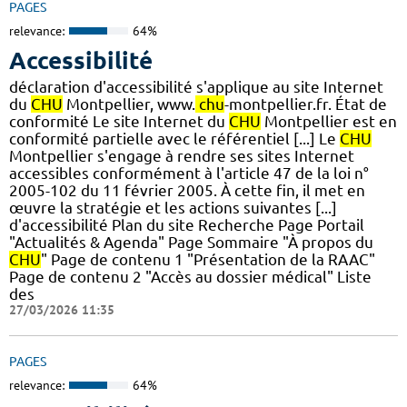
PAGES
relevance:
64%
Accessibilité
déclaration d'accessibilité s'applique au site Internet
du
CHU
Montpellier, www.
chu
-montpellier.fr. État de
conformité Le site Internet du
CHU
Montpellier est en
conformité partielle avec le référentiel [...] Le
CHU
Montpellier s'engage à rendre ses sites Internet
accessibles conformément à l'article 47 de la loi n°
2005-102 du 11 février 2005. À cette fin, il met en
œuvre la stratégie et les actions suivantes [...]
d'accessibilité Plan du site Recherche Page Portail
"Actualités & Agenda" Page Sommaire "À propos du
CHU
" Page de contenu 1 "Présentation de la RAAC"
Page de contenu 2 "Accès au dossier médical" Liste
des
27/03/2026 11:35
PAGES
relevance:
64%