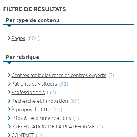
FILTRE DE RÉSULTATS
Par type de contenu
Pages
(604)
Par rubrique
Centres maladies rares et centres experts
(3)
Patients et visiteurs
(92)
Professionnels
(37)
Recherche et innovation
(69)
À propos du CHU
(43)
Infos & recommandations
(1)
PRESENTATION DE LA PLATEFORME
(1)
CONTACT
(1)