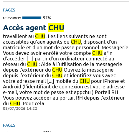
PAGES
relevance:
97%
Accès agent
CHU
travaillent au
CHU
. Les liens suivants ne sont
accessibles qu'aux agents du
CHU
, disposant d'un
matricule et d'un mot de passe personnel. Messagerie
Vous devez avoir enrôlé votre compte
CHU
afin
d’accéder [...] partir d’un ordinateur connecté au
réseau du
CHU
: Aide à l'utilisation de la messagerie
depuis l'extérieur du
CHU
Ouvrez la messagerie
depuis l'extérieur du
CHU
et identifiez-vous avec
votre adresse mail [...] mobile du
CHU
pour iPhone et
Android (l'identifiant de connexion est votre adresse
e-mail, votre mot de passe est appchu ) Portail RH
Vous pouvez accéder au portail RH depuis l’extérieur
du
CHU
. Pour cela
08/07/2026 14:22
PAGES