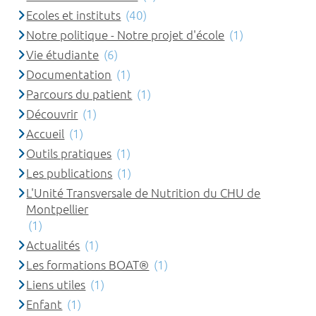
Ecoles et instituts
(40)
Notre politique - Notre projet d'école
(1)
Vie étudiante
(6)
Documentation
(1)
Parcours du patient
(1)
Découvrir
(1)
Accueil
(1)
Outils pratiques
(1)
Les publications
(1)
L'Unité Transversale de Nutrition du CHU de
Montpellier
(1)
Actualités
(1)
Les formations BOAT®
(1)
Liens utiles
(1)
Enfant
(1)