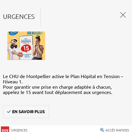
URGENCES
Le CHU de Montpellier active le Plan Hôpital en Tension –
Niveau 1.
Pour garantir une prise en charge adaptée à chacun,
appelez le 15 avant tout déplacement aux urgences.
EN SAVOIR PLUS
URGENCES
ACCÈS RAPIDES