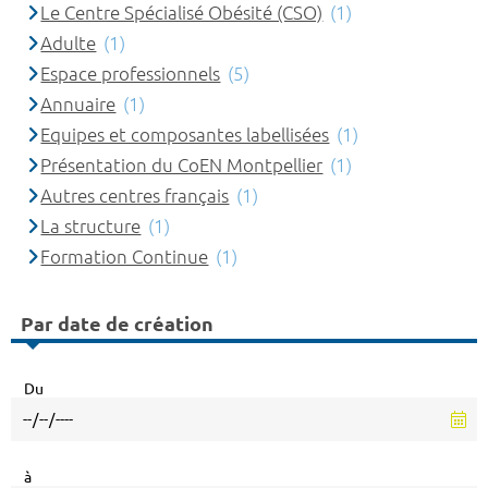
Le Centre Spécialisé Obésité (CSO)
(1)
Adulte
(1)
Espace professionnels
(5)
Annuaire
(1)
Equipes et composantes labellisées
(1)
Présentation du CoEN Montpellier
(1)
Autres centres français
(1)
La structure
(1)
Formation Continue
(1)
Par date de création
Du
à