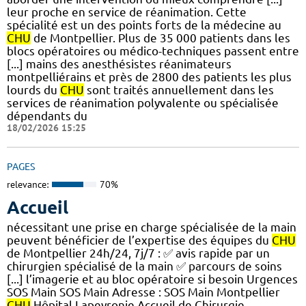
leur proche en service de réanimation. Cette
spécialité est un des points forts de la médecine au
CHU
de Montpellier. Plus de 35 000 patients dans les
blocs opératoires ou médico-techniques passent entre
[...] mains des anesthésistes réanimateurs
montpelliérains et près de 2800 des patients les plus
lourds du
CHU
sont traités annuellement dans les
services de réanimation polyvalente ou spécialisée
dépendants du
18/02/2026 15:25
PAGES
relevance:
70%
Accueil
nécessitant une prise en charge spécialisée de la main
peuvent bénéficier de l’expertise des équipes du
CHU
de Montpellier 24h/24, 7j/7 : ✅ avis rapide par un
chirurgien spécialisé de la main ✅ parcours de soins
[...] l’imagerie et au bloc opératoire si besoin Urgences
SOS Main SOS Main Adresse : SOS Main Montpellier
CHU
Hôpital Lapeyronie Accueil de Chirurgie