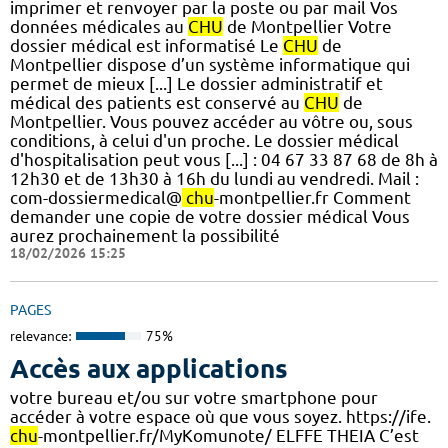
imprimer et renvoyer par la poste ou par mail Vos
données médicales au
CHU
de Montpellier Votre
dossier médical est informatisé Le
CHU
de
Montpellier dispose d’un système informatique qui
permet de mieux [...] Le dossier administratif et
médical des patients est conservé au
CHU
de
Montpellier. Vous pouvez accéder au vôtre ou, sous
conditions, à celui d'un proche. Le dossier médical
d'hospitalisation peut vous [...] : 04 67 33 87 68 de 8h à
12h30 et de 13h30 à 16h du lundi au vendredi. Mail :
com-dossiermedical@
chu
-montpellier.fr Comment
demander une copie de votre dossier médical Vous
aurez prochainement la possibilité
18/02/2026 15:25
PAGES
relevance:
75%
Accès aux applications
votre bureau et/ou sur votre smartphone pour
accéder à votre espace où que vous soyez. https://ife.
chu
-montpellier.fr/MyKomunote/ ELFFE THEIA C’est