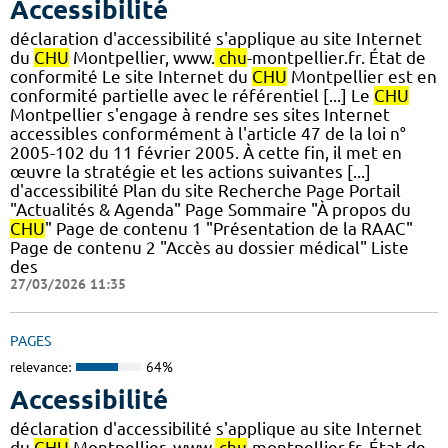
Accessibilité
déclaration d'accessibilité s'applique au site Internet
du
CHU
Montpellier, www.
chu
-montpellier.fr. État de
conformité Le site Internet du
CHU
Montpellier est en
conformité partielle avec le référentiel [...] Le
CHU
Montpellier s'engage à rendre ses sites Internet
accessibles conformément à l'article 47 de la loi n°
2005-102 du 11 février 2005. À cette fin, il met en
œuvre la stratégie et les actions suivantes [...]
d'accessibilité Plan du site Recherche Page Portail
"Actualités & Agenda" Page Sommaire "À propos du
CHU
" Page de contenu 1 "Présentation de la RAAC"
Page de contenu 2 "Accès au dossier médical" Liste
des
27/03/2026 11:35
PAGES
relevance:
64%
Accessibilité
déclaration d'accessibilité s'applique au site Internet
du
CHU
Montpellier, www.
chu
-montpellier.fr. État de