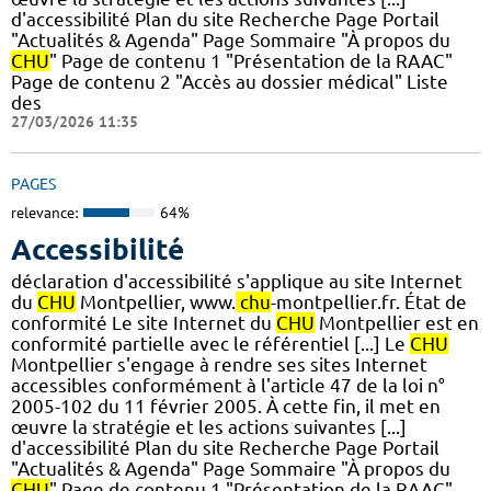
d'accessibilité Plan du site Recherche Page Portail
"Actualités & Agenda" Page Sommaire "À propos du
CHU
" Page de contenu 1 "Présentation de la RAAC"
Page de contenu 2 "Accès au dossier médical" Liste
des
27/03/2026 11:35
PAGES
relevance:
64%
Accessibilité
déclaration d'accessibilité s'applique au site Internet
du
CHU
Montpellier, www.
chu
-montpellier.fr. État de
conformité Le site Internet du
CHU
Montpellier est en
conformité partielle avec le référentiel [...] Le
CHU
Montpellier s'engage à rendre ses sites Internet
accessibles conformément à l'article 47 de la loi n°
2005-102 du 11 février 2005. À cette fin, il met en
œuvre la stratégie et les actions suivantes [...]
d'accessibilité Plan du site Recherche Page Portail
"Actualités & Agenda" Page Sommaire "À propos du
CHU
" Page de contenu 1 "Présentation de la RAAC"