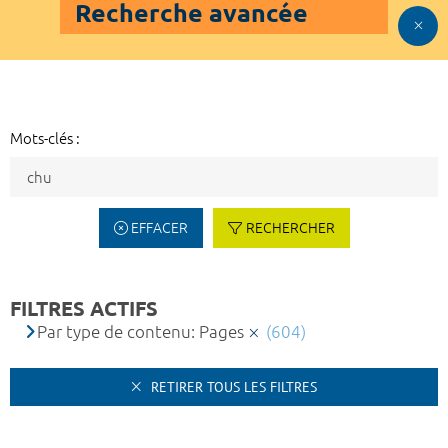
Recherche avancée
Mots-clés :
EFFACER
RECHERCHER
FILTRES ACTIFS
Par type de contenu: Pages
(604)
RETIRER TOUS LES FILTRES