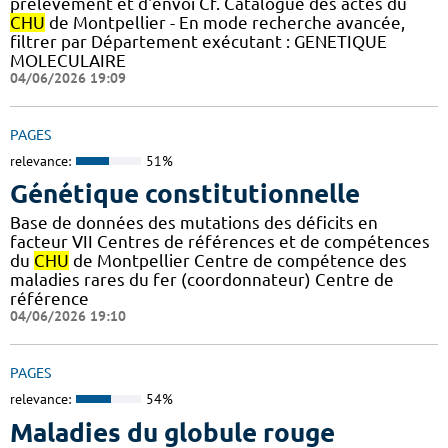
prélèvement et d'envoi Cf. Catalogue des actes du
CHU
de Montpellier - En mode recherche avancée,
filtrer par Département exécutant : GENETIQUE
MOLECULAIRE
04/06/2026 19:09
PAGES
relevance:
51%
Génétique constitutionnelle
Base de données des mutations des déficits en
facteur VII Centres de références et de compétences
du
CHU
de Montpellier Centre de compétence des
maladies rares du fer (coordonnateur) Centre de
référence
04/06/2026 19:10
PAGES
relevance:
54%
Maladies du globule rouge