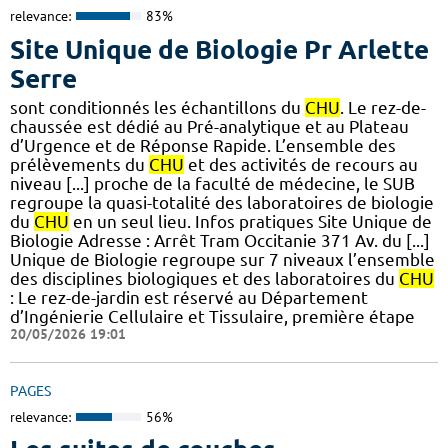
relevance:
83%
Site Unique de Biologie Pr Arlette
Serre
sont conditionnés les échantillons du
CHU
. Le rez-de-
chaussée est dédié au Pré-analytique et au Plateau
d’Urgence et de Réponse Rapide. L’ensemble des
prélèvements du
CHU
et des activités de recours au
niveau [...] proche de la faculté de médecine, le SUB
regroupe la quasi-totalité des laboratoires de biologie
du
CHU
en un seul lieu. Infos pratiques Site Unique de
Biologie Adresse : Arrêt Tram Occitanie 371 Av. du [...]
Unique de Biologie regroupe sur 7 niveaux l’ensemble
des disciplines biologiques et des laboratoires du
CHU
: Le rez-de-jardin est réservé au Département
d’Ingénierie Cellulaire et Tissulaire, première étape
20/05/2026 19:01
PAGES
relevance:
56%