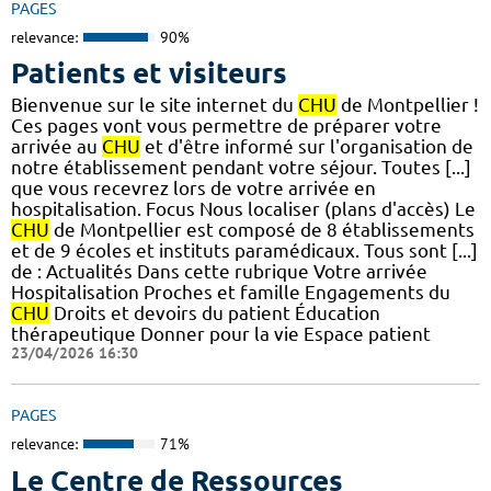
PAGES
relevance:
90%
Patients et visiteurs
Bienvenue sur le site internet du
CHU
de Montpellier !
Ces pages vont vous permettre de préparer votre
arrivée au
CHU
et d'être informé sur l'organisation de
notre établissement pendant votre séjour. Toutes [...]
que vous recevrez lors de votre arrivée en
hospitalisation. Focus Nous localiser (plans d'accès) Le
CHU
de Montpellier est composé de 8 établissements
et de 9 écoles et instituts paramédicaux. Tous sont [...]
de : Actualités Dans cette rubrique Votre arrivée
Hospitalisation Proches et famille Engagements du
CHU
Droits et devoirs du patient Éducation
thérapeutique Donner pour la vie Espace patient
23/04/2026 16:30
PAGES
relevance:
71%
Le Centre de Ressources