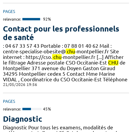
PAGES
relevance:
92%
Contact pour les professionnels
de santé
: 04 67 33 57 43 Portable : 07 88 01 40 62 Mail :
centre-specialise-obesite@
chu
-montpellier.fr Site
internet : https://cso.
chu
-montpellier.fr [...] Afficher
le filtrage Adresse postale CSO Occitanie-Est
CHU
de
Montpellier 371 avenue du Doyen Gaston Giraud
34295 Montpellier cedex 5 Contact Mme Marine
VIDAL , Coordinatrice du CSO Occitanie-Est Téléphone
21/05/2026 19:56
PAGES
relevance:
45%
Diagnostic
Diagnostic Pour tous les examens, modalités de