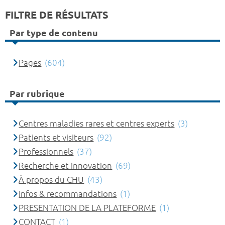
FILTRE DE RÉSULTATS
Par type de contenu
Pages
(604)
Par rubrique
Centres maladies rares et centres experts
(3)
Patients et visiteurs
(92)
Professionnels
(37)
Recherche et innovation
(69)
À propos du CHU
(43)
Infos & recommandations
(1)
PRESENTATION DE LA PLATEFORME
(1)
CONTACT
(1)