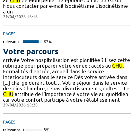
au
CHU
de Montpellier Téléphone : 04 67 33 05 65
Nous contacter par e-mail Isocinétisme L’isocinétisme
a un
29/04/2026 16:16
PAGES
relevance:
82%
Votre parcours
arrivée Votre hospitalisation est planifiée ? Lisez cette
rubrique pour préparer votre venue : accès au
CHU
,
Formalités d'entrée, accueil dans le service.
Interlocuteurs dans le service Dès votre arrivée dans
[...] charge durant tout… Votre séjour dans le service
de soins Chambre, repas, divertissements, cultes… Le
CHU
attribue de l'importance à votre vie au quotidien
car votre confort participe à votre rétablissement
29/04/2026 18:28
PAGES
relevance:
8%