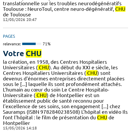
translationnelle sur les troubles neurodégénératifs
Toulouse : NeuroToul, centre neuro-dégénératif,
CHU
de Toulouse
12/05/2026 20:47
PAGES
relevance:
71%
Votre
CHU
la création, en 1958, des Centres Hospitaliers
Universitaires (
CHU
). Au début du XXI e siècle, les
Centres Hospitaliers Universitaires (
CHU
) sont
devenus d'énormes entreprises directement placées
sous le [...] laquelle ils sont profondément attachés.
L'humain au cœur du soin Le Centre Hospitalo-
Universitaire (
CHU
) de Montpellier est un
établissement public de santé reconnu pour
l’excellence de ses soins, son engagement [...] chez
Sauramps (ISBN 9782840238508) L'hôpital en vidéo Ils
font l'hôpital : le film de présentation du
CHU
de
Montpellier
15/05/2026 14:18