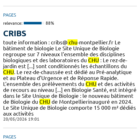
PAGES
relevance:
88%
CRIBS
toute information : cribs@
chu
-montpellier.fr Le
bâtiment de biologie Le Site Unique de Biologie
regroupe sur 7 niveaux l’ensemble des disciplines
biologiques et des laboratoires du
CHU
: Le rez-de-
jardin est [...] sont conditionnés les échantillons du
CHU
. Le rez-de-chaussée est dédié au Pré-analytique
et au Plateau d’Urgence et de Réponse Rapide.
L’ensemble des prélèvements du
CHU
et des activités
de recours au niveau [...] en Biologie Santé, est intégré
dans le Site Unique de Biologie : le nouveau bâtiment
de Biologie du
CHU
de Montpellierinauguré en 2024.
Le Site Unique de Biologie comporte 15 000 m² dédiés
aux activités
20/05/2026 19:01
PAGES