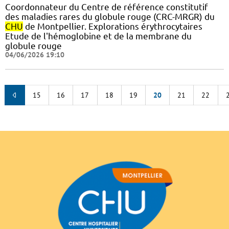
Coordonnateur du Centre de référence constitutif
des maladies rares du globule rouge (CRC-MRGR) du
CHU
de Montpellier. Explorations érythrocytaires
Etude de l'hémoglobine et de la membrane du
globule rouge
04/06/2026 19:10
15
16
17
18
19
20
21
22