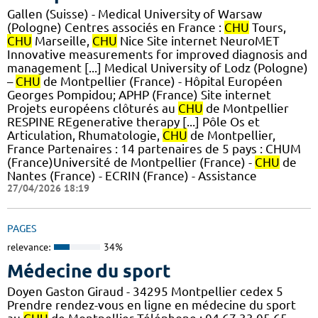
Gallen (Suisse) - Medical University of Warsaw
(Pologne) Centres associés en France :
CHU
Tours,
CHU
Marseille,
CHU
Nice Site internet NeuroMET
Innovative measurements for improved diagnosis and
management [...] Medical University of Lodz (Pologne)
–
CHU
de Montpellier (France) - Hôpital Européen
Georges Pompidou; APHP (France) Site internet
Projets européens clôturés au
CHU
de Montpellier
RESPINE REgenerative therapy [...] Pôle Os et
Articulation, Rhumatologie,
CHU
de Montpellier,
France Partenaires : 14 partenaires de 5 pays : CHUM
(France)Université de Montpellier (France) -
CHU
de
Nantes (France) - ECRIN (France) - Assistance
27/04/2026 18:19
PAGES
relevance:
34%
Médecine du sport
Doyen Gaston Giraud - 34295 Montpellier cedex 5
Prendre rendez-vous en ligne en médecine du sport