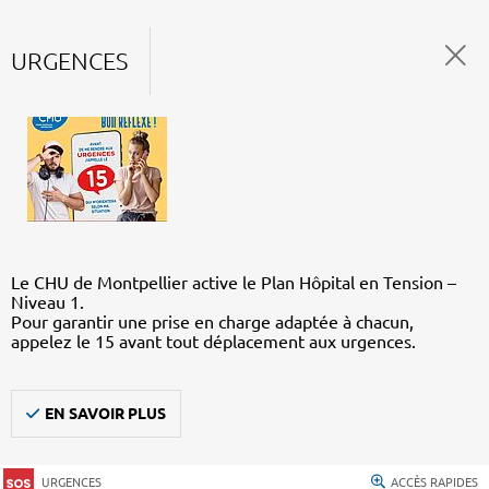
URGENCES
Le CHU de Montpellier active le Plan Hôpital en Tension –
Niveau 1.
Pour garantir une prise en charge adaptée à chacun,
appelez le 15 avant tout déplacement aux urgences.
EN SAVOIR PLUS
URGENCES
ACCÈS RAPIDES