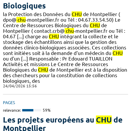
Biologiques
la Protection des Données du
CHU
de Montpellier (
dpo@
chu
-montpellier.fr ou Tél : 04.67.33.54.50) Le
Centre de Ressources Biologiques du
CHU
de
Montpellier ( contact.crb@
chu
-montpellier.fr ou Tél :
04.67 [...] charge au
CHU
intégrant la collecte et le
stockage des échantillons ainsi que la gestion des
données clinico-biologiques associées. Ces collections
sont initiées soit à la demande d'un médecin du
CHU
ou d'un [...] Responsable : Pr Edouard TUAILLON
Activités et missions Le Centre de Ressources
Biologiques du
CHU
de Montpellier est à la disposition
des chercheurs pour la constitution de collections
biologiques, des
24/04/2026 15:56
PAGES
relevance:
59%
Les projets européens au
CHU
de
Montpellier