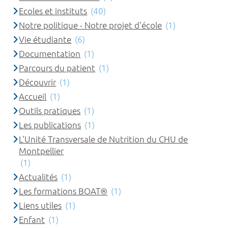
Ecoles et instituts
(40)
Notre politique - Notre projet d'école
(1)
Vie étudiante
(6)
Documentation
(1)
Parcours du patient
(1)
Découvrir
(1)
Accueil
(1)
Outils pratiques
(1)
Les publications
(1)
L'Unité Transversale de Nutrition du CHU de
Montpellier
(1)
Actualités
(1)
Les formations BOAT®
(1)
Liens utiles
(1)
Enfant
(1)