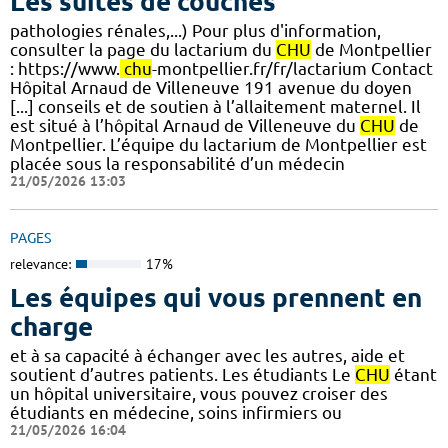
Les suites de couches
pathologies rénales,...) Pour plus d'information,
consulter la page du lactarium du
CHU
de Montpellier
: https://www.
chu
-montpellier.fr/fr/lactarium Contact
Hôpital Arnaud de Villeneuve 191 avenue du doyen
[...] conseils et de soutien à l’allaitement maternel. Il
est situé à l’hôpital Arnaud de Villeneuve du
CHU
de
Montpellier. L’équipe du lactarium de Montpellier est
placée sous la responsabilité d’un médecin
21/05/2026 13:03
PAGES
relevance:
17%
Les équipes qui vous prennent en
charge
et à sa capacité à échanger avec les autres, aide et
soutient d’autres patients. Les étudiants Le
CHU
étant
un hôpital universitaire, vous pouvez croiser des
étudiants en médecine, soins infirmiers ou
21/05/2026 16:04