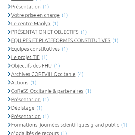
Présentation
(1)
Votre prise en charge
(1)
Le centre Maolya
(1)
PRÉSENTATION ET OBJECTIFS
(1)
EQUIPES ET PLATEFORMES CONSTITUTIVES
(1)
Equipes constitutives
(1)
Le projet TIE
(1)
Objectifs des FHU
(1)
Archives COREVIH Occitanie
(4)
Actions
(1)
CoReSS Occitanie & partenaires
(1)
Présentation
(1)
Dépistage
(1)
Présentation
(1)
Formations, journées scientifiques grand public
(1)
Modalités de recours
(1)