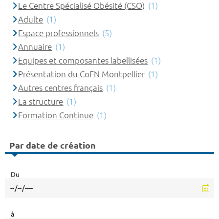
Le Centre Spécialisé Obésité (CSO)
(1)
Adulte
(1)
Espace professionnels
(5)
Annuaire
(1)
Equipes et composantes labellisées
(1)
Présentation du CoEN Montpellier
(1)
Autres centres français
(1)
La structure
(1)
Formation Continue
(1)
Par date de création
Du
à