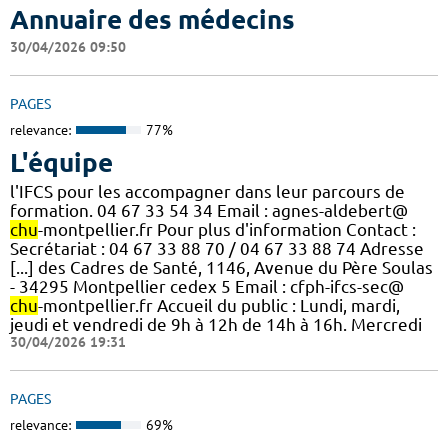
Annuaire des médecins
30/04/2026 09:50
PAGES
relevance:
77%
L'équipe
l'IFCS pour les accompagner dans leur parcours de
formation. 04 67 33 54 34 Email : agnes-aldebert@
chu
-montpellier.fr Pour plus d'information Contact :
Secrétariat : 04 67 33 88 70 / 04 67 33 88 74 Adresse
[...] des Cadres de Santé, 1146, Avenue du Père Soulas
- 34295 Montpellier cedex 5 Email : cfph-ifcs-sec@
chu
-montpellier.fr Accueil du public : Lundi, mardi,
jeudi et vendredi de 9h à 12h de 14h à 16h. Mercredi
30/04/2026 19:31
PAGES
relevance:
69%