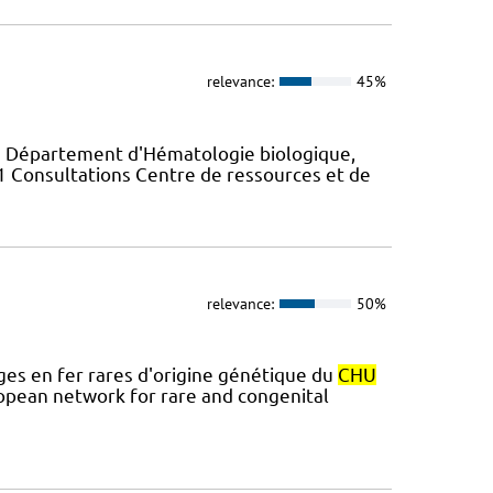
relevance:
45%
du Département d'Hématologie biologique,
 31 Consultations Centre de ressources et de
relevance:
50%
es en fer rares d'origine génétique du
CHU
opean network for rare and congenital