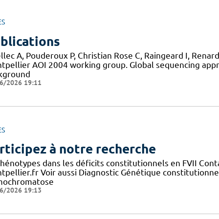
ES
blications
llec A, Pouderoux P, Christian Rose C, Raingeard I, Renard
tpellier AOI 2004 working group. Global sequencing appr
kground
6/2026 19:11
ES
rticipez à notre recherche
phénotypes dans les déficits constitutionnels en FVII Co
tpellier.fr Voir aussi Diagnostic Génétique constitutionn
ochromatose
6/2026 19:13