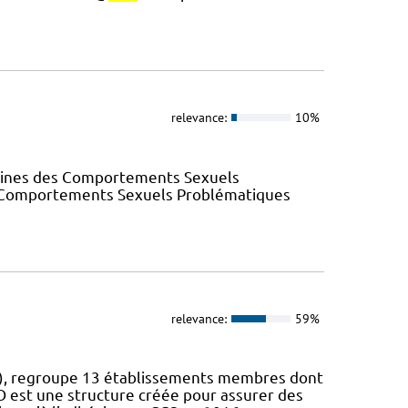
relevance:
10%
elines des Comportements Sexuels
des Comportements Sexuels Problématiques
relevance:
59%
O), regroupe 13 établissements membres dont
HO est une structure créée pour assurer des