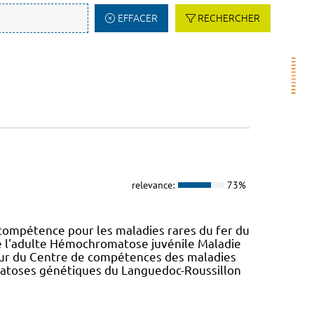
EFFACER
RECHERCHER
relevance:
73%
ompétence pour les maladies rares du fer du
 l'adulte Hémochromatose juvénile Maladie
teur du Centre de compétences des maladies
atoses génétiques du Languedoc-Roussillon