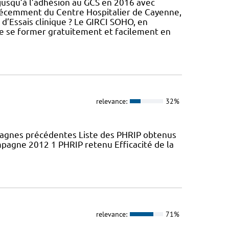
 jusqu’à l’adhésion au GCS en 2016 avec
s récemment du Centre Hospitalier de Cayenne,
 d’Essais clinique ? Le GIRCI SOHO, en
de se former gratuitement et facilement en
relevance:
32%
pagnes précédentes Liste des PHRIP obtenus
agne 2012 1 PHRIP retenu Efficacité de la
relevance:
71%