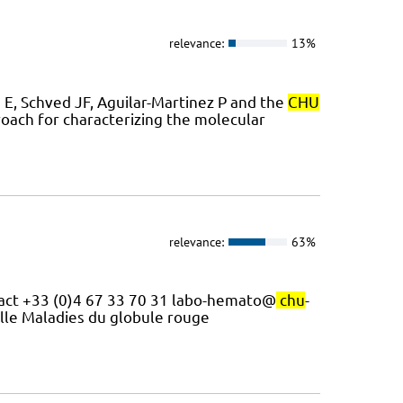
relevance:
13%
 E, Schved JF, Aguilar-Martinez P and the
CHU
oach for characterizing the molecular
relevance:
63%
ntact +33 (0)4 67 33 70 31 labo-hemato@
chu
-
elle Maladies du globule rouge