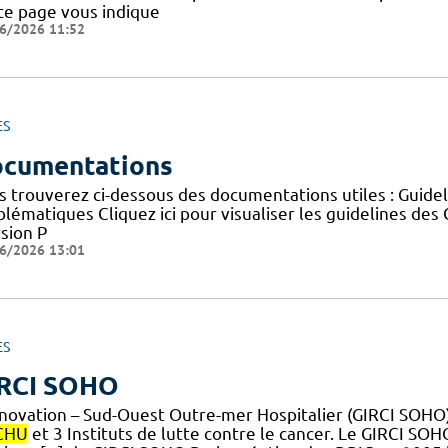
te page vous indique
6/2026 11:52
ES
cumentations
s trouverez ci-dessous des documentations utiles : Guid
blématiques Cliquez ici pour visualiser les guidelines 
sion P
6/2026 13:01
ES
RCI SOHO
nnovation – Sud-Ouest Outre-mer Hospitalier (GIRCI SOH
CHU
et 3 Instituts de lutte contre le cancer. Le GIRCI SO