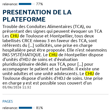
relevance:
77%
PRESENTATION DE LA
PLATEFORME
Trouble des Conduites Alimentaires (TCA), ou
présentant des signes qui peuvent évoquer un TCA
Les
CHU
de Toulouse et Montpellier, tous deux
labellisés CRCE niveau 3 en faveur des TCA, sont
référents du [...] sollicités, une prise en charge
hospitalière peut être proposée. Elle n'est néanmoins
PAS SYSTÉMATIQUE. Le
CHU
de Montpellier dispose
d'unités d'HDJ de soins et d'évaluation
pluridisciplinaire dédiés aux TCA, pour [...] pour
accompagner le patient et sa famille. Il existe une
unité adultes et une unité adolescents. Le
CHU
de
Toulouse dispose d'unités d'HDJ de soins. Une prise
en charge y est est possible sous couvert d'un
05/06/2026 11:52
PAGES
relevance:
81%