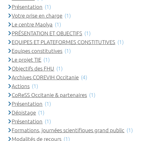
Présentation
(1)
Votre prise en charge
(1)
Le centre Maolya
(1)
PRÉSENTATION ET OBJECTIFS
(1)
EQUIPES ET PLATEFORMES CONSTITUTIVES
(1)
Equipes constitutives
(1)
Le projet TIE
(1)
Objectifs des FHU
(1)
Archives COREVIH Occitanie
(4)
Actions
(1)
CoReSS Occitanie & partenaires
(1)
Présentation
(1)
Dépistage
(1)
Présentation
(1)
Formations, journées scientifiques grand public
(1)
Modalités de recours
(1)