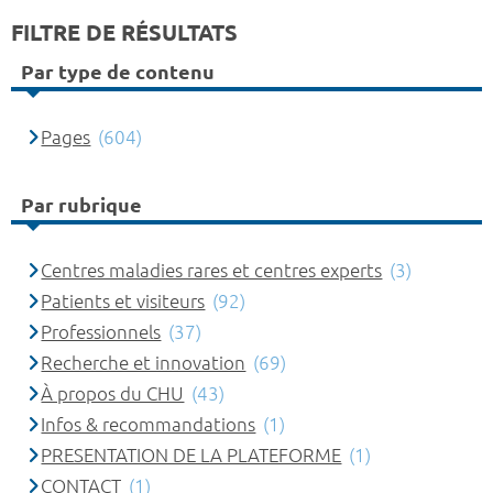
FILTRE DE RÉSULTATS
Par type de contenu
Pages
(604)
Par rubrique
Centres maladies rares et centres experts
(3)
Patients et visiteurs
(92)
Professionnels
(37)
Recherche et innovation
(69)
À propos du CHU
(43)
Infos & recommandations
(1)
PRESENTATION DE LA PLATEFORME
(1)
CONTACT
(1)