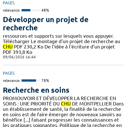
PAGES
relevance:
48%
Développer un projet de
recherche
ressources et supports sur lesquels vous appuyer.
Télécharger Le montage d'un projet de recherche au
CHU
PDF 230,2 Ko De l'idée à l'écriture d'un projet
PDF 393,8 Ko
09/06/2026 16:44
PAGES
relevance:
78%
Recherche en soins
PROMOUVOIR ET DÉVELOPPER LA RECHERCHE EN
SOINS : UNE PRIORITÉ DU
CHU
DE MONTPELLIER Dans
un établissement de santé, la finalité de la recherche
en soins est de faire émerger de nouveaux savoirs au
bénéfice [...] faisant progresser les connaissances et
les pratiques soignantes. Politique de la recherche en