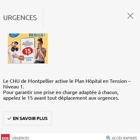
URGENCES
Le CHU de Montpellier active le Plan Hôpital en Tension –
Niveau 1.
Pour garantir une prise en charge adaptée à chacun,
appelez le 15 avant tout déplacement aux urgences.
EN SAVOIR PLUS
URGENCES
ACCÈS RAPIDES