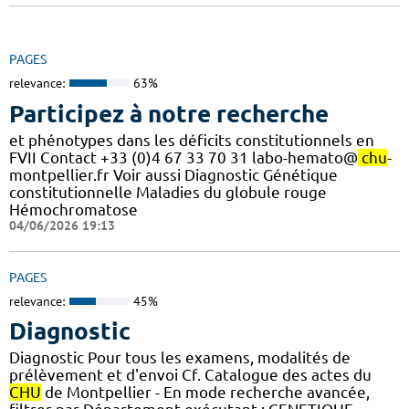
PAGES
relevance:
63%
Participez à notre recherche
et phénotypes dans les déficits constitutionnels en
FVII Contact +33 (0)4 67 33 70 31 labo-hemato@
chu
-
montpellier.fr Voir aussi Diagnostic Génétique
constitutionnelle Maladies du globule rouge
Hémochromatose
04/06/2026 19:13
PAGES
relevance:
45%
Diagnostic
Diagnostic Pour tous les examens, modalités de
prélèvement et d'envoi Cf. Catalogue des actes du
CHU
de Montpellier - En mode recherche avancée,