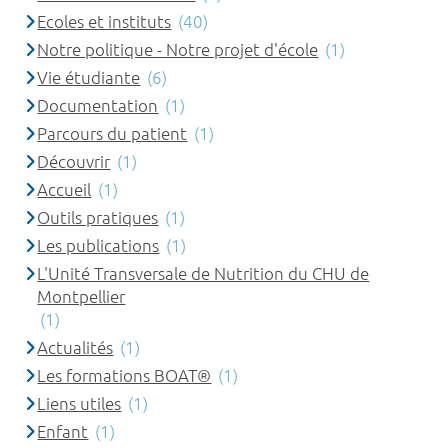
Ecoles et instituts
(40)
Notre politique - Notre projet d'école
(1)
Vie étudiante
(6)
Documentation
(1)
Parcours du patient
(1)
Découvrir
(1)
Accueil
(1)
Outils pratiques
(1)
Les publications
(1)
L'Unité Transversale de Nutrition du CHU de
Montpellier
(1)
Actualités
(1)
Les formations BOAT®
(1)
Liens utiles
(1)
Enfant
(1)