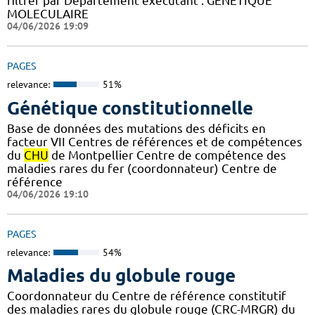
filtrer par Département exécutant : GENETIQUE
MOLECULAIRE
04/06/2026 19:09
PAGES
relevance:
51%
Génétique constitutionnelle
Base de données des mutations des déficits en
facteur VII Centres de références et de compétences
du
CHU
de Montpellier Centre de compétence des
maladies rares du fer (coordonnateur) Centre de
référence
04/06/2026 19:10
PAGES
relevance:
54%
Maladies du globule rouge
Coordonnateur du Centre de référence constitutif
des maladies rares du globule rouge (CRC-MRGR) du