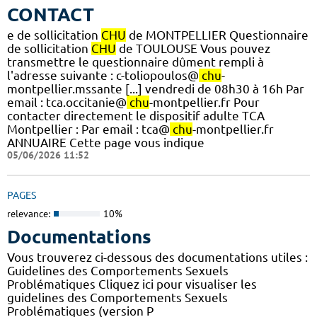
CONTACT
e de sollicitation
CHU
de MONTPELLIER Questionnaire
de sollicitation
CHU
de TOULOUSE Vous pouvez
transmettre le questionnaire dûment rempli à
l'adresse suivante : c-toliopoulos@
chu
-
montpellier.mssante [...] vendredi de 08h30 à 16h Par
email : tca.occitanie@
chu
-montpellier.fr Pour
contacter directement le dispositif adulte TCA
Montpellier : Par email : tca@
chu
-montpellier.fr
ANNUAIRE Cette page vous indique
05/06/2026 11:52
PAGES
relevance:
10%
Documentations
Vous trouverez ci-dessous des documentations utiles :
Guidelines des Comportements Sexuels
Problématiques Cliquez ici pour visualiser les
guidelines des Comportements Sexuels
Problématiques (version P