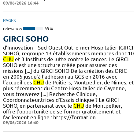
09/06/2026 16:44
PAGES
relevance:
59%
GIRCI SOHO
d’Innovation – Sud-Ouest Outre-mer Hospitalier (GIRCI
SOHO), regroupe 13 établissements membres dont 10
CHU
et 3 Instituts de lutte contre le cancer. Le GIRCI
SOHO est une structure créée pour assurer des
missions [...] du GIRCI SOHO De la création des DRIC
en 2005 jusqu’à l’adhésion au GCS en 2016 avec
l’accueil des
CHU
de Poitiers, Montpellier, de Nîmes, et
plus récemment du Centre Hospitalier de Cayenne,
vous trouverez [...] Recherche Clinique,
Coordonnateur.trices d’Essais clinique ? Le GIRCI
SOHO, en partenariat avec le
CHU
de Montpellier,
offre l'opportunité de se former gratuitement et
facilement en ligne : https://formation
09/06/2026 16:40