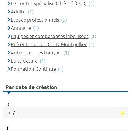
Le Centre Spécialisé Obésité (CSO)
(1)
Adulte
(1)
Espace professionnels
(5)
Annuaire
(1)
Equipes et composantes labellisées
(1)
Présentation du CoEN Montpellier
(1)
Autres centres français
(1)
La structure
(1)
Formation Continue
(1)
Par date de création
Du
à