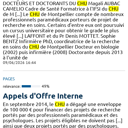
DOCTEURS ET DOCTORANTS DU
CHU
Magali AUBAC
CAMELIO Cadre de Santé Formatrice à l'IFSI du
CHU
de M [...] Le
CHU
de Montpellier compte de nombreux
professionnels paramédicaux porteurs de projet de
recherche en soins. Certains d'entre eux ont poursuivi
un cursus universitaire pour obtenir le grade le plus
élevé [...] LAFFONT et du Pr Denis MOTTET. Sophie
BENTZ Infirmière PhD, coordinatrice de la recherche
en soins du
CHU
de Montpellier Docteur en biologie
(2002) puis infirmière (2008) Doctorante depuis 2013
à l’unité de
09/06/2026 16:44
PAGES
relevance:
49%
Appels d'Offre Interne
En septembre 2014, le
CHU
a dégagé une enveloppe
de 100 000 € pour financer des projets de recherche
portés par des professionnels paramédicaux et des
psychologues. Les projets éligibles ne doivent pas [...]
ainsi que deux projets portés par des psychologues.