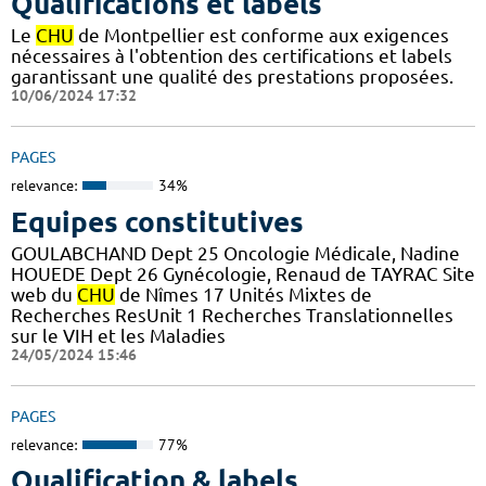
Qualifications et labels
Le
CHU
de Montpellier est conforme aux exigences
nécessaires à l'obtention des certifications et labels
garantissant une qualité des prestations proposées.
10/06/2024 17:32
PAGES
relevance:
34%
Equipes constitutives
GOULABCHAND Dept 25 Oncologie Médicale, Nadine
HOUEDE Dept 26 Gynécologie, Renaud de TAYRAC Site
web du
CHU
de Nîmes 17 Unités Mixtes de
Recherches ResUnit 1 Recherches Translationnelles
sur le VIH et les Maladies
24/05/2024 15:46
PAGES
relevance:
77%
Qualification & labels