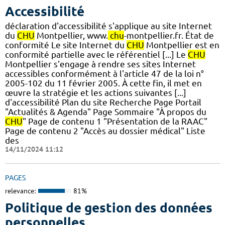
Accessibilité
déclaration d'accessibilité s'applique au site Internet
du
CHU
Montpellier, www.
chu
-montpellier.fr. État de
conformité Le site Internet du
CHU
Montpellier est en
conformité partielle avec le référentiel [...] Le
CHU
Montpellier s'engage à rendre ses sites Internet
accessibles conformément à l'article 47 de la loi n°
2005-102 du 11 février 2005. À cette fin, il met en
œuvre la stratégie et les actions suivantes [...]
d'accessibilité Plan du site Recherche Page Portail
"Actualités & Agenda" Page Sommaire "À propos du
CHU
" Page de contenu 1 "Présentation de la RAAC"
Page de contenu 2 "Accès au dossier médical" Liste
des
14/11/2024 11:12
PAGES
relevance:
81%
Politique de gestion des données
personnelles