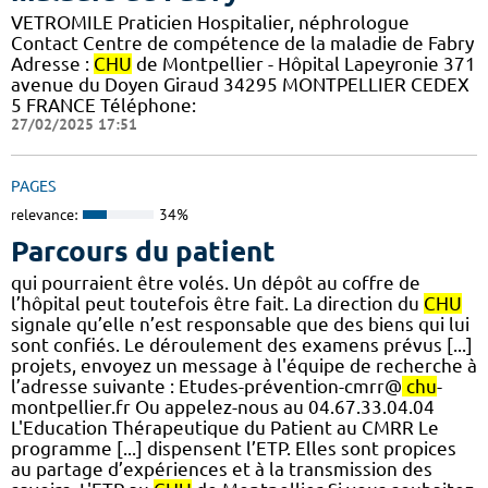
VETROMILE Praticien Hospitalier, néphrologue
Contact Centre de compétence de la maladie de Fabry
Adresse :
CHU
de Montpellier - Hôpital Lapeyronie 371
avenue du Doyen Giraud 34295 MONTPELLIER CEDEX
5 FRANCE Téléphone:
27/02/2025 17:51
PAGES
relevance:
34%
Parcours du patient
qui pourraient être volés. Un dépôt au coffre de
l’hôpital peut toutefois être fait. La direction du
CHU
signale qu’elle n’est responsable que des biens qui lui
sont confiés. Le déroulement des examens prévus [...]
projets, envoyez un message à l'équipe de recherche à
l’adresse suivante : Etudes-prévention-cmrr@
chu
-
montpellier.fr Ou appelez-nous au 04.67.33.04.04
L'Education Thérapeutique du Patient au CMRR Le
programme [...] dispensent l’ETP. Elles sont propices
au partage d’expériences et à la transmission des