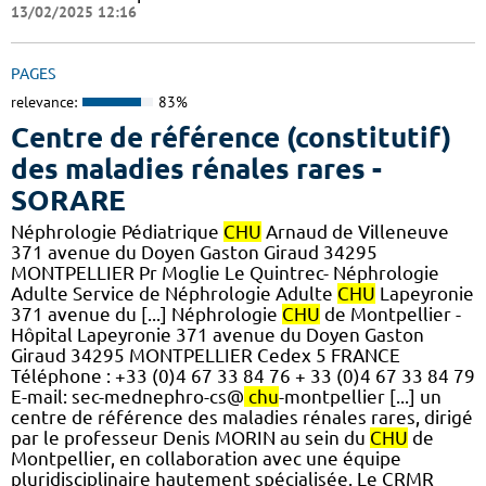
13/02/2025 12:16
PAGES
relevance:
83%
Centre de référence (constitutif)
des maladies rénales rares -
SORARE
Néphrologie Pédiatrique
CHU
Arnaud de Villeneuve
371 avenue du Doyen Gaston Giraud 34295
MONTPELLIER Pr Moglie Le Quintrec- Néphrologie
Adulte Service de Néphrologie Adulte
CHU
Lapeyronie
371 avenue du [...] Néphrologie
CHU
de Montpellier -
Hôpital Lapeyronie 371 avenue du Doyen Gaston
Giraud 34295 MONTPELLIER Cedex 5 FRANCE
Téléphone : +33 (0)4 67 33 84 76 + 33 (0)4 67 33 84 79
E-mail: sec-mednephro-cs@
chu
-montpellier [...] un
centre de référence des maladies rénales rares, dirigé
par le professeur Denis MORIN au sein du
CHU
de
Montpellier, en collaboration avec une équipe
pluridisciplinaire hautement spécialisée. Le CRMR