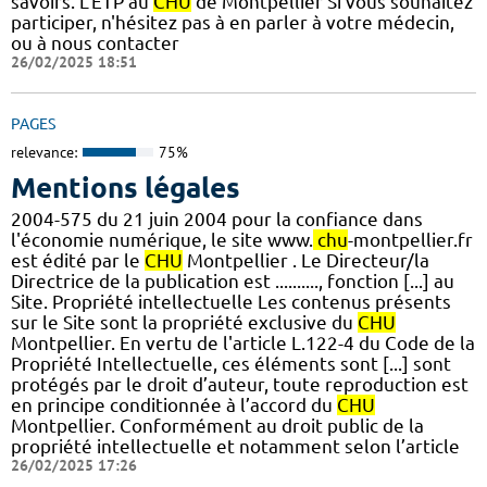
savoirs. L'ETP au
CHU
de Montpellier Si vous souhaitez
participer, n'hésitez pas à en parler à votre médecin,
ou à nous contacter
26/02/2025 18:51
PAGES
relevance:
75%
Mentions légales
2004-575 du 21 juin 2004 pour la confiance dans
l'économie numérique, le site www.
chu
-montpellier.fr
est édité par le
CHU
Montpellier . Le Directeur/la
Directrice de la publication est .........., fonction [...] au
Site. Propriété intellectuelle Les contenus présents
sur le Site sont la propriété exclusive du
CHU
Montpellier. En vertu de l'article L.122-4 du Code de la
Propriété Intellectuelle, ces éléments sont [...] sont
protégés par le droit d’auteur, toute reproduction est
en principe conditionnée à l’accord du
CHU
Montpellier. Conformément au droit public de la
propriété intellectuelle et notamment selon l’article
26/02/2025 17:26