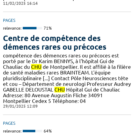
11/02/2025 16:14
PAGES
relevance:
71%
Centre de compétence des
démences rares ou précoces
compétence des démences rares ou précoces est
porté par le Dr Karim BENNYS, à l'hôpital Gui de
Chauliac du
CHU
de Montpellier. Il est affilié à la filière
de santé maladies rares BRAINTEAM. L'équipe
pluridisciplinaire [...] Contact Pôle Neurosciences tête
et cou – Département de neurologi Professeur Audrey
GABELLE DELOUSTAL
CHU
Hôpital Gui de Chauliac
Adresse: 80 Avenue Augustin Fliche 34091
Montpellier Cedex 5 Téléphone: 04
29/01/2025 12:09
PAGES
relevance:
64%