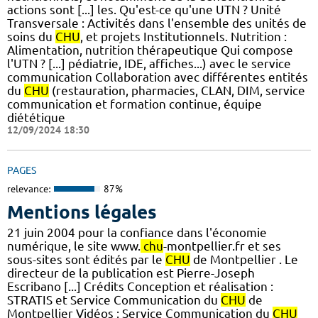
actions sont [...] les. Qu'est-ce qu'une UTN ? Unité
Transversale : Activités dans l'ensemble des unités de
soins du
CHU
, et projets Institutionnels. Nutrition :
Alimentation, nutrition thérapeutique Qui compose
l'UTN ? [...] pédiatrie, IDE, affiches...) avec le service
communication Collaboration avec différentes entités
du
CHU
(restauration, pharmacies, CLAN, DIM, service
communication et formation continue, équipe
diététique
12/09/2024 18:30
PAGES
relevance:
87%
Mentions légales
21 juin 2004 pour la confiance dans l'économie
numérique, le site www.
chu
-montpellier.fr et ses
sous-sites sont édités par le
CHU
de Montpellier . Le
directeur de la publication est Pierre-Joseph
Escribano [...] Crédits Conception et réalisation :
STRATIS et Service Communication du
CHU
de
Montpellier Vidéos : Service Communication du
CHU