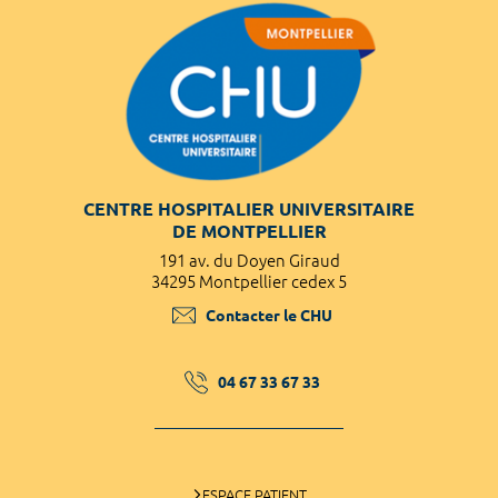
CENTRE HOSPITALIER UNIVERSITAIRE
DE MONTPELLIER
191 av. du Doyen Giraud
34295 Montpellier cedex 5
Contacter le CHU
04 67 33 67 33
ESPACE PATIENT