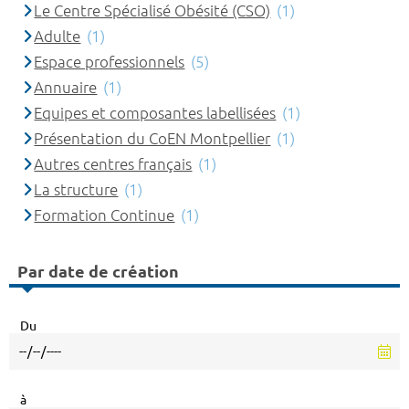
Le Centre Spécialisé Obésité (CSO)
(1)
Adulte
(1)
Espace professionnels
(5)
Annuaire
(1)
Equipes et composantes labellisées
(1)
Présentation du CoEN Montpellier
(1)
Autres centres français
(1)
La structure
(1)
Formation Continue
(1)
Par date de création
Du
à