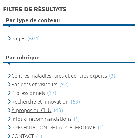
FILTRE DE RÉSULTATS
Par type de contenu
Pages
(604)
Par rubrique
Centres maladies rares et centres experts
(3)
Patients et visiteurs
(92)
Professionnels
(37)
Recherche et innovation
(69)
À propos du CHU
(43)
Infos & recommandations
(1)
PRESENTATION DE LA PLATEFORME
(1)
CONTACT
(1)