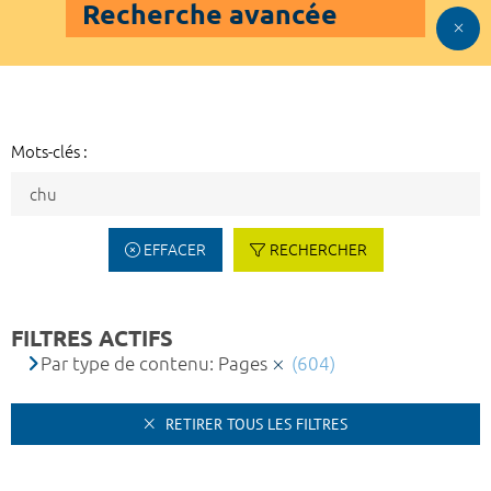
Recherche avancée
Mots-clés :
EFFACER
RECHERCHER
FILTRES ACTIFS
Par type de contenu: Pages
(604)
RETIRER TOUS LES FILTRES