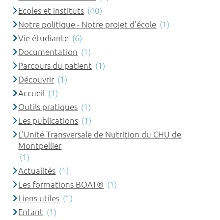
Ecoles et instituts
(40)
Notre politique - Notre projet d'école
(1)
Vie étudiante
(6)
Documentation
(1)
Parcours du patient
(1)
Découvrir
(1)
Accueil
(1)
Outils pratiques
(1)
Les publications
(1)
L'Unité Transversale de Nutrition du CHU de
Montpellier
(1)
Actualités
(1)
Les formations BOAT®
(1)
Liens utiles
(1)
Enfant
(1)