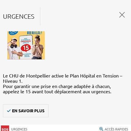
URGENCES
Le CHU de Montpellier active le Plan Hôpital en Tension –
Niveau 1.
Pour garantir une prise en charge adaptée à chacun,
appelez le 15 avant tout déplacement aux urgences.
EN SAVOIR PLUS
URGENCES
ACCÈS RAPIDES