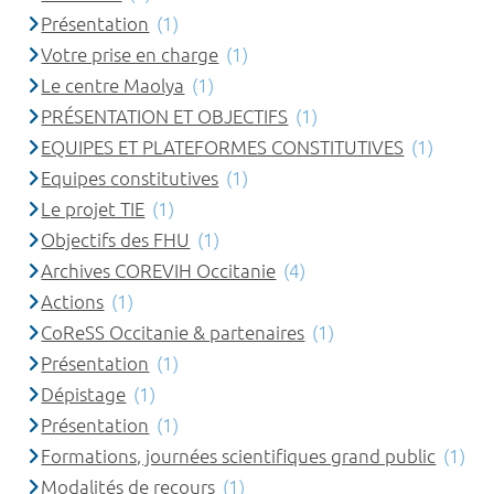
Présentation
(1)
Votre prise en charge
(1)
Le centre Maolya
(1)
PRÉSENTATION ET OBJECTIFS
(1)
EQUIPES ET PLATEFORMES CONSTITUTIVES
(1)
Equipes constitutives
(1)
Le projet TIE
(1)
Objectifs des FHU
(1)
Archives COREVIH Occitanie
(4)
Actions
(1)
CoReSS Occitanie & partenaires
(1)
Présentation
(1)
Dépistage
(1)
Présentation
(1)
Formations, journées scientifiques grand public
(1)
Modalités de recours
(1)