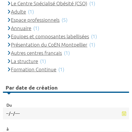
Le Centre Spécialisé Obésité (CSO)
(1)
Adulte
(1)
Espace professionnels
(5)
Annuaire
(1)
Equipes et composantes labellisées
(1)
Présentation du CoEN Montpellier
(1)
Autres centres français
(1)
La structure
(1)
Formation Continue
(1)
Par date de création
Du
à