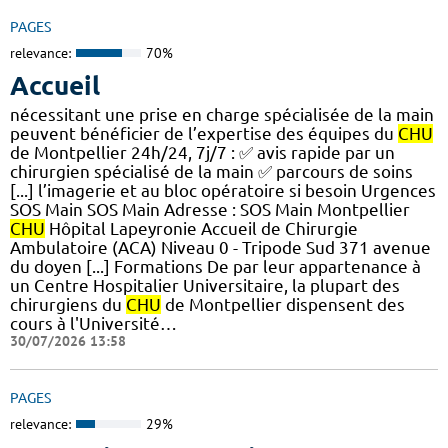
PAGES
relevance:
70%
Accueil
nécessitant une prise en charge spécialisée de la main
peuvent bénéficier de l’expertise des équipes du
CHU
de Montpellier 24h/24, 7j/7 : ✅ avis rapide par un
chirurgien spécialisé de la main ✅ parcours de soins
[...] l’imagerie et au bloc opératoire si besoin Urgences
SOS Main SOS Main Adresse : SOS Main Montpellier
CHU
Hôpital Lapeyronie Accueil de Chirurgie
Ambulatoire (ACA) Niveau 0 - Tripode Sud 371 avenue
du doyen [...] Formations De par leur appartenance à
un Centre Hospitalier Universitaire, la plupart des
chirurgiens du
CHU
de Montpellier dispensent des
cours à l'Université…
30/07/2026 13:58
PAGES
relevance:
29%