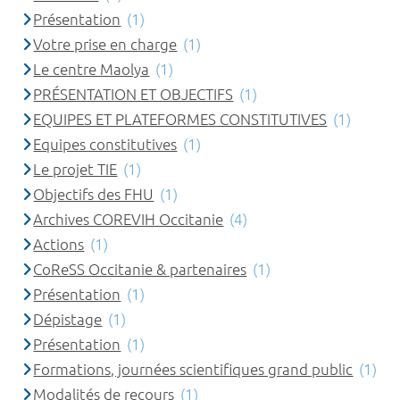
Présentation
(1)
Votre prise en charge
(1)
Le centre Maolya
(1)
PRÉSENTATION ET OBJECTIFS
(1)
EQUIPES ET PLATEFORMES CONSTITUTIVES
(1)
Equipes constitutives
(1)
Le projet TIE
(1)
Objectifs des FHU
(1)
Archives COREVIH Occitanie
(4)
Actions
(1)
CoReSS Occitanie & partenaires
(1)
Présentation
(1)
Dépistage
(1)
Présentation
(1)
Formations, journées scientifiques grand public
(1)
Modalités de recours
(1)