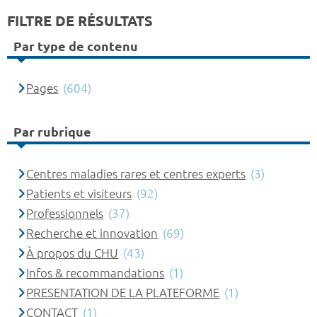
FILTRE DE RÉSULTATS
Par type de contenu
Pages
(604)
Par rubrique
Centres maladies rares et centres experts
(3)
Patients et visiteurs
(92)
Professionnels
(37)
Recherche et innovation
(69)
À propos du CHU
(43)
Infos & recommandations
(1)
PRESENTATION DE LA PLATEFORME
(1)
CONTACT
(1)