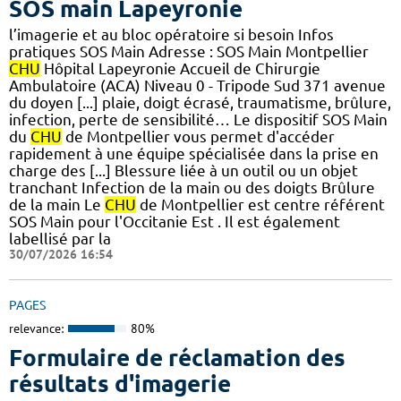
SOS main Lapeyronie
l’imagerie et au bloc opératoire si besoin Infos
pratiques SOS Main Adresse : SOS Main Montpellier
CHU
Hôpital Lapeyronie Accueil de Chirurgie
Ambulatoire (ACA) Niveau 0 - Tripode Sud 371 avenue
du doyen [...] plaie, doigt écrasé, traumatisme, brûlure,
infection, perte de sensibilité… Le dispositif SOS Main
du
CHU
de Montpellier vous permet d'accéder
rapidement à une équipe spécialisée dans la prise en
charge des [...] Blessure liée à un outil ou un objet
tranchant Infection de la main ou des doigts Brûlure
de la main Le
CHU
de Montpellier est centre référent
SOS Main pour l'Occitanie Est . Il est également
labellisé par la
30/07/2026 16:54
PAGES
relevance:
80%
Formulaire de réclamation des
résultats d'imagerie