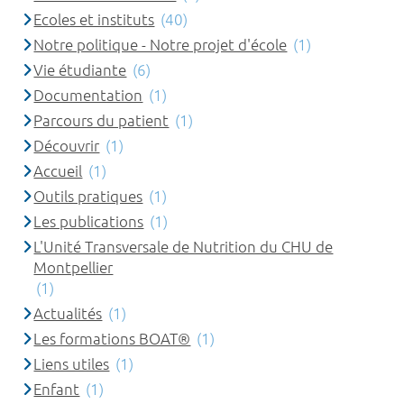
Ecoles et instituts
(40)
Notre politique - Notre projet d'école
(1)
Vie étudiante
(6)
Documentation
(1)
Parcours du patient
(1)
Découvrir
(1)
Accueil
(1)
Outils pratiques
(1)
Les publications
(1)
L'Unité Transversale de Nutrition du CHU de
Montpellier
(1)
Actualités
(1)
Les formations BOAT®
(1)
Liens utiles
(1)
Enfant
(1)