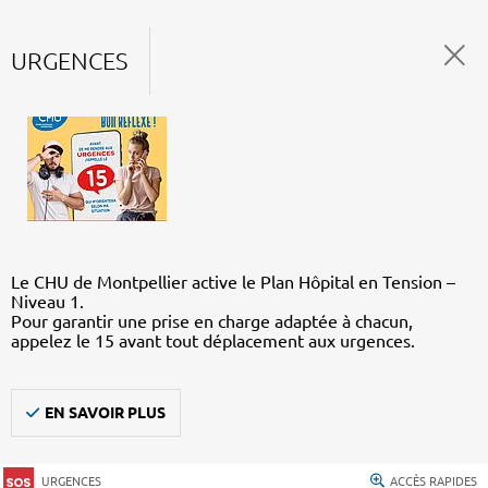
URGENCES
Le CHU de Montpellier active le Plan Hôpital en Tension –
Niveau 1.
Pour garantir une prise en charge adaptée à chacun,
appelez le 15 avant tout déplacement aux urgences.
EN SAVOIR PLUS
URGENCES
ACCÈS RAPIDES