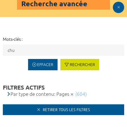
Recherche avancée
Mots-clés :
EFFACER
RECHERCHER
FILTRES ACTIFS
Par type de contenu: Pages
(604)
RETIRER TOUS LES FILTRES