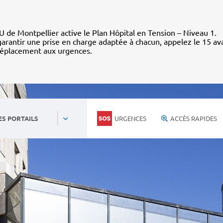
 de Montpellier active le Plan Hôpital en Tension – Niveau 1.
arantir une prise en charge adaptée à chacun, appelez le 15 av
déplacement aux urgences.
URGENCES
ACCÈS RAPIDES
ES PORTAILS