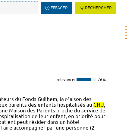
EFFACER
RECHERCHER
relevance:
76%
teurs du Fonds Guilhem, la Maison des
ux parents des enfants hospitalisés au
CHU
,
d’une Maison des Parents proche du service de
spitalisation de leur enfant, en priorité pour
n patient peut résider dans un hôtel
se faire accompagner par une personne (2