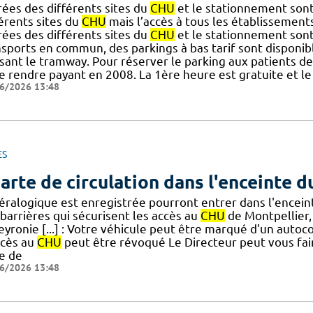
rées des différents sites du
CHU
et le stationnement sont 
érents sites du
CHU
mais l’accès à tous les établissement
rées des différents sites du
CHU
et le stationnement sont
sports en commun, des parkings à bas tarif sont disponibl
isant le tramway. Pour réserver le parking aux patients de l
e rendre payant en 2008. La 1ère heure est gratuite et le
6/2026 13:48
ES
arte de circulation dans l'enceinte 
éralogique est enregistrée pourront entrer dans l'encei
barrières qui sécurisent les accès au
CHU
de Montpellier,
eyronie [...] : Votre véhicule peut être marqué d'un auto
ccès au
CHU
peut être révoqué Le Directeur peut vous faire
he de
6/2026 13:48