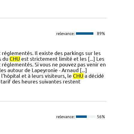
relevance:
89%
réglementés. Il existe des parkings sur les
s du
CHU
est strictement limité et les [...] Les
 réglementés. Si vous ne pouvez pas venir en
es autour de Lapeyronie - Arnaud [...]
'hôpital et à leurs visiteurs, le
CHU
a décidé
 tarif des heures suivantes restent
relevance:
56%