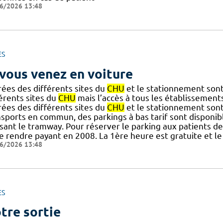
6/2026 13:48
ES
 vous venez en voiture
rées des différents sites du
CHU
et le stationnement sont 
érents sites du
CHU
mais l’accès à tous les établissement
rées des différents sites du
CHU
et le stationnement sont
sports en commun, des parkings à bas tarif sont disponibl
isant le tramway. Pour réserver le parking aux patients de l
e rendre payant en 2008. La 1ère heure est gratuite et le
6/2026 13:48
ES
tre sortie