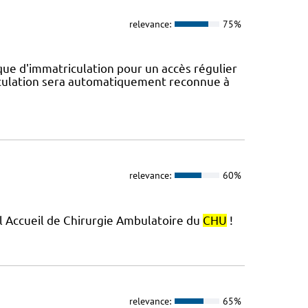
relevance:
75%
e d'immatriculation pour un accès régulier
riculation sera automatiquement reconnue à
relevance:
60%
el Accueil de Chirurgie Ambulatoire du
CHU
!
relevance:
65%