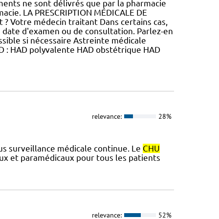
ents ne sont délivrés que par la pharmacie
pharmacie. LA PRESCRIPTION MÉDICALE DE
 ? Votre médecin traitant Dans certains cas,
 date d'examen ou de consultation. Parlez-en
ossible si nécessaire Astreinte médicale
D : HAD polyvalente HAD obstétrique HAD
relevance:
28%
ous surveillance médicale continue. Le
CHU
ux et paramédicaux pour tous les patients
relevance:
52%