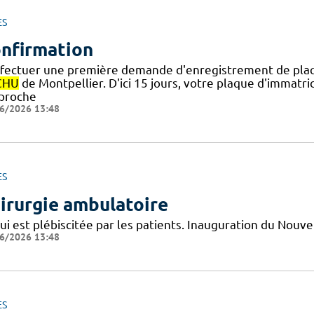
ES
nfirmation
ffectuer une première demande d'enregistrement de plaqu
CHU
de Montpellier. D'ici 15 jours, votre plaque d'immat
pproche
6/2026 13:48
ES
irurgie ambulatoire
qui est plébiscitée par les patients. Inauguration du Nouv
6/2026 13:48
ES