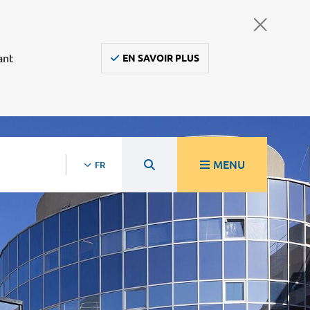
ant
EN SAVOIR PLUS
MENU
FR