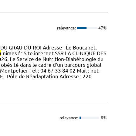
relevance:
47%
R DU GRAU-DU-ROI Adresse : Le Boucanet.
u
-nimes.fr Site internet SSR LA CLINIQUE DES
2026. Le Service de Nutrition-Diabétologie du
 obésité dans le cadre d'un parcours global
ontpellier Tel : 04 67 33 84 02 Mail : nut-
- Pôle de Réadaptation Adresse : 220
relevance:
8%