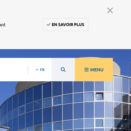
ant
EN SAVOIR PLUS
MENU
FR