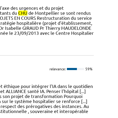
'axe des urgences et du projet
ntants du
CHU
de Montpellier se sont rendus
 PROJETS EN COURS Restructuration du service
ratégie hospitalière (projet d'établissement,
H Dr Isabelle GIRAUD Pr Thierry MAUDELONDE
née le 23/09/2013 avec le Centre Hospitalier
relevance:
59%
 éthique pour intégrer l’IA dans le quotidien
t ALLIANCE santé IA. Penser l’hôpital [...]
ns son projet de transformation Pourquoi
 sur le système hospitalier se renforce [...]
 respect des prérogatives des instances. Au
titutionnelle , souveraine et interopérable