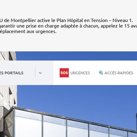
 de Montpellier active le Plan Hôpital en Tension – Niveau 1.
arantir une prise en charge adaptée à chacun, appelez le 15 av
déplacement aux urgences.
URGENCES
ACCÈS RAPIDES
ES PORTAILS