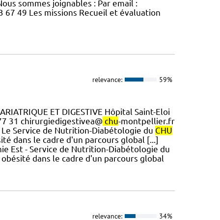
ous sommes joignables : Par email :
3 67 49 Les missions Recueil et évaluation
relevance:
59%
ARIATRIQUE ET DIGESTIVE Hôpital Saint-Eloi
 77 31 chirurgiedigestivea@
chu
-montpellier.fr
. Le Service de Nutrition-Diabétologie du
CHU
té dans le cadre d'un parcours global [...]
ie Est - Service de Nutrition-Diabétologie du
 obésité dans le cadre d'un parcours global
relevance:
34%