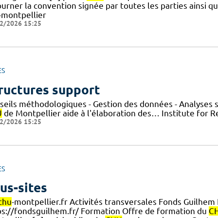
urner la convention signée par toutes les parties ainsi q
-montpellier
2/2026 15:25
ES
ructures support
seils méthodologiques - Gestion des données - Analyses st
U
de Montpellier aide à l'élaboration des… Institute for 
2/2026 15:25
ES
us-sites
chu
-montpellier.fr Activités transversales Fonds Guilhem
ps://fondsguilhem.fr/ Formation Offre de formation du
C