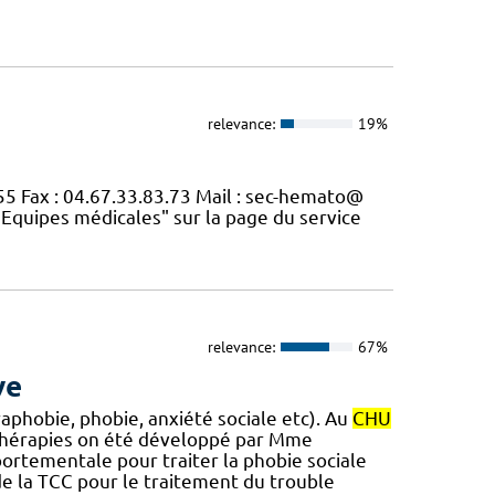
relevance:
19%
55 Fax : 04.67.33.83.73 Mail : sec-hemato@
"Equipes médicales" sur la page du service
relevance:
67%
ve
phobie, phobie, anxiété sociale etc). Au
CHU
 thérapies on été développé par Mme
ortementale pour traiter la phobie sociale
de la TCC pour le traitement du trouble