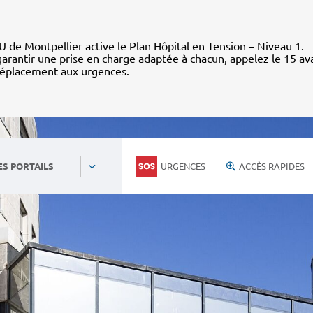
 de Montpellier active le Plan Hôpital en Tension – Niveau 1.
arantir une prise en charge adaptée à chacun, appelez le 15 av
déplacement aux urgences.
URGENCES
ACCÈS RAPIDES
ES PORTAILS