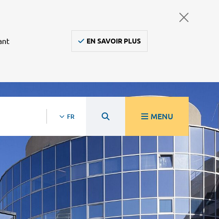
ant
EN SAVOIR PLUS
MENU
FR