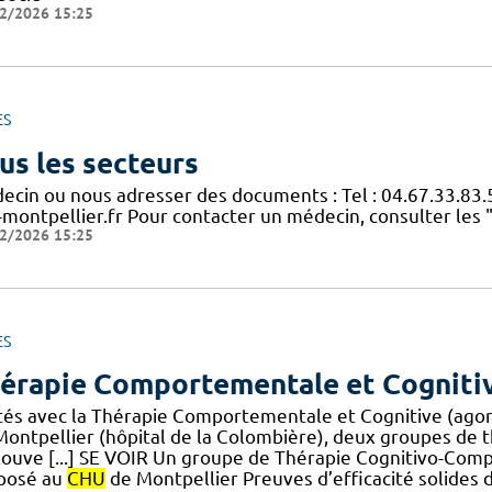
2/2026 15:25
ES
us les secteurs
ecin ou nous adresser des documents : Tel : 04.67.33.83.
-montpellier.fr Pour contacter un médecin, consulter les 
2/2026 15:25
ES
érapie Comportementale et Cogniti
ités avec la Thérapie Comportementale et Cognitive (agora
Montpellier (hôpital de la Colombière), deux groupes de
louve [...] SE VOIR Un groupe de Thérapie Cognitivo-Comp
posé au
CHU
de Montpellier Preuves d’efficacité solides 