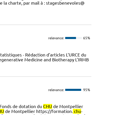
ue la charte, par mail à : stagesbenevoles@
relevance:
65%
atistiques - Rédaction d'articles L'URCE du
Regenerative Medicine and Biotherapy L'IRMB
relevance:
95%
 Fonds de dotation du
CHU
de Montpellier
HU
de Montpellier https://formation.
chu
-