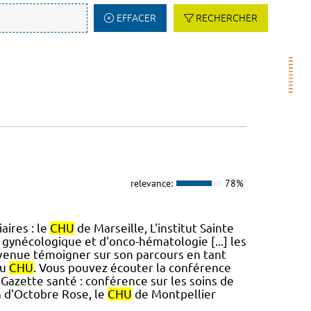
EFFACER
RECHERCHER
relevance:
78%
aires : le
CHU
de Marseille, L'institut Sainte
 gynécologique et d'onco-hématologie [...] les
venue témoigner sur son parcours en tant
au
CHU
. Vous pouvez écouter la conférence
Gazette santé : conférence sur les soins de
n d'Octobre Rose, le
CHU
de Montpellier