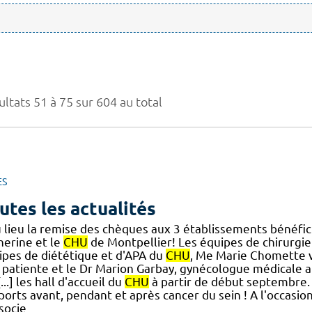
ltats 51 à 75 sur 604 au total
ES
utes les actualités
 lieu la remise des chèques aux 3 établissements bénéfici
herine et le
CHU
de Montpellier! Les équipes de chirurgie
ipes de diététique et d'APA du
CHU
, Me Marie Chomette 
 patiente et le Dr Marion Garbay, gynécologue médicale 
[...] les hall d'accueil du
CHU
à partir de début septembre. 
ports avant, pendant et après cancer du sein ! A l'occasio
socie