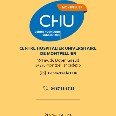
CENTRE HOSPITALIER UNIVERSITAIRE
DE MONTPELLIER
191 av. du Doyen Giraud
34295 Montpellier cedex 5
Contacter le CHU
04 67 33 67 33
ESPACE PATIENT