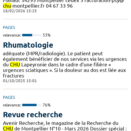
Flahaut 34295 Montpellier cedex 5 facturation-psy@
chu
-montpellier.fr 04 67 33 96
18/02/2026 15:25
PAGES
relevance:
53%
Rhumatologie
adéquate (MPR/radiologie). Le patient peut
également bénéficier de nos services via les urgences
du
CHU
Lapeyronie dans le cadre d’une filière «
urgences sciatiques ». Si la douleur au dos est liée aux
fractures
01/10/2025 15:01
PAGES
relevance:
76%
Revue recherche
Avenir Recherche, le magazine de la Recherche du
CHU
de Montpellier N°10 - Mars 2026 Dossier spécial :