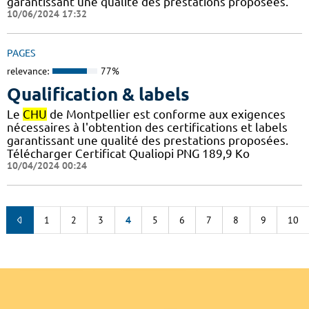
garantissant une qualité des prestations proposées.
10/06/2024 17:32
PAGES
relevance:
77%
Qualification & labels
Le
CHU
de Montpellier est conforme aux exigences
nécessaires à l'obtention des certifications et labels
garantissant une qualité des prestations proposées.
Télécharger Certificat Qualiopi PNG 189,9 Ko
10/04/2024 00:24
1
2
3
4
5
6
7
8
9
10