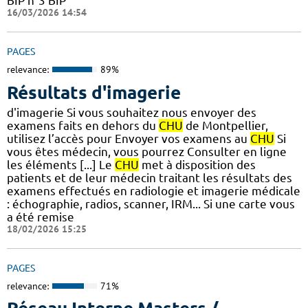
BIP n°3 BIP
16/03/2026 14:54
PAGES
relevance:
89%
Résultats d'imagerie
d'imagerie Si vous souhaitez nous envoyer des
examens faits en dehors du
CHU
de Montpellier,
utilisez l’accès pour Envoyer vos examens au
CHU
Si
vous êtes médecin, vous pourrez Consulter en ligne
les éléments [...] Le
CHU
met à disposition des
patients et de leur médecin traitant les résultats des
examens effectués en radiologie et imagerie médicale
: échographie, radios, scanner, IRM... Si une carte vous
a été remise
18/02/2026 15:25
PAGES
relevance:
71%