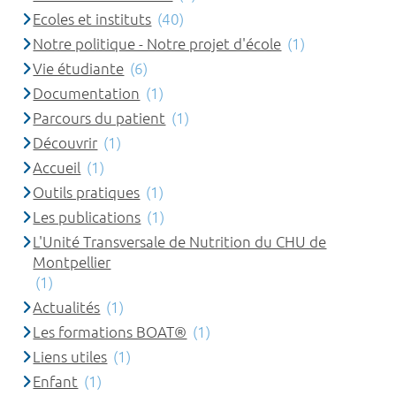
Ecoles et instituts
(40)
Notre politique - Notre projet d'école
(1)
Vie étudiante
(6)
Documentation
(1)
Parcours du patient
(1)
Découvrir
(1)
Accueil
(1)
Outils pratiques
(1)
Les publications
(1)
L'Unité Transversale de Nutrition du CHU de
Montpellier
(1)
Actualités
(1)
Les formations BOAT®
(1)
Liens utiles
(1)
Enfant
(1)