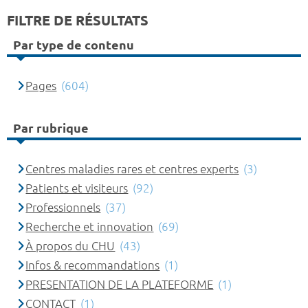
FILTRE DE RÉSULTATS
Par type de contenu
Pages
(604)
Par rubrique
Centres maladies rares et centres experts
(3)
Patients et visiteurs
(92)
Professionnels
(37)
Recherche et innovation
(69)
À propos du CHU
(43)
Infos & recommandations
(1)
PRESENTATION DE LA PLATEFORME
(1)
CONTACT
(1)