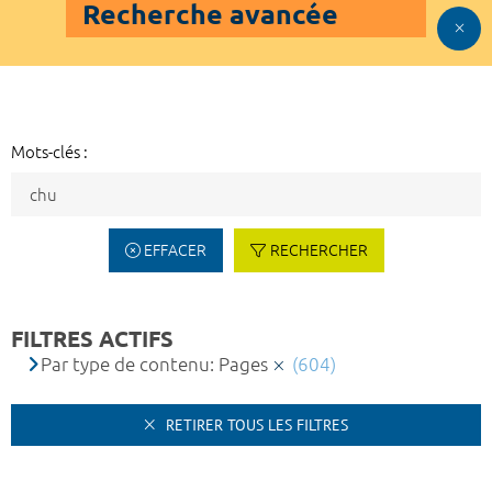
Recherche avancée
Mots-clés :
EFFACER
RECHERCHER
FILTRES ACTIFS
Par type de contenu: Pages
(604)
RETIRER TOUS LES FILTRES