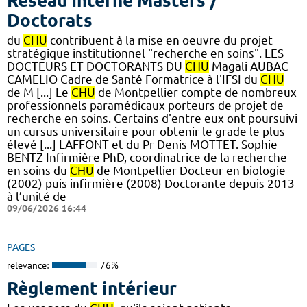
Réseau Interne Masters /
Doctorats
du
CHU
contribuent à la mise en oeuvre du projet
stratégique institutionnel "recherche en soins". LES
DOCTEURS ET DOCTORANTS DU
CHU
Magali AUBAC
CAMELIO Cadre de Santé Formatrice à l'IFSI du
CHU
de M [...] Le
CHU
de Montpellier compte de nombreux
professionnels paramédicaux porteurs de projet de
recherche en soins. Certains d'entre eux ont poursuivi
un cursus universitaire pour obtenir le grade le plus
élevé [...] LAFFONT et du Pr Denis MOTTET. Sophie
BENTZ Infirmière PhD, coordinatrice de la recherche
en soins du
CHU
de Montpellier Docteur en biologie
(2002) puis infirmière (2008) Doctorante depuis 2013
à l’unité de
09/06/2026 16:44
PAGES
relevance:
76%
Règlement intérieur