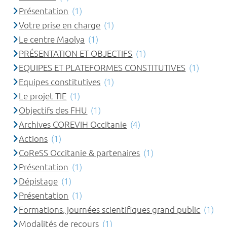
Présentation
(1)
Votre prise en charge
(1)
Le centre Maolya
(1)
PRÉSENTATION ET OBJECTIFS
(1)
EQUIPES ET PLATEFORMES CONSTITUTIVES
(1)
Equipes constitutives
(1)
Le projet TIE
(1)
Objectifs des FHU
(1)
Archives COREVIH Occitanie
(4)
Actions
(1)
CoReSS Occitanie & partenaires
(1)
Présentation
(1)
Dépistage
(1)
Présentation
(1)
Formations, journées scientifiques grand public
(1)
Modalités de recours
(1)