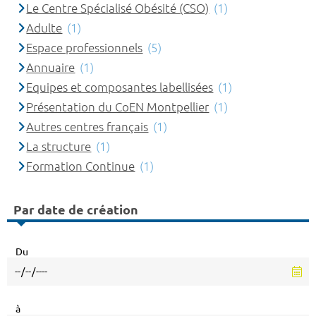
Le Centre Spécialisé Obésité (CSO)
(1)
Adulte
(1)
Espace professionnels
(5)
Annuaire
(1)
Equipes et composantes labellisées
(1)
Présentation du CoEN Montpellier
(1)
Autres centres français
(1)
La structure
(1)
Formation Continue
(1)
Par date de création
Du
à