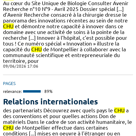
Au cœur du Site Unique de Biologie Consulter Avenir
Recherche n°10 N°9 - Avril 2025 Dossier spécial [...]
d’Avenir Recherche consacré à la chirurgie dresse le
panorama des innovations récentes au sein de notre
CHU
et démontre notre capacité à innover dans ce
domaine avec une activité de soins à la pointe de la
recherche [...] Innover à l’hôpital, c’est possible pour
tous ! Ce numéro spécial « Innovation » illustre la
capacité du
CHU
de Montpellier à collaborer avec la
communauté scientifique et entrepreneuriale du
territoire, pour
09/06/2026 17:06
PAGES
relevance:
89%
Relations internationales
des partenariats Découvrez avec quels pays le
CHU
a
des conventions et pour quelles actions Don de
matériels Dans le cadre de son activité humanitaire, le
CHU
de Montpellier effectue dans certaines
conditions [...] mises en oeuvre à l'étranger ou en