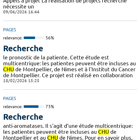
Appels à projet La réalisation de projets recherche
nécessite un
09/06/2026 16:44
PAGES
relevance:
56%
Recherche
le pronostic de la patiente. Cette étude est
multicentrique: les patientes peuvent être incluses au
CHU
de Montpellier, de Nimes et à l'Institut du Cancer
de Montpellier. Ce projet est réalisé en collaboration
18/02/2026 15:25
PAGES
relevance:
73%
Recherche
anti-aromatases. Il s'agit d'une étude multicentrique:
les patientes peuvent être incluses au
CHU
de
Montpellier et au
CHU
de Nimes. Pour en savoir plus,