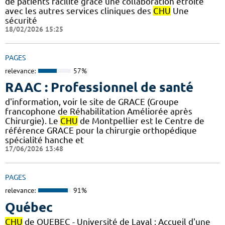
de patients facilité grâce une collaboration étroite
avec les autres services cliniques des
CHU
Une
sécurité
18/02/2026 15:25
PAGES
relevance:
57%
RAAC : Professionnel de santé
d'information, voir le site de GRACE (Groupe
francophone de Réhabilitation Améliorée après
Chirurgie). Le
CHU
de Montpellier est le Centre de
référence GRACE pour la chirurgie orthopédique
spécialité hanche et
17/06/2026 13:48
PAGES
relevance:
91%
Québec
CHU
de QUEBEC - Université de Laval : Accueil d'une