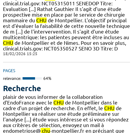
clinical.trial.gov: NCT05315011 SENEDOP Titre:
Evaluation [...] Rathat Gauthier Il s'agit d'une étude
prospective mise en place par le service de chirurgie
mammaire du
CHU
de Montpellier. L'objectif principal
est d'évaluer la faisabilité de cette nouvelle technique
de m [...] de l'intervervention. Il s'agit d'une étude
multicentrique: les patientes peuvent être incluses au
CHU
de Montpellier et de Nimes. Pour en savoir plus,
clinical.trials.gov: NCT05350527 SENO 3D Titre: D
18/02/2026 15:25
PAGES
relevance:
64%
Recherche
plaisir de vous informer de la collaboration
d’EndoFrance avec le
CHU
de Montpellier dans le
cadre d’un projet de recherche. En effet, le
CHU
de
Montpellier va réaliser une étude préliminaire sur
l’analyse [...] étude vous intéresse et si vous répondez
aux critères de sélection, envoyez un mail à
endometriose@
chu
-montpellier.fr en précisant que