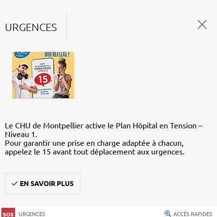
URGENCES
Le CHU de Montpellier active le Plan Hôpital en Tension –
Niveau 1.
Pour garantir une prise en charge adaptée à chacun,
appelez le 15 avant tout déplacement aux urgences.
EN SAVOIR PLUS
URGENCES
ACCÈS RAPIDES