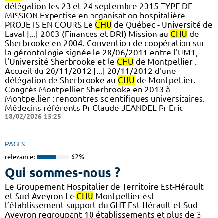
délégation les 23 et 24 septembre 2015 TYPE DE
MISSION Expertise en organisation hospitalière
PROJETS EN COURS Le
CHU
de Québec - Université de
Laval [...] 2003 (Finances et DRI) Mission au
CHU
de
Sherbrooke en 2004. Convention de coopération sur
la gérontologie signée le 28/06/2011 entre l'UM1,
l'Université Sherbrooke et le
CHU
de Montpellier .
Accueil du 20/11/2012 [...] 20/11/2012 d'une
délégation de Sherbrooke au
CHU
de Montpellier.
Congrès Montpellier Sherbrooke en 2013 à
Montpellier : rencontres scientifiques universitaires.
Médecins référents Pr Claude JEANDEL Pr Eric
18/02/2026 15:25
PAGES
relevance:
62%
Qui sommes-nous ?
Le Groupement Hospitalier de Territoire Est-Hérault
et Sud-Aveyron Le
CHU
Montpellier est
l’établissement support du GHT Est-Hérault et Sud-
Aveyron regroupant 10 établissements et plus de 3