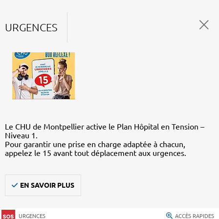
URGENCES
Le CHU de Montpellier active le Plan Hôpital en Tension –
Niveau 1.
Pour garantir une prise en charge adaptée à chacun,
appelez le 15 avant tout déplacement aux urgences.
EN SAVOIR PLUS
URGENCES
ACCÈS RAPIDES