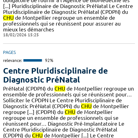
obligatoire de fournir à l’Agence de BioMédecine les
[...] Pluridisciplinaire de Diagnostic PréNatal Le Centre
Pluridisciplinaire de Diagnostic PréNatal (CPDPN) du
CHU
de Montpellier regroupe un ensemble de
professionnels qui se réunissent pour assurer au
mieux les démarches
18/02/2026 15:25
PAGES
relevance:
92%
Centre Pluridisciplinaire de
Diagnostic PréNatal
PréNatal (CPDPN) du
CHU
de Montpellier regroupe un
ensemble de professionnels qui se réunissent pour…
Solliciter le CPDPN Le Centre Pluridisciplinaire de
Diagnostic PréNatal (CPDPN) du
CHU
de Montpellier
regroupe [...] (CPDPN) du
CHU
de Montpellier
regroupe un ensemble de professionnels qui se
réunissent pour… Diagnostic Pré-Implantatoire Le
Centre Pluridisciplinaire de Diagnostic PréNatal
(CPDPN) du
CHU
de Montpellier [...] Le Centre