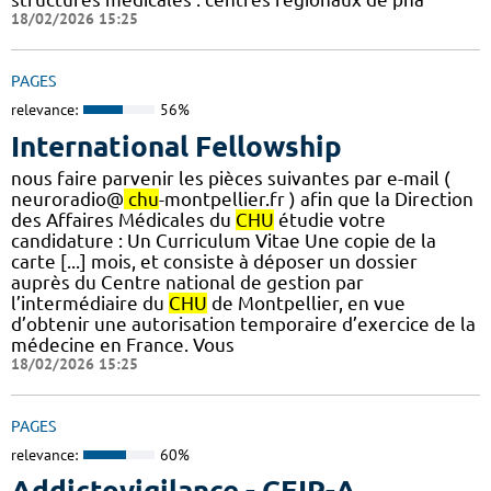
18/02/2026 15:25
PAGES
relevance:
56%
International Fellowship
nous faire parvenir les pièces suivantes par e-mail (
neuroradio@
chu
-montpellier.fr ) afin que la Direction
des Affaires Médicales du
CHU
étudie votre
candidature : Un Curriculum Vitae Une copie de la
carte [...] mois, et consiste à déposer un dossier
auprès du Centre national de gestion par
l’intermédiaire du
CHU
de Montpellier, en vue
d’obtenir une autorisation temporaire d’exercice de la
médecine en France. Vous
18/02/2026 15:25
PAGES
relevance:
60%
Addictovigilance - CEIP-A