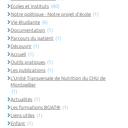
Ecoles et instituts
(40)
Notre politique - Notre projet d'école
(1)
Vie étudiante
(6)
Documentation
(1)
Parcours du patient
(1)
Découvrir
(1)
Accueil
(1)
Outils pratiques
(1)
Les publications
(1)
L'Unité Transversale de Nutrition du CHU de
Montpellier
(1)
Actualités
(1)
Les formations BOAT®
(1)
Liens utiles
(1)
Enfant
(1)