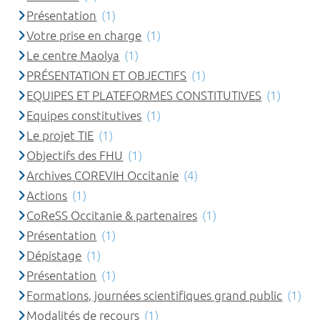
Présentation
(1)
Votre prise en charge
(1)
Le centre Maolya
(1)
PRÉSENTATION ET OBJECTIFS
(1)
EQUIPES ET PLATEFORMES CONSTITUTIVES
(1)
Equipes constitutives
(1)
Le projet TIE
(1)
Objectifs des FHU
(1)
Archives COREVIH Occitanie
(4)
Actions
(1)
CoReSS Occitanie & partenaires
(1)
Présentation
(1)
Dépistage
(1)
Présentation
(1)
Formations, journées scientifiques grand public
(1)
Modalités de recours
(1)