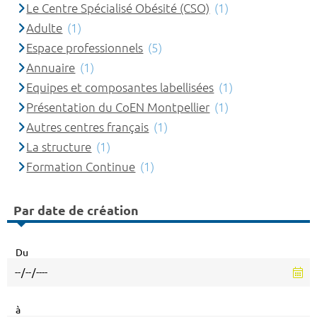
Le Centre Spécialisé Obésité (CSO)
(1)
Adulte
(1)
Espace professionnels
(5)
Annuaire
(1)
Equipes et composantes labellisées
(1)
Présentation du CoEN Montpellier
(1)
Autres centres français
(1)
La structure
(1)
Formation Continue
(1)
Par date de création
Du
à