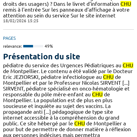
droits des usagers) ? Dans le livret d'information
CHU
remis à l'entrée Sur les panneaux d'affichage à votre
attention au sein du service Sur le site internet
18/02/2026 15:25
PAGES
relevance:
49%
Présentation du site
pédiatre du service des Urgences Pédiatriques au
CHU
de Montpellier. Le contenu a été validé par le Docteur
Eric JEZIORSKI, pédiatre infectiologue au
CHU
de
Montpellier et par le Professeur Nicolas SIRVENT [...]
SIRVENT, pédiatre spécialisé en onco-hématologie et
responsable du pôle mère-enfant au
CHU
de
Montpellier. La population est de plus en plus
soucieuse et inquiète au sujet des vaccins. La
propagande anti [...] pédagogique de type site
internet accessible à la compréhension du grand
public. Ce site hébergé par le
CHU
de Montpellier a
pour but de permettre de donner matière à réflexion
aux personnes indécises mais permettra