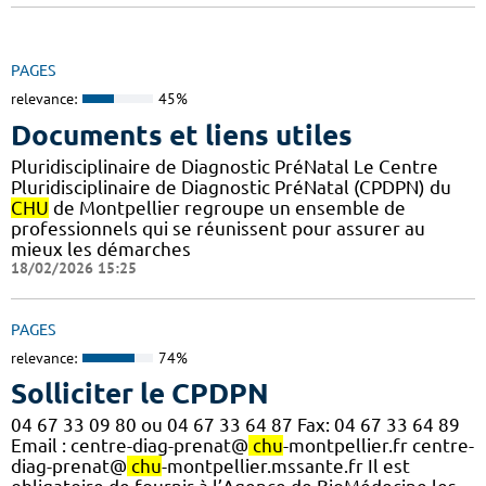
PAGES
relevance:
45%
Documents et liens utiles
Pluridisciplinaire de Diagnostic PréNatal Le Centre
Pluridisciplinaire de Diagnostic PréNatal (CPDPN) du
CHU
de Montpellier regroupe un ensemble de
professionnels qui se réunissent pour assurer au
mieux les démarches
18/02/2026 15:25
PAGES
relevance:
74%
Solliciter le CPDPN
04 67 33 09 80 ou 04 67 33 64 87 Fax: 04 67 33 64 89
Email : centre-diag-prenat@
chu
-montpellier.fr centre-
diag-prenat@
chu
-montpellier.mssante.fr Il est