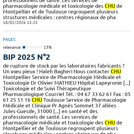
professionnels de santé. Les services de
pharmacologie médicale et toxicologie des
CHU
de
Montpellier et de Toulouse regroupent plusieurs
structures médicales : centres régionaux de pha
18/02/2026 15:25
PAGES
relevance:
13%
BIP 2025 N°2
de rupture de stock par les laboratoires fabricants ?
Un vœu pieux ! Haleh Bagheri Nous contacter
CHU
Montpellier Service de Pharmacologie Médicale et
Toxicologie Dr Olivier MATHIEU Hôpital Lapeyronie [...]
Toxicologie et de Suivi Thérapeutique
Pharmacologique Courriel Tél. : 04 67 33 62 61 Fax : 05
61 25 51 16
CHU
Toulouse Service de Pharmacologie
Médicale et Clinique Pr Agnès Sommet 37 allées
Jules-Guesde, 31000 [...] en santé et des
professionnels de santé. Les services de
pharmacologie médicale et toxicologie des
CHU
de
Montpellier et de Toulouse regroupent plusieurs
structures médicales : centres régionaux de pha