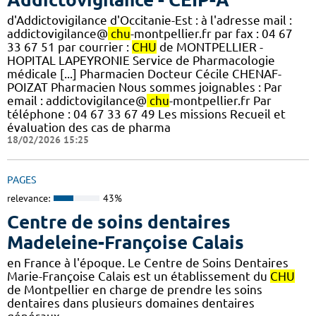
d'Addictovigilance d'Occitanie-Est : à l'adresse mail :
addictovigilance@
chu
-montpellier.fr par fax : 04 67
33 67 51 par courrier :
CHU
de MONTPELLIER -
HOPITAL LAPEYRONIE Service de Pharmacologie
médicale [...] Pharmacien Docteur Cécile CHENAF-
POIZAT Pharmacien Nous sommes joignables : Par
email : addictovigilance@
chu
-montpellier.fr Par
téléphone : 04 67 33 67 49 Les missions Recueil et
évaluation des cas de pharma
18/02/2026 15:25
PAGES
relevance:
43%
Centre de soins dentaires
Madeleine-Françoise Calais
en France à l'époque. Le Centre de Soins Dentaires
Marie-Françoise Calais est un établissement du
CHU
de Montpellier en charge de prendre les soins
dentaires dans plusieurs domaines dentaires