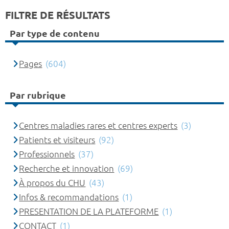
FILTRE DE RÉSULTATS
Par type de contenu
Pages
(604)
Par rubrique
Centres maladies rares et centres experts
(3)
Patients et visiteurs
(92)
Professionnels
(37)
Recherche et innovation
(69)
À propos du CHU
(43)
Infos & recommandations
(1)
PRESENTATION DE LA PLATEFORME
(1)
CONTACT
(1)