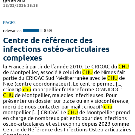
généraux
18/02/2026 15:25
PAGES
relevance:
83%
Centre de référence des
infections ostéo-articulaires
complexes
la France à partir de l’année 2010. Le CRIOAC du
CHU
de Montpellier, associé à celui du
CHU
de Nîmes fait
partie du CRIOAC Sud Méditerranée avec le
CHU
de
Nice (centre coordonnateur). Le centre permet [...]
crioac@
chu
-montpellier.fr Plateforme OMNIDOC :
CHU
de Montpellier, maladies infectieuses. Pour
présenter un dossier sur place ou en visioconférence,
merci de nous contacter par mail : crioac@
chu
-
montpellier [...] CRIOAC Le
CHU
de Montpellier prend
en charge de nombreux patients pour des infections
ostéo-articulaires et est reconnu depuis 2023 comme
Centre de Référence des Infections Ostéo-articulaires