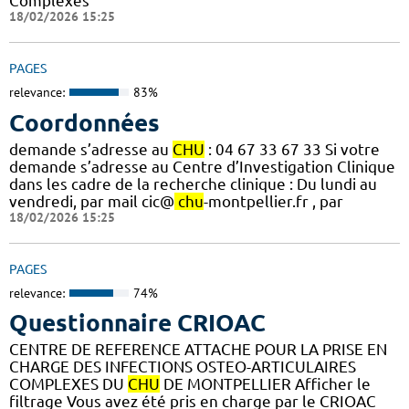
Complexes
18/02/2026 15:25
PAGES
relevance:
83%
Coordonnées
demande s’adresse au
CHU
: 04 67 33 67 33 Si votre
demande s’adresse au Centre d’Investigation Clinique
dans les cadre de la recherche clinique : Du lundi au
vendredi, par mail cic@
chu
-montpellier.fr , par
18/02/2026 15:25
PAGES
relevance:
74%
Questionnaire CRIOAC
CENTRE DE REFERENCE ATTACHE POUR LA PRISE EN
CHARGE DES INFECTIONS OSTEO-ARTICULAIRES
COMPLEXES DU
CHU
DE MONTPELLIER Afficher le
filtrage Vous avez été pris en charge par le CRIOAC