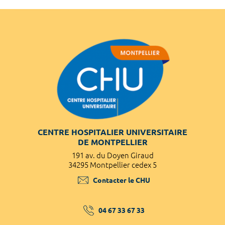
CENTRE HOSPITALIER UNIVERSITAIRE
DE MONTPELLIER
191 av. du Doyen Giraud
34295 Montpellier cedex 5
Contacter le CHU
04 67 33 67 33