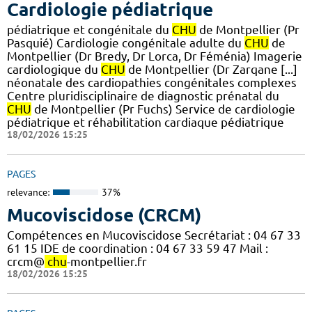
Cardiologie pédiatrique
pédiatrique et congénitale du
CHU
de Montpellier (Pr
Pasquié) Cardiologie congénitale adulte du
CHU
de
Montpellier (Dr Bredy, Dr Lorca, Dr Féménia) Imagerie
cardiologique du
CHU
de Montpellier (Dr Zarqane [...]
néonatale des cardiopathies congénitales complexes
Centre pluridisciplinaire de diagnostic prénatal du
CHU
de Montpellier (Pr Fuchs) Service de cardiologie
pédiatrique et réhabilitation cardiaque pédiatrique
18/02/2026 15:25
PAGES
relevance:
37%
Mucoviscidose (CRCM)
Compétences en Mucoviscidose Secrétariat : 04 67 33
61 15 IDE de coordination : 04 67 33 59 47 Mail :
crcm@
chu
-montpellier.fr
18/02/2026 15:25