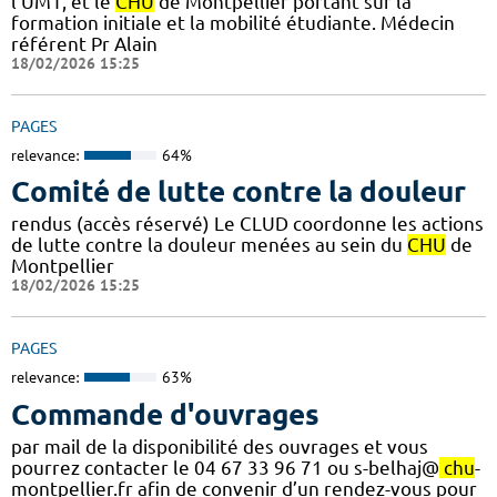
l'UM1, et le
CHU
de Montpellier portant sur la
formation initiale et la mobilité étudiante. Médecin
référent Pr Alain
18/02/2026 15:25
PAGES
relevance:
64%
Comité de lutte contre la douleur
rendus (accès réservé) Le CLUD coordonne les actions
de lutte contre la douleur menées au sein du
CHU
de
Montpellier
18/02/2026 15:25
PAGES
relevance:
63%
Commande d'ouvrages
par mail de la disponibilité des ouvrages et vous
pourrez contacter le 04 67 33 96 71 ou s-belhaj@
chu
-
montpellier.fr afin de convenir d’un rendez-vous pour