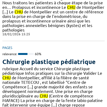
Nous traitons les patientes à chaque étape de la prise
en… Prolapsus et incontinence Le
CHU
de Montpellier
[...] Le
CHU
de Montpellier est un centre de référence
dans la prise en charge de l'endométriose, du
prolapsus et incontinence urinaire ainsi que les
pathologies annexielles bénignes (kystes) et les
pathologies
18/02/2026 15:25
PAGES
relevance:
60%
Chirurgie plastique pédiatrique
rubrique Accueil du service Chirurgie plastique
pédiatrique Infos pratiques sur la chirurgie Valider Le
CHU
de Montpellier, affilié à la filière de santé
nationale TETECOU , est labellisé “Centre de
Compétence [...] grande majorité des enfants se
développent normalement. Une prise en charge
pluridisciplinaire au
CHU
(Centre de compétence
MAFACE) La prise en charge de la fente labio-palatine
fait intervenir une équipe [...] charge repose