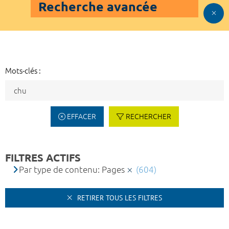
Recherche avancée
Mots-clés :
EFFACER
RECHERCHER
FILTRES ACTIFS
Par type de contenu: Pages
(604)
RETIRER TOUS LES FILTRES