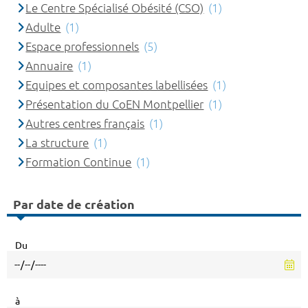
Le Centre Spécialisé Obésité (CSO)
(1)
Adulte
(1)
Espace professionnels
(5)
Annuaire
(1)
Equipes et composantes labellisées
(1)
Présentation du CoEN Montpellier
(1)
Autres centres français
(1)
La structure
(1)
Formation Continue
(1)
Par date de création
Du
à