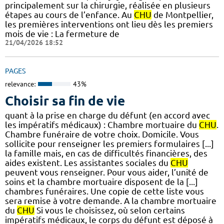
principalement sur la chirurgie, réalisée en plusieurs
étapes au cours de l’enfance. Au
CHU
de Montpellier,
les premières interventions ont lieu dès les premiers
mois de vie : La fermeture de
21/04/2026 18:52
PAGES
relevance:
43%
Choisir sa fin de vie
quant à la prise en charge du défunt (en accord avec
les impératifs médicaux) : Chambre mortuaire du
CHU
.
Chambre funéraire de votre choix. Domicile. Vous
sollicite pour renseigner les premiers formulaires [...]
la famille mais, en cas de difficultés financières, des
aides existent. Les assistantes sociales du
CHU
peuvent vous renseigner. Pour vous aider, l’unité de
soins et la chambre mortuaire disposent de la [...]
chambres funéraires. Une copie de cette liste vous
sera remise à votre demande. A la chambre mortuaire
du
CHU
Si vous le choisissez, où selon certains
impératifs médicaux, le corps du défunt est déposé à