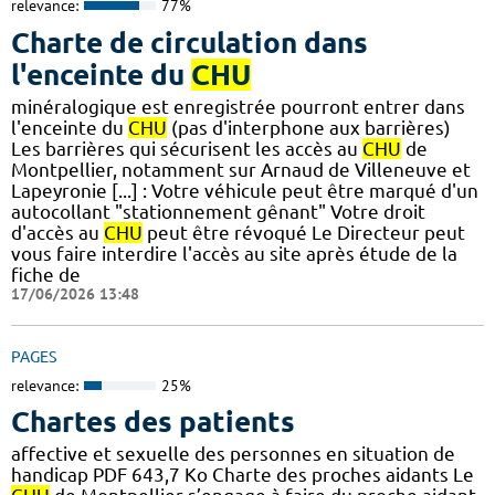
relevance:
77%
Charte de circulation dans
l'enceinte du
CHU
minéralogique est enregistrée pourront entrer dans
l'enceinte du
CHU
(pas d'interphone aux barrières)
Les barrières qui sécurisent les accès au
CHU
de
Montpellier, notamment sur Arnaud de Villeneuve et
Lapeyronie [...] : Votre véhicule peut être marqué d'un
autocollant "stationnement gênant" Votre droit
d'accès au
CHU
peut être révoqué Le Directeur peut
vous faire interdire l'accès au site après étude de la
fiche de
17/06/2026 13:48
PAGES
relevance:
25%
Chartes des patients
affective et sexuelle des personnes en situation de
handicap PDF 643,7 Ko Charte des proches aidants Le