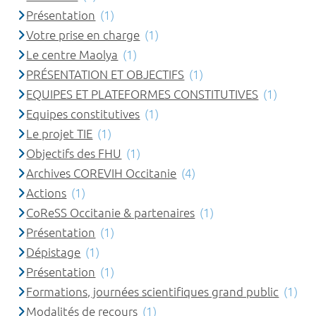
Présentation
(1)
Votre prise en charge
(1)
Le centre Maolya
(1)
PRÉSENTATION ET OBJECTIFS
(1)
EQUIPES ET PLATEFORMES CONSTITUTIVES
(1)
Equipes constitutives
(1)
Le projet TIE
(1)
Objectifs des FHU
(1)
Archives COREVIH Occitanie
(4)
Actions
(1)
CoReSS Occitanie & partenaires
(1)
Présentation
(1)
Dépistage
(1)
Présentation
(1)
Formations, journées scientifiques grand public
(1)
Modalités de recours
(1)