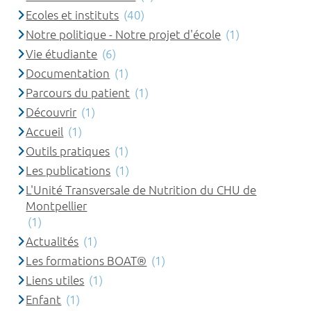
Ecoles et instituts
(40)
Notre politique - Notre projet d'école
(1)
Vie étudiante
(6)
Documentation
(1)
Parcours du patient
(1)
Découvrir
(1)
Accueil
(1)
Outils pratiques
(1)
Les publications
(1)
L'Unité Transversale de Nutrition du CHU de
Montpellier
(1)
Actualités
(1)
Les formations BOAT®
(1)
Liens utiles
(1)
Enfant
(1)