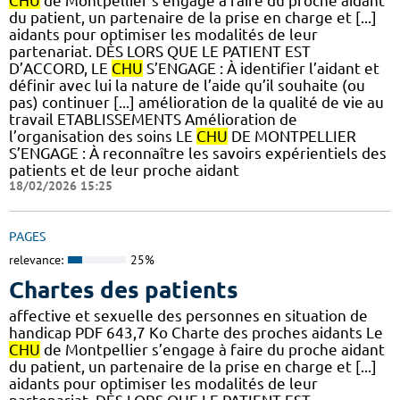
CHU
de Montpellier s’engage à faire du proche aidant
du patient, un partenaire de la prise en charge et [...]
aidants pour optimiser les modalités de leur
partenariat. DÈS LORS QUE LE PATIENT EST
D’ACCORD, LE
CHU
S’ENGAGE : À identifier l’aidant et
définir avec lui la nature de l’aide qu’il souhaite (ou
pas) continuer [...] amélioration de la qualité de vie au
travail ETABLISSEMENTS Amélioration de
l’organisation des soins LE
CHU
DE MONTPELLIER
S’ENGAGE : À reconnaître les savoirs expérientiels des
patients et de leur proche aidant
18/02/2026 15:25
PAGES
relevance:
25%
Chartes des patients
affective et sexuelle des personnes en situation de
handicap PDF 643,7 Ko Charte des proches aidants Le
CHU
de Montpellier s’engage à faire du proche aidant
du patient, un partenaire de la prise en charge et [...]
aidants pour optimiser les modalités de leur