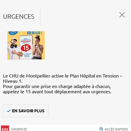
URGENCES
Le CHU de Montpellier active le Plan Hôpital en Tension –
Niveau 1.
Pour garantir une prise en charge adaptée à chacun,
appelez le 15 avant tout déplacement aux urgences.
EN SAVOIR PLUS
URGENCES
ACCÈS RAPIDES