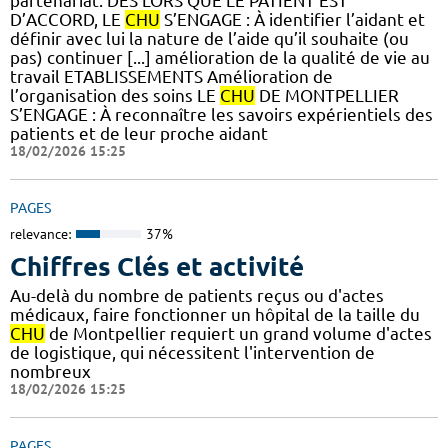
partenariat. DÈS LORS QUE LE PATIENT EST
D’ACCORD, LE
CHU
S’ENGAGE : À identifier l’aidant et
définir avec lui la nature de l’aide qu’il souhaite (ou
pas) continuer [...] amélioration de la qualité de vie au
travail ETABLISSEMENTS Amélioration de
l’organisation des soins LE
CHU
DE MONTPELLIER
S’ENGAGE : À reconnaître les savoirs expérientiels des
patients et de leur proche aidant
18/02/2026 15:25
PAGES
relevance:
37%
Chiffres Clés et activité
Au-delà du nombre de patients reçus ou d'actes
médicaux, faire fonctionner un hôpital de la taille du
CHU
de Montpellier requiert un grand volume d'actes
de logistique, qui nécessitent l'intervention de
nombreux
18/02/2026 15:25
PAGES