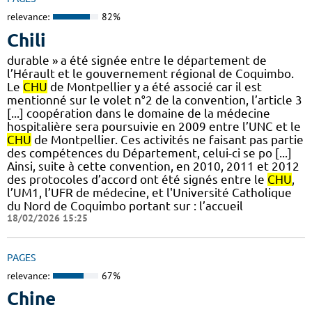
relevance:
82%
Chili
durable » a été signée entre le département de
l’Hérault et le gouvernement régional de Coquimbo.
Le
CHU
de Montpellier y a été associé car il est
mentionné sur le volet n°2 de la convention, l’article 3
[...] coopération dans le domaine de la médecine
hospitalière sera poursuivie en 2009 entre l’UNC et le
CHU
de Montpellier. Ces activités ne faisant pas partie
des compétences du Département, celui-ci se po [...]
Ainsi, suite à cette convention, en 2010, 2011 et 2012
des protocoles d’accord ont été signés entre le
CHU
,
l’UM1, l’UFR de médecine, et l'Université Catholique
du Nord de Coquimbo portant sur : l’accueil
18/02/2026 15:25
PAGES
relevance:
67%
Chine