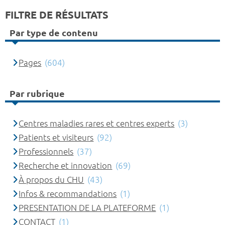
FILTRE DE RÉSULTATS
Par type de contenu
Pages
(604)
Par rubrique
Centres maladies rares et centres experts
(3)
Patients et visiteurs
(92)
Professionnels
(37)
Recherche et innovation
(69)
À propos du CHU
(43)
Infos & recommandations
(1)
PRESENTATION DE LA PLATEFORME
(1)
CONTACT
(1)