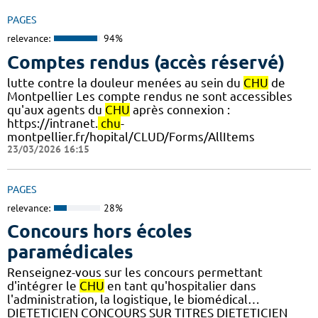
PAGES
relevance:
94%
Comptes rendus (accès réservé)
lutte contre la douleur menées au sein du
CHU
de
Montpellier Les compte rendus ne sont accessibles
qu'aux agents du
CHU
après connexion :
https://intranet.
chu
-
montpellier.fr/hopital/CLUD/Forms/AllItems
23/03/2026 16:15
PAGES
relevance:
28%
Concours hors écoles
paramédicales
Renseignez-vous sur les concours permettant
d'intégrer le
CHU
en tant qu'hospitalier dans
l'administration, la logistique, le biomédical…
DIETETICIEN CONCOURS SUR TITRES DIETETICIEN