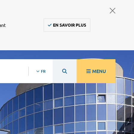
ant
EN SAVOIR PLUS
MENU
FR