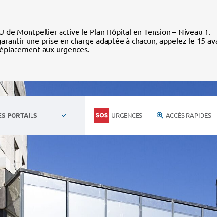
 de Montpellier active le Plan Hôpital en Tension – Niveau 1.
arantir une prise en charge adaptée à chacun, appelez le 15 av
déplacement aux urgences.
URGENCES
ACCÈS RAPIDES
ES PORTAILS