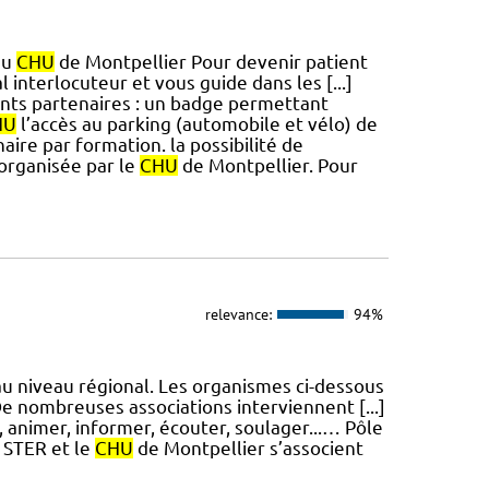
au
CHU
de Montpellier Pour devenir patient
l interlocuteur et vous guide dans les [...]
ents partenaires : un badge permettant
HU
l’accès au parking (automobile et vélo) de
aire par formation. la possibilité de
 organisée par le
CHU
de Montpellier. Pour
relevance:
94%
 au niveau régional. Les organismes ci-dessous
De nombreuses associations interviennent [...]
, animer, informer, écouter, soulager...… Pôle
 STER et le
CHU
de Montpellier s’associent