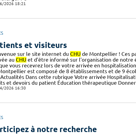
6/2026 18:21
ES
tients et visiteurs
nvenue sur le site internet du
CHU
de Montpellier ! Ces p
ivée au
CHU
et d'être informé sur l'organisation de notre
] que vous recevrez lors de votre arrivée en hospitalisatio
Montpellier est composé de 8 établissements et de 9 écoles
: Actualités Dans cette rubrique Votre arrivée Hospitalis
its et devoirs du patient Éducation thérapeutique Donner 
4/2026 16:30
ES
rticipez à notre recherche