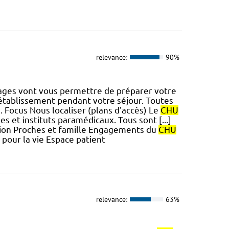
relevance:
90%
ages vont vous permettre de préparer votre
 établissement pendant votre séjour. Toutes
n. Focus Nous localiser (plans d'accès) Le
CHU
 et instituts paramédicaux. Tous sont [...]
ation Proches et famille Engagements du
CHU
pour la vie Espace patient
relevance:
63%