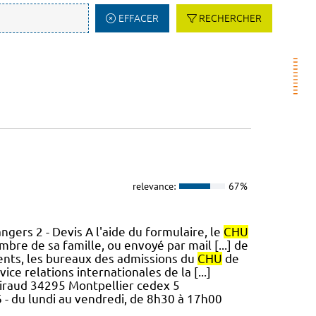
EFFACER
RECHERCHER
relevance:
67%
gers 2 - Devis A l'aide du formulaire, le
CHU
bre de sa famille, ou envoyé par mail [...] de
ents, les bureaux des admissions du
CHU
de
e relations internationales de la [...]
iraud 34295 Montpellier cedex 5
16 - du lundi au vendredi, de 8h30 à 17h00