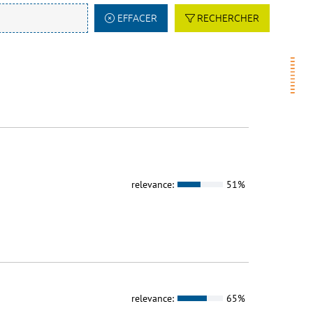
EFFACER
RECHERCHER
relevance:
51%
relevance:
65%