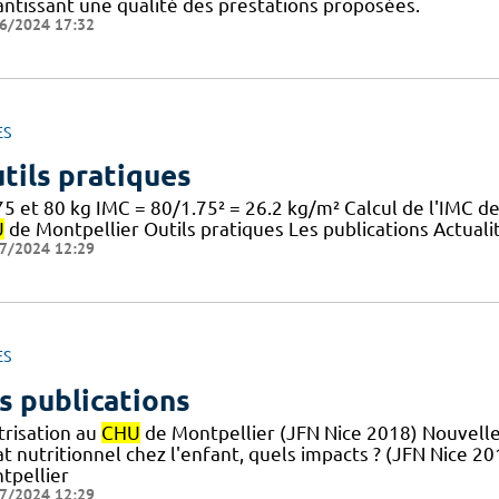
antissant une qualité des prestations proposées.
6/2024 17:32
ES
tils pratiques
5 et 80 kg IMC = 80/1.75² = 26.2 kg/m² Calcul de l'IMC d
U
de Montpellier Outils pratiques Les publications Actuali
7/2024 12:29
ES
s publications
trisation au
CHU
de Montpellier (JFN Nice 2018) Nouvelle
at nutritionnel chez l'enfant, quels impacts ? (JFN Nice 2
tpellier
7/2024 12:29