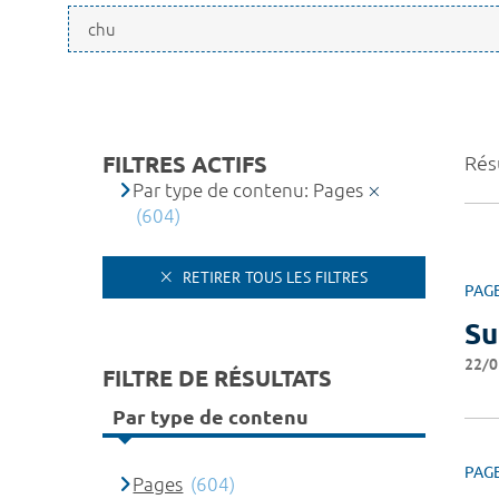
FILTRES ACTIFS
Résu
Par type de contenu: Pages
(604)
RETIRER TOUS LES FILTRES
PAG
Su
22/0
FILTRE DE RÉSULTATS
Par type de contenu
PAG
Pages
(604)