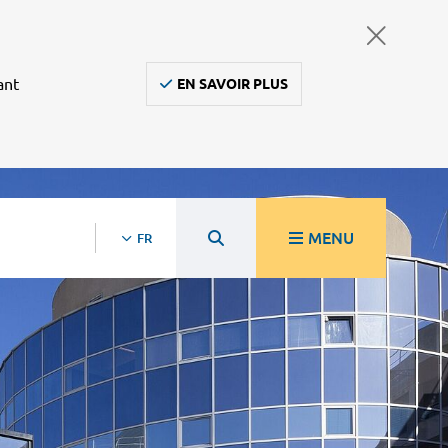
ant
EN SAVOIR PLUS
MENU
FR