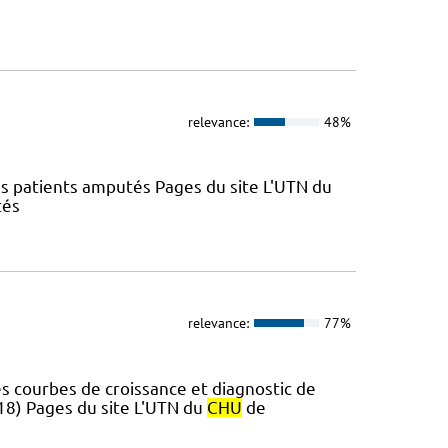
relevance:
48%
es patients amputés Pages du site L'UTN du
tés
relevance:
77%
s courbes de croissance et diagnostic de
018) Pages du site L'UTN du
CHU
de