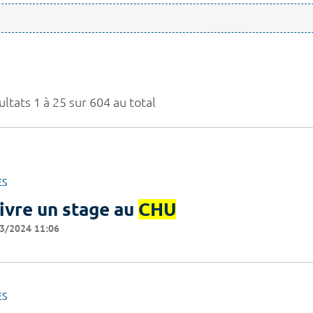
ltats 1 à 25 sur 604 au total
ES
ivre un stage au
CHU
3/2024 11:06
ES