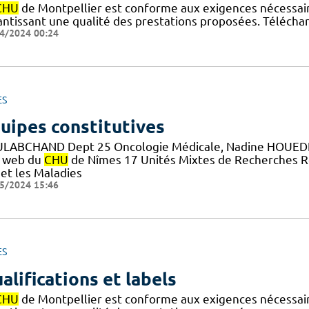
CHU
de Montpellier est conforme aux exigences nécessaires
antissant une qualité des prestations proposées. Téléchar
4/2024 00:24
ES
uipes constitutives
LABCHAND Dept 25 Oncologie Médicale, Nadine HOUEDE
e web du
CHU
de Nîmes 17 Unités Mixtes de Recherches Re
 et les Maladies
5/2024 15:46
ES
alifications et labels
CHU
de Montpellier est conforme aux exigences nécessaires