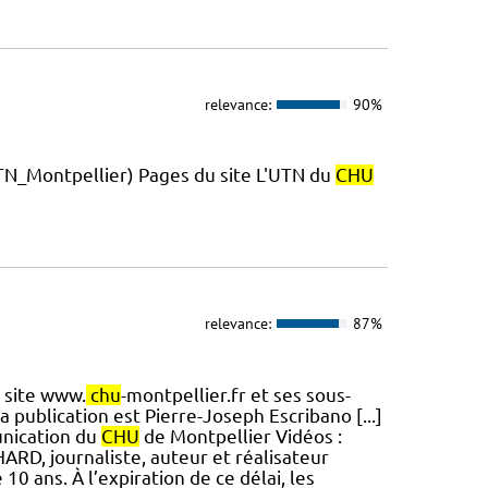
relevance:
90%
_Montpellier) Pages du site L'UTN du
CHU
relevance:
87%
 site www.
chu
-montpellier.fr et ses sous-
a publication est Pierre-Joseph Escribano [...]
unication du
CHU
de Montpellier Vidéos :
RD, journaliste, auteur et réalisateur
0 ans. À l’expiration de ce délai, les