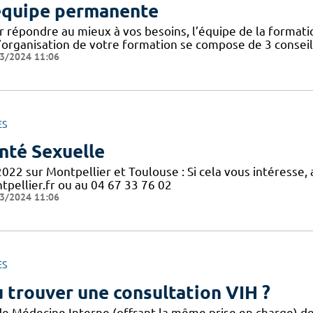
équipe permanente
r répondre au mieux à vos besoins, l’équipe de la format
’organisation de votre formation se compose de 3 conseill
3/2024 11:06
ES
nté Sexuelle
2022 sur Montpellier et Toulouse : Si cela vous intéresse
tpellier.fr ou au 04 67 33 76 02
3/2024 11:06
ES
 trouver une consultation VIH ?
de Médecine Interne (offrant la même prise en charge) des