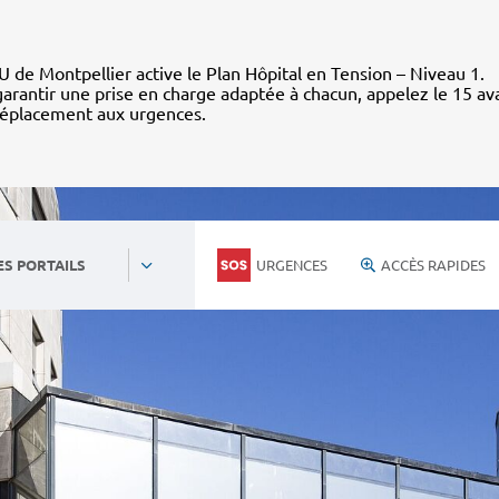
 de Montpellier active le Plan Hôpital en Tension – Niveau 1.
arantir une prise en charge adaptée à chacun, appelez le 15 av
déplacement aux urgences.
URGENCES
ACCÈS RAPIDES
ES PORTAILS