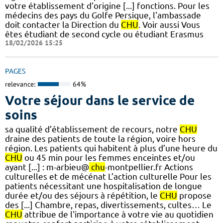
votre établissement d'origine [...] fonctions. Pour les
médecins des pays du Golfe Persique, l'ambassade
doit contacter la Direction du
CHU
. Voir aussi Vous
êtes étudiant de second cycle ou étudiant Erasmus
18/02/2026 15:25
PAGES
relevance:
64%
Votre séjour dans le service de
soins
sa qualité d’établissement de recours, notre
CHU
draine des patients de toute la région, voire hors
région. Les patients qui habitent à plus d’une heure du
CHU
ou 45 min pour les femmes enceintes et/ou
ayant [...] : m-arbieu@
chu
-montpellier.fr Actions
culturelles et de mécénat L’action culturelle Pour les
patients nécessitant une hospitalisation de longue
durée et/ou des séjours à répétition, le
CHU
propose
des [...] Chambre, repas, divertissements, cultes… Le
CHU
attribue de l'importance à votre vie au quotidien