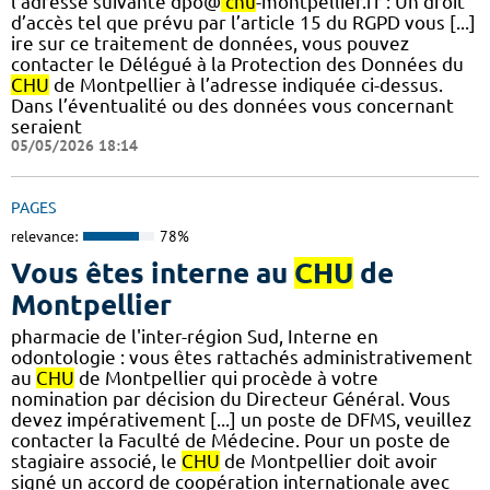
l’adresse suivante dpo@
chu
-montpellier.fr : Un droit
d’accès tel que prévu par l’article 15 du RGPD vous [...]
ire sur ce traitement de données, vous pouvez
contacter le Délégué à la Protection des Données du
CHU
de Montpellier à l’adresse indiquée ci-dessus.
Dans l’éventualité ou des données vous concernant
seraient
05/05/2026 18:14
PAGES
relevance:
78%
Vous êtes interne au
CHU
de
Montpellier
pharmacie de l'inter-région Sud, Interne en
odontologie : vous êtes rattachés administrativement
au
CHU
de Montpellier qui procède à votre
nomination par décision du Directeur Général. Vous
devez impérativement [...] un poste de DFMS, veuillez
contacter la Faculté de Médecine. Pour un poste de
stagiaire associé, le
CHU
de Montpellier doit avoir
signé un accord de coopération internationale avec