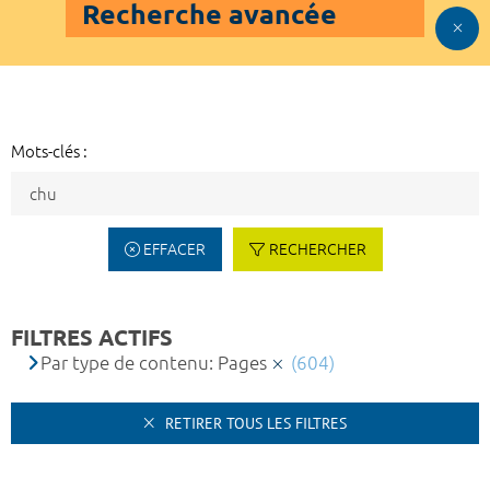
Recherche avancée
Mots-clés :
EFFACER
RECHERCHER
FILTRES ACTIFS
Par type de contenu: Pages
(604)
RETIRER TOUS LES FILTRES