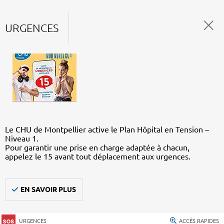
URGENCES
Le CHU de Montpellier active le Plan Hôpital en Tension –
Niveau 1.
Pour garantir une prise en charge adaptée à chacun,
appelez le 15 avant tout déplacement aux urgences.
EN SAVOIR PLUS
URGENCES
ACCÈS RAPIDES