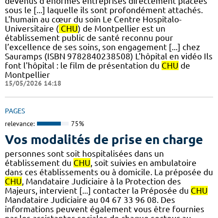
devenus d'énormes entreprises directement placées
sous le [...] laquelle ils sont profondément attachés.
L'humain au cœur du soin Le Centre Hospitalo-
Universitaire (
CHU
) de Montpellier est un
établissement public de santé reconnu pour
l’excellence de ses soins, son engagement [...] chez
Sauramps (ISBN 9782840238508) L'hôpital en vidéo Ils
font l'hôpital : le film de présentation du
CHU
de
Montpellier
15/05/2026 14:18
PAGES
relevance:
75%
Vos modalités de prise en charge
personnes sont soit hospitalisées dans un
établissement du
CHU
, soit suivies en ambulatoire
dans ces établissements ou à domicile. La préposée du
CHU
, Mandataire Judiciaire à la Protection des
Majeurs, intervient [...] contacter la Préposée du
CHU
Mandataire Judiciaire au 04 67 33 96 08. Des
informations peuvent également vous être fournies