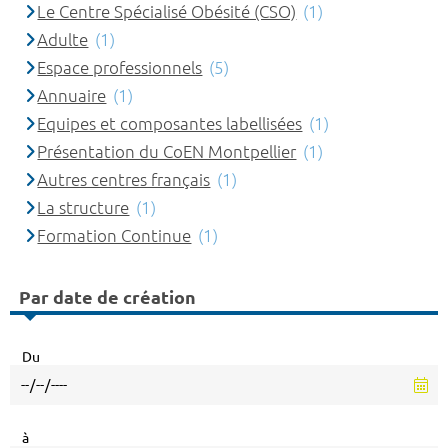
Le Centre Spécialisé Obésité (CSO)
(1)
Adulte
(1)
Espace professionnels
(5)
Annuaire
(1)
Equipes et composantes labellisées
(1)
Présentation du CoEN Montpellier
(1)
Autres centres français
(1)
La structure
(1)
Formation Continue
(1)
Par date de création
Du
à