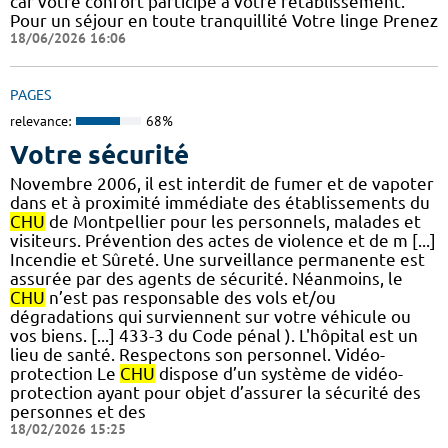
car votre confort participe à votre rétablissement.
Pour un séjour en toute tranquillité Votre linge Prenez
18/06/2026 16:06
PAGES
relevance:
68%
Votre sécurité
Novembre 2006, il est interdit de fumer et de vapoter
dans et à proximité immédiate des établissements du
CHU
de Montpellier pour les personnels, malades et
visiteurs. Prévention des actes de violence et de m [...]
Incendie et Sûreté. Une surveillance permanente est
assurée par des agents de sécurité. Néanmoins, le
CHU
n’est pas responsable des vols et/ou
dégradations qui surviennent sur votre véhicule ou
vos biens. [...] 433-3 du Code pénal ). L'hôpital est un
lieu de santé. Respectons son personnel. Vidéo-
protection Le
CHU
dispose d’un système de vidéo-
protection ayant pour objet d’assurer la sécurité des
personnes et des
18/02/2026 15:25