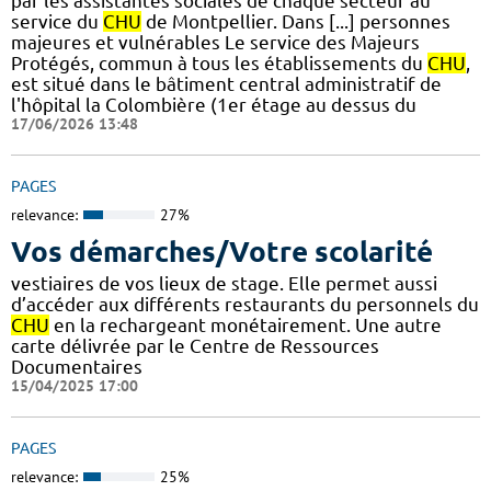
par les assistantes sociales de chaque secteur au
service du
CHU
de Montpellier. Dans [...] personnes
majeures et vulnérables Le service des Majeurs
Protégés, commun à tous les établissements du
CHU
,
est situé dans le bâtiment central administratif de
l'hôpital la Colombière (1er étage au dessus du
17/06/2026 13:48
PAGES
relevance:
27%
Vos démarches/Votre scolarité
vestiaires de vos lieux de stage. Elle permet aussi
d’accéder aux différents restaurants du personnels du
CHU
en la rechargeant monétairement. Une autre
carte délivrée par le Centre de Ressources
Documentaires
15/04/2025 17:00
PAGES
relevance:
25%