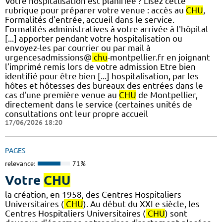
Votre hospitalisation est planifiée ? Lisez cette
rubrique pour préparer votre venue : accès au
CHU
,
Formalités d'entrée, accueil dans le service.
Formalités administratives à votre arrivée à l'hôpital
[...] apporter pendant votre hospitalisation ou
envoyez-les par courrier ou par mail à
urgencesadmissions@
chu
-montpellier.fr en joignant
l’imprimé remis lors de votre admission Etre bien
identifié pour être bien [...] hospitalisation, par les
hôtes et hôtesses des bureaux des entrées dans le
cas d'une première venue au
CHU
de Montpellier,
directement dans le service (certaines unités de
consultations ont leur propre accueil
17/06/2026 18:20
PAGES
relevance:
71%
Votre
CHU
la création, en 1958, des Centres Hospitaliers
Universitaires (
CHU
). Au début du XXI e siècle, les
Centres Hospitaliers Universitaires (
CHU
) sont