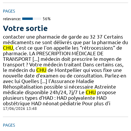
PAGES
relevance:
56%
Votre sortie
contacter une pharmacie de garde au 32 37 Certains
médicaments ne sont délivrés que par la pharmacie du
CHU
, c'est ce que l'on appelle les “rétrocessions” de
pharmacie. LA PRESCRIPTION MÉDICALE DE
TRANSPORT [...] médecin doit prescrire le moyen de
transport ? Votre médecin traitant Dans certains cas,
le médecin du
CHU
de Montpellier qui vous fixe une
nouvelle date d'examen ou de consultation. Parlez-en
avec lui Quelles [...] l’Assurance Maladie
Réhospitalisation possible si nécessaire Astreinte
médicale disponible 24h/24, 7j/7 Le
CHU
propose
plusieurs types d’HAD : HAD polyvalente HAD
obstétrique HAD néonat-pédiatrie Pour plus d'i
17/06/2026 13:48
PAGES