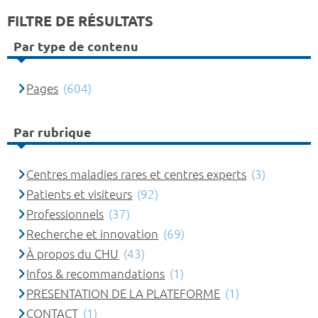
FILTRE DE RÉSULTATS
Par type de contenu
Pages
(604)
Par rubrique
Centres maladies rares et centres experts
(3)
Patients et visiteurs
(92)
Professionnels
(37)
Recherche et innovation
(69)
À propos du CHU
(43)
Infos & recommandations
(1)
PRESENTATION DE LA PLATEFORME
(1)
CONTACT
(1)