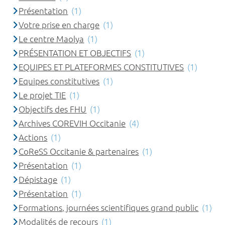
Présentation
(1)
Votre prise en charge
(1)
Le centre Maolya
(1)
PRÉSENTATION ET OBJECTIFS
(1)
EQUIPES ET PLATEFORMES CONSTITUTIVES
(1)
Equipes constitutives
(1)
Le projet TIE
(1)
Objectifs des FHU
(1)
Archives COREVIH Occitanie
(4)
Actions
(1)
CoReSS Occitanie & partenaires
(1)
Présentation
(1)
Dépistage
(1)
Présentation
(1)
Formations, journées scientifiques grand public
(1)
Modalités de recours
(1)