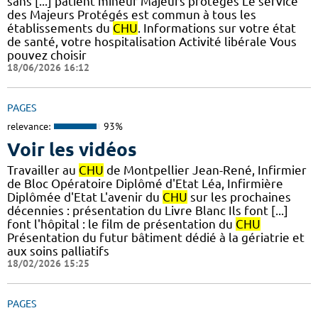
sans [...] patient mineur Majeurs protégés Le service
des Majeurs Protégés est commun à tous les
établissements du
CHU
. Informations sur votre état
de santé, votre hospitalisation Activité libérale Vous
pouvez choisir
18/06/2026 16:12
PAGES
relevance:
93%
Voir les vidéos
Travailler au
CHU
de Montpellier Jean-René, Infirmier
de Bloc Opératoire Diplômé d'Etat Léa, Infirmière
Diplômée d'Etat L'avenir du
CHU
sur les prochaines
décennies : présentation du Livre Blanc Ils font [...]
font l'hôpital : le film de présentation du
CHU
Présentation du futur bâtiment dédié à la gériatrie et
aux soins palliatifs
18/02/2026 15:25
PAGES