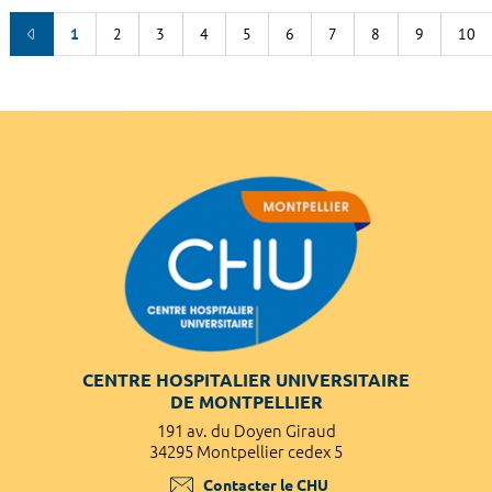
1
2
3
4
5
6
7
8
9
10
CENTRE HOSPITALIER UNIVERSITAIRE
DE MONTPELLIER
191 av. du Doyen Giraud
34295 Montpellier cedex 5
Contacter le CHU