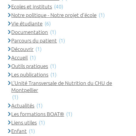
Ecoles et instituts
(40)
Notre politique - Notre projet d'école
(1)
Vie étudiante
(6)
Documentation
(1)
Parcours du patient
(1)
Découvrir
(1)
Accueil
(1)
Outils pratiques
(1)
Les publications
(1)
L'Unité Transversale de Nutrition du CHU de
Montpellier
(1)
Actualités
(1)
Les formations BOAT®
(1)
Liens utiles
(1)
Enfant
(1)