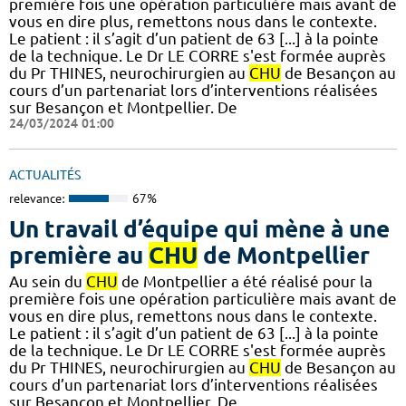
première fois une opération particulière mais avant de
vous en dire plus, remettons nous dans le contexte.
Le patient : il s’agit d’un patient de 63 [...] à la pointe
de la technique. Le Dr LE CORRE s'est formée auprès
du Pr THINES, neurochirurgien au
CHU
de Besançon au
cours d’un partenariat lors d’interventions réalisées
sur Besançon et Montpellier. De
24/03/2024 01:00
ACTUALITÉS
relevance:
67%
Un travail d’équipe qui mène à une
première au
CHU
de Montpellier
Au sein du
CHU
de Montpellier a été réalisé pour la
première fois une opération particulière mais avant de
vous en dire plus, remettons nous dans le contexte.
Le patient : il s’agit d’un patient de 63 [...] à la pointe
de la technique. Le Dr LE CORRE s'est formée auprès
du Pr THINES, neurochirurgien au
CHU
de Besançon au
cours d’un partenariat lors d’interventions réalisées
sur Besançon et Montpellier. De