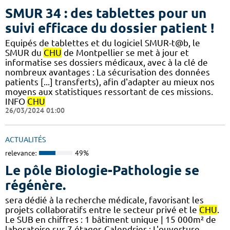
SMUR 34 : des tablettes pour un
suivi efficace du dossier patient !
​​Equipés de tablettes et du logiciel SMUR-t@b, le
SMUR du
CHU
de Montpellier se met à jour et
informatise ses dossiers médicaux, avec à la clé de
nombreux avantages : ​​La sécurisation des données
patients [...] transferts), afin d'adapter au mieux nos
moyens aux statistiques ressortant de ces missions.​​
INFO
CHU
26/03/2024 01:00
ACTUALITÉS
relevance:
49%
Le pôle Biologie-Pathologie se
régénère.
sera dédié à la recherche médicale, favorisant les
projets collaboratifs entre le secteur privé et le
CHU
.
Le SUB en chiffres : 1 bâtiment unique | 15 000m² de
laboratoire sur 7 étages​​ Calendrier : L'ouverture