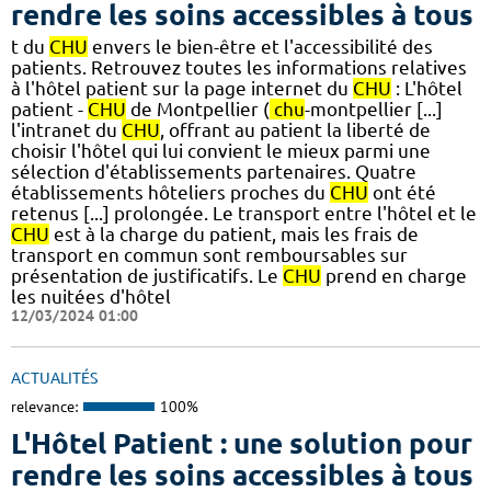
rendre les soins accessibles à tous
t du
CHU
envers le bien-être et l'accessibilité des
patients. Retrouvez toutes les informations relatives
à l'hôtel patient sur la page internet du
CHU
: L'hôtel
patient -
CHU
de Montpellier (
chu
-montpellier [...]
l'intranet du
CHU
, offrant au patient la liberté de
choisir l'hôtel qui lui convient le mieux parmi une
sélection d'établissements partenaires. Quatre
établissements hôteliers proches du
CHU
ont été
retenus [...] prolongée. Le transport entre l'hôtel et le
CHU
est à la charge du patient, mais les frais de
transport en commun sont remboursables sur
présentation de justificatifs. Le
CHU
prend en charge
les nuitées d'hôtel
12/03/2024 01:00
ACTUALITÉS
relevance:
100%
L'Hôtel Patient : une solution pour
rendre les soins accessibles à tous