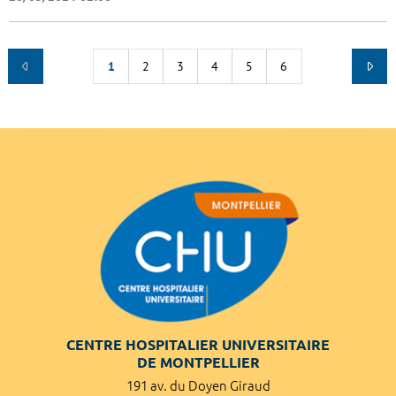
1
2
3
4
5
6
CENTRE HOSPITALIER UNIVERSITAIRE
DE MONTPELLIER
191 av. du Doyen Giraud