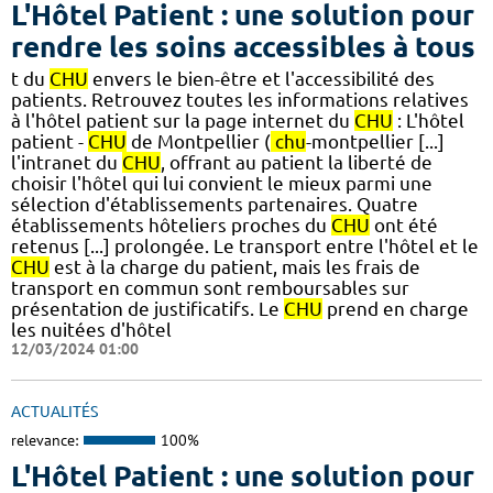
L'Hôtel Patient : une solution pour
rendre les soins accessibles à tous
t du
CHU
envers le bien-être et l'accessibilité des
patients. Retrouvez toutes les informations relatives
à l'hôtel patient sur la page internet du
CHU
: L'hôtel
patient -
CHU
de Montpellier (
chu
-montpellier [...]
l'intranet du
CHU
, offrant au patient la liberté de
choisir l'hôtel qui lui convient le mieux parmi une
sélection d'établissements partenaires. Quatre
établissements hôteliers proches du
CHU
ont été
retenus [...] prolongée. Le transport entre l'hôtel et le
CHU
est à la charge du patient, mais les frais de
transport en commun sont remboursables sur
présentation de justificatifs. Le
CHU
prend en charge
les nuitées d'hôtel
12/03/2024 01:00
ACTUALITÉS
relevance:
100%
L'Hôtel Patient : une solution pour