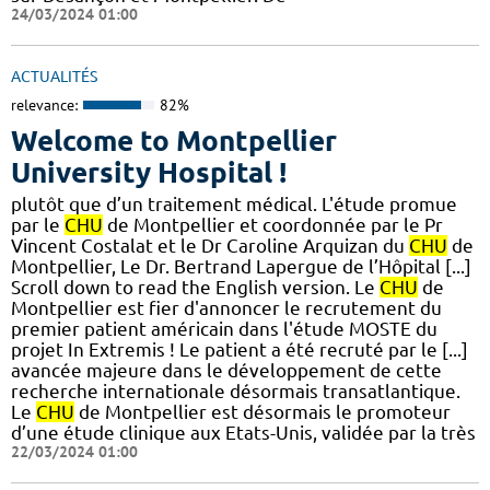
24/03/2024 01:00
ACTUALITÉS
relevance:
82%
Welcome to Montpellier
University Hospital !
plutôt que d’un traitement médical. L'étude promue
par le
CHU
de Montpellier et coordonnée par le Pr
Vincent Costalat et le Dr Caroline Arquizan du
CHU
de
Montpellier, Le Dr. Bertrand Lapergue de l’Hôpital [...]
Scroll down to read the English version. Le
CHU
de
Montpellier est fier d'annoncer le recrutement du
premier patient américain dans l'étude MOSTE du
projet In Extremis ! Le patient a été recruté par le [...]
avancée majeure dans le développement de cette
recherche internationale désormais transatlantique.
Le
CHU
de Montpellier est désormais le promoteur
d’une étude clinique aux Etats-Unis, validée par la très
22/03/2024 01:00