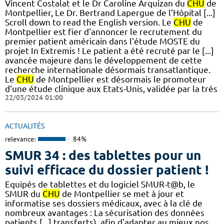
Vincent Costalat et le Dr Caroline Arquizan du
CHU
de
Montpellier, Le Dr. Bertrand Lapergue de l’Hôpital [...]
Scroll down to read the English version. Le
CHU
de
Montpellier est fier d'annoncer le recrutement du
premier patient américain dans l'étude MOSTE du
projet In Extremis ! Le patient a été recruté par le [...]
avancée majeure dans le développement de cette
recherche internationale désormais transatlantique.
Le
CHU
de Montpellier est désormais le promoteur
d’une étude clinique aux Etats-Unis, validée par la très
22/03/2024 01:00
ACTUALITÉS
relevance:
84%
SMUR 34 : des tablettes pour un
suivi efficace du dossier patient !
​​Equipés de tablettes et du logiciel SMUR-t@b, le
SMUR du
CHU
de Montpellier se met à jour et
informatise ses dossiers médicaux, avec à la clé de
nombreux avantages : ​​La sécurisation des données
patients [...] transferts), afin d'adapter au mieux nos