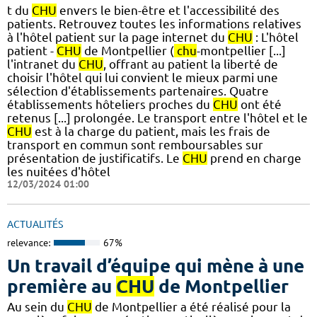
t du
CHU
envers le bien-être et l'accessibilité des
patients. Retrouvez toutes les informations relatives
à l'hôtel patient sur la page internet du
CHU
: L'hôtel
patient -
CHU
de Montpellier (
chu
-montpellier [...]
l'intranet du
CHU
, offrant au patient la liberté de
choisir l'hôtel qui lui convient le mieux parmi une
sélection d'établissements partenaires. Quatre
établissements hôteliers proches du
CHU
ont été
retenus [...] prolongée. Le transport entre l'hôtel et le
CHU
est à la charge du patient, mais les frais de
transport en commun sont remboursables sur
présentation de justificatifs. Le
CHU
prend en charge
les nuitées d'hôtel
12/03/2024 01:00
ACTUALITÉS
relevance:
67%
Un travail d’équipe qui mène à une
première au
CHU
de Montpellier
Au sein du
CHU
de Montpellier a été réalisé pour la