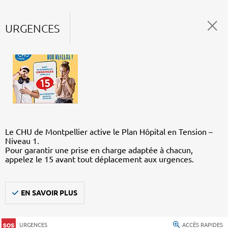
URGENCES
Le CHU de Montpellier active le Plan Hôpital en Tension –
Niveau 1.
Pour garantir une prise en charge adaptée à chacun,
appelez le 15 avant tout déplacement aux urgences.
EN SAVOIR PLUS
URGENCES
ACCÈS RAPIDES