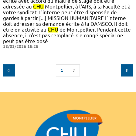
écrite avec accord du maître de stage doit être
adressée au
CHU
Montpellier, à l'ARS, à la Faculté et à
votre syndicat. L'interne peut être dispensée de
gardes à partir [...] MISSION HUMANITAIRE L'interne
doit adresser sa demande écrite à la DAMSCO. Il doit
être en activité au
CHU
de Montpellier. Pendant cette
absence, il n'est pas remplacé. Ce congé spécial ne
peut pas être posé
18/02/2026 15:25
1
2