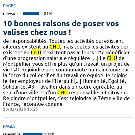
PAGES
relevance:
81%
10 bonnes raisons de poser vos
valises chez nous !
de responsabilités. Toutes les activités qui existent
ailleurs existent au
CHU
, mais toutes les activités qui
existent au
CHU
n'existent pas ailleurs ! #7 Bénéficier
d'une progression salariale régulière [...] Le
CHU
de
Montpellier vous offre plus qu’un travail, un projet de
vie ! #1 Rejoindre une communauté humaine unie par
la force du collectif et du travail en équipe Je rejoins
le 1er employeur de l’Hérault [...] Humanité, Egalité,
Solidarité. #3 Travailler dans un cadre agréable, au
sein d'une ville et d'un
CHU
responsables et citoyens
Rejoindre Montpellier, c'est rejoindre la 7ème ville de
France, reconnue comme
18/02/2026 15:25
PAGES
relevance:
100%