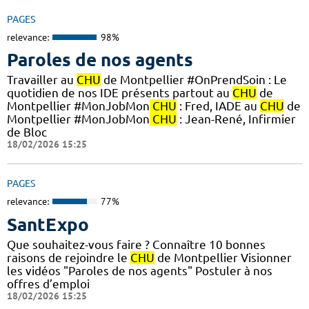
PAGES
relevance:
98%
Paroles de nos agents
Travailler au
CHU
de Montpellier #OnPrendSoin : Le
quotidien de nos IDE présents partout au
CHU
de
Montpellier #MonJobMon
CHU
: Fred, IADE au
CHU
de
Montpellier #MonJobMon
CHU
: Jean-René, Infirmier
de Bloc
18/02/2026 15:25
PAGES
relevance:
77%
SantExpo
Que souhaitez-vous faire ? Connaître 10 bonnes
raisons de rejoindre le
CHU
de Montpellier Visionner
les vidéos "Paroles de nos agents" Postuler à nos
offres d’emploi
18/02/2026 15:25