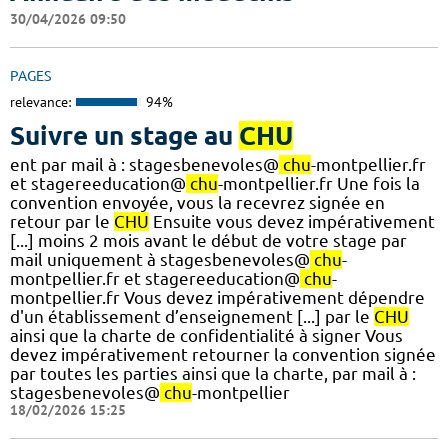
30/04/2026 09:50
PAGES
relevance:
94%
Suivre un stage au
CHU
ent par mail à : stagesbenevoles@
chu
-montpellier.fr
et stagereeducation@
chu
-montpellier.fr Une fois la
convention envoyée, vous la recevrez signée en
retour par le
CHU
Ensuite vous devez impérativement
[...] moins 2 mois avant le début de votre stage par
mail uniquement à stagesbenevoles@
chu
-
montpellier.fr et stagereeducation@
chu
-
montpellier.fr Vous devez impérativement dépendre
d'un établissement d’enseignement [...] par le
CHU
ainsi que la charte de confidentialité à signer Vous
devez impérativement retourner la convention signée
par toutes les parties ainsi que la charte, par mail à :
stagesbenevoles@
chu
-montpellier
18/02/2026 15:25