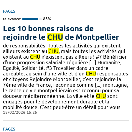
PAGES
relevance:
83%
Les 10 bonnes raisons de
rejoindre le
CHU
de Montpellier
de responsabilités. Toutes les activités qui existent
ailleurs existent au
CHU
, mais toutes les activités qui
existent au
CHU
n'existent pas ailleurs ! #7 Bénéficier
d'une progression salariale régulière [...] Humanité,
Egalité, Solidarité. #3 Travailler dans un cadre
agréable, au sein d'une ville et d'un
CHU
responsables
et citoyens Rejoindre Montpellier, c'est rejoindre la
7ème ville de France, reconnue comme [...] montagne,
le cadre de vie montpelliérain est reconnu pour sa
douceur méditerranéenne. La ville et le
CHU
sont
engagés pour le développement durable et la
mobilité douce. C'est peut-être un détail pour vous
18/02/2026 15:25
PAGES