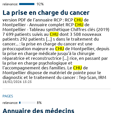
relevance:
92%
La prise en charge du cancer
version PDF de l'annuaire RCP : RCP
CHU
de
Montpellier - Annuaire complet RCP
CHU
de
Montpellier - Tableau synthétique Chiffres clés (2019)
7 699 patients suivis au
CHU
dont 3 508 nouveaux
patients 292 patients [...] s dans le traitement du
cancer... : la prise en charge du cancer est une
préoccupation majeure au
CHU
de Montpellier, depuis
la prise en charge médicale jusqu'à la chirurgie
réparatrice et reconstructrice [...] rice, en passant par
la prise en charge psychologique et
l'accompagnement des familles. Le
CHU
de
Montpellier dispose de matériel de pointe pour le
diagnostic et le traitement du cancer : Tep-Scan, IRM
18/02/2026 15:25
PAGES
relevance:
8%
Annuaire des médecins