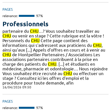
PAGES
relevance:
97%
Professionnels
partenaire du
CHU
…? Vous souhaitez travailler au
CHU
ou venir en stage ? Cette rubrique est la vôtre !
Personnels du
CHU
Cette page contient des
informations qui s'adressent aux praticiens du
CHU
,
ainsi qu'aux [...] Appels d'offres en cours et à venir au
CHU
de Montpellier Partenaires / Associations Les
associations partenaires contribuent à la prise en
charge des patients du
CHU
. [...] et étudiants en
médecine, pharmacie et odontologie… Nous rejoindre
Vous souhaitez être recruté au
CHU
ou effectuer un
stage ? Consultez ici les offres d'emploi et la
procédure pour toute demande, afin
16/04/2026 09:50
PAGES
relevance:
97%