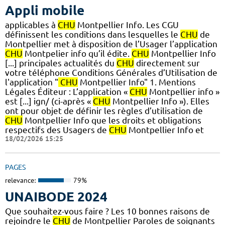
Appli mobile
applicables à
CHU
Montpellier Info. Les CGU
définissent les conditions dans lesquelles le
CHU
de
Montpellier met à disposition de l’Usager l’application
CHU
Montpelier info qu’il édite.
CHU
Montpellier Info
[...] principales actualités du
CHU
directement sur
votre téléphone Conditions Générales d’Utilisation de
l'application "
CHU
Montpellier Info" 1. Mentions
Légales Éditeur : L’application «
CHU
Montpellier info »
est [...] ign/ (ci-après «
CHU
Montpellier Info »). Elles
ont pour objet de définir les règles d’utilisation de
CHU
Montpellier Info que les droits et obligations
respectifs des Usagers de
CHU
Montpellier Info et
18/02/2026 15:25
PAGES
relevance:
79%
UNAIBODE 2024
Que souhaitez-vous faire ? Les 10 bonnes raisons de
rejoindre le
CHU
de Montpellier Paroles de soignants