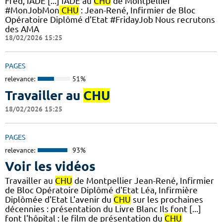
Fred, IADE [...] IADE au
CHU
de Montpellier
#MonJobMon
CHU
: Jean-René, Infirmier de Bloc
Opératoire Diplômé d'Etat #FridayJob Nous recrutons
des AMA
18/02/2026 15:25
PAGES
relevance:
51%
Travailler au
CHU
18/02/2026 15:25
PAGES
relevance:
93%
Voir les vidéos
Travailler au
CHU
de Montpellier Jean-René, Infirmier
de Bloc Opératoire Diplômé d'Etat Léa, Infirmière
Diplômée d'Etat L'avenir du
CHU
sur les prochaines
décennies : présentation du Livre Blanc Ils font [...]
font l'hôpital : le film de présentation du
CHU