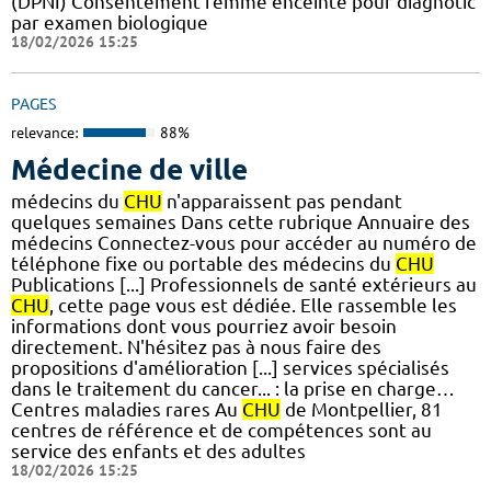
(DPNI) Consentement femme enceinte pour diagnotic
par examen biologique
18/02/2026 15:25
PAGES
relevance:
88%
Médecine de ville
médecins du
CHU
n'apparaissent pas pendant
quelques semaines Dans cette rubrique Annuaire des
médecins Connectez-vous pour accéder au numéro de
téléphone fixe ou portable des médecins du
CHU
Publications [...] Professionnels de santé extérieurs au
CHU
, cette page vous est dédiée. Elle rassemble les
informations dont vous pourriez avoir besoin
directement. N'hésitez pas à nous faire des
propositions d'amélioration [...] services spécialisés
dans le traitement du cancer... : la prise en charge…
Centres maladies rares Au
CHU
de Montpellier, 81
centres de référence et de compétences sont au
service des enfants et des adultes
18/02/2026 15:25