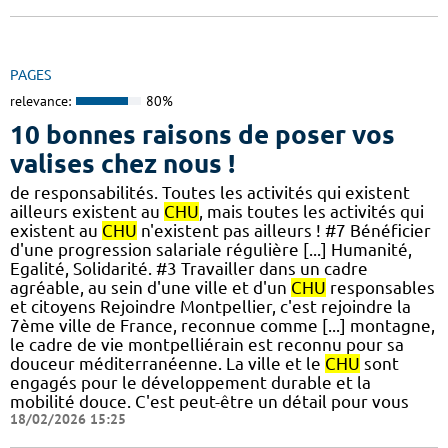
PAGES
relevance:
80%
10 bonnes raisons de poser vos
valises chez nous !
de responsabilités. Toutes les activités qui existent
ailleurs existent au
CHU
, mais toutes les activités qui
existent au
CHU
n'existent pas ailleurs ! #7 Bénéficier
d'une progression salariale régulière [...] Humanité,
Egalité, Solidarité. #3 Travailler dans un cadre
agréable, au sein d'une ville et d'un
CHU
responsables
et citoyens Rejoindre Montpellier, c'est rejoindre la
7ème ville de France, reconnue comme [...] montagne,
le cadre de vie montpelliérain est reconnu pour sa
douceur méditerranéenne. La ville et le
CHU
sont
engagés pour le développement durable et la
mobilité douce. C'est peut-être un détail pour vous
18/02/2026 15:25