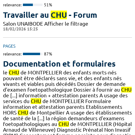
relevance:
51%
Travailler au
CHU
- Forum
Salon UNAIBODE Afficher le filtrage
18/02/2026 15:25
PAGES
relevance:
87%
Documentation et formulaires
le
CHU
de MONTPELLIER des enfants morts-nés
pouvant être déclarés sans vie, et des enfants nés
vivants et viables puis décédés Dossier de demande
d'examen foetopathologique Dossier à fournir au
CHU
de [...] information + attestation parents A usage des
services du
CHU
de MONTPELLIER Formulaire
information et attestation parents Etablissements
HORS
CHU
de Montpellier A usage des établissements
de santé de la [...] la région demandeurs d'examens
foetopathologiques au
CHU
de MONTPELLIER (Hôpital
Arnaud de Villeneuve) Diagnostic Prénatal Non Invasif