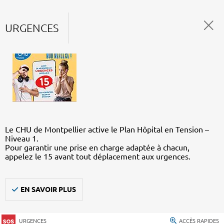
URGENCES
Le CHU de Montpellier active le Plan Hôpital en Tension –
Niveau 1.
Pour garantir une prise en charge adaptée à chacun,
appelez le 15 avant tout déplacement aux urgences.
EN SAVOIR PLUS
URGENCES
ACCÈS RAPIDES