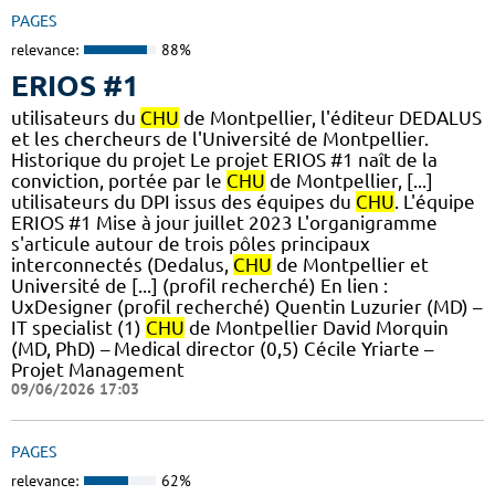
PAGES
relevance:
88%
ERIOS #1
utilisateurs du
CHU
de Montpellier, l'éditeur DEDALUS
et les chercheurs de l'Université de Montpellier.
Historique du projet Le projet ERIOS #1 naît de la
conviction, portée par le
CHU
de Montpellier, [...]
utilisateurs du DPI issus des équipes du
CHU
. L'équipe
ERIOS #1 Mise à jour juillet 2023 L'organigramme
s'articule autour de trois pôles principaux
interconnectés (Dedalus,
CHU
de Montpellier et
Université de [...] (profil recherché) En lien :
UxDesigner (profil recherché) Quentin Luzurier (MD) –
IT specialist (1)
CHU
de Montpellier David Morquin
(MD, PhD) – Medical director (0,5) Cécile Yriarte –
Projet Management
09/06/2026 17:03
PAGES
relevance:
62%