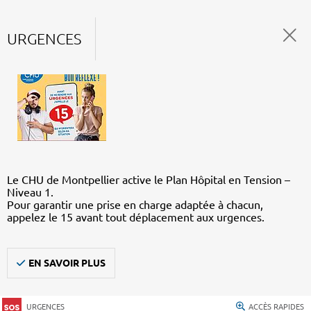
URGENCES
Le CHU de Montpellier active le Plan Hôpital en Tension –
Niveau 1.
Pour garantir une prise en charge adaptée à chacun,
appelez le 15 avant tout déplacement aux urgences.
EN SAVOIR PLUS
URGENCES
ACCÈS RAPIDES