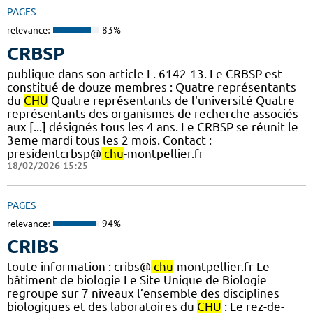
PAGES
relevance:
83%
CRBSP
publique dans son article L. 6142-13. Le CRBSP est
constitué de douze membres : Quatre représentants
du
CHU
Quatre représentants de l'université Quatre
représentants des organismes de recherche associés
aux [...] désignés tous les 4 ans. Le CRBSP se réunit le
3eme mardi tous les 2 mois. Contact :
presidentcrbsp@
chu
-montpellier.fr
18/02/2026 15:25
PAGES
relevance:
94%
CRIBS
toute information : cribs@
chu
-montpellier.fr Le
bâtiment de biologie Le Site Unique de Biologie
regroupe sur 7 niveaux l’ensemble des disciplines
biologiques et des laboratoires du
CHU
: Le rez-de-