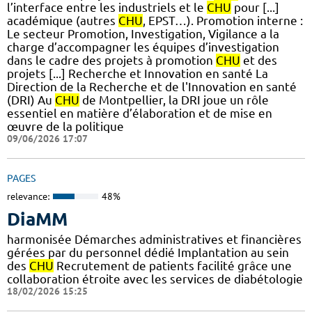
l’interface entre les industriels et le
CHU
pour [...]
académique (autres
CHU
, EPST…). Promotion interne :
Le secteur Promotion, Investigation, Vigilance a la
charge d’accompagner les équipes d’investigation
dans le cadre des projets à promotion
CHU
et des
projets [...] Recherche et Innovation en santé La
Direction de la Recherche et de l'Innovation en santé
(DRI) Au
CHU
de Montpellier, la DRI joue un rôle
essentiel en matière d’élaboration et de mise en
œuvre de la politique
09/06/2026 17:07
PAGES
relevance:
48%
DiaMM
harmonisée Démarches administratives et financières
gérées par du personnel dédié Implantation au sein
des
CHU
Recrutement de patients facilité grâce une
collaboration étroite avec les services de diabétologie
18/02/2026 15:25