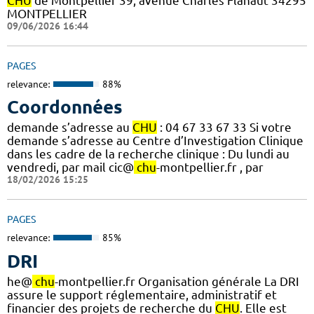
CHU
de Montpellier 39, avenue Charles Flahaut 34295
MONTPELLIER
09/06/2026 16:44
PAGES
relevance:
88%
Coordonnées
demande s’adresse au
CHU
: 04 67 33 67 33 Si votre
demande s’adresse au Centre d’Investigation Clinique
dans les cadre de la recherche clinique : Du lundi au
vendredi, par mail cic@
chu
-montpellier.fr , par
18/02/2026 15:25
PAGES
relevance:
85%
DRI
he@
chu
-montpellier.fr Organisation générale La DRI
assure le support réglementaire, administratif et
financier des projets de recherche du
CHU
. Elle est