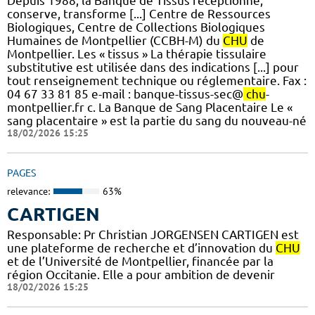
Depuis 1988, la Banque de Tissus réceptionne,
conserve, transforme [...] Centre de Ressources
Biologiques, Centre de Collections Biologiques
Humaines de Montpellier (CCBH-M) du
CHU
de
Montpellier. Les « tissus » La thérapie tissulaire
substitutive est utilisée dans des indications [...] pour
tout renseignement technique ou réglementaire. Fax :
04 67 33 81 85 e-mail : banque-tissus-sec@
chu
-
montpellier.fr c. La Banque de Sang Placentaire Le «
sang placentaire » est la partie du sang du nouveau-né
18/02/2026 15:25
PAGES
relevance:
63%
CARTIGEN
Responsable: Pr Christian JORGENSEN CARTIGEN est
une plateforme de recherche et d’innovation du
CHU
et de l’Université de Montpellier, financée par la
région Occitanie. Elle a pour ambition de devenir
18/02/2026 15:25