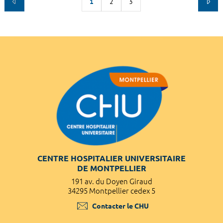
1
2
3
CENTRE HOSPITALIER UNIVERSITAIRE
DE MONTPELLIER
191 av. du Doyen Giraud
34295 Montpellier cedex 5
Contacter le CHU