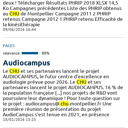
deux ! Télécharger Résultats PHRIP 2018 XLSX 14,5
Ko Campagnes précédentes Liste des PHRIP obtenus
au
CHU
de Montpellier Campagne 2011 2 PHRIP
retenus Campagne 2012 1 PHRIP retenu Efficacité de
la kinésithérapie
09/06/2026 16:44
PAGES
relevance:
88%
Audiocampus
Le
CHU
et ses partenaires lancent le projet
AUDIOCAMPUS, le futur centre d’excellence en
audiologie prévue pour 2026. Le
CHU
et ses
partenaires lancent le projet AUDIOCAMPUS. 16 % de
la population française [...] nos projets de R&D vont
poursuivre leur dynamique ! Pour toute question sur
le projet : audiocampus@
chu
-montpellier.fr Une
première réunion de présentation du projet
AudioCampus s’est tenue en 2021, en présence
18/02/2026 15:25