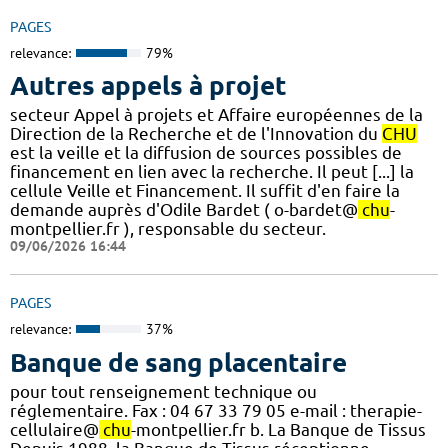
PAGES
relevance:
79%
Autres appels à projet
secteur Appel à projets et Affaire européennes de la
Direction de la Recherche et de l'Innovation du
CHU
est la veille et la diffusion de sources possibles de
financement en lien avec la recherche. Il peut [...] la
cellule Veille et Financement. Il suffit d'en faire la
demande auprès d'Odile Bardet ( o-bardet@
chu
-
montpellier.fr ), responsable du secteur.
09/06/2026 16:44
PAGES
relevance:
37%
Banque de sang placentaire
pour tout renseignement technique ou
réglementaire. Fax : 04 67 33 79 05 e-mail : therapie-
cellulaire@
chu
-montpellier.fr b. La Banque de Tissus