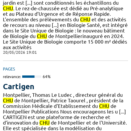
jardin est [...] sont conditionnés les échantillons du
CHU
. Le rez-de-chaussée est dédié au Pré-analytique
et au Plateau d’Urgence et de Réponse Rapide.
L’ensemble des prélèvements du
CHU
et des activités
de recours au niveau [...] en Biologie Santé, est intégré
dans le Site Unique de Biologie : le nouveau bâtiment
de Biologie du
CHU
de Montpellierinauguré en 2024.
Le Site Unique de Biologie comporte 15 000 m² dédiés
aux activités
20/05/2026 19:01
PAGES
relevance:
64%
Cartigen
Montpellier, Thomas Le Ludec , directeur général du
CHU
de Montpellier, Patrice Taourel , président de la
Commission Médicale d'Etablissement du
CHU
de
Montpellier Publications Nous encourageons les u [...]
CARTIGEN est une plateforme de recherche et
d’innovation du
CHU
de Montpellier et de l’Université.
Elle est spécialisée dans la modélisation du