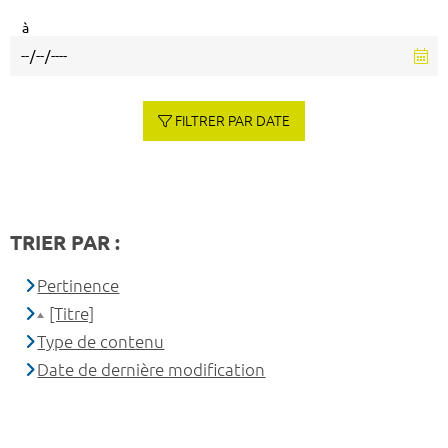
à
FILTRER PAR DATE
TRIER PAR :
Pertinence
[Titre]
Type de contenu
Date de dernière modification