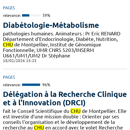
PAGES
relevance:
39%
Diabétologie-Métabolisme
pathologies humaines. Animateurs : Pr Eric RENARD
Département d'Endocrinologie, Diabète, Nutrition,
CHU
de Montpellier, Institut de Génomique
Fonctionnelle, UMR CNRS 5203/INSERM
U661/UM1/UM2 Dr Stéphane
18/02/2026 15:25
PAGES
relevance:
96%
Délégation à la Recherche Clinique
et à l'Innovation (DRCI)
fait le Conseil Scientifique du
CHU
de Montpellier. Elle
est investie d’une mission double : Orienter par ses
conseils l'organisation et le développement de la
recherche au
CHU
en accord avec le volet Recherche