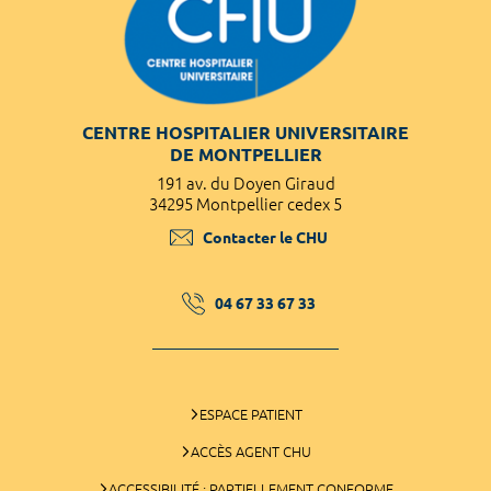
CENTRE HOSPITALIER UNIVERSITAIRE
DE MONTPELLIER
191 av. du Doyen Giraud
34295 Montpellier cedex 5
Contacter le CHU
04 67 33 67 33
ESPACE PATIENT
ACCÈS AGENT CHU
ACCESSIBILITÉ : PARTIELLEMENT CONFORME