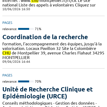
internet : www.
chu
-montpellier.fr/fr/cic Le site
national Liste des appels à volontaires Cliquez sur
10/06/2026 16:50
PAGES
relevance:
71%
Coordination de la recherche
formation, l'accompagnement des équipes, jusqu'à la
valorisation. Locaux Pavillon 32 Site la Colombière
CHU
de Montpellier 39, avenue Charles Flahaut 34295
MONTPELLIER
09/06/2026 16:44
PAGES
relevance:
70%
Unité de Recherche Clinique et
Epidémiologie (URCE)
Conseils méthodologiques - Gestion des données -