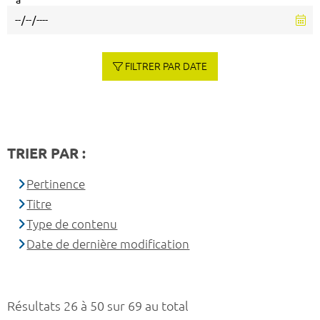
à
FILTRER PAR DATE
TRIER PAR :
Pertinence
Titre
Type de contenu
Date de dernière modification
Résultats 26 à 50 sur 69 au total