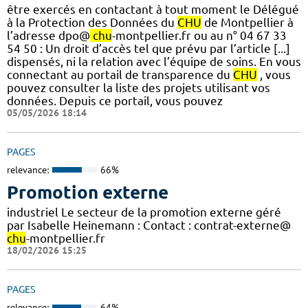
être exercés en contactant à tout moment le Délégué
à la Protection des Données du
CHU
de Montpellier à
l’adresse dpo@
chu
-montpellier.fr ou au n° 04 67 33
54 50 : Un droit d’accès tel que prévu par l’article [...]
dispensés, ni la relation avec l’équipe de soins. En vous
connectant au portail de transparence du
CHU
, vous
pouvez consulter la liste des projets utilisant vos
données. Depuis ce portail, vous pouvez
05/05/2026 18:14
PAGES
relevance:
66%
Promotion externe
industriel Le secteur de la promotion externe géré
par Isabelle Heinemann : Contact : contrat-externe@
chu
-montpellier.fr
18/02/2026 15:25
PAGES
relevance:
64%