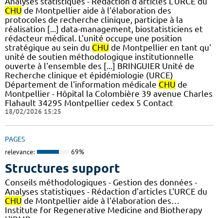
Analyses statistiques - Rédaction d'articles L'URCE du
CHU
de Montpellier aide à l'élaboration des
protocoles de recherche clinique, participe à la
réalisation [...] data-management, biostatisticiens et
rédacteur médical. L'unité occupe une position
stratégique au sein du
CHU
de Montpellier en tant qu'
unité de soutien méthodologique institutionnelle
ouverte à l'ensemble des [...] BRINGUIER Unité de
Recherche clinique et épidémiologie (URCE)
Département de l'information médicale
CHU
de
Montpellier - Hôpital la Colombière 39 avenue Charles
Flahault 34295 Montpellier cedex 5 Contact
18/02/2026 15:25
PAGES
relevance:
69%
Structures support
Conseils méthodologiques - Gestion des données -
Analyses statistiques - Rédaction d'articles L'URCE du
CHU
de Montpellier aide à l'élaboration des…
Institute for Regenerative Medicine and Biotherapy