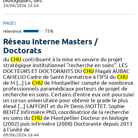
biologiques, des
24/04/2026 15:56
PAGES
relevance:
75%
Réseau Interne Masters /
Doctorats
du
CHU
contribuent à la mise en oeuvre du projet
stratégique institutionnel "recherche en soins". LES
DOCTEURS ET DOCTORANTS DU
CHU
Magali AUBAC
CAMELIO Cadre de Santé Formatrice à l'IFSI du
CHU
de M [...] Le
CHU
de Montpellier compte de nombreux
professionnels paramédicaux porteurs de projet de
recherche en soins. Certains d'entre eux ont poursuivi
un cursus universitaire pour obtenir le grade le plus
élevé [...] LAFFONT et du Pr Denis MOTTET. Sophie
BENTZ Infirmière PhD, coordinatrice de la recherche
en soins du
CHU
de Montpellier Docteur en biologie
(2002) puis infirmière (2008) Doctorante depuis 2013
à l’unité de
09/06/2026 16:44