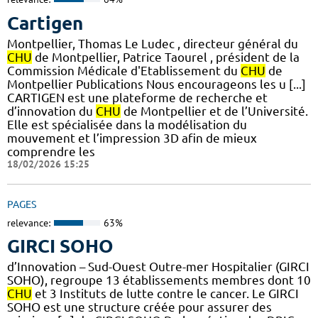
Cartigen
Montpellier, Thomas Le Ludec , directeur général du
CHU
de Montpellier, Patrice Taourel , président de la
Commission Médicale d'Etablissement du
CHU
de
Montpellier Publications Nous encourageons les u [...]
CARTIGEN est une plateforme de recherche et
d’innovation du
CHU
de Montpellier et de l’Université.
Elle est spécialisée dans la modélisation du
mouvement et l’impression 3D afin de mieux
comprendre les
18/02/2026 15:25
PAGES
relevance:
63%
GIRCI SOHO
d’Innovation – Sud-Ouest Outre-mer Hospitalier (GIRCI
SOHO), regroupe 13 établissements membres dont 10
CHU
et 3 Instituts de lutte contre le cancer. Le GIRCI
SOHO est une structure créée pour assurer des