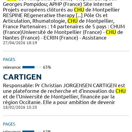
Georges Pompidou; APHP (France) Site internet
Projets européens clôturés au
CHU
de Montpellier
RESPINE REgenerative therapy [...] Pôle Os et
Articulation, Rhumatologie,
CHU
de Montpellier,
France Partenaires : 14 partenaires de 5 pays : CHUM
(France)Université de Montpellier (France) -
CHU
de
Nantes (France) - ECRIN (France) - Assistance
27/04/2026 18:19
PAGES
relevance:
63%
CARTIGEN
Responsable: Pr Christian JORGENSEN CARTIGEN est
une plateforme de recherche et d’innovation du
CHU
et de l’Université de Montpellier, financée par la
région Occitanie. Elle a pour ambition de devenir
18/02/2026 15:25
PAGES
relevance:
62%