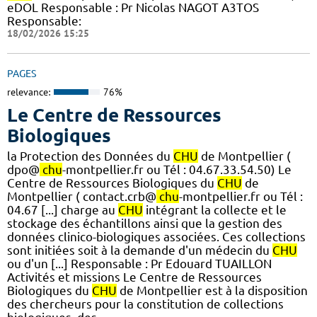
eDOL Responsable : Pr Nicolas NAGOT A3TOS
Responsable:
18/02/2026 15:25
PAGES
relevance:
76%
Le Centre de Ressources
Biologiques
la Protection des Données du
CHU
de Montpellier (
dpo@
chu
-montpellier.fr ou Tél : 04.67.33.54.50) Le
Centre de Ressources Biologiques du
CHU
de
Montpellier ( contact.crb@
chu
-montpellier.fr ou Tél :
04.67 [...] charge au
CHU
intégrant la collecte et le
stockage des échantillons ainsi que la gestion des
données clinico-biologiques associées. Ces collections
sont initiées soit à la demande d'un médecin du
CHU
ou d'un [...] Responsable : Pr Edouard TUAILLON
Activités et missions Le Centre de Ressources
Biologiques du
CHU
de Montpellier est à la disposition
des chercheurs pour la constitution de collections