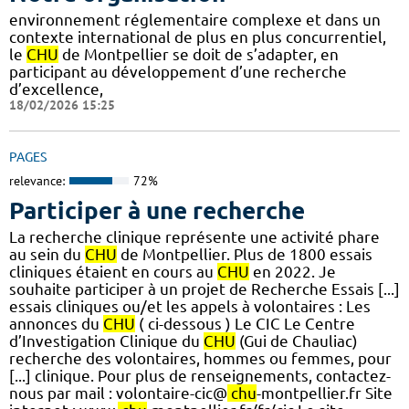
environnement réglementaire complexe et dans un
contexte international de plus en plus concurrentiel,
le
CHU
de Montpellier se doit de s’adapter, en
participant au développement d’une recherche
d’excellence,
18/02/2026 15:25
PAGES
relevance:
72%
Participer à une recherche
La recherche clinique représente une activité phare
au sein du
CHU
de Montpellier. Plus de 1800 essais
cliniques étaient en cours au
CHU
en 2022. Je
souhaite participer à un projet de Recherche Essais [...]
essais cliniques ou/et les appels à volontaires : Les
annonces du
CHU
( ci-dessous ) Le CIC Le Centre
d’Investigation Clinique du
CHU
(Gui de Chauliac)
recherche des volontaires, hommes ou femmes, pour
[...] clinique. Pour plus de renseignements, contactez-
nous par mail : volontaire-cic@
chu
-montpellier.fr Site