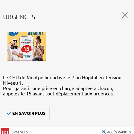
URGENCES
Le CHU de Montpellier active le Plan Hôpital en Tension –
Niveau 1.
Pour garantir une prise en charge adaptée à chacun,
appelez le 15 avant tout déplacement aux urgences.
EN SAVOIR PLUS
URGENCES
ACCÈS RAPIDES