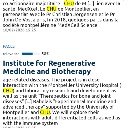
co-actionnaire majoritaire -
CHU
de M [...] lien avec la
santé. MedXcell Le
CHU
de Montpellier, en
partenariat avec le Pr Christian Jorgensen et le Pr
John De Vos, a pris, fin 2018, quelques parts dans la
société montpelliéraine MedXCell Science
18/02/2026 15:25
PAGES
relevance:
58%
Institute for Regenerative
Medicine and Biotherapy
age related diseases. The project is in close
interaction with the Montpellier University Hospital (
CHU
) and laboratory research and development as
well as the unit “Therapeutics for bone and joint
diseases” [...] Rabelais "Experimental medicine and
advanced therapy" supported by the University of
Montpellier and
CHU
. We will explore their
interactions with adult differentiated cells as well as
with the immune system