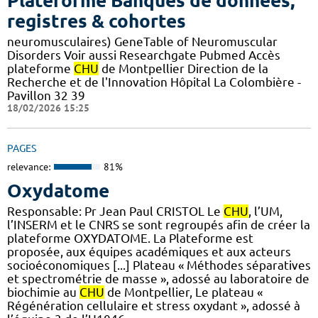
Plateforme Banques de données,
registres & cohortes
neuromusculaires) GeneTable of Neuromuscular
Disorders Voir aussi Researchgate Pubmed Accès
plateforme
CHU
de Montpellier Direction de la
Recherche et de l'Innovation Hôpital La Colombière -
Pavillon 32 39
18/02/2026 15:25
PAGES
relevance:
81%
Oxydatome
Responsable: Pr Jean Paul CRISTOL Le
CHU
, l’UM,
l’INSERM et le CNRS se sont regroupés afin de créer la
plateforme OXYDATOME. La Plateforme est
proposée, aux équipes académiques et aux acteurs
socioéconomiques [...] Plateau « Méthodes séparatives
et spectrométrie de masse », adossé au laboratoire de
biochimie au
CHU
de Montpellier, Le plateau «
Régénération cellulaire et stress oxydant », adossé à