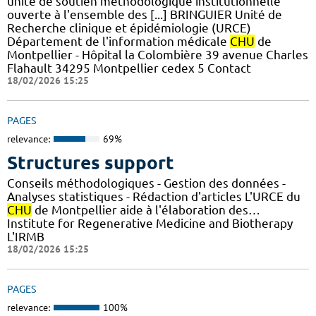
unité de soutien méthodologique institutionnelle
ouverte à l'ensemble des [...] BRINGUIER Unité de
Recherche clinique et épidémiologie (URCE)
Département de l'information médicale
CHU
de
Montpellier - Hôpital la Colombière 39 avenue Charles
Flahault 34295 Montpellier cedex 5 Contact
18/02/2026 15:25
PAGES
relevance:
69%
Structures support
Conseils méthodologiques - Gestion des données -
Analyses statistiques - Rédaction d'articles L'URCE du
CHU
de Montpellier aide à l'élaboration des…
Institute for Regenerative Medicine and Biotherapy
L'IRMB
18/02/2026 15:25
PAGES
relevance:
100%