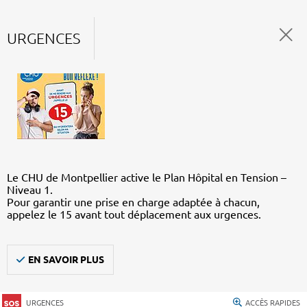
URGENCES
Le CHU de Montpellier active le Plan Hôpital en Tension –
Niveau 1.
Pour garantir une prise en charge adaptée à chacun,
appelez le 15 avant tout déplacement aux urgences.
EN SAVOIR PLUS
URGENCES
ACCÈS RAPIDES