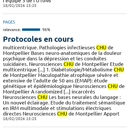
l’équipe 3 de l’U1046
18/02/2026 15:25
PAGES
relevance:
96%
Protocoles en cours
multicentrique. Pathologies infectieuses
CHU
de
Montpellier Bases neuro-anatomiques de la douleur
psychique dans la dépression et les conduites
suicidaires. Neurosciences
CHU
de Montpellier Etude
multicentrique [...] 1. Diabétologie/Métabolisme
CHU
de Montpellier Maculopathie atrophique sévère et
extensive de l'adulte de 50 ans (EMAP): étude
génétique et épidémiologique Neurosciences
CHU
de
Montpellier A randomized [...] incarcérés
Neurosciences
CHU
Les bases neurales du langage :
Un nouvel éclairage. Etude du traitement sémantique
en IRM multimodale et stimulations électriques
directes Neurosciences
CHU
de Montpellier Apport
18/02/2026 15:25