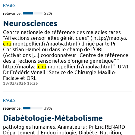
PAGES
relevance:
52%
Neurosciences
Centre nationale de référence des maladies rares
"Affections sensorielles génétiques" ( http://maolya.
chu
-montpellier.fr/maolya.html ) dirigé par le Pr
Christian Hamel ou dans le champ de l'ORL
(Activations [...] coordonnateur "Centre de référence
des affections sensorielles d'origine génétique" "
http://maolya.
chu
-montpellier.fr/maolya.html ", UM1
Dr Frédéric Venail : Service de Chirurgie Maxillo-
Faciale et ORL
18/02/2026 15:25
PAGES
relevance:
39%
Diabétologie-Métabolisme
pathologies humaines. Animateurs : Pr Eric RENARD
Département d'Endocrinologie, Diabète, Nutrition,