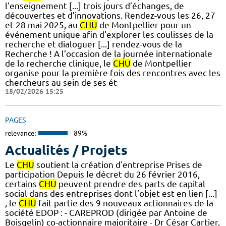
l'enseignement [...] trois jours d’échanges, de
découvertes et d’innovations. Rendez-vous les 26, 27
et 28 mai 2025, au
CHU
de Montpellier pour un
événement unique afin d'explorer les coulisses de la
recherche et dialoguer [...] rendez-vous de la
Recherche ! A l’occasion de la journée internationale
de la recherche clinique, le
CHU
de Montpellier
organise pour la première fois des rencontres avec les
chercheurs au sein de ses ét
18/02/2026 15:25
PAGES
relevance:
89%
Actualités / Projets
Le
CHU
soutient la création d'entreprise Prises de
participation Depuis le décret du 26 février 2016,
certains
CHU
peuvent prendre des parts de capital
social dans des entreprises dont l’objet est en lien [...]
, le
CHU
fait partie des 9 nouveaux actionnaires de la
société EDOP : - CAREPROD (dirigée par Antoine de
Boisgelin) co-actionnaire majoritaire - Dr César Cartier,