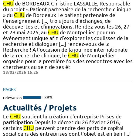
CHU
de BORDEAUX Christine LASSALLE, Responsable
du projet « Patient partenaire de la recherche clinique
» du
CHU
de Bordeaux Le patient partenaire de
l'enseignement [...] trois jours d’échanges, de
découvertes et d’innovations. Rendez-vous les 26, 27
et 28 mai 2025, au
CHU
de Montpellier pour un
événement unique afin d'explorer les coulisses de la
recherche et dialoguer [...] rendez-vous de la
Recherche ! A l’occasion de la journée internationale
de la recherche clinique, le
CHU
de Montpellier
organise pour la première fois des rencontres avec les
chercheurs au sein de ses ét
18/02/2026 15:25
PAGES
relevance:
89%
Actualités / Projets
Le
CHU
soutient la création d'entreprise Prises de
participation Depuis le décret du 26 février 2016,
certains
CHU
peuvent prendre des parts de capital
social dans des entreprises dont l’objet est en lien [...]