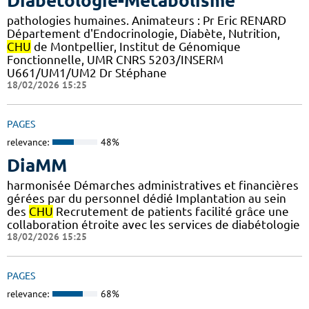
Diabétologie-Métabolisme
pathologies humaines. Animateurs : Pr Eric RENARD
Département d'Endocrinologie, Diabète, Nutrition,
CHU
de Montpellier, Institut de Génomique
Fonctionnelle, UMR CNRS 5203/INSERM
U661/UM1/UM2 Dr Stéphane
18/02/2026 15:25
PAGES
relevance:
48%
DiaMM
harmonisée Démarches administratives et financières
gérées par du personnel dédié Implantation au sein
des
CHU
Recrutement de patients facilité grâce une
collaboration étroite avec les services de diabétologie
18/02/2026 15:25
PAGES
relevance:
68%