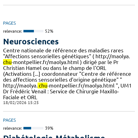
PAGES
relevance:
52%
Neurosciences
Centre nationale de référence des maladies rares
"Affections sensorielles génétiques" ( http://maolya.
chu
-montpellier.fr/maolya.html ) dirigé par le Pr
Christian Hamel ou dans le champ de l'ORL
(Activations [...] coordonnateur "Centre de référence
des affections sensorielles d'origine génétique" "
http://maolya.
chu
-montpellier.fr/maolya.html ", UM1
Dr Frédéric Venail : Service de Chirurgie Maxillo-
Faciale et ORL
18/02/2026 15:25
PAGES
relevance:
39%