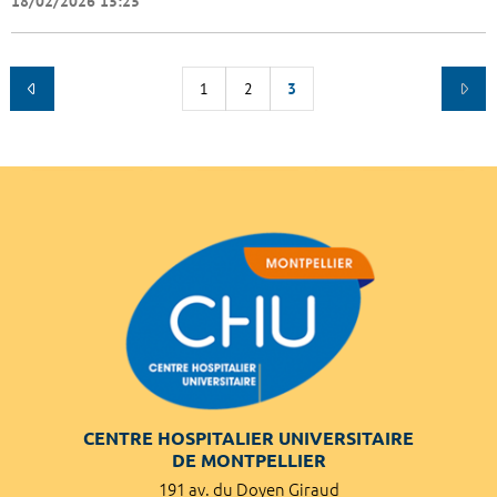
18/02/2026 15:25
1
2
3
CENTRE HOSPITALIER UNIVERSITAIRE
DE MONTPELLIER
191 av. du Doyen Giraud