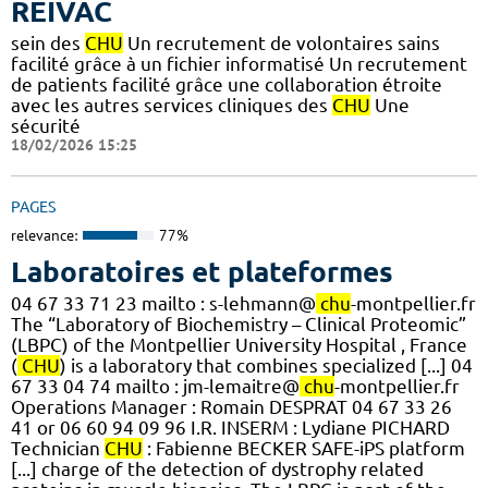
REIVAC
sein des
CHU
Un recrutement de volontaires sains
facilité grâce à un fichier informatisé Un recrutement
de patients facilité grâce une collaboration étroite
avec les autres services cliniques des
CHU
Une
sécurité
18/02/2026 15:25
PAGES
relevance:
77%
Laboratoires et plateformes
04 67 33 71 23 mailto : s-lehmann@
chu
-montpellier.fr
The “Laboratory of Biochemistry – Clinical Proteomic”
(LBPC) of the Montpellier University Hospital , France
(
CHU
) is a laboratory that combines specialized [...] 04
67 33 04 74 mailto : jm-lemaitre@
chu
-montpellier.fr
Operations Manager : Romain DESPRAT 04 67 33 26
41 or 06 60 94 09 96 I.R. INSERM : Lydiane PICHARD
Technician
CHU
: Fabienne BECKER SAFE-iPS platform
[...] charge of the detection of dystrophy related