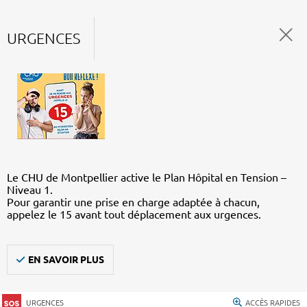
URGENCES
Le CHU de Montpellier active le Plan Hôpital en Tension –
Niveau 1.
Pour garantir une prise en charge adaptée à chacun,
appelez le 15 avant tout déplacement aux urgences.
EN SAVOIR PLUS
URGENCES
ACCÈS RAPIDES