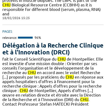
proteins in muscle biopsies. The LBPC is part of the
CHU
Biological Resource Centre (CCBHM) as it is
responsible for different blood (serum, plasma, RNA)
and
18/02/2026 15:25
PAGES
relevance:
96%
Délégation à la Recherche Clinique
et à l'Innovation (DRCI)
fait le Conseil Scientifique du
CHU
de Montpellier. Elle
est investie d’une mission double : Orienter par ses
conseils l'organisation et le développement de la
recherche au
CHU
en accord avec le volet Recherche
[...] proposés par les praticiens du
CHU
en réponse aux
appels hospitaliers d’offres à financement pour la
recherche clinique : Appels d’offres pour la recherche
clinique :
CHU
de Montpellier, Appels d'offres [...]
œuvre en relation directe et étroite avec la Direction
de la Recherche et à l'Innovation (DRI) du
CHU
.
Contact Professeur Stefan MATECKI Président