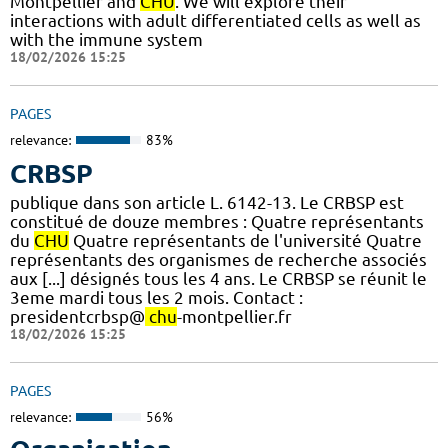
Montpellier and
CHU
. We will explore their
interactions with adult differentiated cells as well as
with the immune system
18/02/2026 15:25
PAGES
relevance:
83%
CRBSP
publique dans son article L. 6142-13. Le CRBSP est
constitué de douze membres : Quatre représentants
du
CHU
Quatre représentants de l'université Quatre
représentants des organismes de recherche associés
aux [...] désignés tous les 4 ans. Le CRBSP se réunit le
3eme mardi tous les 2 mois. Contact :
presidentcrbsp@
chu
-montpellier.fr
18/02/2026 15:25
PAGES
relevance:
56%