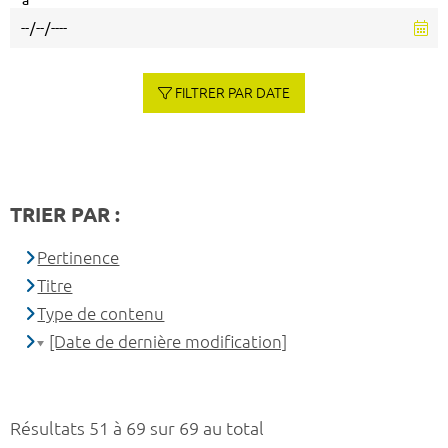
à
FILTRER PAR DATE
TRIER PAR :
Pertinence
Titre
Type de contenu
[Date de dernière modification]
Résultats 51 à 69 sur 69 au total