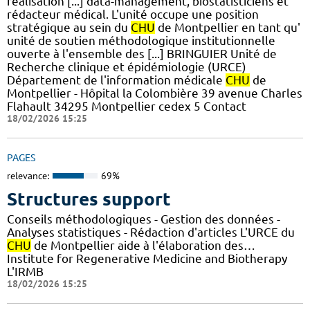
réalisation [...] data-management, biostatisticiens et
rédacteur médical. L'unité occupe une position
stratégique au sein du
CHU
de Montpellier en tant qu'
unité de soutien méthodologique institutionnelle
ouverte à l'ensemble des [...] BRINGUIER Unité de
Recherche clinique et épidémiologie (URCE)
Département de l'information médicale
CHU
de
Montpellier - Hôpital la Colombière 39 avenue Charles
Flahault 34295 Montpellier cedex 5 Contact
18/02/2026 15:25
PAGES
relevance:
69%
Structures support
Conseils méthodologiques - Gestion des données -
Analyses statistiques - Rédaction d'articles L'URCE du
CHU
de Montpellier aide à l'élaboration des…
Institute for Regenerative Medicine and Biotherapy
L'IRMB
18/02/2026 15:25