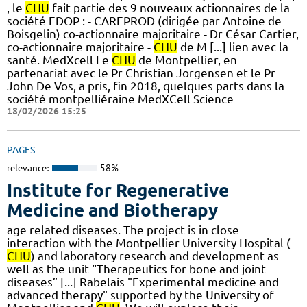
, le
CHU
fait partie des 9 nouveaux actionnaires de la
société EDOP : - CAREPROD (dirigée par Antoine de
Boisgelin) co-actionnaire majoritaire - Dr César Cartier,
co-actionnaire majoritaire -
CHU
de M [...] lien avec la
santé. MedXcell Le
CHU
de Montpellier, en
partenariat avec le Pr Christian Jorgensen et le Pr
John De Vos, a pris, fin 2018, quelques parts dans la
société montpelliéraine MedXCell Science
18/02/2026 15:25
PAGES
relevance:
58%
Institute for Regenerative
Medicine and Biotherapy
age related diseases. The project is in close
interaction with the Montpellier University Hospital (
CHU
) and laboratory research and development as
well as the unit “Therapeutics for bone and joint
diseases” [...] Rabelais "Experimental medicine and
advanced therapy" supported by the University of