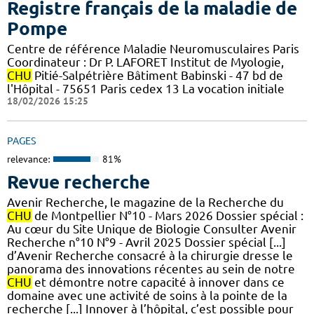
Registre français de la maladie de
Pompe
Centre de référence Maladie Neuromusculaires Paris
Coordinateur : Dr P. LAFORET Institut de Myologie,
CHU
Pitié-Salpétrière Bâtiment Babinski - 47 bd de
l'Hôpital - 75651 Paris cedex 13 La vocation initiale
18/02/2026 15:25
PAGES
relevance:
81%
Revue recherche
Avenir Recherche, le magazine de la Recherche du
CHU
de Montpellier N°10 - Mars 2026 Dossier spécial :
Au cœur du Site Unique de Biologie Consulter Avenir
Recherche n°10 N°9 - Avril 2025 Dossier spécial [...]
d’Avenir Recherche consacré à la chirurgie dresse le
panorama des innovations récentes au sein de notre
CHU
et démontre notre capacité à innover dans ce
domaine avec une activité de soins à la pointe de la
recherche [...] Innover à l’hôpital, c’est possible pour