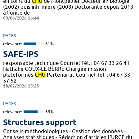
en soins du
CHU
de Montpellier Docteur en biologie
(2002) puis infirmière (2008) Doctorante depuis 2013
à l’unité de
09/06/2026 16:44
PAGES
relevance:
61%
SAFE-IPS
responsable technique Courriel Tél. : 04 67 33 26 41
Nathalie COUX-LE BERRE Chargée mission
plateformes
CHU
Partenariat Courriel Tél. : 04 67 33
57 52
18/02/2026 15:25
PAGES
relevance:
69%
Structures support
Conseils méthodologiques - Gestion des données -
Analyses statistiques - Rédaction d'articles L'URCE du