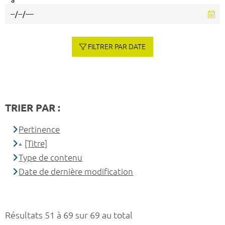
à
FILTRER PAR DATE
TRIER PAR :
Pertinence
[Titre]
Type de contenu
Date de dernière modification
Résultats 51 à 69 sur 69 au total