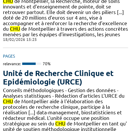
CHU
de Montpellier, la Recherche, moteur de soins
innovants et d’enseignement de pointe, doit se
retrouver partout. Elle doit devenir un des piliers [...]
doté de 20 millions d'euros sur 4 ans, vise à
accompagner et à renforcer la recherche d'excellence
du
CHU
de Montpellier à travers des actions concrètes
menées par les équipes d'investigations, les jeunes
18/02/2026 15:25
PAGES
relevance:
70%
Unité de Recherche Clinique et
Epidémiologie (URCE)
Conseils méthodologiques - Gestion des données -
Analyses statistiques - Rédaction d'articles L'URCE du
CHU
de Montpellier aide à l'élaboration des
protocoles de recherche clinique, participe à la
réalisation [...] data-management, biostatisticiens et
rédacteur médical. L'unité occupe une position
stratégique au sein du
CHU
de Montpellier en tant qu'
unité de soutien méthodologique institutionnelle