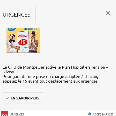
URGENCES
Le CHU de Montpellier active le Plan Hôpital en Tension –
Niveau 1.
Pour garantir une prise en charge adaptée à chacun,
appelez le 15 avant tout déplacement aux urgences.
EN SAVOIR PLUS
URGENCES
ACCÈS RAPIDES