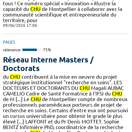
tous ! Ce numéro spécial « Innovation » illustre la
capacité du
CHU
de Montpellier à collaborer avec la
communauté scientifique et entrepreneuriale du
territoire, pour
09/06/2026 17:06
PAGES
relevance:
75%
Réseau Interne Masters /
Doctorats
du
CHU
contribuent à la mise en oeuvre du projet
stratégique institutionnel "recherche en soins". LES
DOCTEURS ET DOCTORANTS DU
CHU
Magali AUBAC
CAMELIO Cadre de Santé Formatrice à l'IFSI du
CHU
de M [...] Le
CHU
de Montpellier compte de nombreux
professionnels paramédicaux porteurs de projet de
recherche en soins. Certains d'entre eux ont poursuivi
un cursus universitaire pour obtenir le grade le plus
élevé [...] LAFFONT et du Pr Denis MOTTET. Sophie
BENTZ Infirmière PhD, coordinatrice de la recherche