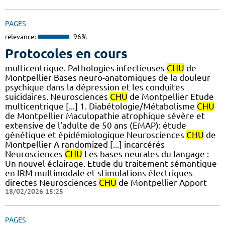
PAGES
relevance:
96%
Protocoles en cours
multicentrique. Pathologies infectieuses
CHU
de
Montpellier Bases neuro-anatomiques de la douleur
psychique dans la dépression et les conduites
suicidaires. Neurosciences
CHU
de Montpellier Etude
multicentrique [...] 1. Diabétologie/Métabolisme
CHU
de Montpellier Maculopathie atrophique sévère et
extensive de l'adulte de 50 ans (EMAP): étude
génétique et épidémiologique Neurosciences
CHU
de
Montpellier A randomized [...] incarcérés
Neurosciences
CHU
Les bases neurales du langage :
Un nouvel éclairage. Etude du traitement sémantique
en IRM multimodale et stimulations électriques
directes Neurosciences
CHU
de Montpellier Apport
18/02/2026 15:25
PAGES