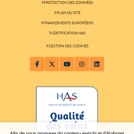
PROTECTION DES DONNÉES
PLAN DU SITE
FINANCEMENTS EUROPÉENS
CERTIFICATION HAS
GESTION DES COOKIES
Afin de vous proposer du contenu enrichi et d'élaborer