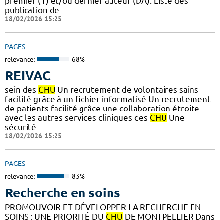
premier (1) et/ou dernier auteur (DA). Liste des
publication de
18/02/2026 15:25
PAGES
relevance:
68%
REIVAC
sein des
CHU
Un recrutement de volontaires sains
facilité grâce à un fichier informatisé Un recrutement
de patients facilité grâce une collaboration étroite
avec les autres services cliniques des
CHU
Une
sécurité
18/02/2026 15:25
PAGES
relevance:
83%
Recherche en soins
PROMOUVOIR ET DÉVELOPPER LA RECHERCHE EN
SOINS : UNE PRIORITÉ DU
CHU
DE MONTPELLIER Dans