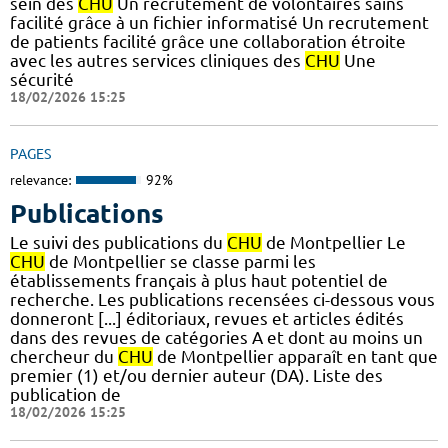
sein des
CHU
Un recrutement de volontaires sains
facilité grâce à un fichier informatisé Un recrutement
de patients facilité grâce une collaboration étroite
avec les autres services cliniques des
CHU
Une
sécurité
18/02/2026 15:25
PAGES
relevance:
92%
Publications
Le suivi des publications du
CHU
de Montpellier Le
CHU
de Montpellier se classe parmi les
établissements français à plus haut potentiel de
recherche. Les publications recensées ci-dessous vous
donneront [...] éditoriaux, revues et articles édités
dans des revues de catégories A et dont au moins un
chercheur du
CHU
de Montpellier apparaît en tant que
premier (1) et/ou dernier auteur (DA). Liste des
publication de
18/02/2026 15:25