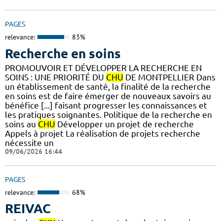
PAGES
relevance:
83%
Recherche en soins
PROMOUVOIR ET DÉVELOPPER LA RECHERCHE EN
SOINS : UNE PRIORITÉ DU
CHU
DE MONTPELLIER Dans
un établissement de santé, la finalité de la recherche
en soins est de faire émerger de nouveaux savoirs au
bénéfice [...] faisant progresser les connaissances et
les pratiques soignantes. Politique de la recherche en
soins au
CHU
Développer un projet de recherche
Appels à projet La réalisation de projets recherche
nécessite un
09/06/2026 16:44
PAGES
relevance:
68%
REIVAC