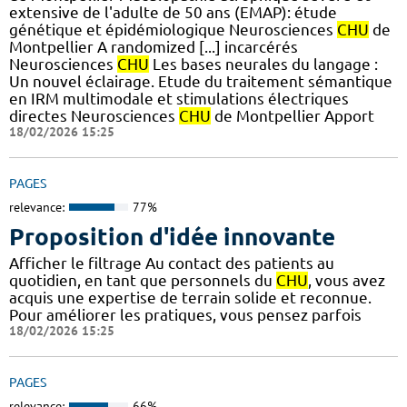
extensive de l'adulte de 50 ans (EMAP): étude
génétique et épidémiologique Neurosciences
CHU
de
Montpellier A randomized [...] incarcérés
Neurosciences
CHU
Les bases neurales du langage :
Un nouvel éclairage. Etude du traitement sémantique
en IRM multimodale et stimulations électriques
directes Neurosciences
CHU
de Montpellier Apport
18/02/2026 15:25
PAGES
relevance:
77%
Proposition d'idée innovante
Afficher le filtrage Au contact des patients au
quotidien, en tant que personnels du
CHU
, vous avez
acquis une expertise de terrain solide et reconnue.
Pour améliorer les pratiques, vous pensez parfois
18/02/2026 15:25
PAGES
relevance:
66%