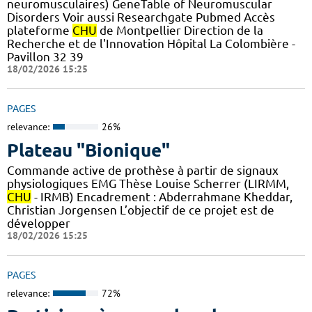
neuromusculaires) GeneTable of Neuromuscular
Disorders Voir aussi Researchgate Pubmed Accès
plateforme
CHU
de Montpellier Direction de la
Recherche et de l'Innovation Hôpital La Colombière -
Pavillon 32 39
18/02/2026 15:25
PAGES
relevance:
26%
Plateau "Bionique"
Commande active de prothèse à partir de signaux
physiologiques EMG Thèse Louise Scherrer (LIRMM,
CHU
- IRMB) Encadrement : Abderrahmane Kheddar,
Christian Jorgensen L’objectif de ce projet est de
développer
18/02/2026 15:25
PAGES
relevance:
72%