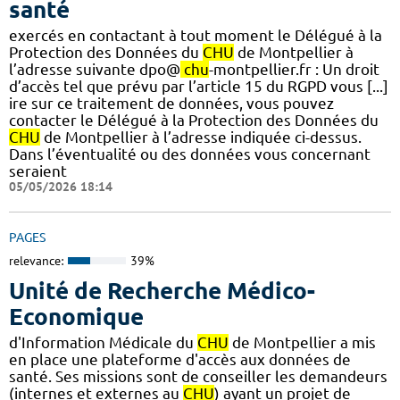
santé
exercés en contactant à tout moment le Délégué à la
Protection des Données du
CHU
de Montpellier à
l’adresse suivante dpo@
chu
-montpellier.fr : Un droit
d’accès tel que prévu par l’article 15 du RGPD vous [...]
ire sur ce traitement de données, vous pouvez
contacter le Délégué à la Protection des Données du
CHU
de Montpellier à l’adresse indiquée ci-dessus.
Dans l’éventualité ou des données vous concernant
seraient
05/05/2026 18:14
PAGES
relevance:
39%
Unité de Recherche Médico-
Economique
d'Information Médicale du
CHU
de Montpellier a mis
en place une plateforme d'accès aux données de
santé. Ses missions sont de conseiller les demandeurs
(internes et externes au
CHU
) ayant un projet de