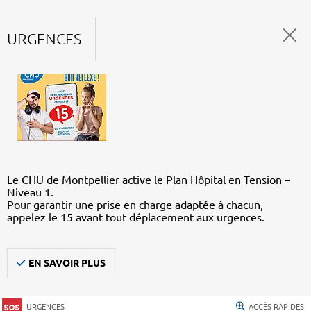
URGENCES
Le CHU de Montpellier active le Plan Hôpital en Tension –
Niveau 1.
Pour garantir une prise en charge adaptée à chacun,
appelez le 15 avant tout déplacement aux urgences.
EN SAVOIR PLUS
URGENCES
ACCÈS RAPIDES