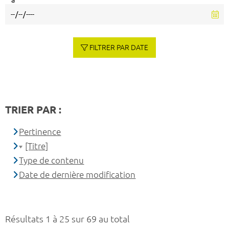
à
FILTRER PAR DATE
TRIER PAR :
Pertinence
[Titre]
Type de contenu
Date de dernière modification
Résultats 1 à 25 sur 69 au total