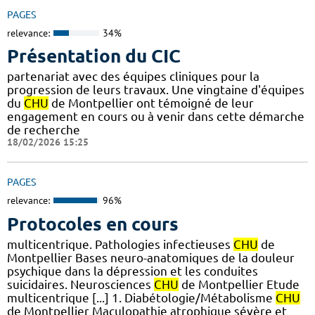
PAGES
relevance:
34%
Présentation du CIC
partenariat avec des équipes cliniques pour la
progression de leurs travaux. Une vingtaine d'équipes
du
CHU
de Montpellier ont témoigné de leur
engagement en cours ou à venir dans cette démarche
de recherche
18/02/2026 15:25
PAGES
relevance:
96%
Protocoles en cours
multicentrique. Pathologies infectieuses
CHU
de
Montpellier Bases neuro-anatomiques de la douleur
psychique dans la dépression et les conduites
suicidaires. Neurosciences
CHU
de Montpellier Etude
multicentrique [...] 1. Diabétologie/Métabolisme
CHU
de Montpellier Maculopathie atrophique sévère et