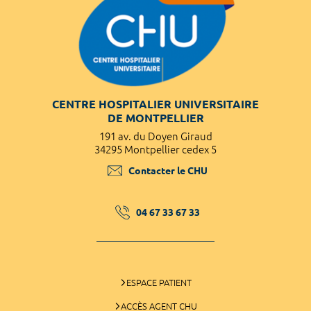
CENTRE HOSPITALIER UNIVERSITAIRE
DE MONTPELLIER
191 av. du Doyen Giraud
34295 Montpellier cedex 5
Contacter le CHU
04 67 33 67 33
ESPACE PATIENT
ACCÈS AGENT CHU