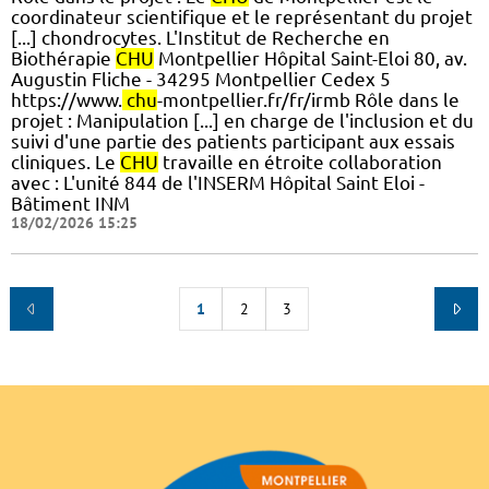
coordinateur scientifique et le représentant du projet
[...] chondrocytes. L'Institut de Recherche en
Biothérapie
CHU
Montpellier Hôpital Saint-Eloi 80, av.
Augustin Fliche - 34295 Montpellier Cedex 5
https://www.
chu
-montpellier.fr/fr/irmb Rôle dans le
projet : Manipulation [...] en charge de l'inclusion et du
suivi d'une partie des patients participant aux essais
cliniques. Le
CHU
travaille en étroite collaboration
avec : L'unité 844 de l'INSERM Hôpital Saint Eloi -
Bâtiment INM
18/02/2026 15:25
1
2
3