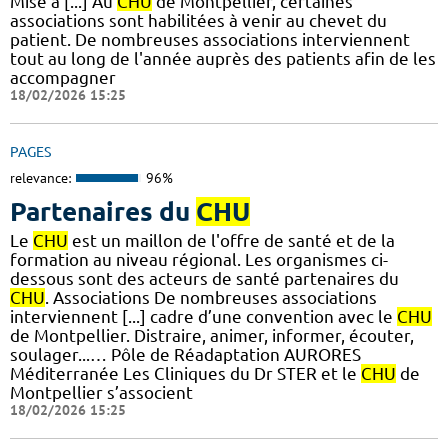
Mise à [...] Au
CHU
de Montpellier, certaines
associations sont habilitées à venir au chevet du
patient. De nombreuses associations interviennent
tout au long de l'année auprès des patients afin de les
accompagner
18/02/2026 15:25
PAGES
relevance:
96%
Partenaires du
CHU
Le
CHU
est un maillon de l'offre de santé et de la
formation au niveau régional. Les organismes ci-
dessous sont des acteurs de santé partenaires du
CHU
. Associations De nombreuses associations
interviennent [...] cadre d’une convention avec le
CHU
de Montpellier. Distraire, animer, informer, écouter,
soulager...… Pôle de Réadaptation AURORES
Méditerranée Les Cliniques du Dr STER et le
CHU
de
Montpellier s’associent
18/02/2026 15:25