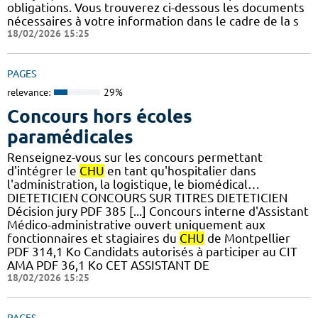
obligations. Vous trouverez ci-dessous les documents
nécessaires à votre information dans le cadre de la s
18/02/2026 15:25
PAGES
relevance:
29%
Concours hors écoles
paramédicales
Renseignez-vous sur les concours permettant
d'intégrer le
CHU
en tant qu'hospitalier dans
l'administration, la logistique, le biomédical…
DIETETICIEN CONCOURS SUR TITRES DIETETICIEN
Décision jury PDF 385 [...] Concours interne d'Assistant
Médico-administrative ouvert uniquement aux
fonctionnaires et stagiaires du
CHU
de Montpellier
PDF 314,1 Ko Candidats autorisés à participer au CIT
AMA PDF 36,1 Ko CET ASSISTANT DE
18/02/2026 15:25
PAGES