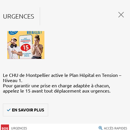
URGENCES
Le CHU de Montpellier active le Plan Hôpital en Tension –
Niveau 1.
Pour garantir une prise en charge adaptée à chacun,
appelez le 15 avant tout déplacement aux urgences.
EN SAVOIR PLUS
URGENCES
ACCÈS RAPIDES