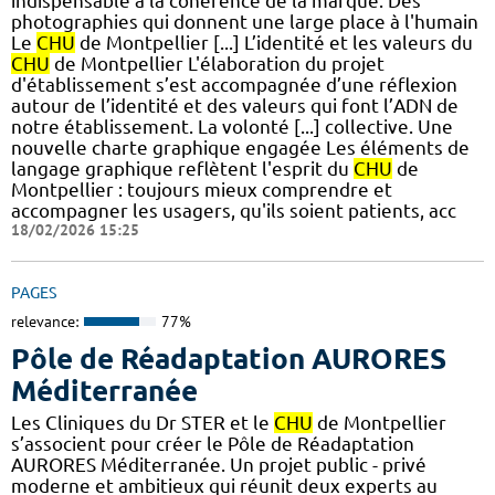
indispensable à la cohérence de la marque. Des
photographies qui donnent une large place à l'humain
Le
CHU
de Montpellier [...] L’identité et les valeurs du
CHU
de Montpellier L'élaboration du projet
d'établissement s’est accompagnée d’une réflexion
autour de l’identité et des valeurs qui font l’ADN de
notre établissement. La volonté [...] collective.​ Une
nouvelle charte graphique engagée Les éléments de
langage graphique reflètent l'esprit du
CHU
de
Montpellier : toujours mieux comprendre et
accompagner les usagers, qu'ils soient patients, acc
18/02/2026 15:25
PAGES
relevance:
77%
Pôle de Réadaptation AURORES
Méditerranée
Les Cliniques du Dr STER et le
CHU
de Montpellier
s’associent pour créer le Pôle de Réadaptation
AURORES Méditerranée. Un projet public - privé
moderne et ambitieux qui réunit deux experts au