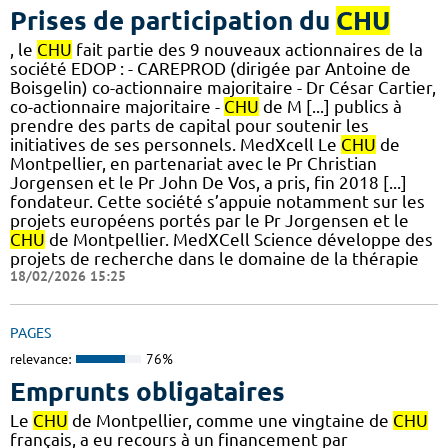
Prises de participation du
CHU
, le
CHU
fait partie des 9 nouveaux actionnaires de la
société EDOP : - CAREPROD (dirigée par Antoine de
Boisgelin) co-actionnaire majoritaire - Dr César Cartier,
co-actionnaire majoritaire -
CHU
de M [...] publics à
prendre des parts de capital pour soutenir les
initiatives de ses personnels. MedXcell Le
CHU
de
Montpellier, en partenariat avec le Pr Christian
Jorgensen et le Pr John De Vos, a pris, fin 2018 [...]
fondateur. Cette société s’appuie notamment sur les
projets européens portés par le Pr Jorgensen et le
CHU
de Montpellier. MedXCell Science développe des
projets de recherche dans le domaine de la thérapie
18/02/2026 15:25
PAGES
relevance:
76%
Emprunts obligataires
Le
CHU
de Montpellier, comme une vingtaine de
CHU
français, a eu recours à un financement par