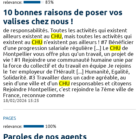
relevance:
83%
10 bonnes raisons de poser vos
valises chez nous !
de responsabilités. Toutes les activités qui existent
ailleurs existent au
CHU
, mais toutes les activités qui
existent au
CHU
n'existent pas ailleurs ! #7 Bénéficier
d'une progression salariale régulière [...] Le
CHU
de
Montpellier vous offre plus qu’un travail, un projet de
vie ! #1 Rejoindre une communauté humaine unie par
la force du collectif et du travail en équipe Je rejoins
le 1er employeur de l’Hérault [...] Humanité, Egalité,
Solidarité. #3 Travailler dans un cadre agréable, au
sein d'une ville et d'un
CHU
responsables et citoyens
Rejoindre Montpellier, c'est rejoindre la 7ème ville de
France, reconnue comme
18/02/2026 15:25
PAGES
relevance:
100%
Paroles de nos agents