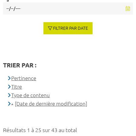
à
FILTRER PAR DATE
TRIER PAR :
Pertinence
Titre
Type de contenu
[Date de dernière modification]
Résultats 1 à 25 sur 43 au total