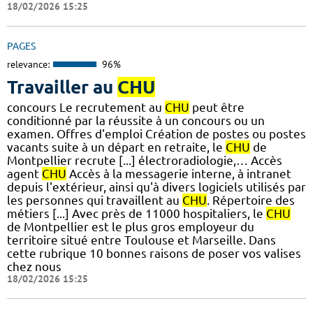
18/02/2026 15:25
PAGES
relevance:
96%
Travailler au
CHU
concours Le recrutement au
CHU
peut être
conditionné par la réussite à un concours ou un
examen. Offres d'emploi Création de postes ou postes
vacants suite à un départ en retraite, le
CHU
de
Montpellier recrute [...] électroradiologie,… Accès
agent
CHU
Accès à la messagerie interne, à intranet
depuis l'extérieur, ainsi qu'à divers logiciels utilisés par
les personnes qui travaillent au
CHU
. Répertoire des
métiers [...] Avec près de 11000 hospitaliers, le
CHU
de Montpellier est le plus gros employeur du
territoire situé entre Toulouse et Marseille. Dans
cette rubrique 10 bonnes raisons de poser vos valises
chez nous
18/02/2026 15:25