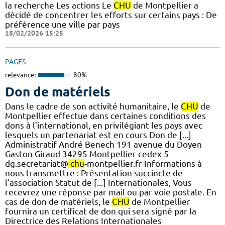
la recherche Les actions Le
CHU
de Montpellier a
décidé de concentrer les efforts sur certains pays : De
préférence une ville par pays
18/02/2026 15:25
PAGES
relevance:
80%
Don de matériels
Dans le cadre de son activité humanitaire, le
CHU
de
Montpellier effectue dans certaines conditions des
dons à l’international, en privilégiant les pays avec
lesquels un partenariat est en cours Don de [...]
Administratif André Benech 191 avenue du Doyen
Gaston Giraud 34295 Montpellier cedex 5
dg.secretariat@
chu
-montpellier.fr Informations à
nous transmettre : Présentation succincte de
l’association Statut de [...] Internationales, Vous
recevrez une réponse par mail ou par voie postale. En
cas de don de matériels, le
CHU
de Montpellier
fournira un certificat de don qui sera signé par la
Directrice des Relations Internationales