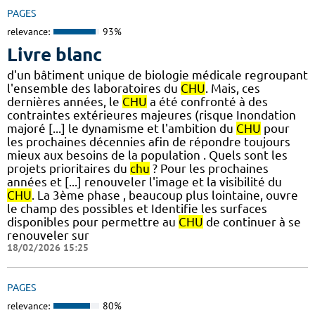
PAGES
relevance:
93%
Livre blanc
d'un bâtiment unique de biologie médicale regroupant
l'ensemble des laboratoires du
CHU
. Mais, ces
dernières années, le
CHU
a été confronté à des
contraintes extérieures majeures (risque Inondation
majoré [...] le dynamisme et l'ambition du
CHU
pour
les prochaines décennies afin de répondre toujours
mieux aux besoins de la population . Quels sont les
projets prioritaires du
chu
? Pour les prochaines
années et [...] renouveler l'image et la visibilité du
CHU
. La 3ème phase , beaucoup plus lointaine, ouvre
le champ des possibles et Identifie les surfaces
disponibles pour permettre au
CHU
de continuer à se
renouveler sur
18/02/2026 15:25
PAGES
relevance:
80%