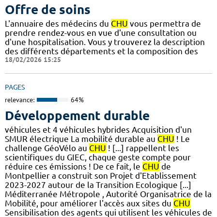
Offre de soins
L'annuaire des médecins du
CHU
vous permettra de
prendre rendez-vous en vue d'une consultation ou
d'une hospitalisation. Vous y trouverez la description
des différents départements et la composition des
18/02/2026 15:25
PAGES
relevance:
64%
Développement durable
véhicules et 4 véhicules hybrides Acquisition d'un
SMUR électrique La mobilité durable au
CHU
! Le
challenge GéoVélo au
CHU
! [...] rappellent les
scientifiques du GIEC, chaque geste compte pour
réduire ces émissions ! De ce fait, le
CHU
de
Montpellier a construit son Projet d'Etablissement
2023-2027 autour de la Transition Ecologique [...]
Méditerranée Métropole , Autorité Organisatrice de la
Mobilité, pour améliorer l'accès aux sites du
CHU
Sensibilisation des agents qui utilisent les véhicules de