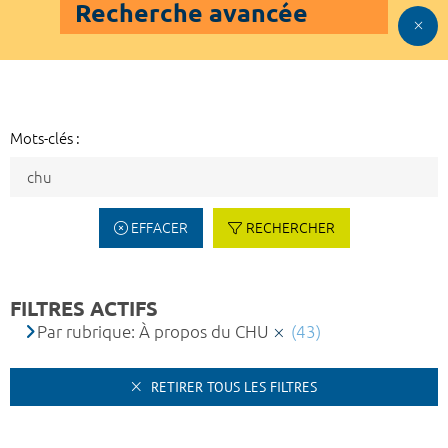
Recherche avancée
Mots-clés :
EFFACER
RECHERCHER
FILTRES ACTIFS
Par rubrique: À propos du CHU
(43)
RETIRER TOUS LES FILTRES