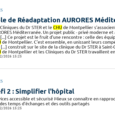
ES
le de Réadaptation AURORES Médit
 Cliniques du Dr STER et le
CHU
de Montpellier s’associen
ORES Méditerranée. Un projet public - privé moderne et a
[...] Ce projet est le fruit d’une rencontre : celle des équ
U
de Montpellier. C’est ensemble, en unissant leurs comp
[...] construit sur le site de la clinique du Dr STER à Sain
U
de Montpellier et les Cliniques du Dr STER travaillent en
2/2026 15:25
ES
fi 2 : Simplifier l'hôpital
vices accessible et sécurisé Mieux se connaître en rappro
 des temps d’échanges et des outils partagés
2/2026 15:25