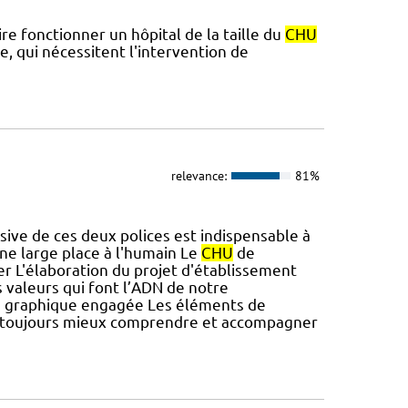
e fonctionner un hôpital de la taille du
CHU
, qui nécessitent l'intervention de
relevance:
81%
usive de ces deux polices est indispensable à
ne large place à l'humain Le
CHU
de
r L'élaboration du projet d'établissement
 valeurs qui font l’ADN de notre
arte graphique engagée Les éléments de
: toujours mieux comprendre et accompagner