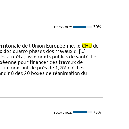
relevance:
70%
erritoriale de l’Union Européenne, le
CHU
de
 des quatre phases des travaux d’ [...]
és aux établissements publics de santé. Le
ropéenne pour financer des travaux de
ur un montant de près de 1,2M d’€. Les
andir 8 des 20 boxes de réanimation du
relevance:
75%