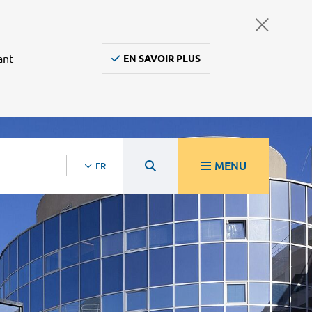
ant
EN SAVOIR PLUS
MENU
FR