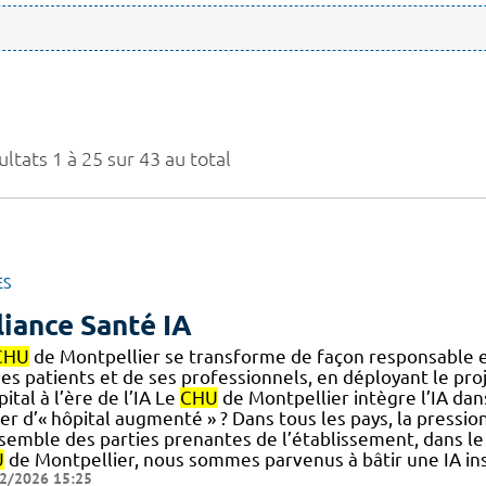
ltats 1 à 25 sur 43 au total
ES
liance Santé IA
CHU
de Montpellier se transforme de façon responsable et
es patients et de ses professionnels, en déployant le proje
pital à l’ère de l’IA Le
CHU
de Montpellier intègre l’IA da
er d’« hôpital augmenté » ? Dans tous les pays, la pression
nsemble des parties prenantes de l’établissement, dans le
U
de Montpellier, nous sommes parvenus à bâtir une IA ins
2/2026 15:25