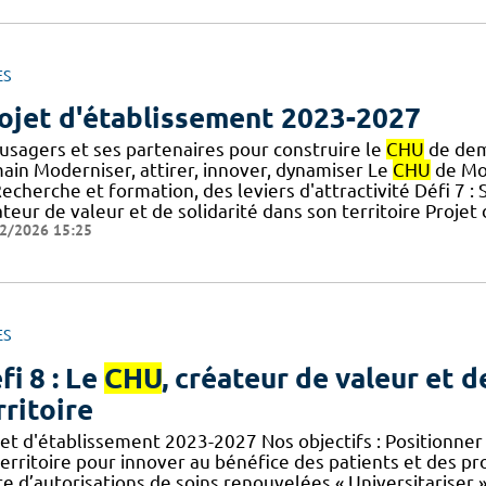
ES
ojet d'établissement 2023-2027
 usagers et ses partenaires pour construire le
CHU
de dema
ain Moderniser, attirer, innover, dynamiser Le
CHU
de Mon
Recherche et formation, des leviers d'attractivité Défi 7 :
teur de valeur et de solidarité dans son territoire Proje
2/2026 15:25
ES
fi 8 : Le
CHU
, créateur de valeur et d
rritoire
jet d'établissement 2023-2027 Nos objectifs : Positionner
erritoire pour innover au bénéfice des patients et des pro
re d’autorisations de soins renouvelées « Universitariser