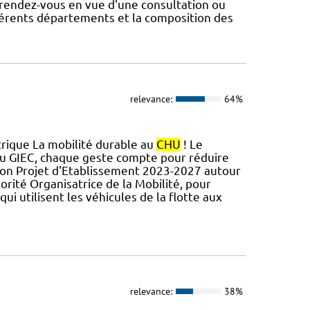
rendez-vous en vue d'une consultation ou
fférents départements et la composition des
relevance:
64%
trique La mobilité durable au
CHU
! Le
s du GIEC, chaque geste compte pour réduire
son Projet d'Etablissement 2023-2027 autour
orité Organisatrice de la Mobilité, pour
ui utilisent les véhicules de la flotte aux
relevance:
38%