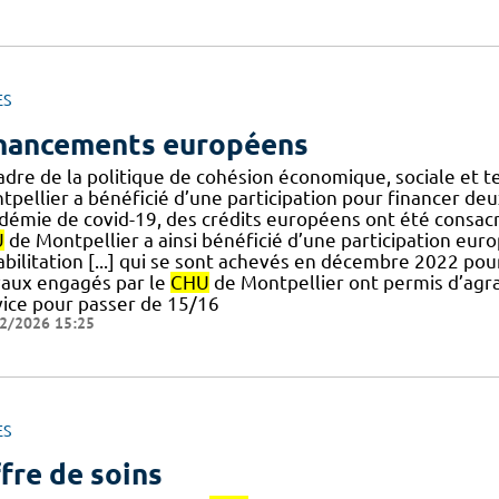
ES
nancements européens
adre de la politique de cohésion économique, sociale et t
pellier a bénéficié d’une participation pour financer deux
démie de covid-19, des crédits européens ont été consacr
U
de Montpellier a ainsi bénéficié d’une participation eu
abilitation [...] qui se sont achevés en décembre 2022 po
vaux engagés par le
CHU
de Montpellier ont permis d’agr
vice pour passer de 15/16
2/2026 15:25
ES
fre de soins