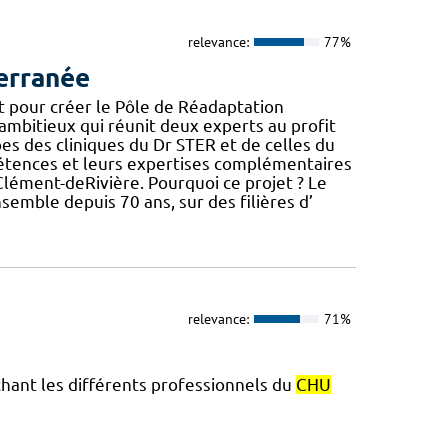
relevance:
77%
erranée
t pour créer le Pôle de Réadaptation
mbitieux qui réunit deux experts au profit
ipes des cliniques du Dr STER et de celles du
étences et leurs expertises complémentaires
t-Clément-deRivière. Pourquoi ce projet ? Le
semble depuis 70 ans, sur des filières d’
relevance:
71%
chant les différents professionnels du
CHU