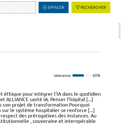
EFFACER
RECHERCHER
relevance:
60%
 éthique pour intégrer l’IA dans le quotidien
t ALLIANCE santé IA. Penser l’hôpital [...]
ns son projet de transformation Pourquoi
 sur le système hospitalier se renforce [...]
 respect des prérogatives des instances. Au
titutionnelle , souveraine et interopérable