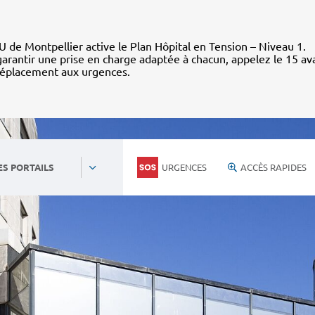
 de Montpellier active le Plan Hôpital en Tension – Niveau 1.
arantir une prise en charge adaptée à chacun, appelez le 15 av
déplacement aux urgences.
URGENCES
ACCÈS RAPIDES
ES PORTAILS