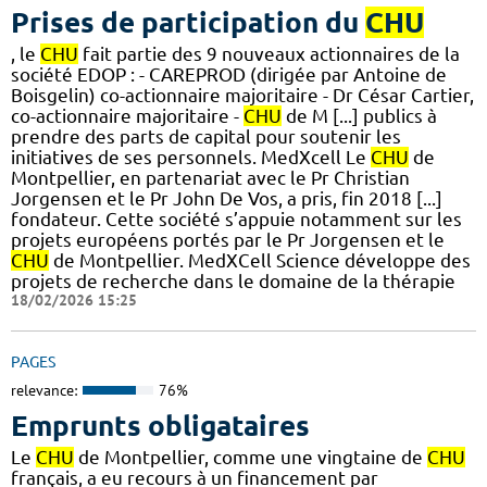
Prises de participation du
CHU
, le
CHU
fait partie des 9 nouveaux actionnaires de la
société EDOP : - CAREPROD (dirigée par Antoine de
Boisgelin) co-actionnaire majoritaire - Dr César Cartier,
co-actionnaire majoritaire -
CHU
de M [...] publics à
prendre des parts de capital pour soutenir les
initiatives de ses personnels. MedXcell Le
CHU
de
Montpellier, en partenariat avec le Pr Christian
Jorgensen et le Pr John De Vos, a pris, fin 2018 [...]
fondateur. Cette société s’appuie notamment sur les
projets européens portés par le Pr Jorgensen et le
CHU
de Montpellier. MedXCell Science développe des
projets de recherche dans le domaine de la thérapie
18/02/2026 15:25
PAGES
relevance:
76%
Emprunts obligataires
Le
CHU
de Montpellier, comme une vingtaine de
CHU
français, a eu recours à un financement par