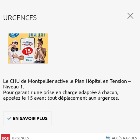
URGENCES
Le CHU de Montpellier active le Plan Hôpital en Tension –
Niveau 1.
Pour garantir une prise en charge adaptée à chacun,
appelez le 15 avant tout déplacement aux urgences.
EN SAVOIR PLUS
URGENCES
ACCÈS RAPIDES