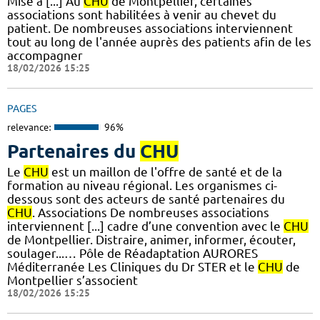
Mise à [...] Au
CHU
de Montpellier, certaines
associations sont habilitées à venir au chevet du
patient. De nombreuses associations interviennent
tout au long de l'année auprès des patients afin de les
accompagner
18/02/2026 15:25
PAGES
relevance:
96%
Partenaires du
CHU
Le
CHU
est un maillon de l'offre de santé et de la
formation au niveau régional. Les organismes ci-
dessous sont des acteurs de santé partenaires du
CHU
. Associations De nombreuses associations
interviennent [...] cadre d’une convention avec le
CHU
de Montpellier. Distraire, animer, informer, écouter,
soulager...… Pôle de Réadaptation AURORES
Méditerranée Les Cliniques du Dr STER et le
CHU
de
Montpellier s’associent
18/02/2026 15:25