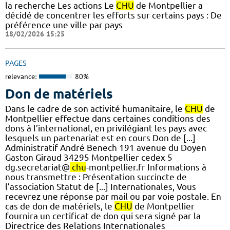
la recherche Les actions Le
CHU
de Montpellier a
décidé de concentrer les efforts sur certains pays : De
préférence une ville par pays
18/02/2026 15:25
PAGES
relevance:
80%
Don de matériels
Dans le cadre de son activité humanitaire, le
CHU
de
Montpellier effectue dans certaines conditions des
dons à l’international, en privilégiant les pays avec
lesquels un partenariat est en cours Don de [...]
Administratif André Benech 191 avenue du Doyen
Gaston Giraud 34295 Montpellier cedex 5
dg.secretariat@
chu
-montpellier.fr Informations à
nous transmettre : Présentation succincte de
l’association Statut de [...] Internationales, Vous
recevrez une réponse par mail ou par voie postale. En
cas de don de matériels, le
CHU
de Montpellier
fournira un certificat de don qui sera signé par la
Directrice des Relations Internationales