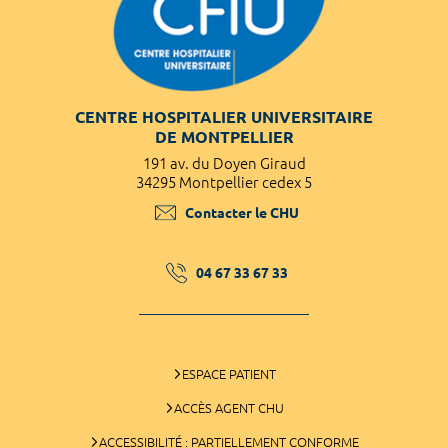
CENTRE HOSPITALIER UNIVERSITAIRE
DE MONTPELLIER
191 av. du Doyen Giraud
34295 Montpellier cedex 5
Contacter le CHU
04 67 33 67 33
ESPACE PATIENT
ACCÈS AGENT CHU
ACCESSIBILITÉ : PARTIELLEMENT CONFORME