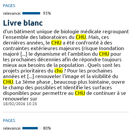
PAGES
relevance:
93%
Livre blanc
d'un bâtiment unique de biologie médicale regroupant
l'ensemble des laboratoires du
CHU
. Mais, ces
dernières années, le
CHU
a été confronté à des
contraintes extérieures majeures (risque Inondation
majoré [...] le dynamisme et l'ambition du
CHU
pour
les prochaines décennies afin de répondre toujours
mieux aux besoins de la population . Quels sont les
projets prioritaires du
chu
? Pour les prochaines
années et [...] renouveler l'image et la visibilité du
CHU
. La 3ème phase , beaucoup plus lointaine, ouvre
le champ des possibles et Identifie les surfaces
disponibles pour permettre au
CHU
de continuer à se
renouveler sur
18/02/2026 15:25
PAGES
relevance:
80%