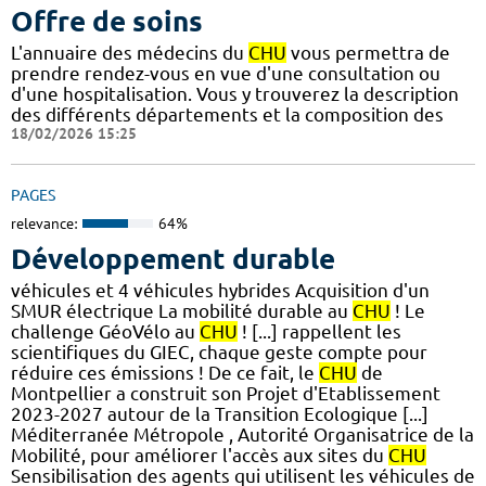
Offre de soins
L'annuaire des médecins du
CHU
vous permettra de
prendre rendez-vous en vue d'une consultation ou
d'une hospitalisation. Vous y trouverez la description
des différents départements et la composition des
18/02/2026 15:25
PAGES
relevance:
64%
Développement durable
véhicules et 4 véhicules hybrides Acquisition d'un
SMUR électrique La mobilité durable au
CHU
! Le
challenge GéoVélo au
CHU
! [...] rappellent les
scientifiques du GIEC, chaque geste compte pour
réduire ces émissions ! De ce fait, le
CHU
de
Montpellier a construit son Projet d'Etablissement
2023-2027 autour de la Transition Ecologique [...]
Méditerranée Métropole , Autorité Organisatrice de la
Mobilité, pour améliorer l'accès aux sites du
CHU
Sensibilisation des agents qui utilisent les véhicules de