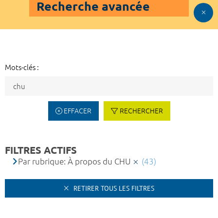
Recherche avancée
Mots-clés :
EFFACER
RECHERCHER
FILTRES ACTIFS
Par rubrique: À propos du CHU
(43)
RETIRER TOUS LES FILTRES