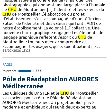
indispensable à la cohérence de la marque. Des
photographies qui donnent une large place à l'humain
Le
CHU
de Montpellier [...] L’identité et les valeurs du
CHU
de Montpellier L'élaboration du projet
d'établissement s’est accompagnée d’une réflexion
autour de l’identité et des valeurs qui font l’ADN de
notre établissement. La volonté [...] collective.​ Une
nouvelle charte graphique engagée Les éléments de
langage graphique reflètent l'esprit du
CHU
de
Montpellier : toujours mieux comprendre et
accompagner les usagers, qu'ils soient patients, acc
18/02/2026 15:25
PAGES
relevance:
77%
Pôle de Réadaptation AURORES
Méditerranée
Les Cliniques du Dr STER et le
CHU
de Montpellier
s’associent pour créer le Pôle de Réadaptation
AURORES Méditerranée. Un projet public - privé
moderne et ambitieux qui réunit deux experts au