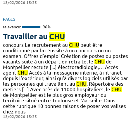
18/02/2026 15:25
PAGES
relevance:
96%
Travailler au
CHU
concours Le recrutement au
CHU
peut être
conditionné par la réussite à un concours ou un
examen. Offres d'emploi Création de postes ou postes
vacants suite à un départ en retraite, le
CHU
de
Montpellier recrute [...] électroradiologie,… Accès
agent
CHU
Accès à la messagerie interne, à intranet
depuis l'extérieur, ainsi qu'à divers logiciels utilisés par
les personnes qui travaillent au
CHU
. Répertoire des
métiers [...] Avec près de 11000 hospitaliers, le
CHU
de Montpellier est le plus gros employeur du
territoire situé entre Toulouse et Marseille. Dans
cette rubrique 10 bonnes raisons de poser vos valises
chez nous
18/02/2026 15:25