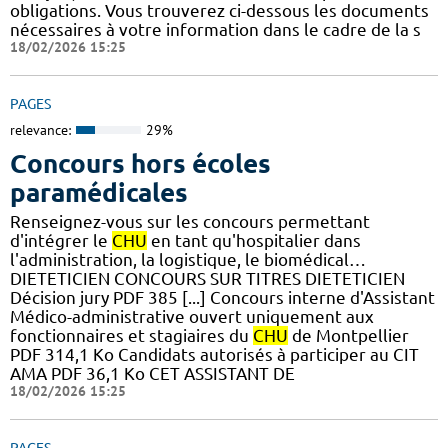
obligations. Vous trouverez ci-dessous les documents
nécessaires à votre information dans le cadre de la s
18/02/2026 15:25
PAGES
relevance:
29%
Concours hors écoles
paramédicales
Renseignez-vous sur les concours permettant
d'intégrer le
CHU
en tant qu'hospitalier dans
l'administration, la logistique, le biomédical…
DIETETICIEN CONCOURS SUR TITRES DIETETICIEN
Décision jury PDF 385 [...] Concours interne d'Assistant
Médico-administrative ouvert uniquement aux
fonctionnaires et stagiaires du
CHU
de Montpellier
PDF 314,1 Ko Candidats autorisés à participer au CIT
AMA PDF 36,1 Ko CET ASSISTANT DE
18/02/2026 15:25
PAGES