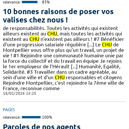
relevance:
83%
10 bonnes raisons de poser vos
valises chez nous !
de responsabilités. Toutes les activités qui existent
ailleurs existent au
CHU
, mais toutes les activités qui
existent au
CHU
n'existent pas ailleurs ! #7 Bénéficier
d'une progression salariale régulière [...] Le
CHU
de
Montpellier vous offre plus qu’un travail, un projet de
vie ! #1 Rejoindre une communauté humaine unie par
la force du collectif et du travail en équipe Je rejoins
le 1er employeur de l’Hérault [...] Humanité, Egalité,
Solidarité. #3 Travailler dans un cadre agréable, au
sein d'une ville et d'un
CHU
responsables et citoyens
Rejoindre Montpellier, c'est rejoindre la 7ème ville de
France, reconnue comme
18/02/2026 15:25
PAGES
relevance:
100%
Paroles de nos agents