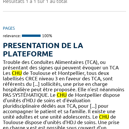
Résultats 1 à 1 sur 1 au total
PAGES
relevance:
100%
PRESENTATION DE LA
PLATEFORME
Trouble des Conduites Alimentaires (TCA), ou
présentant des signes qui peuvent évoquer un TCA
Les
CHU
de Toulouse et Montpellier, tous deux
labellisés CRCE niveau 3 en faveur des TCA, sont
référents du [...] sollicités, une prise en charge
hospitalière peut être proposée. Elle n'est néanmoins
PAS SYSTÉMATIQUE. Le
CHU
de Montpellier dispose
d'unités d'HDJ de soins et d'évaluation
pluridisciplinaire dédiés aux TCA, pour [...] pour
accompagner le patient et sa famille. Il existe une
unité adultes et une unité adolescents. Le
CHU
de
Toulouse dispose d'unités d'HDJ de soins. Une prise
en charge y est est possible sous couvert d'un