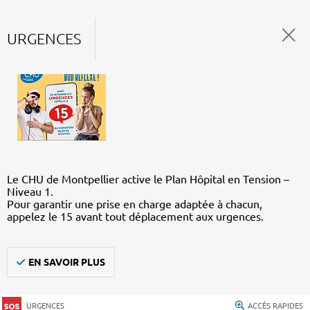
URGENCES
Le CHU de Montpellier active le Plan Hôpital en Tension –
Niveau 1.
Pour garantir une prise en charge adaptée à chacun,
appelez le 15 avant tout déplacement aux urgences.
EN SAVOIR PLUS
URGENCES
ACCÈS RAPIDES