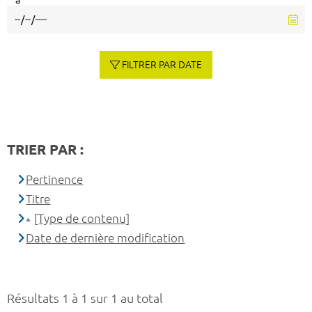
à
FILTRER PAR DATE
TRIER PAR :
Pertinence
Titre
[Type de contenu]
Date de dernière modification
Résultats 1 à 1 sur 1 au total