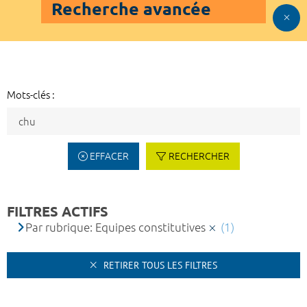
Recherche avancée
Mots-clés :
EFFACER
RECHERCHER
FILTRES ACTIFS
Par rubrique: Equipes constitutives
(1)
RETIRER TOUS LES FILTRES