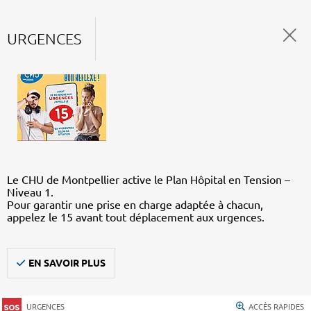
URGENCES
Le CHU de Montpellier active le Plan Hôpital en Tension –
Niveau 1.
Pour garantir une prise en charge adaptée à chacun,
appelez le 15 avant tout déplacement aux urgences.
EN SAVOIR PLUS
URGENCES
ACCÈS RAPIDES