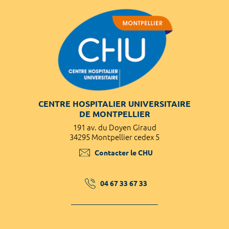
CENTRE HOSPITALIER UNIVERSITAIRE
DE MONTPELLIER
191 av. du Doyen Giraud
34295 Montpellier cedex 5
Contacter le CHU
04 67 33 67 33